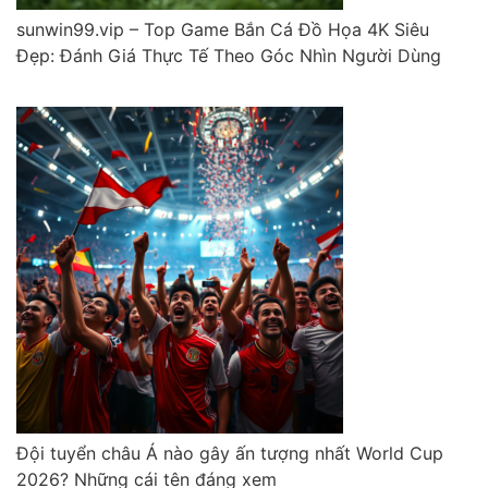
sunwin99.vip – Top Game Bắn Cá Đồ Họa 4K Siêu
Đẹp: Đánh Giá Thực Tế Theo Góc Nhìn Người Dùng
Đội tuyển châu Á nào gây ấn tượng nhất World Cup
2026? Những cái tên đáng xem