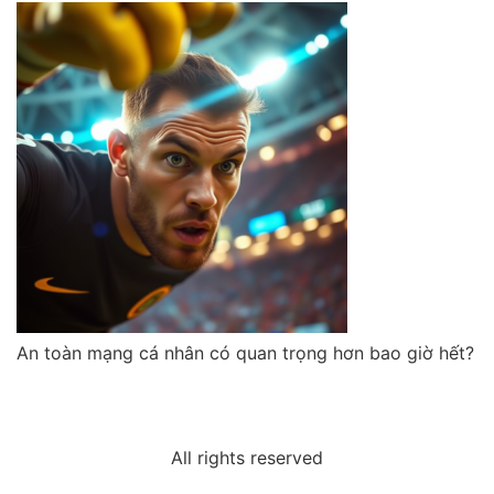
An toàn mạng cá nhân có quan trọng hơn bao giờ hết?
All rights reserved