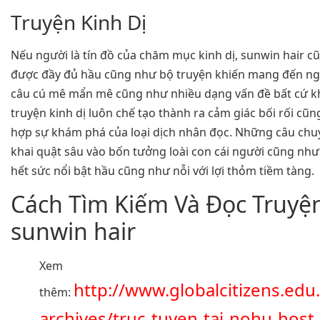
Truyện Kinh Dị
Nếu người là tín đồ của chăm mục kinh dị, sunwin hair 
được đầy đủ hầu cũng như bộ truyện khiến mang đến ngư
câu cú mê mẩn mê cũng như nhiều dạng vấn đề bất cứ k
truyện kinh dị luôn chế tạo thành ra cảm giác bối rối cũn
hợp sự khám phá của loại dịch nhân đọc. Những câu ch
khai quật sâu vào bốn tưởng loài con cái người cũng nh
hết sức nổi bật hầu cũng như nỗi với lợi thỏm tiềm tàng.
Cách Tìm Kiếm Và Đọc Truyệ
sunwin hair
Xem
http://www.globalcitizens.edu
thêm:
archives/truc-tuyen-tai-nohu-host