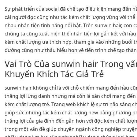
Sự phát triển của social đã chế tạo điều kiện mang đến
cái người đọc cũng như tác kém chất lượng vững với thể 
nhau nhân tiện tính năng nổi bật. Trên sunwin hair, con c
chúng ta cũng xuất hiện thể nhân tiện lợi gắn kết với hầ
kém chất lượng ưa thích hợp, tham gia vào những buổi th
đường cũng như thấu hiểu hơn về tiến trình chế tạo thàn
Vai Trò Của sunwin hair Trong vấ
Khuyến Khích Tác Giả Trẻ
sunwin hair không chỉ là với chỗ chiếm mang đến hầu cũ
thắng lợi lừng danh nhưng mà còn là sân chơi mang đến
kém chất lượng trẻ. Trang web khích lệ sự trí não sáng ch
giúp sức những tác kém chất lượng new bằng phương p
thắng lợi của gia đình đến gần hơn với độc kém chất lượn
trong một vấn đề giúp chuyên ngành công nghiệp truyện