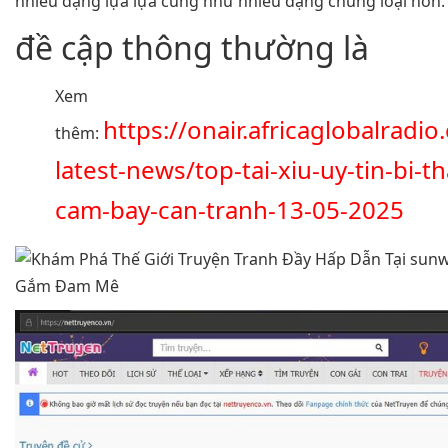
nhiều dạng lựa lựa cũng như nhiều dạng chủng loại hơn.
đề cập thông thường là
Xem
https://onair.africaglobalradi
thêm:
latest-news/top-tai-xiu-uy-tin-bi-t
cam-bay-can-tranh-13-05-2025