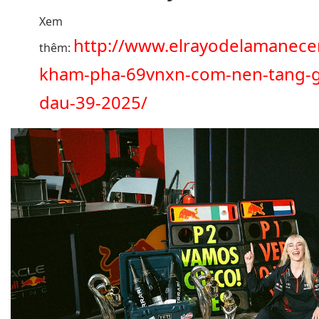
Xem
http://www.elrayodelamanece
thêm:
kham-pha-69vnxn-com-nen-tang-gi
dau-39-2025/