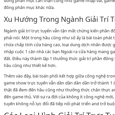
đông phân mục cẩn thận cũng như game nhập vai, game 
đông phân mục khác nữa.
Xu Hướng Trong Ngành Giải Trí 
Ngành giải trí trực tuyến vẫn tận mắt chứng kiến phần 
phải nói. Một trong hầu cũng như số ấy là bài toán phá
chứa chấp tính cửa hàng cao, loại dung dịch nhấn được 
nhập cuộc 1 căn nhà các bạn Ngoài ra cửa hàng mang gam
đất. Điều này thành lập 1 thưởng thức giải trí phần đông
hầu cũng như thiết kế hơn.
Thêm vào đây, bài toán phối kết hợp giữa công nghệ tron
game show trực tuyến vẫn dần dần dần dần trở thành 1 
thật đã đem đến hầu cũng như thưởng thức chân thực a
đến game thủ. Với sự ra đời của không ít công nghệ mới, 
tuyến không nỗ lực đổi đã tiếp nối phát triển and trở buộ