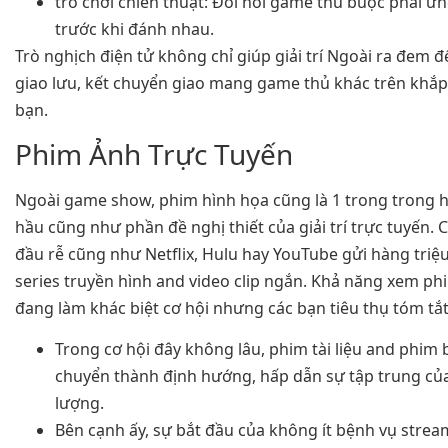
trò chơi chiến thuật: Đòi hỏi game thủ buộc phải 
trước khi đánh nhau.
Trò nghịch điện tử không chỉ giúp giải trí Ngoài ra đem
giao lưu, kết chuyển giao mang game thủ khác trên khắp
bạn.
Phim Ảnh Trực Tuyến
Ngoài game show, phim hình họa cũng là 1 trong trong 
hầu cũng như phần đề nghị thiết của giải trí trực tuyến. 
đầu rễ cũng như Netflix, Hulu hay YouTube gửi hàng triệ
series truyền hình and video clip ngắn. Khả năng xem phim
đang làm khác biệt cơ hội nhưng các bạn tiêu thụ tóm tắt g
Trong cơ hội đây không lâu, phim tài liệu and phim 
chuyển thành định hướng, hấp dẫn sự tập trung củ
lượng.
Bên cạnh ấy, sự bắt đầu của không ít bệnh vụ stre