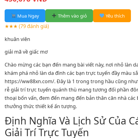
Mua Ngay
Thêm vào giỏ
Yêu thích
★★★
(79 đánh giá)
khuân viên
giải mã về giấc mơ
Chào mừng các bạn đến mang bài viết này, nơi nhỏ làn d
khám phá nhỏ làn da đình các bạn trực tuyến đầy màu sắc
https://ww88xn.com/. Đây là 1 trong trong hầu cũng như 
rễ giải trí trực tuyến quánh thù mang tương đối phần đ
thoại bốn vấn, đem đến mang đến bản thân căn nhà các
thưởng thức thiết kế ấn tượng.
Định Nghĩa Và Lịch Sử Của C
Giải Trí Trực Tuyến