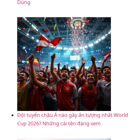
Dùng
Đội tuyển châu Á nào gây ấn tượng nhất World
Cup 2026? Những cái tên đáng xem