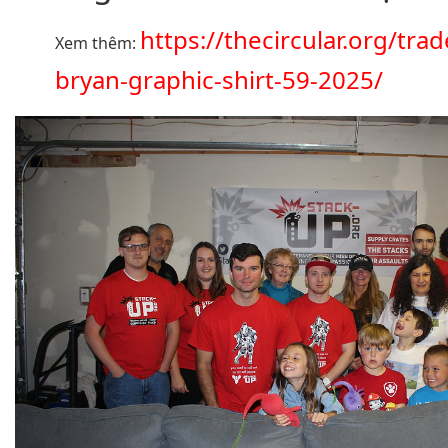
https://thecircular.org/trad
Xem thêm:
bryan-graphic-shirt-59-2025/