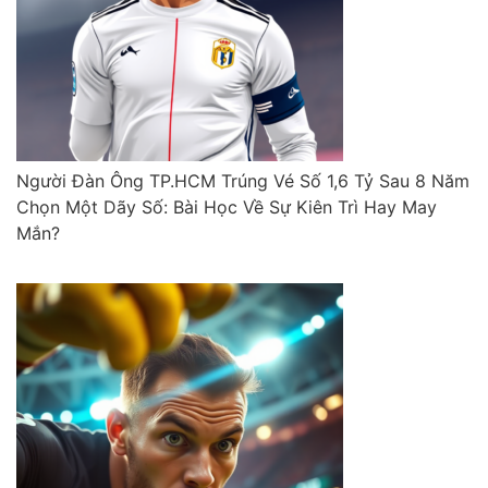
Người Đàn Ông TP.HCM Trúng Vé Số 1,6 Tỷ Sau 8 Năm
Chọn Một Dãy Số: Bài Học Về Sự Kiên Trì Hay May
Mắn?