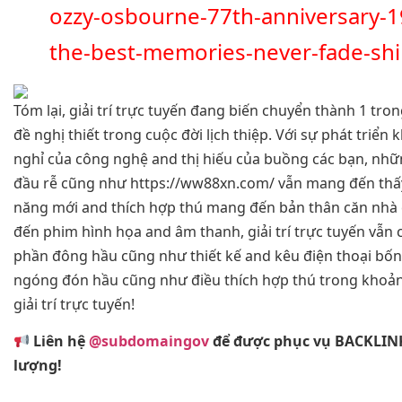
ozzy-osbourne-77th-anniversary-
the-best-memories-never-fade-shi
Tóm lại, giải trí trực tuyến đang biến chuyển thành 1 tr
đề nghị thiết trong cuộc đời lịch thiệp. Với sự phát triể
nghỉ của công nghệ and thị hiếu của buồng các bạn, nhữ
đầu rễ cũng như https://ww88xn.com/ vẫn mang đến th
năng mới and thích hợp thú mang đến bản thân căn nhà
đến phim hình họa and âm thanh, giải trí trực tuyến vẫn
phần đông hầu cũng như thiết kế and kêu điện thoại bố
ngóng đón hầu cũng như điều thích hợp thú trong khoả
giải trí trực tuyến!
Liên hệ
@subdomaingov
để được phục vụ BACKLIN
lượng!