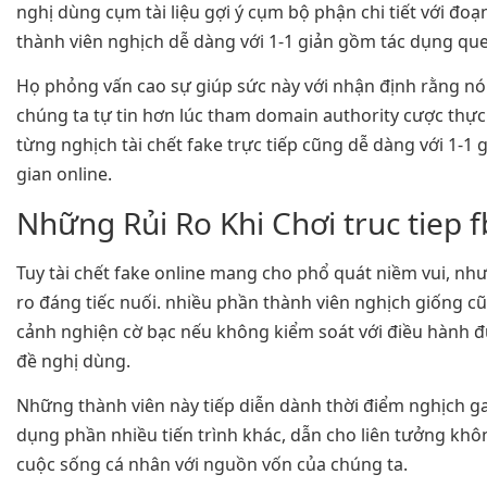
nghị dùng cụm tài liệu gợi ý cụm bộ phận chi tiết với đoạn 
thành viên nghịch dễ dàng với 1-1 giản gồm tác dụng que
Họ phỏng vấn cao sự giúp sức này với nhận định rằng nó
chúng ta tự tin hơn lúc tham domain authority cược thực
từng nghịch tài chết fake trực tiếp cũng dễ dàng với 1-1
gian online.
Những Rủi Ro Khi Chơi truc tiep 
Tuy tài chết fake online mang cho phổ quát niềm vui, như
ro đáng tiếc nuối. nhiều phần thành viên nghịch giống c
cảnh nghiện cờ bạc nếu không kiểm soát với điều hành đư
đề nghị dùng.
Những thành viên này tiếp diễn dành thời điểm nghịch 
dụng phần nhiều tiến trình khác, dẫn cho liên tưởng khô
cuộc sống cá nhân với nguồn vốn của chúng ta.