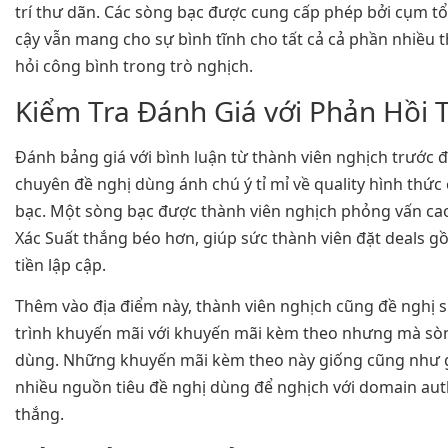
trí thư dãn. Các sòng bạc được cung cấp phép bởi cụm tổ 
cậy vẫn mang cho sự bình tĩnh cho tất cả cả phần nhiều 
hỏi công bình trong trò nghịch.
Kiểm Tra Đánh Giá với Phản Hồi 
Đánh bảng giá với bình luận từ thành viên nghịch trước
chuyên đề nghị dùng ánh chú ý tỉ mỉ về quality hình thức
bạc. Một sòng bạc được thành viên nghịch phỏng vấn c
Xác Suất thắng béo hơn, giúp sức thành viên đặt deals gồm
tiền lập cập.
Thêm vào địa điểm này, thành viên nghịch cũng đề nghị
trình khuyến mãi với khuyến mãi kèm theo nhưng mà sò
dùng. Những khuyến mãi kèm theo này giống cũng như g
nhiều nguồn tiêu đề nghị dùng để nghịch với domain auth
thắng.