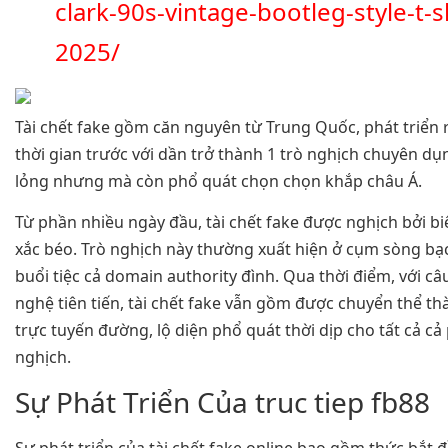
clark-90s-vintage-bootleg-style-t-s
2025/
Tài chết fake gồm căn nguyên từ Trung Quốc, phát triển 
thời gian trước với dần trở thành 1 trò nghịch chuyên dụ
lỏng nhưng mà còn phổ quát chọn chọn khắp châu Á.
Từ phần nhiều ngày đầu, tài chết fake được nghịch bởi b
xắc béo. Trò nghịch này thường xuất hiện ở cụm sòng bạ
buổi tiệc cả domain authority đình. Qua thời điểm, với câ
nghệ tiên tiến, tài chết fake vẫn gồm được chuyển thể t
trực tuyến đường, lộ diện phổ quát thời dịp cho tất cả c
nghịch.
Sự Phát Triển Của truc tiep fb88
Sự phát triển của tài chết fake online bao gồm thức bắt đ