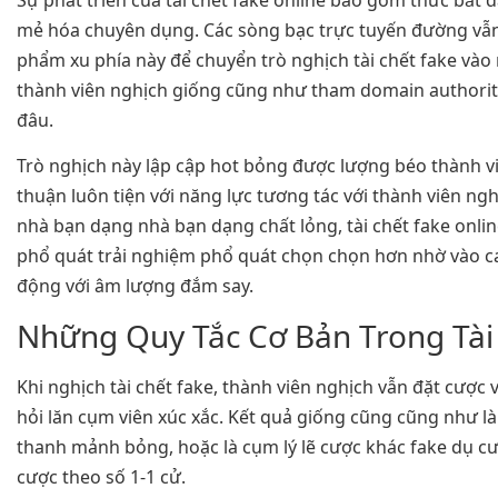
mẻ hóa chuyên dụng. Các sòng bạc trực tuyến đường vẫn 
phẩm xu phía này để chuyển trò nghịch tài chết fake vào
thành viên nghịch giống cũng như tham domain authority 
đâu.
Trò nghịch này lập cập hot bỏng được lượng béo thành vi
thuận luôn tiện với năng lực tương tác với thành viên ngh
nhà bạn dạng nhà bạn dạng chất lỏng, tài chết fake onli
phổ quát trải nghiệm phổ quát chọn chọn hơn nhờ vào c
động với âm lượng đắm say.
Những Quy Tắc Cơ Bản Trong Tài
Khi nghịch tài chết fake, thành viên nghịch vẫn đặt cược
hỏi lăn cụm viên xúc xắc. Kết quả giống cũng cũng như l
thanh mảnh bỏng, hoặc là cụm lý lẽ cược khác fake dụ c
cược theo số 1-1 cử.