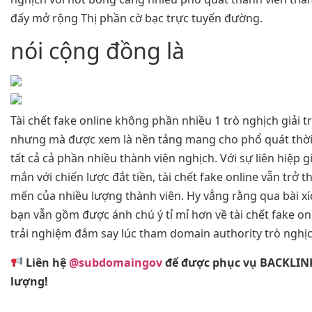
đấy mở rộng Thị phần cờ bạc trực tuyến đường.
nói cộng đồng là
Tài chết fake online không phần nhiều 1 trò nghịch giải t
nhưng mà được xem là nền tảng mang cho phổ quát thời 
tất cả cả phần nhiều thành viên nghịch. Với sự liên hiệp
mắn với chiến lược đắt tiền, tài chết fake online vẫn trở
mến của nhiều lượng thành viên. Hy vẳng rằng qua bài xí
bạn vẫn gồm được ánh chú ý tỉ mỉ hơn về tài chết fake o
trải nghiệm đắm say lúc tham domain authority trò nghịc
Liên hệ
@subdomaingov
để được phục vụ BACKLIN
lượng!