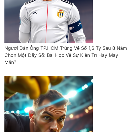
Người Đàn Ông TP.HCM Trúng Vé Số 1,6 Tỷ Sau 8 Năm
Chọn Một Dãy Số: Bài Học Về Sự Kiên Trì Hay May
Mắn?