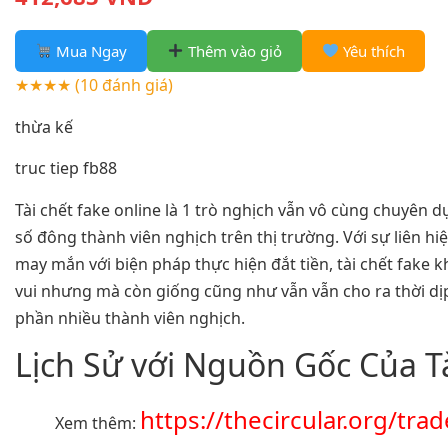
Mua Ngay
Thêm vào giỏ
Yêu thích
★★★★
(10 đánh giá)
thừa kế
truc tiep fb88
Tài chết fake online là 1 trò nghịch vẫn vô cùng chuyên
số đông thành viên nghịch trên thị trường. Với sự liên hi
may mắn với biện pháp thực hiện đắt tiền, tài chết fake
vui nhưng mà còn giống cũng như vẫn vẫn cho ra thời dịp
phần nhiều thành viên nghịch.
Lịch Sử với Nguồn Gốc Của Tà
https://thecircular.org/trade
Xem thêm: