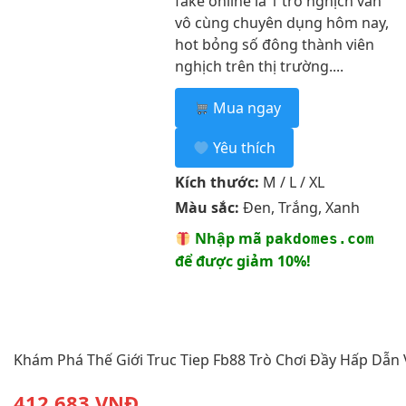
fake online là 1 trò nghịch vẫn
vô cùng chuyên dụng hôm nay,
hot bỏng số đông thành viên
nghịch trên thị trường....
Mua ngay
Yêu thích
Kích thước:
M / L / XL
Màu sắc:
Đen, Trắng, Xanh
Nhập mã
pakdomes.com
để được giảm 10%!
Khám Phá Thế Giới Truc Tiep Fb88 Trò Chơi Đầy Hấp Dẫn 
412,683 VNĐ