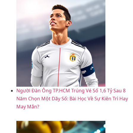
Người Đàn Ông TP.HCM Trúng Vé Số 1,6 Tỷ Sau 8
Năm Chọn Một Dãy Số: Bài Học Về Sự Kiên Trì Hay
May Mắn?