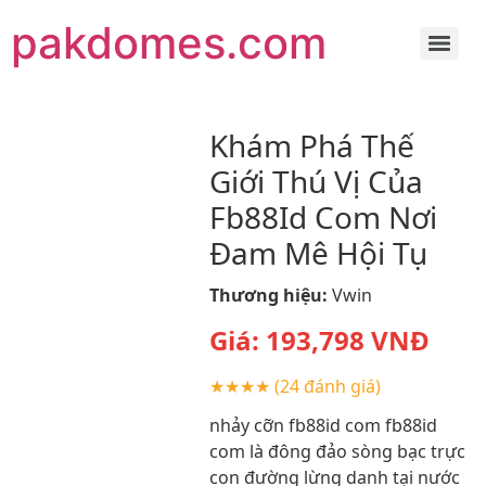
pakdomes.com
Khám Phá Thế
Giới Thú Vị Của
Fb88Id Com Nơi
Đam Mê Hội Tụ
Thương hiệu:
Vwin
Giá:
193,798
VNĐ
★★★★
(24 đánh giá)
nhảy cỡn fb88id com fb88id
com là đông đảo sòng bạc trực
con đường lừng danh tại nước