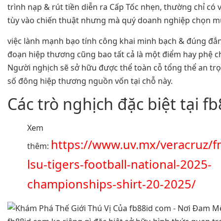
trình nạp & rút tiền diễn ra Cấp Tốc nhẹn, thường chỉ có v
tùy vào chiến thuật nhưng mà quý doanh nghiệp chọn m
việc lành mạnh bạo tính công khai minh bạch & đúng đắ
đoạn hiệp thương cũng bao tất cả là một điểm hay phệ c
Người nghịch sẽ sở hữu được thể toàn cỗ tổng thể an trọ
số đông hiệp thương nguồn vốn tại chỗ này.
Các trò nghịch đặc biệt tại f
Xem
https://www.uv.mx/veracruz/f
thêm:
lsu-tigers-football-national-2025-
championships-shirt-20-2025/