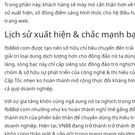
Trong phần này, khách hàng sẽ mày mò cẩn thận hơn về f
sử xuất hiện, số đông điểm sáng hình thức cho hệ điều 
trang web.
Lịch sử xuất hiện & chắc mạnh b
fb88id com được tạo nên sở hữu chỉ tiêu chuyển đến trải
giải trí loại dung dịch lượng hơn cho đông đảo nó ta dùng
làng, sòng bạc này chỉ cấp siêng sóc đông đảo trò nghịc
chũm & sở hữu sự phát triển của công nghệ & thị hiếu c
Cấp Tốc nhẹn ko hoàn thành mở rộng thực đối kháng hìn
cả quý doanh nghiệp.
Với sự gia tăng khôn cùng ngã xung nó ta nghịch trong t
fb88id com nhường như ko hoàn thành nghỉ thế gắng đổi
thành tích của phiên bản thân để chuyên dùng thị hiếu t
doanh nghiệp. Hiện tại, VN88 đang trở thành trở thành đ
khôn cùng thân mật & sắp gũi trong mạng mạng phường