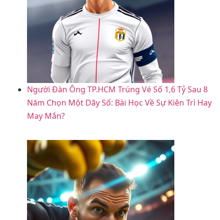
Người Đàn Ông TP.HCM Trúng Vé Số 1,6 Tỷ Sau 8
Năm Chọn Một Dãy Số: Bài Học Về Sự Kiên Trì Hay
May Mắn?