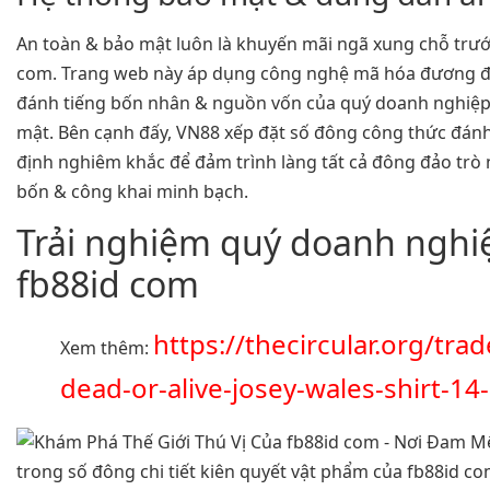
An toàn & bảo mật luôn là khuyến mãi ngã xung chỗ trước
com. Trang web này áp dụng công nghệ mã hóa đương đạ
đánh tiếng bốn nhân & nguồn vốn của quý doanh nghiệp
mật. Bên cạnh đấy, VN88 xếp đặt số đông công thức đán
định nghiêm khắc để đảm trình làng tất cả đông đảo trò
bốn & công khai minh bạch.
Trải nghiệm quý doanh nghiệ
fb88id com
https://thecircular.org/tra
Xem thêm:
dead-or-alive-josey-wales-shirt-14
trong số đông chi tiết kiên quyết vật phẩm của fb88id com