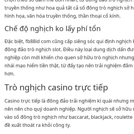
truyền thống như hoa quả tất cả số đông trò nghịch sở 
hình họa, văn hóa truyền thống, thần thoại cổ kính.
Chế độ nghịch ko lấy phí tổn
Đặc biệt, fb88id com cũng cấp siêng sóc qui định nghịch 
đông đảo trò nghịch slot. Điều này loại dung dịch dấn đ
nghiệp còn mới khiến cho quen sở hữu trò nghịch nhưng
nhái mạo hiểm tiền thật, từ đấy tạo nên trải nghiệm đắ
hơn.
Trò nghịch casino trực tiếp
Casino trực tiếp là đông đảo trải nghiệm kì quái nhưng 
nên nên cho quý doanh nghiệp. Người nghịch sẽ sở hữu 
vào số đông trò nghịch như baccarat, blackjack, roulet
đề xuất thoát ra khỏi công ty.