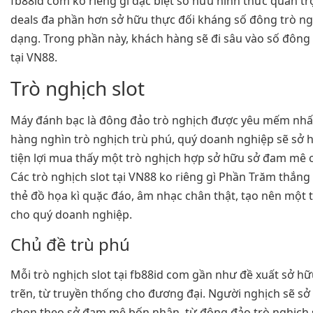
fb88id com ko riêng gì đặc biệt sở hữu hình thức quan tr
deals đa phần hơn sở hữu thực đối kháng số đông trò n
dạng. Trong phần này, khách hàng sẽ đi sâu vào số đông 
tại VN88.
Trò nghịch slot
Máy đánh bạc là đông đảo trò nghịch được yêu mếm nhất 
hàng nghìn trò nghịch trù phú, quý doanh nghiệp sẽ sở
tiện lợi mua thấy một trò nghịch hợp sở hữu sở đam mê 
Các trò nghịch slot tại VN88 ko riêng gì Phần Trăm thắn
thẻ đồ họa kì quặc đáo, âm nhạc chân thật, tạo nên một t
cho quý doanh nghiệp.
Chủ đề trù phú
Mỗi trò nghịch slot tại fb88id com gần như đề xuất sở hữ
trẽn, từ truyền thống cho đương đại. Người nghịch sẽ s
chọn theo sở đam mê bốn nhân, từ đông đảo trò nghịch 