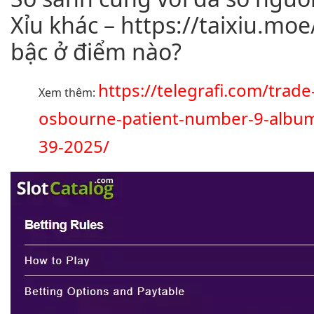
Xỉu khác – https://taixiu.moe
bậc ở điểm nào?
https://telegrafi.com/trade
Xem thêm:
osbourne-patient-number-9-album
39-2025/