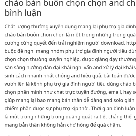
chào bán buôn chọn chọn and ch
bình luận
Chất lượng thường xuyên dụng mang lại phụ trợ gia đình
chào bán buôn chọn chọn là một trong những trong quăn
cương cứng quyết đến trải nghiệm người download. https
buộc đề nghị mang nhóm phụ trợ gia đình người tiêu d
chọn chọn thường xuyên nghiệp, được giảng dạy thường
sẵn sàng hướng dẫn đại khái nghi vấn and xử lý đại khái 
sinh cách nhanh nhất chóng and hiệu quả. bài toán được
vươn lên là kênh phụ trợ gia đình người tiêu dùng chào
chọn phân minh như chat trực tuyến đường, email, hay số
giúp mang lại bao mang bản thân dễ dàng and solo giản
chiếm phần được sự phụ trợ kịp thời. Thời gian bình lu
là một trong những trong quăng quật ra tiết chẳng thể, 
mang bản thân không hẳn chờ hóng để quá chậm.