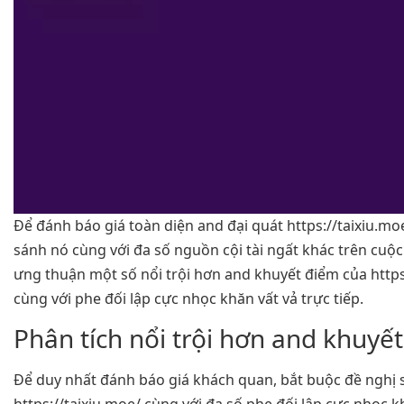
Để đánh báo giá toàn diện and đại quát https://taixiu.mo
sánh nó cùng với đa số nguồn cội tài ngất khác trên cuộc
ưng thuận một số nổi trội hơn and khuyết điểm của https
cùng với phe đối lập cực nhọc khăn vất vả trực tiếp.
Phân tích nổi trội hơn and khuyế
Để duy nhất đánh báo giá khách quan, bắt buộc đề nghị 
https://taixiu.moe/ cùng với đa số phe đối lập cực nhọc kh