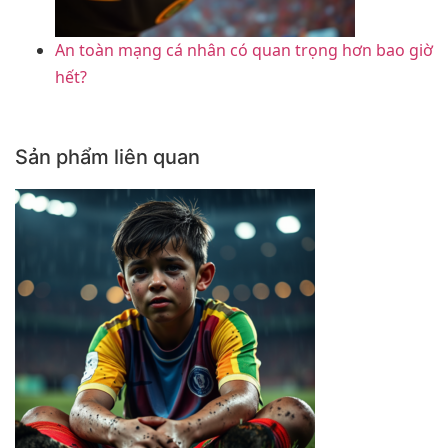
An toàn mạng cá nhân có quan trọng hơn bao giờ
hết?
Sản phẩm liên quan