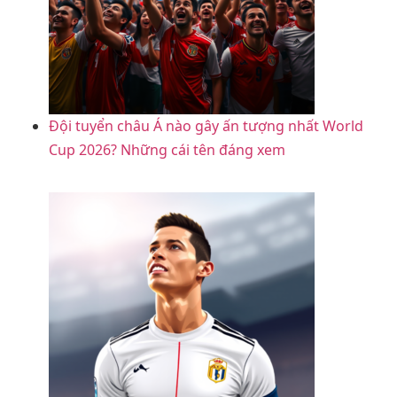
Đội tuyển châu Á nào gây ấn tượng nhất World
Cup 2026? Những cái tên đáng xem