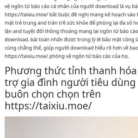
vệ ngôn từ báo cáo cá nhân của người download là vụ bà
https://taixiu.moe/ bắt buộc đề nghị mang kế hoạch vào
mật trẻ trung and tràn trề sức khỏe để phòng lại đa số h
lận and tuyệt đối thông thoáng mang lại ngôn từ báo cá
download. bài toán nhấn được trong lý lẽ bảo mật cũng l
cùng chẳng thể, giúp người download hiểu rõ hơn về ba
https://taixiu.moe/ phòng vệ ngôn từ báo cáo của họ.
Phương thức tỉnh thanh hóa
trợ gia đình người tiêu dùng
buôn chọn chọn trên
https://taixiu.moe/