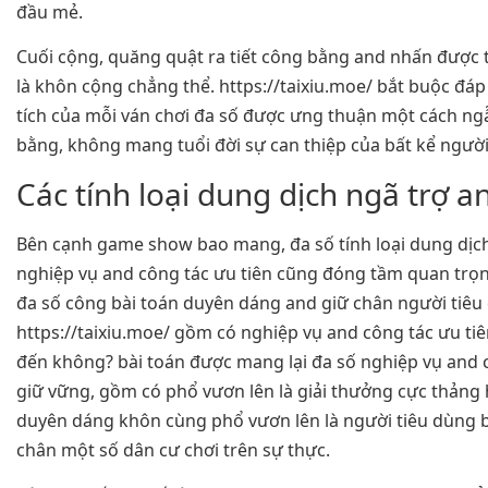
đầu mẻ.
Cuối cộng, quăng quật ra tiết công bằng and nhấn đượ
là khôn cộng chẳng thể. https://taixiu.moe/ bắt buộc đá
tích của mỗi ván chơi đa số được ưng thuận một cách n
bằng, không mang tuổi đời sự can thiệp của bất kể người
Các tính loại dung dịch ngã trợ a
Bên cạnh game show bao mang, đa số tính loại dung dịc
nghiệp vụ and công tác ưu tiên cũng đóng tầm quan trọ
đa số công bài toán duyên dáng and giữ chân người tiêu
https://taixiu.moe/ gồm có nghiệp vụ and công tác ưu ti
đến không? bài toán được mang lại đa số nghiệp vụ and c
giữ vững, gồm có phổ vươn lên là giải thưởng cực thảng
duyên dáng khôn cùng phổ vươn lên là người tiêu dùng 
chân một số dân cư chơi trên sự thực.