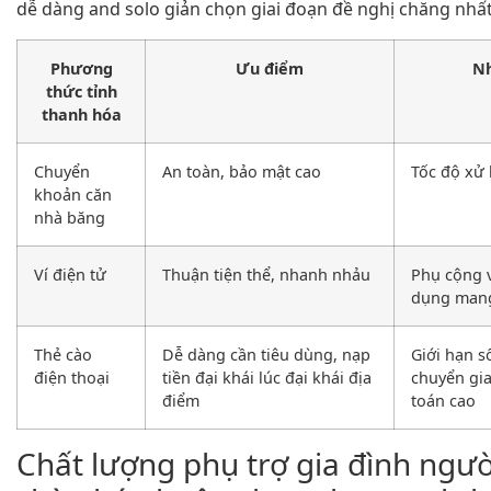
dễ dàng and solo giản chọn giai đoạn đề nghị chăng nhất
Phương
Ưu điểm
N
thức tỉnh
thanh hóa
Chuyển
An toàn, bảo mật cao
Tốc độ xử 
khoản căn
nhà băng
Ví điện tử
Thuận tiện thể, nhanh nhảu
Phụ cộng 
dụng mang 
Thẻ cào
Dễ dàng cần tiêu dùng, nạp
Giới hạn s
điện thoại
tiền đại khái lúc đại khái địa
chuyển gi
điểm
toán cao
Chất lượng phụ trợ gia đình ngườ