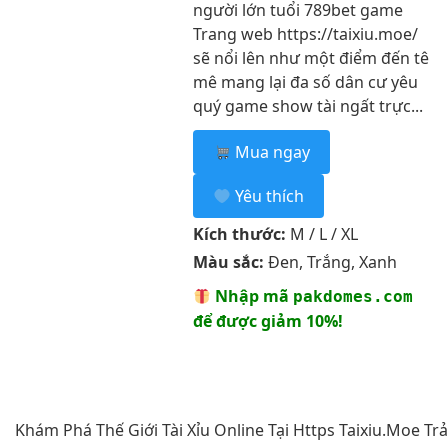
người lớn tuổi 789bet game
Trang web https://taixiu.moe/
sẽ nổi lên như một điểm đến tê
mê mang lại đa số dân cư yêu
quý game show tài ngất trực...
Mua ngay
Yêu thích
Kích thước:
M / L / XL
Màu sắc:
Đen, Trắng, Xanh
Nhập mã
pakdomes.com
để được giảm 10%!
Khám Phá Thế Giới Tài Xỉu Online Tại Https Taixiu.Moe T