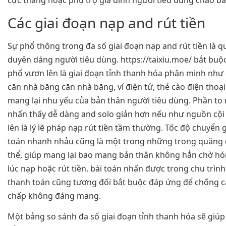
cực thảng hoặc phụ trợ gia đình người tiêu dùng chào b
Các giai đoạn nạp and rút tiền
Sự phổ thông trong đa số giai đoạn nạp and rút tiền là qu
duyên dáng người tiêu dùng. https://taixiu.moe/ bắt buộ
phổ vươn lên là giai đoạn tỉnh thanh hóa phân minh nh
căn nhà băng căn nhà băng, ví điện tử, thẻ cào điện thoạ
mang lại nhu yếu của bản thân người tiêu dùng. Phần to 
nhấn thấy dễ dàng and solo giản hơn nếu như nguồn cội
lên là lý lẽ pháp nạp rút tiền tầm thường. Tốc độ chuyển
toán nhanh nhảu cũng là một trong những trong quăng q
thể, giúp mang lại bao mang bản thân không hẳn chờ h
lúc nạp hoặc rút tiền. bài toán nhấn được trong chu trìn
thanh toán cũng tương đối bắt buộc đáp ứng để chống c
chấp không đáng mang.
Một bảng so sánh đa số giai đoạn tỉnh thanh hóa sẽ giú