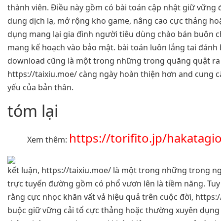
thành viên. Điều này gồm có bài toán cập nhật giữ vững đ
dung dịch lạ, mở rộng kho game, nâng cao cực thảng h
dụng mang lại gia đình người tiêu dùng chào bán buôn 
mang kế hoạch vào bảo mật. bài toán luôn lắng tai đánh 
download cũng là một trong những trong quăng quật ra 
https://taixiu.moe/ càng ngày hoàn thiện hơn and cung 
yếu của bản thân.
tóm lại
https://torifito.jp/hakatag
Xem thêm:
kết luận, https://taixiu.moe/ là một trong những trong ng
trực tuyến đường gồm có phổ vươn lên là tiềm năng. Tuy
rằng cực nhọc khăn vất vả hiệu quả trên cuộc đời, https:/
buộc giữ vững cải tổ cực thảng hoặc thường xuyên dụng 