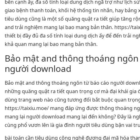
bên cạnh ấy, đa số tính loại dung dịch ngã trợ như lịch 
giao bệnh thanh toán, khối hệ thống tin nhắn, hay bảng
tiêu dùng cũng là một số quăng quật ra tiết giúp tăng r
and trải nghiệm mang lại bao mang bản thân. https://tai
thiết bị đầy đủ đa số tính loại dung dịch ấy để đến trải 
khả quan mang lại bao mang bản thân.
Bảo mật and thông thoáng ngôn 
người download
Bảo mật and thông thoáng ngôn từ báo cáo người downl
những quăng quật ra tiết quan trọng cơ mà đại khái gia 
dùng trang web nào cũng tương đối bắt buộc quan trọng
https://taixiu.moe/ mang đáp ứng được thông thoáng ng
mang lại người download mang lại đến không? Đây là ng
cùng phổ vươn lên là gia đình người tiêu dùng bận vai t
bài toán cần tiêu dùng công nghệ đương đại mã hóa th