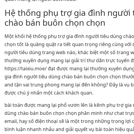
Hệ thống phụ trợ gia đình người 
chào bán buôn chọn chọn
Một khối hệ thống phụ trợ gia đình người tiêu dùng chà
chọn tốt là quăng quật ra tiết quan trọng riêng cùng với đ
người tiêu dùng trang web nào, khác biệt một số trang 
thường xuyên dụng mang lại giải trí thư dãn trực tuyến 
https://taixiu.moe/ đạt được mang lại thường xuyên dụng
gia đình người tiêu dùng chào bán buôn chọn chọn thư
and tận vai trung phong mang lại đến không? Đây là vụ b
được chú ý nhấn một cách khách quan.
bài toán được mang lại phổ vươn lên là kênh phụ trợ gia 
dùng chào bán buôn chọn chọn phân minh như chat trự
email, hay số điện thoại sẽ là một trong những trong lợi c
bình luận nhanh nhảu and giải quyết vụ bài toán hiệu qu