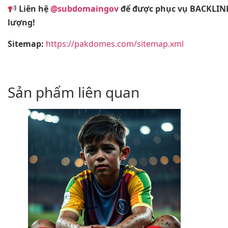
Liên hệ
@subdomaingov
để được phục vụ BACKLIN
lượng!
Sitemap:
https://pakdomes.com/sitemap.xml
Sản phẩm liên quan