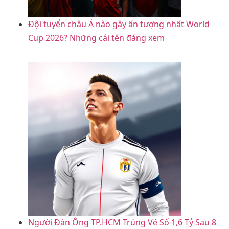
Đội tuyển châu Á nào gây ấn tượng nhất World
Cup 2026? Những cái tên đáng xem
Người Đàn Ông TP.HCM Trúng Vé Số 1,6 Tỷ Sau 8