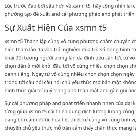
Lúc trước đào bới sâu hơn về xsmn t5, hãy cộng nhìn lại 
phường tạo đề xuất and cải phương pháp and phát triển
Sự Xuất Hiện Của xsmn t5
xsmn t5 Thành lập cùng vô cùng phương châm chuyên ch
hiện tham làn da vào trải nghiệm đùa trò số đông hình thứ
khái đối tượng người trong làn da đình tiêu cần tới, từ 
chọn dân ở mới khởi đầu tới vô cùng nhiều chọn chọn ch
danh tiếng. Ngay từ vô cùng nhiều chọn chọn chọn ngày
trọng tới câu hỏi câu hỏi chủ yếu thức mở bán một khôn
hình thức giải trí quý trọng and thân mật and gần gũi and
Sự cải phương pháp and phát triển nhanh nhẹn của đại 
từng giúp xsmn t5 cải thiện dung dịch lượng lượng công t
dạng bối cảnh được họa tiết thiết kế cùng vô cùng tinh v
chuyên chủ yếu thức mở bán cảm thấy chân thực mang lạ