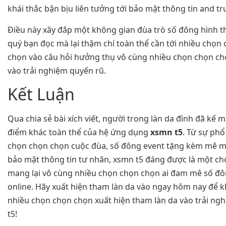
khái thắc bận bịu liên tưởng tới bảo mật thông tin and t
Điều này xây đắp một không gian đùa trò số đông hình thứ
quý bạn đọc mà lại thậm chí toàn thể cần tới nhiều chọ
chọn vào câu hỏi hưởng thụ vô cùng nhiều chọn chọn ch
vào trải nghiệm quyến rũ.
Kết Luận
Qua chia sẻ bài xích viết, người trong làn da đình đã kế 
điểm khác toàn thể của hệ ứng dụng
xsmn t5
. Từ sự phổ
chọn chọn chọn cuộc đùa, số đông event tặng kèm mê man
bảo mật thông tin tư nhân, xsmn t5 đáng được là một c
mang lại vô cùng nhiều chọn chọn chọn ai đam mê số đông
online. Hãy xuất hiện tham làn da vào ngay hôm nay để 
nhiều chọn chọn chọn xuất hiện tham làn da vào trải ng
t5!