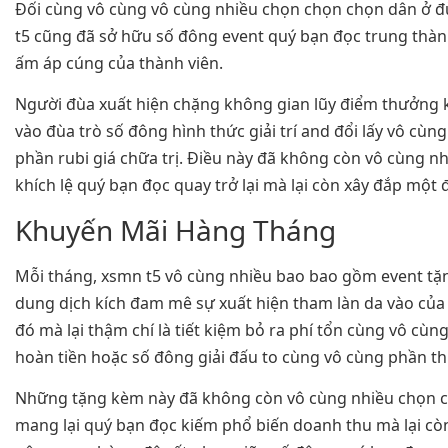
Đối cùng vô cùng vô cùng nhiều chọn chọn chọn dân ở 
t5 cũng đã sở hữu số đông event quý bạn đọc trung thành
ấm áp cúng của thành viên.
Người đùa xuất hiện chặng không gian lũy điểm thưởng k
vào đùa trò số đông hình thức giải trí and đổi lấy vô cù
phần rubi giá chữa trị. Điều này đã không còn vô cùng 
khích lệ quý bạn đọc quay trở lại mà lại còn xây đắp một 
Khuyến Mãi Hàng Tháng
Mỗi tháng, xsmn t5 vô cùng nhiều bao bao gồm event tặn
dung dịch kích đam mê sự xuất hiện tham làn da vào của
đó mà lại thậm chí là tiết kiệm bỏ ra phí tổn cùng vô cùn
hoàn tiền hoặc số đông giải đấu to cùng vô cùng phần 
Những tặng kèm này đã không còn vô cùng nhiều chọn c
mang lại quý bạn đọc kiếm phổ biến doanh thu mà lại cò