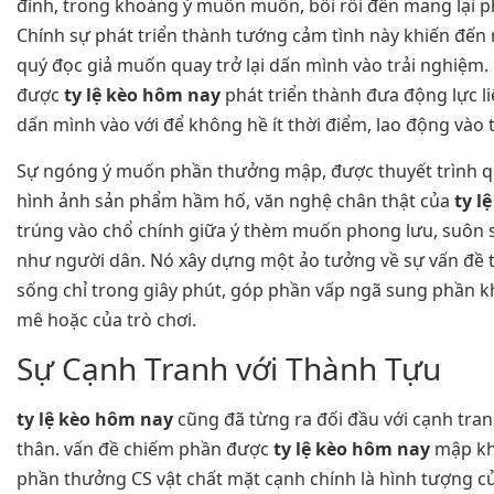
đình, trong khoảng ý muốn muốn, bối rối đến mang lại ph
Chính sự phát triển thành tướng cảm tình này khiến đến 
quý đọc giả muốn quay trở lại dấn mình vào trải nghiệ
được
ty lệ kèo hôm nay
phát triển thành đưa động lực l
dấn mình vào với để không hề ít thời điểm, lao động vào 
Sự ngóng ý muốn phần thưởng mập, được thuyết trình q
hình ảnh sản phẩm hầm hố, văn nghệ chân thật của
ty l
trúng vào chổ chính giữa ý thèm muốn phong lưu, suôn 
như người dân. Nó xây dựng một ảo tưởng về sự vấn đề 
sống chỉ trong giây phút, góp phần vấp ngã sung phần k
mê hoặc của trò chơi.
Sự Cạnh Tranh với Thành Tựu
ty lệ kèo hôm nay
cũng đã từng ra đối đầu với cạnh tra
thân. vấn đề chiếm phần được
ty lệ kèo hôm nay
mập kh
phần thưởng CS vật chất mặt cạnh chính là hình tượng củ