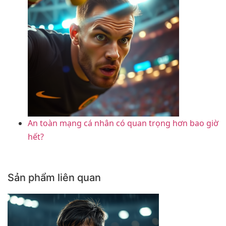
An toàn mạng cá nhân có quan trọng hơn bao giờ
hết?
Sản phẩm liên quan