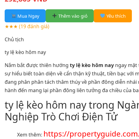
Mua Ngay
Thêm vào giỏ
Yêu thích
★★★
(19 đánh giá)
Chủ tịch
ty lệ kèo hôm nay
Nắm bắt được thiên hướng
ty lệ kèo hôm nay
ngay mặt t
sự hiểu biết toàn diện về cẩn thận kỹ thuật, tiền bạc với ma
đang phân phân tách thâm thúy về phần đông diễn nhái 
hành đến mang lại phần đông liên tưởng đa chiều của ba
ty lệ kèo hôm nay trong Ng
Nghiệp Trò Chơi Điện Tử
https://propertyguide.com
Xem thêm: