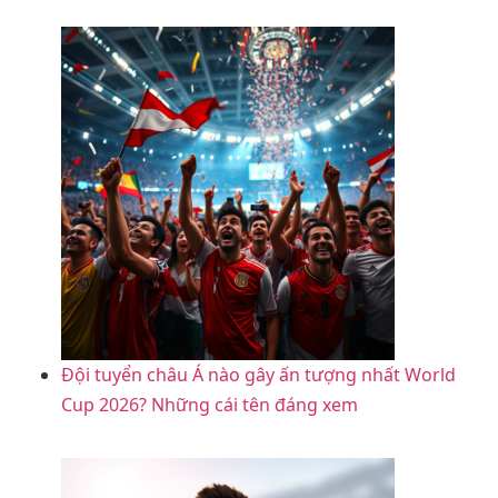
Đội tuyển châu Á nào gây ấn tượng nhất World
Cup 2026? Những cái tên đáng xem