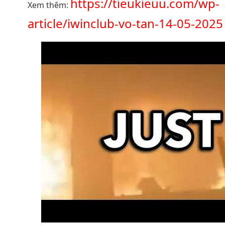
https://tieukieuu.com/wp-
Xem thêm:
article/iwinclub-vo-tan-14-05-2025