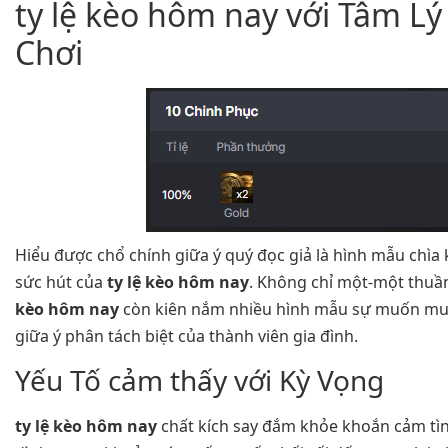
ty lệ kèo hôm nay với Tâm L
Chơi
Hiểu được chổ chính giữa ý quý đọc giả là hình mẫu chì
sức hút của
ty lệ kèo hôm nay
. Không chỉ một-một thuầ
kèo hôm nay
còn kiên nắm nhiều hình mẫu sự muốn muố
giữa ý phân tách biệt của thành viên gia đình.
Yếu Tố cảm thấy với Kỳ Vọng
ty lệ kèo hôm nay
chất kích say đắm khỏe khoắn cảm tìn