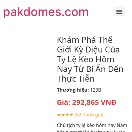
pakdomes.com
Khám Phá Thế
Giới Kỳ Diệu Của
Ty Lệ Kèo Hôm
Nay Từ Bí Ẩn Đến
Thực Tiễn
Thương hiệu:
123B
Giá:
292,865
VNĐ
★★★★
(82 đánh giá)
Chủ tịch ty lệ kèo hôm nay Nắm