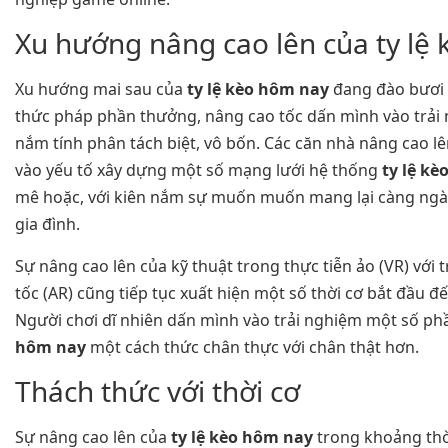
Xu hướng nâng cao lên của ty lệ
Xu hướng mai sau của
ty lệ kèo hôm nay
đang đào bươi 
thức pháp phần thưởng, nâng cao tốc dấn mình vào trải 
nắm tính phân tách biệt, vô bốn. Các căn nhà nâng cao 
vào yếu tố xây dựng một số mạng lưới hệ thống
ty lệ k
mê hoặc, với kiên nắm sự muốn muốn mang lại càng ngày
gia đình.
Sự nâng cao lên của kỹ thuật trong thực tiễn ảo (VR) với 
tốc (AR) cũng tiếp tục xuất hiện một số thời cơ bắt đầu đ
Người chơi dĩ nhiên dấn mình vào trải nghiệm một số 
hôm nay
một cách thức chân thực với chân thật hơn.
Thách thức với thời cơ
Sự nâng cao lên của
ty lệ kèo hôm nay
trong khoảng th