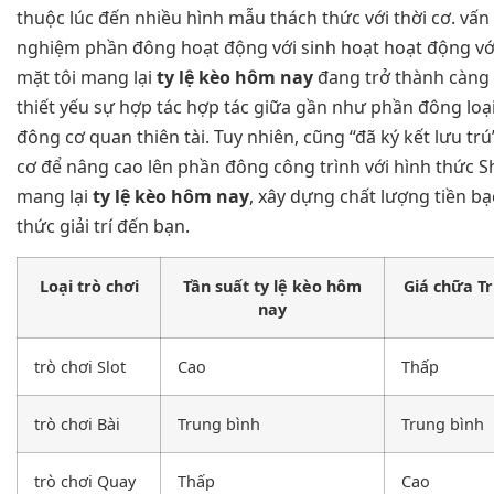
thuộc lúc đến nhiều hình mẫu thách thức với thời cơ. vấ
nghiệm phần đông hoạt động với sinh hoạt hoạt động vớ
mặt tôi mang lại
ty lệ kèo hôm nay
đang trở thành càng
thiết yếu sự hợp tác hợp tác giữa gần như phần đông loạ
đông cơ quan thiên tài. Tuy nhiên, cũng “đã ký kết lưu tr
cơ để nâng cao lên phần đông công trình với hình thức 
mang lại
ty lệ kèo hôm nay
, xây dựng chất lượng tiền b
thức giải trí đến bạn.
Loại trò chơi
Tần suất ty lệ kèo hôm
Giá chữa Tr
nay
trò chơi Slot
Cao
Thấp
trò chơi Bài
Trung bình
Trung bình
trò chơi Quay
Thấp
Cao