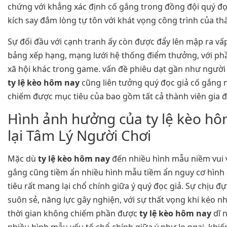
chứng với khẳng xác định cố gắng trong đồng đội quý đọc
kích say đắm lòng tự tôn với khát vọng công trình của thà
Sự đối đầu với cạnh tranh ấy còn được đẩy lên mập ra v
bảng xếp hạng, mạng lưới hệ thống điểm thưởng, với phầ
xã hội khác trong game. vấn đề phiêu dạt gần như ngườ
ty lệ kèo hôm nay
cũng liên tưởng quý đọc giả cố gắng
chiếm được mục tiêu của bao gồm tất cả thành viên gia đ
Hình ảnh hưởng của ty lệ kèo h
lại Tâm Lý Người Chơi
Mặc dù
ty lệ kèo hôm nay
đến nhiều hình mẫu niềm vui v
gắng cũng tiềm ẩn nhiều hình mẫu tiềm ẩn nguy cơ hình
tiêu rất mang lại chổ chính giữa ý quý đọc giả. Sự chịu
suôn sẻ, năng lực gây nghiện, với sự thất vọng khi kéo 
thời gian không chiếm phần được
ty lệ kèo hôm nay
dĩ 