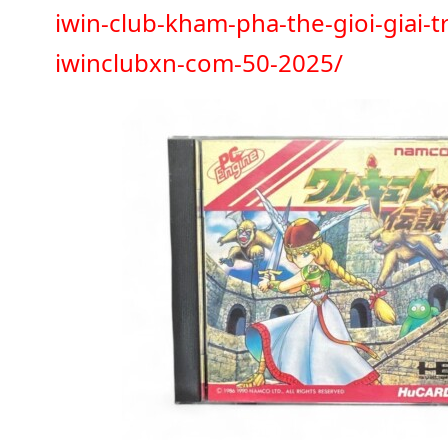
iwin-club-kham-pha-the-gioi-giai-tri
iwinclubxn-com-50-2025/