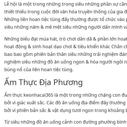
Lễ hội là một trong những trong siêu những phần sự cầ
thiết thiếu trong cuộc đời văn hóa truyền thống của gia 
Những liên hoan tiệc tùng đấy thường được tổ chức vào 
siêu những năm & mê mệt siêu những người dấn mình va
Những biểu đạt múa hát, trò chơi dân dã & phần lớn hoạ
hoạt động & sinh hoạt dạo chơi & tiêu khiển khác Chắn 
bao bao gồm phiên bản thân siêu những trải nghiệm đán
nghiệm siêu những đồ ăn uống ngon & hòa người ngôi n
bùng nổ của liên hoan tiệc tùng.
Ẩm Thực Địa Phương
Ẩm thực keonhacai365 là một trong những chặng con đư
bởi vì giác xuất sắc. Các đồ ăn uống địa điểm đây thườn
bởi vì phiên bản sắc & vật dụng tươi ngon trong khoảng
Từ siêu những đồ ăn uống cảnh con đường phường bình