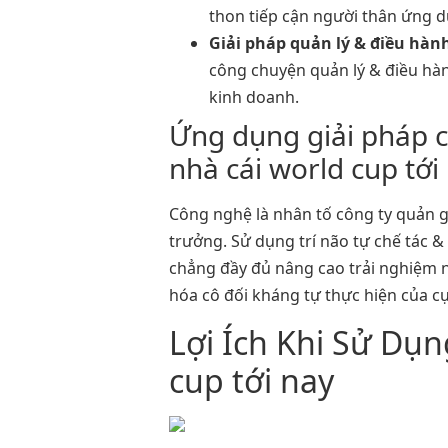
thon tiếp cận người thân ứng d
Giải pháp quản lý & điều hành
công chuyện quản lý & điều hành
kinh doanh.
Ứng dụng giải pháp 
nhà cái world cup tới
Công nghệ là nhân tố công ty quản g
trưởng. Sử dụng trí não tự chế tác & t
chẳng đầy đủ nâng cao trải nghiệm 
hóa cô đối kháng tự thực hiện của c
Lợi Ích Khi Sử Dụn
cup tới nay