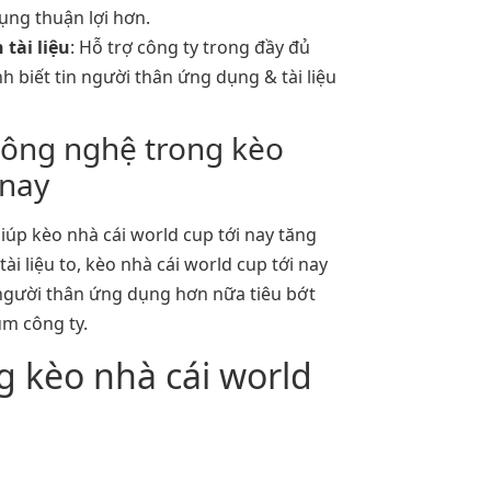
ụng thuận lợi hơn.
 tài liệu
: Hỗ trợ công ty trong đầy đủ
 biết tin người thân ứng dụng & tài liệu
công nghệ trong kèo
 nay
iúp kèo nhà cái world cup tới nay tăng
ài liệu to, kèo nhà cái world cup tới nay
người thân ứng dụng hơn nữa tiêu bớt
ụm công ty.
g kèo nhà cái world