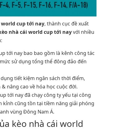
 world cup tới nay
, thành cục đề xuất
kèo nhà cái world cup tới nay
với nhiều
:
cup tới nay bao bao gồm là kênh công tác
 mức sử dụng tổng thể đông đảo đến
 dụng tiết kiệm ngân sách thời điểm,
 & nâng cao về hóa học cuộc đời.
cup tới nay đã chạy công ty yếu tại công
 kỉnh cũng tồn tại tiềm năng giải phóng
oanh vùng Đông Nam Á.
của kèo nhà cái world