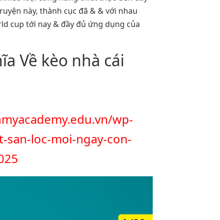
ruyện này, thành cục đã & & với nhau
rld cup tới nay & đầy đủ ứng dụng của
ĩa Về kèo nhà cái
enmyacademy.edu.vn/wp-
t-san-loc-moi-ngay-con-
025