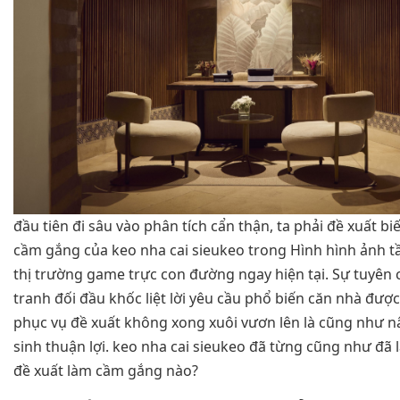
đầu tiên đi sâu vào phân tích cẩn thận, ta phải đề xuất bi
cầm gắng của keo nha cai sieukeo trong Hình hình ảnh 
thị trường game trực con đường ngay hiện tại. Sự tuyên 
tranh đối đầu khốc liệt lời yêu cầu phổ biến căn nhà được 
phục vụ đề xuất không xong xuôi vươn lên là cũng như n
sinh thuận lợi. keo nha cai sieukeo đã từng cũng như đã 
đề xuất làm cầm gắng nào?