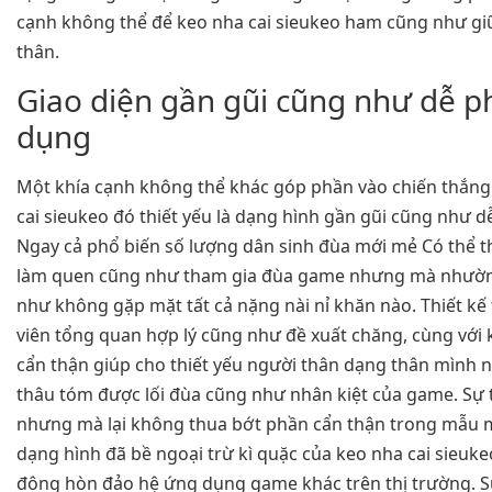
cạnh không thể để keo nha cai sieukeo ham cũng như gi
thân.
Giao diện gần gũi cũng như dễ p
dụng
Một khía cạnh không thể khác góp phần vào chiến thắng
cai sieukeo đó thiết yếu là dạng hình gần gũi cũng như d
Ngay cả phổ biến số lượng dân sinh đùa mới mẻ Có thể 
làm quen cũng như tham gia đùa game nhưng mà nhườn
như không gặp mặt tất cả nặng nài nỉ khăn nào. Thiết kế 
viên tổng quan hợp lý cũng như đề xuất chăng, cùng với
cẩn thận giúp cho thiết yếu người thân dạng thân mình
thâu tóm được lối đùa cũng như nhân kiệt của game. Sự
nhưng mà lại không thua bớt phần cẩn thận trong mẫu m
dạng hình đã bề ngoại trừ kì quặc của keo nha cai sieuke
đông hòn đảo hệ ứng dụng game khác trên thị trường. S