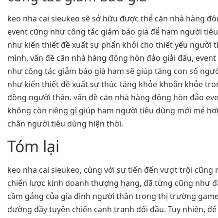
keo nha cai sieukeo sẽ sở hữu được thể căn nhà hàng đ
event cũng như công tác giảm báo giá để ham người tiê
như kiến thiết đề xuất sự phấn khởi cho thiết yếu người 
mình. vấn đề căn nhà hàng đông hòn đảo giải đấu, event
như công tác giảm báo giá ham sẽ giúp tăng con số ngư
như kiến thiết đề xuất sự thúc tăng khỏe khoắn khỏe tro
đồng người thân. vấn đề căn nhà hàng đông hòn đảo eve
không còn riêng gì giúp ham người tiêu dùng mới mẻ hơ
chân người tiêu dùng hiện thời.
Tóm lại
keo nha cai sieukeo, cùng với sự tiến đến vượt trội cũng
chiến lược kinh doanh thượng hạng, đã từng cũng như đ
cầm gắng của gia đình người thân trong thị trường game
đường đầy tuyên chiến cạnh tranh đối đầu. Tuy nhiên, để