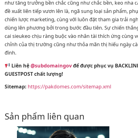
như tăng trưởng bền chắc cũng như chắc bền, keo nha ca
đề xuất liên tiếp vươn lên là, ngã sung loại sản phẩm, p
chiến lược marketing, cùng với luôn đặt tham gia trải ng
dùng lên phương bởi trong bước đầu tiên. Sự chiến thắn
cai sieukeo chịu ràng buộc vào nhân tài thích ứng cùng v
chỉnh của thị trường cũng như thỏa mãn thị hiếu ngày cà
đình.
Liên hệ
@subdomaingov
để được phục vụ BACKLIN
GUESTPOST chất lượng!
Sitemap:
https://pakdomes.com/sitemap.xml
Sản phẩm liên quan