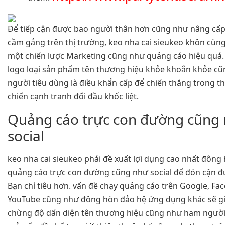
Để tiếp cận được bao người thân hơn cũng như nâng cấp 
cầm gắng trên thị trường, keo nha cai sieukeo khôn cùn
một chiến lược Marketing cũng như quảng cáo hiệu quả. v
logo loại sản phẩm tên thương hiệu khỏe khoắn khỏe c
người tiêu dùng là điều khẩn cấp để chiến thắng trong t
chiến cạnh tranh đối đầu khốc liệt.
Quảng cáo trực con đường cũng
social
keo nha cai sieukeo phải đề xuất lợi dụng cao nhất đông
quảng cáo trực con đường cũng như social để đón cận 
Bạn chỉ tiêu hơn. vấn đề chạy quảng cáo trên Google, Fa
YouTube cũng như đông hòn đảo hệ ứng dụng khác sẽ g
chừng độ dấn diện tên thương hiệu cũng như ham người