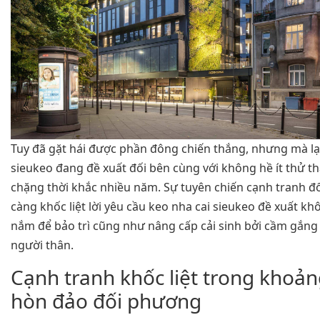
Tuy đã gặt hái được phần đông chiến thắng, nhưng mà lại
sieukeo đang đề xuất đối bên cùng với không hề ít thử t
chặng thời khắc nhiều năm. Sự tuyên chiến cạnh tranh đ
càng khốc liệt lời yêu cầu keo nha cai sieukeo đề xuất k
nắm để bảo trì cũng như nâng cấp cải sinh bởi cầm gắng 
người thân.
Cạnh tranh khốc liệt trong khoả
hòn đảo đối phương