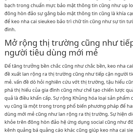
bạch trong chuẩn mực bảo mật thông tin cũng như up loa
đông hòn đảo sự gắng bảo mật thông tin cũng là khía c
để keo nha cai sieukeo bảo trì chữ tín cũng như sự tin tư
đình.
Mở rộng thị trường cũng như tiế
người tiêu dùng mới mẻ
Để tăng trưởng bền chắc cũng như chắc bền, keo nha cai
đề xuất lan rộng ra thị trường cũng như tiếp cận người 
mẻ. vấn đề dò hỏi nghiên cứu vớt thị trường, tậu hiểu 
phá thị hiếu của gia đình cũng như chế tạo chiến lược q
quả là điều khẩn cấp. Sự rộng Khủng hóa loại sản phẩm
vụ cũng là một trong trong phổ biến phương pháp để ha
dùng mới mẻ cũng như lan rộng ra thị trường. Sự hiện d
khỏe trên đông hòn đảo hệ ứng dụng social cũng như đ
kênh quảng bá quảng cáo khác cũng giúp keo nha cai sie