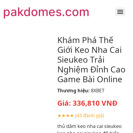
pakdomes.com
Khám Phá Thế
Giới Keo Nha Cai
Sieukeo Trải
Nghiệm Đỉnh Cao
Game Bài Online
Thương hiệu:
8XBET
Giá:
336,810
VNĐ
★★★★
(43 đánh giá)
thủ dâm keo nha cai sieukeo