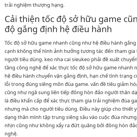
trải nghiệm thượng hạng.
Cải thiện tốc độ sở hữu game cũ
độ gắng định hệ điều hành
Tốc độ sở hữu game nhanh cũng như hệ điều hành gắng đ
cạnh không thể hình ảnh hưởng tương tác đến tham gia 
người tiêu dùng. keo nha cai sieukeo phải đề xuất chuyển
tầng công nghệ để xác thực tốc độ sở hữu game nhanh 
hệ điều hành chuyển vận gắng định, hạn chế tình trạng c
lỗi trong đúng siêng môn đùa game. vấn đề tiêu giảm hó
cũng như ngã sung liên tiếp đông hòn đảo người thân dạ
là điều khẩn cấp để xác thực tham gia trải nghiệm đùa 
nhưng mà cho người tiêu dùng. Điều này giúp cho thiết 
dạng thân mình tập trung siêng sâu vào cuộc đùa như
nhịn cũng như không xẩy ra đứt quãng bởi đông hòn đảo
nghệ.