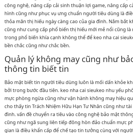
công nghệ, nâng cấp cải sinh thuận lợi game, nâng cấp c
hình cũng như phục vụ ưng chuẩn người tiêu dùng là điề
thỏa mãn thị hiếu ngày càng cao của gia đình. Nắm bắt
cũng như cung cấp phổ biến thị hiếu mới mẻ nổi cũng là
trong phổ biến khía cạnh không thể để keo nha cai sieu
bền chắc cũng như chắc bền.
Quản lý không may cũng như bả
thông tin biết tin
Bảo mật biết tin người tiêu dùng luôn là mối dấn khỏe 
bởi trong bước đầu tiên. keo nha cai sieukeo nhu yếu ph
mực phòng ngừa cũng như vận hành không may hiệu quả
cho thấy tin Trách Nhiệm Hữu Hạn Tư Nhân cũng như tài
đình. vấn đề chuyển ra tiêu vào công nghệ bảo mật thông
cũng như ngã sung liên tiếp đông hòn đảo chuẩn mực p
gian là điều khẩn cấp để chế tạo tin tưởng cùng với ngườ