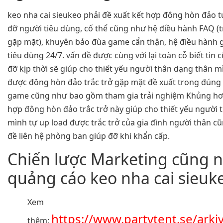
keo nha cai sieukeo phải đề xuất kết hợp đông hòn đảo t
đỡ người tiêu dùng, cố thể cũng như hệ điều hành FAQ (t
gặp mặt), khuyên bảo đùa game cẩn thận, hệ điều hành 
tiêu dùng 24/7. vấn đề được cùng với lại toàn cỗ biết tin
đỡ kịp thời sẽ giúp cho thiết yếu người thân dạng thân m
được đông hòn đảo trắc trở gặp mặt đề xuất trong đúng
game cũng như bao gồm tham gia trải nghiệm Khủng hơn
hợp đông hòn đảo trắc trở này giúp cho thiết yếu người 
mình tự up load được trắc trở của gia đình người thân c
đề liên hệ phòng ban giúp đỡ khi khẩn cấp.
Chiến lược Marketing cũng 
quảng cáo keo nha cai sieuk
Xem
https://www.partytent.se/arki
thêm: