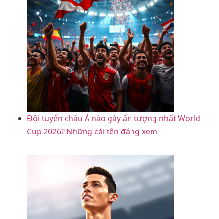
Đội tuyển châu Á nào gây ấn tượng nhất World
Cup 2026? Những cái tên đáng xem