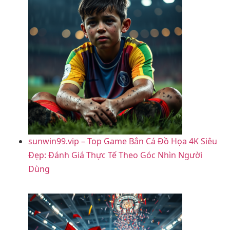
sunwin99.vip – Top Game Bắn Cá Đồ Họa 4K Siêu
Đẹp: Đánh Giá Thực Tế Theo Góc Nhìn Người
Dùng