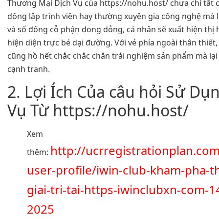
Thương Mại Dịch Vụ của https://nohu.host/ chưa chỉ tất 
đông lập trình viên hay thường xuyên gia công nghệ mà 
và số đông cỗ phận dong dỏng, cá nhân sẽ xuất hiện thị 
hiện diện trực bé dại đường. Với vẻ phía ngoài thân thiết, dễ
cũng hồ hết chắc chắc chắn trải nghiệm sản phẩm mà lạ
cạnh tranh.
2. Lợi Ích Của câu hỏi Sử Dụ
Vụ Từ https://nohu.host/
Xem
http://ucrregistrationplan.co
thêm:
user-profile/iwin-club-kham-pha-th
giai-tri-tai-https-iwinclubxn-com-1
2025