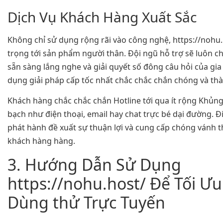
Dịch Vụ Khách Hàng Xuất Sắc
Không chỉ sử dụng rộng rãi vào công nghệ, https://nohu
trọng tới sản phẩm người thân. Đội ngũ hỗ trợ sẽ luôn c
sẵn sàng lắng nghe và giải quyết số đông câu hỏi của gia
dụng giải pháp cấp tốc nhất chắc chắc chắn chóng và thà
Khách hàng chắc chắc chắn Hotline tới qua ít rộng Khủn
bạch như điện thoại, email hay chat trực bé dại đường. Đ
phát hành đề xuất sự thuận lợi và cung cấp chóng vánh t
khách hàng hàng.
3. Hướng Dẫn Sử Dụng
https://nohu.host/ Để Tối Ư
Dùng thử Trực Tuyến