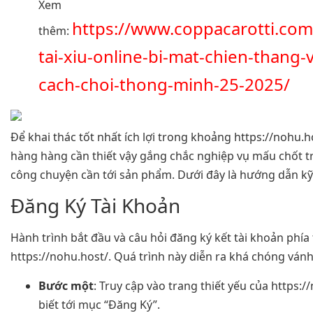
Xem
https://www.coppacarotti.com
thêm:
tai-xiu-online-bi-mat-chien-thang-
cach-choi-thong-minh-25-2025/
Để khai thác tốt nhất ích lợi trong khoảng https://nohu.h
hàng hàng cần thiết vậy gắng chắc nghiệp vụ mấu chốt t
công chuyện cần tới sản phẩm. Dưới đây là hướng dẫn kỹ
Đăng Ký Tài Khoản
Hành trình bắt đầu và câu hỏi đăng ký kết tài khoản phía
https://nohu.host/. Quá trình này diễn ra khá chóng vánh 
Bước một
: Truy cập vào trang thiết yếu của https:/
biết tới mục “Đăng Ký”.