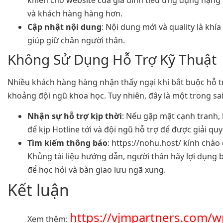
và khách hàng hàng hơn.
Cập nhật nội dung
: Nội dung mới và quality là khí
giúp giữ chân người thân.
Không Sử Dụng Hỗ Trợ Kỹ Thuật
Nhiều khách hàng hàng nhận thấy ngại khi bắt buộc hỗ t
khoảng đội ngũ khoa học. Tuy nhiên, đây là một trong sai
Nhận sự hỗ trợ kịp thời
: Nếu gặp mặt cạnh tranh, 
để kịp Hotline tới và đội ngũ hỗ trợ để được giải quy
Tìm kiếm thông báo
: https://nohu.host/ kính chà
Khủng tài liệu hướng dẫn, người thân hãy lợi dụng
để học hỏi và bàn giao lưu ngã xung.
Kết luận
https://vjmpartners.com/w
Xem thêm: