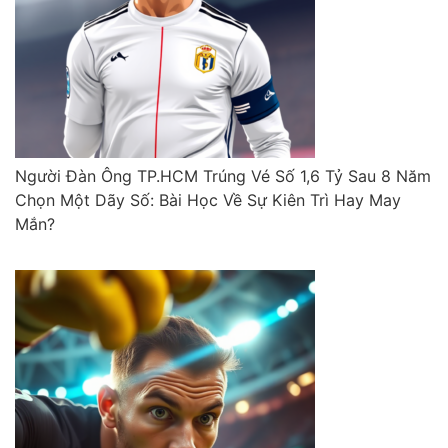
Người Đàn Ông TP.HCM Trúng Vé Số 1,6 Tỷ Sau 8 Năm
Chọn Một Dãy Số: Bài Học Về Sự Kiên Trì Hay May
Mắn?