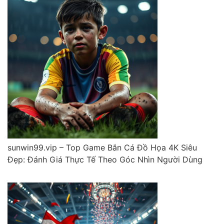
sunwin99.vip – Top Game Bắn Cá Đồ Họa 4K Siêu
Đẹp: Đánh Giá Thực Tế Theo Góc Nhìn Người Dùng