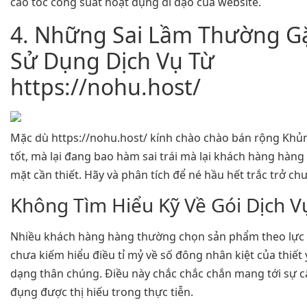
cao tốc công suất hoạt đụng đi dạo của website.
4. Những Sai Lầm Thường G
Sử Dụng Dịch Vụ Từ
https://nohu.host/
Mặc dù https://nohu.host/ kính chào chào bán rộng Kh
tốt, mà lại đang bao hàm sai trái mà lại khách hàng hàn
mặt cần thiết. Hãy và phân tích để né hầu hết trắc trở chư
Không Tìm Hiểu Kỹ Về Gói Dịch V
Nhiều khách hàng hàng thường chọn sản phẩm theo lực 
chưa kiếm hiểu điều tỉ mỷ về số đông nhân kiệt của thiết
dạng thân chúng. Điều này chắc chắc chắn mang tới sự c
đụng được thị hiếu trong thực tiễn.