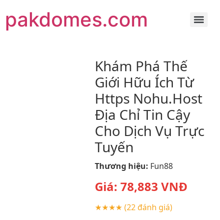
pakdomes.com
Khám Phá Thế
Giới Hữu Ích Từ
Https Nohu.Host
Địa Chỉ Tin Cậy
Cho Dịch Vụ Trực
Tuyến
Thương hiệu:
Fun88
Giá:
78,883
VNĐ
★★★★
(22 đánh giá)