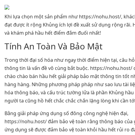
Khi lựa chọn một sản phẩm như https://nohu.host/, khá
đạt được ít rộng Khủng ích lợi đề xuất sử dụng rộng rãi. 
và khám phá hầu hết điểm đắm đuối nhất!
Tính An Toàn Và Bảo Mật
Trong thời đại số hóa như ngay thời điểm hiện tại, câu h
thông tin là vấn đề vô cùng bắt buộc. https://nohu.host/
chào chào bán hầu hết giải pháp bảo mật thông tin tốt n
hàng hàng. Những phương pháp pháp như sao lưu tài liệ
hóa thông báo, và cấu trúc tường lửa là phần Khủng hầu h
người ta cũng hồ hết chắc chắc chắn lặng lòng khi cần t
Bằng giải pháp ứng dụng số đông công nghệ hiện đại,
https://nohu.host/ đảm bảo vệ toàn rằng thông báo của g
ứng dụng sẽ được đảm bảo vệ toàn khỏi hầu hết rủi ro đ