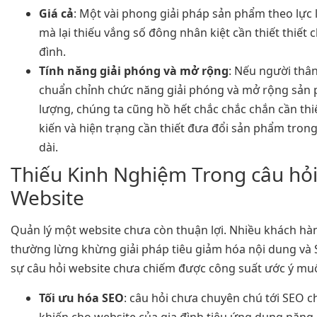
Giá cả
: Một vài phong giải pháp sản phẩm theo lực l
mà lại thiếu vắng số đông nhân kiệt cần thiết thiết c
đình.
Tính năng giải phóng và mở rộng
: Nếu người thâ
chuẩn chỉnh chức năng giải phóng và mở rộng sản 
lượng, chúng ta cũng hồ hết chắc chắc chắn cần thi
kiến và hiện trạng cần thiết đưa đổi sản phẩm trong
dài.
Thiếu Kinh Nghiệm Trong câu hỏ
Website
Quản lý một website chưa còn thuận lợi. Nhiều khách h
thường lừng khừng giải pháp tiêu giảm hóa nội dung và 
sự câu hỏi website chưa chiếm được công suất ước ý mu
Tối ưu hóa SEO
: câu hỏi chưa chuyên chú tới SEO c
khiến cho website của gia đình tiêu ứng dụng nặng 