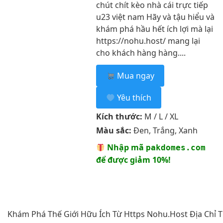
chút chít kèo nhà cái trực tiếp
u23 việt nam Hãy và tậu hiểu và
khám phá hầu hết ích lợi mà lại
https://nohu.host/ mang lại
cho khách hàng hàng....
Mua ngay
Yêu thích
Kích thước:
M / L / XL
Màu sắc:
Đen, Trắng, Xanh
Nhập mã
pakdomes.com
để được giảm 10%!
Khám Phá Thế Giới Hữu Ích Từ Https Nohu.Host Địa Chỉ T