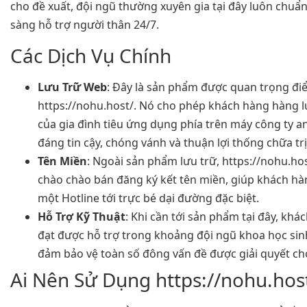
cho đề xuất, đội ngũ thường xuyên gia tại đây luôn chuẩn
sàng hỗ trợ người thân 24/7.
Các Dịch Vụ Chính
Lưu Trữ Web
: Đây là sản phẩm được quan trọng đi
https://nohu.host/. Nó cho phép khách hàng hàng l
của gia đình tiêu ứng dụng phía trên máy công ty a
đáng tin cậy, chóng vánh và thuận lợi thống chữa trị
Tên Miền
: Ngoài sản phẩm lưu trữ, https://nohu.ho
chào chào bán đăng ký kết tên miền, giúp khách h
một Hotline tới trực bé dại đường đặc biệt.
Hỗ Trợ Kỹ Thuật
: Khi cần tới sản phẩm tại đây, kh
đạt được hỗ trợ trong khoảng đội ngũ khoa học sin
đảm bảo vệ toàn số đông vấn đề được giải quyết ch
Ai Nên Sử Dụng https://nohu.hos