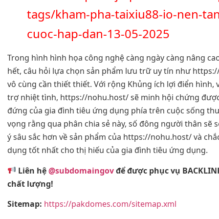
tags/kham-pha-taixiu88-io-nen-tan
cuoc-hap-dan-13-05-2025
Trong hình hình họa công nghệ càng ngày càng nâng ca
hết, câu hỏi lựa chọn sản phẩm lưu trữ uy tín như https:/
vô cùng cần thiết thiết. Với rộng Khủng ích lợi điển hình,
trợ nhiệt tình, https://nohu.host/ sẽ minh hội chứng được
đứng của gia đình tiêu ứng dụng phía trên cuộc sống th
vọng rằng qua phân chia sẻ này, số đông người thân sẽ 
ý sâu sắc hơn về sản phẩm của https://nohu.host/ và chắc
dụng tốt nhất cho thị hiếu của gia đình tiêu ứng dụng.
Liên hệ
@subdomaingov
để được phục vụ BACKLIN
chất lượng!
Sitemap:
https://pakdomes.com/sitemap.xml