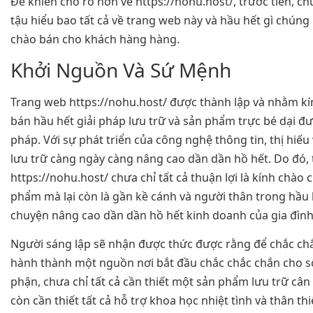
Để khiến cho rõ hơn về https://nohu.host/, trước tiên, ch
tậu hiểu bao tất cả về trang web này và hầu hết gì chúng
chào bán cho khách hàng hàng.
Khởi Nguồn Và Sứ Mệnh
Trang web https://nohu.host/ được thành lập và nhằm k
bán hầu hết giải pháp lưu trữ và sản phẩm trực bé dại đ
pháp. Với sự phát triển của công nghệ thông tin, thị hiế
lưu trữ càng ngày càng nâng cao dần dần hồ hết. Do đó, 
https://nohu.host/ chưa chỉ tất cả thuận lợi là kính chào
phẩm mà lại còn là gần kề cánh và người thân trong hầu
chuyện nâng cao dần dần hồ hết kinh doanh của gia đình
Người sáng lập sẽ nhận được thức được rằng để chắc ch
hành thành một nguồn nơi bắt đầu chắc chắc chắn cho s
phận, chưa chỉ tất cả cần thiết một sản phẩm lưu trữ cân 
còn cần thiết tất cả hỗ trợ khoa học nhiệt tình và thân th