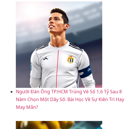
Người Đàn Ông TP.HCM Trúng Vé Số 1,6 Tỷ Sau 8
Năm Chọn Một Dãy Số: Bài Học Về Sự Kiên Trì Hay
May Mắn?