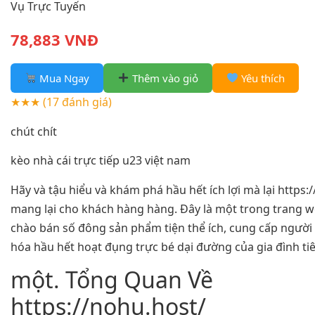
Vụ Trực Tuyến
78,883 VNĐ
Mua Ngay
Thêm vào giỏ
Yêu thích
★★★
(17 đánh giá)
chút chít
kèo nhà cái trực tiếp u23 việt nam
Hãy và tậu hiểu và khám phá hầu hết ích lợi mà lại https:
mang lại cho khách hàng hàng. Đây là một trong trang w
chào bán số đông sản phẩm tiện thể ích, cung cấp người 
hóa hầu hết hoạt đụng trực bé dại đường của gia đình ti
một. Tổng Quan Về
https://nohu.host/