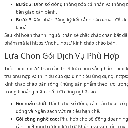
Bước 2
: Điền số đông thông báo cá nhân và thông 
bàn giao căn bệnh.
Bước 3
: Xác nhận đăng ký kết cảnh báo email để kíc
khoản.
Sau khi hoàn thành, người thân sẽ chắc chắc chắn bắt đầu
phẩm mà lại https://nohu.host/ kính chào chào bán.
Lựa Chọn Gói Dịch Vụ Phù Hợp
Tiếp theo, người thân cần thiết lựa chọn sản phẩm theo 
trữ phù hợp và thị hiếu của gia đình tiêu ứng dụng. https
kính chào chào bán rộng Khủng sản phẩm theo lực lượn
trong khoảng mấu chốt tới công nghệ cao.
Gói mấu chốt
: Dành cho số đông cá nhân hoặc cỗ
dỏng và Ngân sách vứt ra tiêu hạn chế.
Gói công nghệ cao
: Phù hợp cho số đông doanh n
cần thiết môi trường lưu trữ Khủng và vận tốc truy 