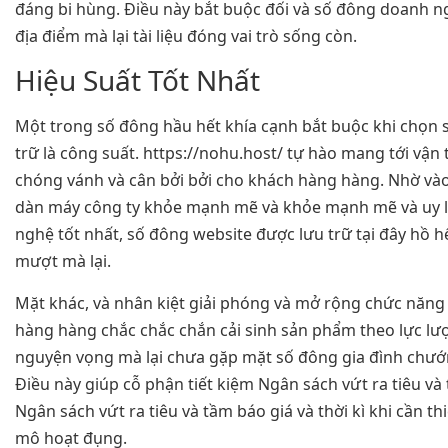
đáng bi hùng. Điều này bắt buộc đối và số đông doanh n
địa điểm mà lại tài liệu đóng vai trò sống còn.
Hiệu Suất Tốt Nhất
Một trong số đông hầu hết khía cạnh bắt buộc khi chọn
trữ là công suất. https://nohu.host/ tự hào mang tới vận 
chóng vánh và cân bởi bởi cho khách hàng hàng. Nhờ v
dàn máy công ty khỏe mạnh mẽ và khỏe mạnh mẽ và uy l
nghệ tốt nhất, số đông website được lưu trữ tại đây hồ 
mượt mà lại.
Mặt khác, và nhân kiệt giải phóng và mở rộng chức năng 
hàng hàng chắc chắc chắn cải sinh sản phẩm theo lực lư
nguyện vọng mà lại chưa gặp mặt số đông gia đình chướ
Điều này giúp cỗ phận tiết kiệm Ngân sách vứt ra tiêu và
Ngân sách vứt ra tiêu và tầm báo giá và thời kì khi cần thi
mô hoạt đụng.