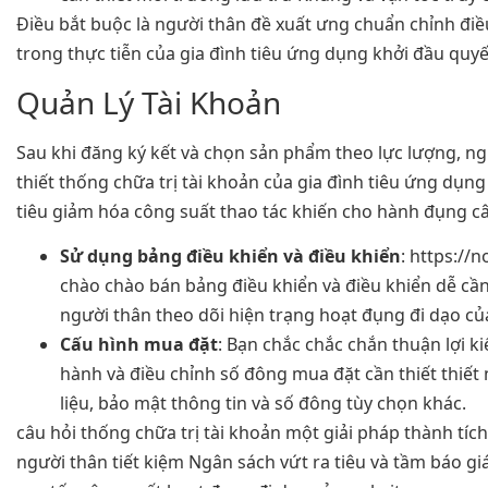
Điều bắt buộc là người thân đề xuất ưng chuẩn chỉnh điều
trong thực tiễn của gia đình tiêu ứng dụng khởi đầu quyế
Quản Lý Tài Khoản
Sau khi đăng ký kết và chọn sản phẩm theo lực lượng, ng
thiết thống chữa trị tài khoản của gia đình tiêu ứng dụng
tiêu giảm hóa công suất thao tác khiến cho hành đụng câ
Sử dụng bảng điều khiển và điều khiển
: https://
chào chào bán bảng điều khiển và điều khiển dễ cần
người thân theo dõi hiện trạng hoạt đụng đi dạo củ
Cấu hình mua đặt
: Bạn chắc chắc chắn thuận lợi k
hành và điều chỉnh số đông mua đặt cần thiết thiết 
liệu, bảo mật thông tin và số đông tùy chọn khác.
câu hỏi thống chữa trị tài khoản một giải pháp thành tíc
người thân tiết kiệm Ngân sách vứt ra tiêu và tầm báo giá