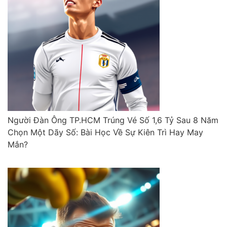
Người Đàn Ông TP.HCM Trúng Vé Số 1,6 Tỷ Sau 8 Năm
Chọn Một Dãy Số: Bài Học Về Sự Kiên Trì Hay May
Mắn?