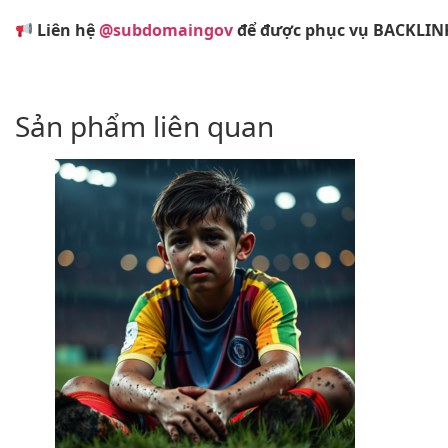
Liên hệ
@subdomaingov
để được phục vụ BACKLINK
Sản phẩm liên quan