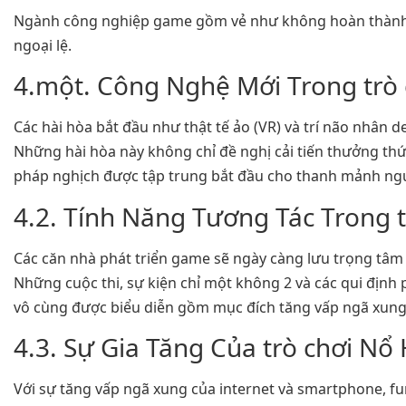
Ngành công nghiệp game gồm vẻ như không hoàn thành p
ngoại lệ.
4.một. Công Nghệ Mới Trong trò
Các hài hòa bắt đầu như thật tế ảo (VR) và trí não nhân d
Những hài hòa này không chỉ đề nghị cải tiến thưởng t
pháp nghịch được tập trung bắt đầu cho thanh mảnh ngư
4.2. Tính Năng Tương Tác Trong 
Các căn nhà phát triển game sẽ ngày càng lưu trọng tâm 
Những cuộc thi, sự kiện chỉ một không 2 và các qui địn
vô cùng được biểu diễn gồm mục đích tăng vấp ngã xun
4.3. Sự Gia Tăng Của trò chơi Nổ
Với sự tăng vấp ngã xung của internet và smartphone, fu