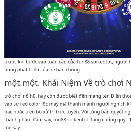
trước khi bước vào toàn cầu của fun88 soikeotot, người 
hùng phát triển của bè bạn chúng.
một.một. Khái Niệm Về trò chơi 
trò chơi nổ hũ, hay còn được biết đến mang tên Điện thoại
vào sự red color lộc may mà thanh mảnh người nghịch ki
bạc hoặc trên bộ xử trí trực tuyến. Với túng bấn quyết ng
thành phầm đắm say, fun88 soikeotot đang cuống quýt đ
mê say.