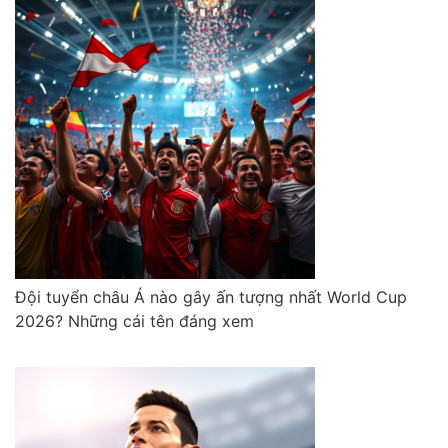
Đội tuyển châu Á nào gây ấn tượng nhất World Cup
2026? Những cái tên đáng xem