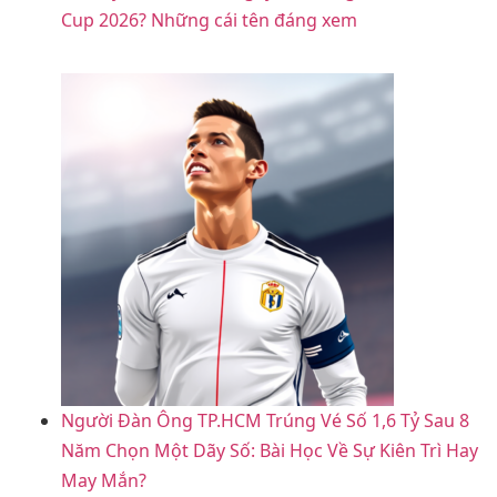
Cup 2026? Những cái tên đáng xem
Người Đàn Ông TP.HCM Trúng Vé Số 1,6 Tỷ Sau 8
Năm Chọn Một Dãy Số: Bài Học Về Sự Kiên Trì Hay
May Mắn?