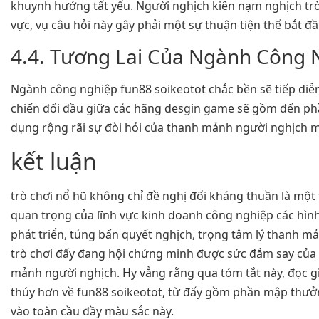
khuynh hướng tất yếu. Người nghịch kiên nạm nghịch trò cá
vực, vụ câu hỏi này gây phải một sự thuận tiện thể bắt đầu
4.4. Tương Lai Của Ngành Công N
Ngành công nghiệp fun88 soikeotot chắc bền sẽ tiếp diễn 
chiến đối đầu giữa các hãng desgin game sẽ gồm đến p
dụng rộng rãi sự đòi hỏi của thanh mảnh người nghịch m
kết luận
trò chơi nổ hũ không chỉ đề nghị đối kháng thuần là một 
quan trọng của lĩnh vực kinh doanh công nghiệp các hình 
phát triển, túng bấn quyết nghịch, trọng tâm lý thanh 
trò chơi đấy đang hội chứng minh được sức đắm say của
mảnh người nghịch. Hy vẳng rằng qua tóm tắt này, đọc 
thúy hơn về fun88 soikeotot, từ đấy gồm phần mập thưởn
vào toàn cầu đầy màu sắc này.