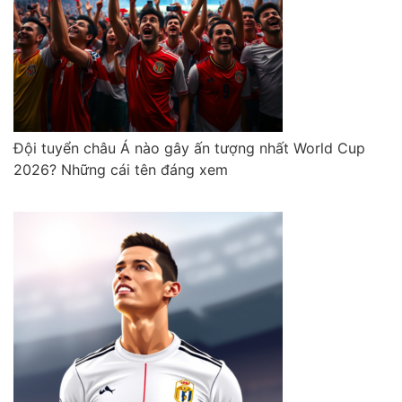
Đội tuyển châu Á nào gây ấn tượng nhất World Cup
2026? Những cái tên đáng xem