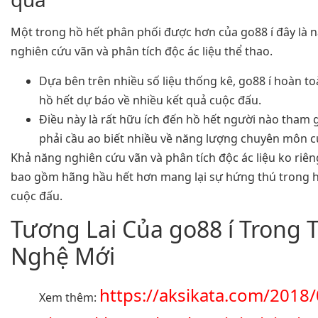
Một trong hồ hết phân phối được hơn của go88 í đây là
nghiên cứu vãn và phân tích độc ác liệu thể thao.
Dựa bên trên nhiều số liệu thống kê, go88 í hoàn t
hồ hết dự báo về nhiều kết quả cuộc đấu.
Điều này là rất hữu ích đến hồ hết người nào tham 
phải cầu ao biết nhiều về năng lượng chuyên môn c
Khả năng nghiên cứu vãn và phân tích độc ác liệu ko ri
bao gồm hãng hầu hết hơn mang lại sự hứng thú trong h
cuộc đấu.
Tương Lai Của go88 í Trong 
Nghệ Mới
https://aksikata.com/2018/
Xem thêm: