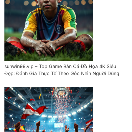
sunwin99.vip – Top Game Bắn Cá Đồ Họa 4K Siêu
Đẹp: Đánh Giá Thực Tế Theo Góc Nhìn Người Dùng