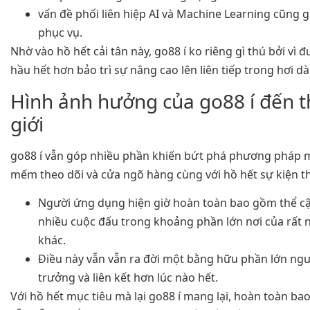
vấn đề phối liên hiệp AI và Machine Learning cũng giú
phục vụ.
Nhờ vào hồ hết cải tân này, go88 í ko riêng gì thú bởi vì
hầu hết hơn bảo trì sự nâng cao lên liên tiếp trong hơi d
Hình ảnh hưởng của go88 í đến 
giới
go88 í vẫn góp nhiều phần khiến bứt phá phương pháp m
mếm theo dõi và cửa ngõ hàng cùng với hồ hết sự kiện th
Người ứng dụng hiện giờ hoàn toàn bao gồm thể cập
nhiều cuộc đấu trong khoảng phần lớn nơi của rất n
khác.
Điều này vẫn vẫn ra đời một bằng hữu phần lớn n
trưởng và liên kết hơn lúc nào hết.
Với hồ hết mục tiêu mà lại go88 í mang lại, hoàn toàn b