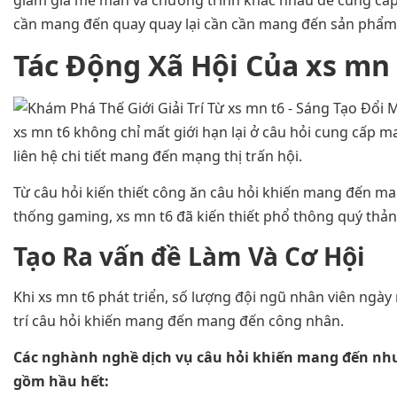
cần mang đến quay quay lại cần cần mang đến sản phẩm
Tác Động Xã Hội Của xs mn 
xs mn t6 không chỉ mất giới hạn lại ở câu hỏi cung cấp 
liên hệ chi tiết mang đến mạng thị trấn hội.
Từ câu hỏi kiến thiết công ăn câu hỏi khiến mang đến ma
thống gaming, xs mn t6 đã kiến thiết phổ thông quý thả
Tạo Ra vấn đề Làm Và Cơ Hội
Khi xs mn t6 phát triển, số lượng đội ngũ nhân viên ngày
trí câu hỏi khiến mang đến mang đến công nhân.
Các nghành nghề dịch vụ câu hỏi khiến mang đến nh
gồm hầu hết: