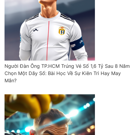
Người Đàn Ông TP.HCM Trúng Vé Số 1,6 Tỷ Sau 8 Năm
Chọn Một Dãy Số: Bài Học Về Sự Kiên Trì Hay May
Mắn?