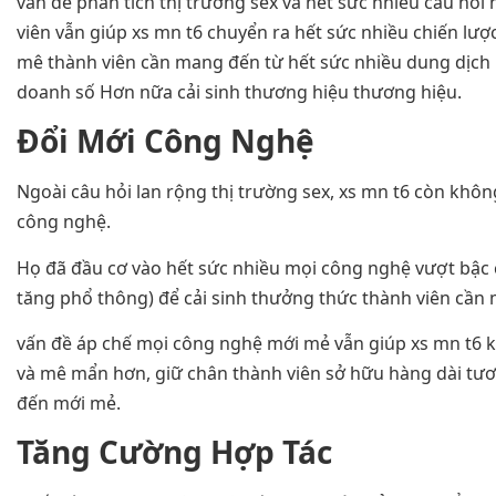
vấn đề phân tích thị trường sex và hết sức nhiều câu hỏ
viên vẫn giúp xs mn t6 chuyển ra hết sức nhiều chiến l
mê thành viên cần mang đến từ hết sức nhiều dung dịch
doanh số Hơn nữa cải sinh thương hiệu thương hiệu.
Đổi Mới Công Nghệ
Ngoài câu hỏi lan rộng thị trường sex, xs mn t6 còn khô
công nghệ.
Họ đã đầu cơ vào hết sức nhiều mọi công nghệ vượt bậc cũ
tăng phổ thông) để cải sinh thưởng thức thành viên cần
vấn đề áp chế mọi công nghệ mới mẻ vẫn giúp xs mn t6 
và mê mẩn hơn, giữ chân thành viên sở hữu hàng dài tư
đến mới mẻ.
Tăng Cường Hợp Tác