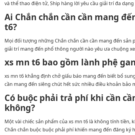
và thể thao điện tử, Ship hàng lời yêu cầu giải trí đa dạ
Ai Chắn chắn cần cần mang đ
t6?
Mọi đối tượng những Chắn chắn cần cần mang đến sản p
giải trí mang đến phổ thông người nào yêu ưa chuộng xe
xs mn t6 bao gồm lành phệ ga
xs mn t6 khẳng định chở giấu báo mang đến biết bổ sung t
cần mang đến siêng chút hết sức nhiều điều khoản bảo mậ
Có buộc phải trả phí khi cần c
không?
Một vài chiếc sản phẩm của xs mn t6 là không tính tiền,
Chắn chắn buộc buộc phải phí khiến mang đến đăng ký h