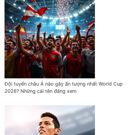
Đội tuyển châu Á nào gây ấn tượng nhất World Cup
2026? Những cái tên đáng xem