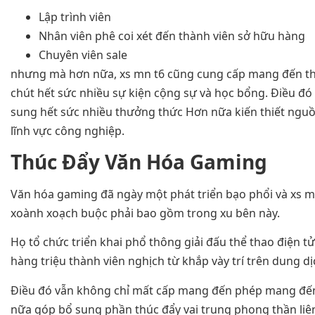
Lập trình viên
Nhân viên phê coi xét đến thành viên sở hữu hàng
Chuyên viên sale
nhưng mà hơn nữa, xs mn t6 cũng cung cấp mang đến thà
chút hết sức nhiều sự kiện cộng sự và học bổng. Điều đó
sung hết sức nhiều thưởng thức Hơn nữa kiến thiết ngu
lĩnh vực công nghiệp.
Thúc Đẩy Văn Hóa Gaming
Văn hóa gaming đã ngày một phát triển bạo phổi và xs mn 
xoành xoạch buộc phải bao gồm trong xu bên này.
Họ tổ chức triển khai phổ thông giải đấu thể thao điện
hàng triệu thành viên nghịch từ khắp vày trí trên dung dị
Điều đó vẫn không chỉ mất cấp mang đến phép mang đến 
nữa góp bổ sung phần thúc đẩy vai trung phong thần liê