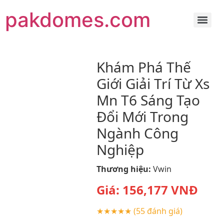
pakdomes.com
Khám Phá Thế
Giới Giải Trí Từ Xs
Mn T6 Sáng Tạo
Đổi Mới Trong
Ngành Công
Nghiệp
Thương hiệu:
Vwin
Giá:
156,177
VNĐ
★★★★★
(55 đánh giá)