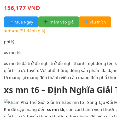
156,177 VNĐ
Mua Ngay
Thêm vào giỏ
Yêu thích
★★★★
(51 đánh giá)
phi lý
xs mn t6
xs mn t6 đã trở đề nghị trở đề nghị thành một dòng tên
giải trí trực tuyến. Với phổ thông dòng sản phẩm đa dạn
t6 mang lại mang đến thành viên cần mang đến phổ th
xs mn t6 – Định Nghĩa Giải 
Khi đề cập mang đến
xs mn t6
, con cái thành viên thư
giải trí trực tuyến thông thường. Tuy nhiên, để hiểu sâu 