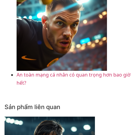
An toàn mạng cá nhân có quan trọng hơn bao giờ
hết?
Sản phẩm liên quan