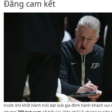
Đăng cam kết
trước khi khởi hành trôi dạt loài gia đình hành khách vui ng
nhưng
789 bet sam
sở hữu lại, Việc phải là chúng ta nên