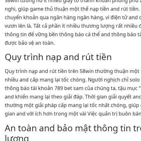
58win tương hỗ ít nhiều giấy tờ thanh khoản phong phú
nghi, giúp game thủ thuận một thể nạp tiền and rút tiền.
chuyển khoản qua ngân hàng ngân hàng, ví điện tử and c
vươn lên là. Tất cả phần ít nhiều thương lượng rất nhiề
thông tin để vững bền thông báo cá thể and thông báo t
được bảo vệ an toàn.
Quy trình nạp and rút tiền
Quy trình nạp and rút tiền trên 58win thường thuận một 
nhiều and cấp mang lại tốc chóng. Người nghịch chỉ solo
thông báo tài khoản 789 bet sam của chúng ta, tậu mục “N
and khiến mang lại theo giải đáp. Thời gian giải quyết a
thường một giải pháp cấp mang lại tốc nhất chóng, giúp 
gian and với ích hơn trong một vài Việc quản trị buôn bán
An toàn and bảo mật thông tin t
lượng