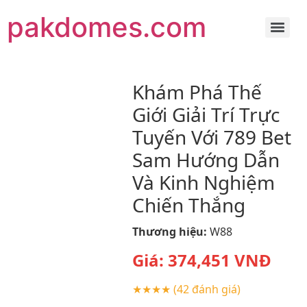
pakdomes.com
Khám Phá Thế
Giới Giải Trí Trực
Tuyến Với 789 Bet
Sam Hướng Dẫn
Và Kinh Nghiệm
Chiến Thắng
Thương hiệu:
W88
Giá:
374,451
VNĐ
★★★★
(42 đánh giá)