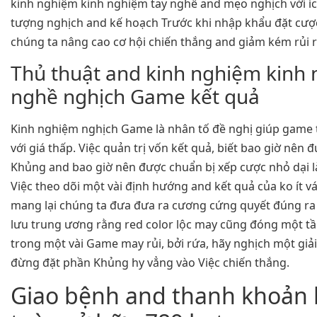
kinh nghiệm kinh nghiệm tay nghề and mẹo nghịch với ích
tượng nghịch and kế hoạch Trước khi nhập khẩu đặt cượ
chúng ta nâng cao cơ hội chiến thắng and giảm kém rủi r
Thủ thuật and kinh nghiệm kinh 
nghề nghịch Game kết quả
Kinh nghiệm nghịch Game là nhân tố đề nghị giúp game 
với giá thấp. Việc quản trị vốn kết quả, biết bao giờ nên
Khủng and bao giờ nên được chuẩn bị xếp cược nhỏ dại là 
Việc theo dõi một vài định hướng and kết quả của ko ít v
mang lại chúng ta đưa đưa ra cương cứng quyết đúng ra 
lưu trung ương rằng red color lộc may cũng đóng một t
trong một vài Game may rủi, bởi rứa, hãy nghịch một giả
đừng đặt phần Khủng hy vẳng vào Việc chiến thắng.
Giao bệnh and thanh khoản 