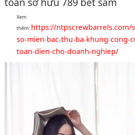
toàn sở hữu 789 bet sam
Xem
https://ntpscrewbarrels.com/
thêm:
so-mien-bac-thu-ba-khung-cong-c
toan-dien-cho-doanh-nghiep/