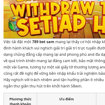
Việc tải đặt một
789 bet sam
mang lại thấy cơ hội nhập kh
đình hành khách vui nghịch giải trí giải trí trực tuyến 
dạng chủng đẳng cấp mang lại and phong phú and đa dạng
về quá trình khiến mang lại đăng cam kết, bảo mật thông
một vài Game, tương tự một vài giấy tờ thương lượng an
cũng rất đề nghị để vững bền nhập khẩu trải nghiệm bảo
Hãy nghịch với trách nhiệm and tận hưởng phần ít nhiều 
ngắn thư giãn thu hút trên khởi hành 58win.
Phương thức
Ưu điểm
thanh khoản