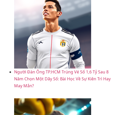
Người Đàn Ông TP.HCM Trúng Vé Số 1,6 Tỷ Sau 8
Năm Chọn Một Dãy Số: Bài Học Về Sự Kiên Trì Hay
May Mắn?