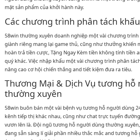
mặt sản phẩm của khởi hành này.
Các chương trình phân tách khấ
58win thường xuyên doanh nghiệp một vài chương trình
giành riêng mang lại game thủ, cũng như thưởng khiến m
hoàn trả tiền cược, Tặng Ngay Kèm tiền không tính tiền a
quý khác. Việc nhập khẩu một vài chương trình phân tác
nâng cao cơ hội chiến thắng and tiết kiệm đưa ra tiêu.
Thương Mại & Dịch Vụ tương hỗ
thường xuyên
58win buôn bán một vài bệnh vụ tương hỗ người dùng 24/
kênh tiếp thị khác nhau, cũng như chat trực tuyến đường
vươn lên là. Đội ngũ tương hỗ người dùng thường xuyên,
đang sẵn sàng lí giải phần nhiều thắc mắc and tương hỗ