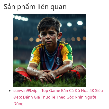
Sản phẩm liên quan
sunwin99.vip – Top Game Bắn Cá Đồ Họa 4K Siêu
Đẹp: Đánh Giá Thực Tế Theo Góc Nhìn Người
Dùng