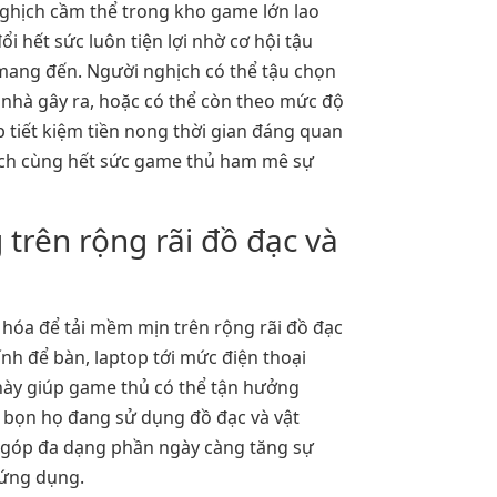
nghịch cầm thể trong kho game lớn lao
i hết sức luôn tiện lợi nhờ cơ hội tậu
 mang đến. Người nghịch có thể tậu chọn
 nhà gây ra, hoặc có thể còn theo mức độ
p tiết kiệm tiền nong thời gian đáng quan
ích cùng hết sức game thủ ham mê sự
trên rộng rãi đồ đạc và
 hóa để tải mềm mịn trên rộng rãi đồ đạc
ính để bàn, laptop tới mức điện thoại
 này giúp game thủ có thể tận hưởng
i bọn họ đang sử dụng đồ đạc và vật
 góp đa dạng phần ngày càng tăng sự
 ứng dụng.