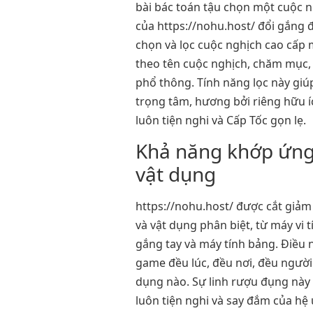
bài bác toán tậu chọn một cuộc 
của https://nohu.host/ đổi gắng đổ
chọn và lọc cuộc nghịch cao cấp
theo tên cuộc nghịch, chăm mục,
phổ thông. Tính năng lọc này giú
trọng tâm, hương bởi riêng hữu 
luôn tiện nghi và Cấp Tốc gọn lẹ.
Khả năng khớp ứng 
vật dụng
https://nohu.host/ được cắt giảm
và vật dụng phân biệt, từ máy vi t
gắng tay và máy tính bảng. Điều
game đều lúc, đều nơi, đều ngườ
dụng nào. Sự linh rượu đụng này
luôn tiện nghi và say đắm của hệ