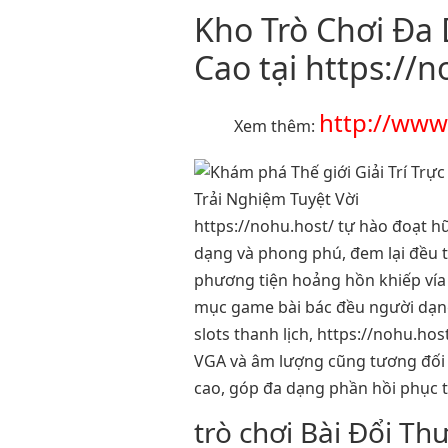
Kho Trò Chơi Đa
Cao tại https://
http://www
Xem thêm:
https://nohu.host/ tự hào đoạt h
dạng và phong phú, đem lại đều t
phương tiện hoảng hồn khiếp vía 
mục game bài bác đều người dạn
slots thanh lịch, https://nohu.ho
VGA và âm lượng cũng tương đối 
cao, góp đa dạng phần hồi phục 
trò chơi Bài Đổi T