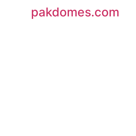
pakdomes.com