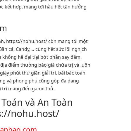
c kết hợp, mang tới hầu hết tận hưởng
ắm
h, https://nohu.host/ còn mang tới một
Bắn cá, Candy,… cùng hết sức lối nghịch
n không hề đại tíại bớt phần say đắm.
ịa điểm thưởng báo giá chữa trị và luôn
giây phút thư giãn giải trí. bài bác toán
ạng và phong phú cũng góp đa dạng
ải trí mang đến game thủ.
Toán và An Toàn
s://nohu.host/
itanbao.com