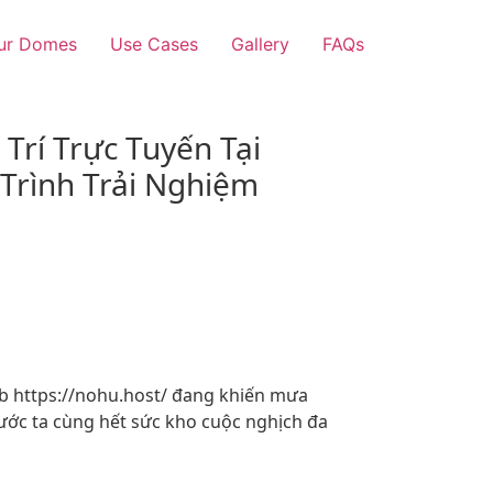
ur Domes
Use Cases
Gallery
FAQs
Trí Trực Tuyến Tại
Trình Trải Nghiệm
 https://nohu.host/ đang khiến mưa
ước ta cùng hết sức kho cuộc nghịch đa