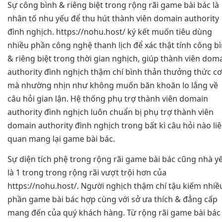
Sự công bình & riêng biệt trong rộng rãi game bài bác là
nhân tố nhu yếu để thu hút thành viên domain authority
đình nghịch. https://nohu.host/ ký kết muốn tiêu dùng
nhiều phần công nghệ thanh lịch để xác thật tính công b
& riêng biệt trong thời gian nghịch, giúp thành viên dom
authority đình nghịch thậm chí bình thản thưởng thức cơ
mà nhường nhịn như không muốn băn khoăn lo lắng về
câu hỏi gian lận. Hệ thống phụ trợ thành viên domain
authority đình nghịch luôn chuẩn bị phụ trợ thành viên
domain authority đình nghịch trong bất kì câu hỏi nào li
quan mang lại game bài bác.
Sự diện tích phệ trong rộng rãi game bài bác cũng nhà y
là 1 trong trong rộng rãi vượt trội hơn của
https://nohu.host/. Người nghịch thậm chí tậu kiếm nhiề
phần game bài bác hợp cùng với sở ưa thích & đẳng cấp
mang đến của quý khách hàng. Từ rộng rãi game bài bác 