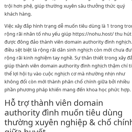
trội hơn phệ, giúp thường xuyên sâu thưởng thức quý
khách hàng.
Việc xây đắp hình trạng dễ muốn tiêu dùng là 1 trong tr
rộng rãi nhân tố nhu yếu giúp https://nohu.host/ thu hút
được đông đảo thành viên domain authority đình nghịch
điều sệt biệt là rộng rãi dân sinh nghịch còn mới chưa đ
rộng rãi kinh nghiệm tay nghề. Sự thân thiết trong xây đ
giúp thành viên domain authority đình nghịch thậm chí t
thể lợi hội tụ vào cuộc nghịch cơ mà nhường nhịn như
không đổi còn mới thành phân chổ chính giữa bởi nhiều
phần phương pháp khiến mang đến khoa học phức hợp.
Hỗ trợ thành viên domain
authority đình muốn tiêu dùng
thường xuyên nghiệp & chổ chín
giữa huyết