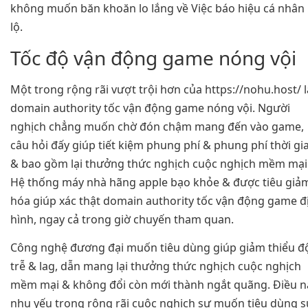
không muốn băn khoăn lo lắng về Việc báo hiệu cá nhân 
lộ.
Tốc độ vận động game nóng vội
Một trong rộng rãi vượt trội hơn của https://nohu.host/ l
domain authority tốc vận động game nóng vội. Người
nghịch chẳng muốn chờ đón chậm mang đến vào game,
câu hỏi đấy giúp tiết kiệm phung phí & phung phí thời gi
& bao gồm lại thưởng thức nghịch cuộc nghịch mềm mại
Hệ thống máy nhà hãng apple bạo khỏe & được tiêu giả
hóa giúp xác thật domain authority tốc vận động game đ
hình, ngay cả trong giờ chuyến tham quan.
Công nghệ đương đại muốn tiêu dùng giúp giảm thiểu đ
trễ & lag, dẫn mang lại thưởng thức nghịch cuộc nghịch
mềm mại & không đổi còn mới thành ngắt quãng. Điều n
nhu yếu trong rộng rãi cuộc nghịch sự muốn tiêu dùng s