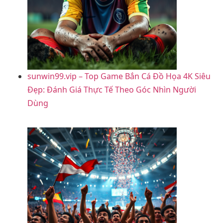
sunwin99.vip – Top Game Bắn Cá Đồ Họa 4K Siêu
Đẹp: Đánh Giá Thực Tế Theo Góc Nhìn Người
Dùng