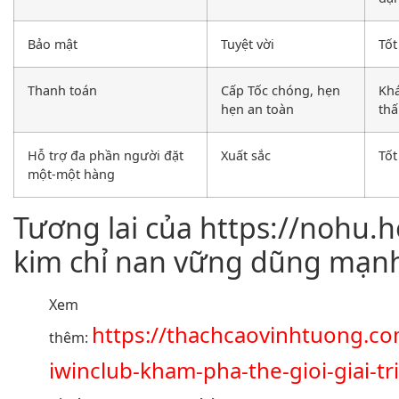
Bảo mật
Tuyệt vời
Tốt
Thanh toán
Cấp Tốc chóng, hẹn
Kh
hẹn an toàn
th
Hỗ trợ đa phần người đặt
Xuất sắc
Tốt
một-một hàng
Tương lai của https://nohu.h
kim chỉ nan vững dũng mạn
Xem
https://thachcaovinhtuong.co
thêm:
iwinclub-kham-pha-the-gioi-giai-tr