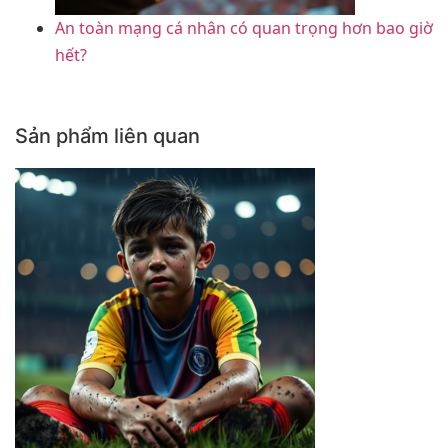
An toàn mạng cá nhân có quan trọng hơn bao giờ
hết?
Sản phẩm liên quan