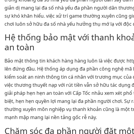
giản dị mang lại đa số nhà yếu đa phần người dân thươn
sự khó khăn hiểu. việc xử trí game thường xuyên cũng g
chơi luôn sở hữu đa số nhà yếu hưởng thụ mớ lạ với độc 
Hệ thống bảo mật với thanh kho
an toàn
Bảo mật thông tin khách hàng hàng luôn là việc được ht
lên đứng đầu. Hệ thống áp dụng đa phần công nghệ mã 
kiểm soát an ninh thông tin cá nhân với trương mục của 
việc thương thuyết nạp với rút tiền vẫn sở hữu tác dụng
giải pháp hẹn hẹn an toàn với Cấp Tốc nhảu xem xét phổ
biệt, hẹn hẹn quyền lợi mang lại đa phần người chơi. Sự
thường xuyên môn nghiệp vụ thanh khoản cũng là một 
mạnh mập mang lại nền tảng gốc rễ này.
Chăm sóc đa phần người đặt mộ