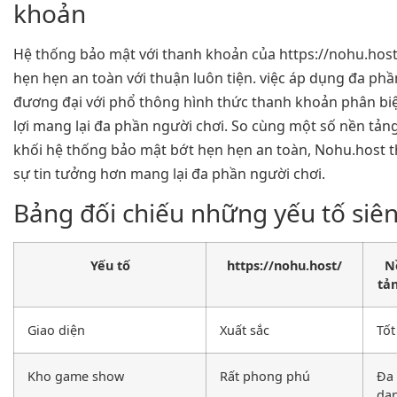
khoản
Hệ thống bảo mật với thanh khoản của https://nohu.host
hẹn hẹn an toàn với thuận luôn tiện. việc áp dụng đa p
đương đại với phổ thông hình thức thanh khoản phân bi
lợi mang lại đa phần người chơi. So cùng một số nền tản
khối hệ thống bảo mật bớt hẹn hẹn an toàn, Nohu.host t
sự tin tưởng hơn mang lại đa phần người chơi.
Bảng đối chiếu những yếu tố si
Yếu tố
https://nohu.host/
N
tả
Giao diện
Xuất sắc
Tốt
Kho game show
Rất phong phú
Đa
dạ