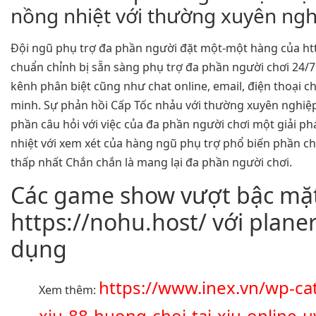
nồng nhiệt với thường xuyên ng
Đội ngũ phụ trợ đa phần người đặt một-một hàng của htt
chuẩn chỉnh bị sẵn sàng phụ trợ đa phần người chơi 24/
kênh phân biệt cũng như chat online, email, điện thoại c
minh. Sự phản hồi Cấp Tốc nhảu với thường xuyên nghiệp
phần câu hỏi với việc của đa phần người chơi một giải p
nhiệt với xem xét của hàng ngũ phụ trợ phổ biến phần c
thấp nhất Chắn chắn là mang lại đa phần người chơi.
Các game show vượt bậc mặt
https://nohu.host/ với planer
dụng
https://www.inex.vn/wp-cat
Xem thêm:
xiu-88-huong-choi-tai-xiu-online-uy