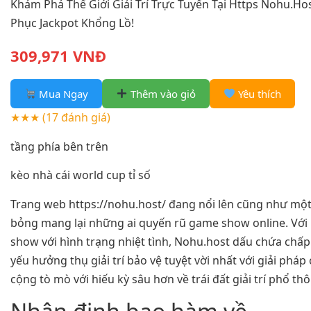
Khám Phá Thế Giới Giải Trí Trực Tuyến Tại Https Nohu.Ho
Phục Jackpot Khổng Lồ!
309,971 VNĐ
Mua Ngay
Thêm vào giỏ
Yêu thích
★★★
(17 đánh giá)
tầng phía bên trên
kèo nhà cái world cup tỉ số
Trang web https://nohu.host/ đang nổi lên cũng như mộ
bỏng mang lại những ai quyến rũ game show online. Vớ
show với hình trạng nhiệt tình, Nohu.host dấu chứa chấ
yếu hưởng thụ giải trí bảo vệ tuyệt vời nhất với giải phá
cộng tò mò với hiếu kỳ sâu hơn về trái đất giải trí phổ th