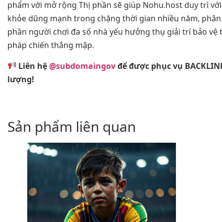
phẩm với mở rộng Thị phần sẽ giúp Nohu.host duy trì v
khỏe dũng mạnh trong chặng thời gian nhiều năm, phân 
phần người chơi đa số nhà yếu hưởng thụ giải trí bảo vệ tu
pháp chiến thắng mập.
Liên hệ
@subdomaingov
để được phục vụ BACKLIN
lượng!
Sản phẩm liên quan