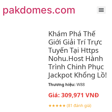
pakdomes.com
Khám Phá Thế
Giới Giải Trí Trực
Tuyến Tại Https
Nohu.Host Hành
Trình Chinh Phục
Jackpot Khổng Lồ!
Thương hiệu:
W88
Giá:
309,971
VNĐ
★★★★★
(81 đánh giá)