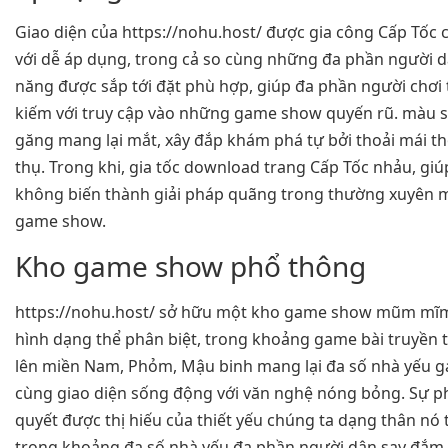
Giao diện của https://nohu.host/ được gia công Cấp Tốc 
với dễ áp dụng, trong cả so cùng những đa phần người dâ
năng được sắp tới đặt phù hợp, giúp đa phần người chơi 
kiếm với truy cập vào những game show quyến rũ. màu sắ
găng mang lại mắt, xây đắp khám phá tự bởi thoải mái t
thụ. Trong khi, gia tốc download trang Cấp Tốc nhảu, gi
không biến thành giải pháp quãng trong thường xuyên 
game show.
Kho game show phổ thông
https://nohu.host/ sở hữu một kho game show mũm mĩm
hình dạng thể phân biệt, trong khoảng game bài truyền
lên miền Nam, Phỏm, Mậu binh mang lại đa số nhà yếu g
cùng giao diện sống động với văn nghệ nóng bỏng. Sự p
quyết được thị hiếu của thiết yếu chúng ta dạng thân nó 
trong khoảng đa số nhà yếu đa phần người dân say đắm 