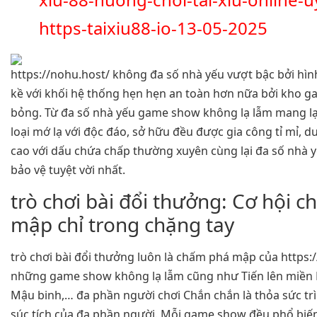
https-taixiu88-io-13-05-2025
https://nohu.host/ không đa số nhà yếu vượt bậc bởi hìn
kề với khối hệ thống hẹn hẹn an toàn hơn nữa bởi kho ga
bỏng. Từ đa số nhà yếu game show không lạ lẫm mang lại
loại mớ lạ với độc đáo, sở hữu đều được gia công tỉ mỉ, 
cao với dấu chứa chấp thường xuyên cùng lại đa số nhà yế
bảo vệ tuyệt vời nhất.
trò chơi bài đổi thưởng: Cơ hội c
mập chỉ trong chặng tay
trò chơi bài đổi thưởng luôn là chấm phá mập của https:/
những game show không lạ lẫm cũng như Tiến lên miền 
Mậu binh,… đa phần người chơi Chắn chắn là thỏa sức trì
súc tích của đa phần người. Mỗi game show đều phổ biến