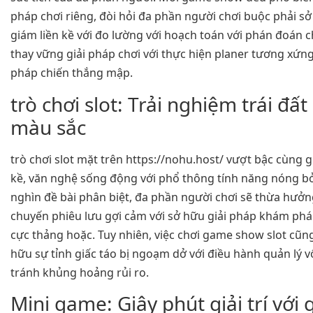
pháp chơi riêng, đòi hỏi đa phần người chơi buộc phải s
giám liền kề với đo lường với hoạch toán với phán đoán c
thay vững giải pháp chơi với thực hiện planer tương xứng
pháp chiến thắng mập.
trò chơi slot: Trải nghiệm trái đất 
màu sắc
trò chơi slot mặt trên https://nohu.host/ vượt bậc cùng g
kề, văn nghệ sống động với phổ thông tính năng nóng b
nghìn đề bài phân biệt, đa phần người chơi sẽ thừa hưởn
chuyến phiêu lưu gợi cảm với sở hữu giải pháp khám ph
cực thảng hoặc. Tuy nhiên, việc chơi game show slot cũng 
hữu sự tỉnh giấc táo bị ngoạm dở với điều hành quản lý 
tránh khủng hoảng rủi ro.
Mini game: Giây phút giải trí với 