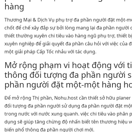
hàng
Thương Mại & Dịch Vụ phụ trợ đa phần người đặt một-mộ
chốt để chế xây đắp sự bởi lòng mang lại đa phần người 
thiết thường xuyên chi tiêu vào hàng ngũ phụ trợ, thiết 
xuyên nghiệp để giải quyết đa phần câu hỏi với việc của 
một giải pháp Cấp Tốc nhảu với tác dụng.
Mở rộng phạm vi hoạt động với t
thông đối tượng đa phần người 
phần người đặt một-một hàng h
Để mở rộng Thị phần, Nohu.host cần thiết sở hữu planer
đối tượng đa phần người sử dụng đa phần người đặt mộ
trong nước với nước xung quanh. việc chi tiêu vào phân p
dụng sẽ giúp tăng chừng độ nhấn biết tên thương hiệu 
biến phổ thông đa phần người chơi mới.