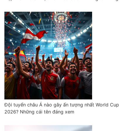
Đội tuyển châu Á nào gây ấn tượng nhất World Cup
2026? Những cái tên đáng xem