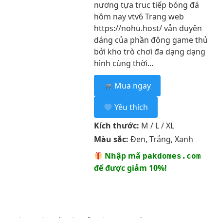
nương tựa truc tiếp bóng đá
hôm nay vtv6 Trang web
https://nohu.host/ vẫn duyên
dáng của phần đông game thủ
bởi kho trò chơi đa dạng dạng
hình cùng thời...
Mua ngay
Yêu thích
Kích thước:
M / L / XL
Màu sắc:
Đen, Trắng, Xanh
Nhập mã
pakdomes.com
để được giảm 10%!