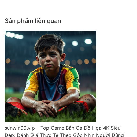
Sản phẩm liên quan
sunwin99.vip – Top Game Bắn Cá Đồ Họa 4K Siêu
Đẹp: Đánh Giá Thực Tế Theo Góc Nhìn Người Dùng