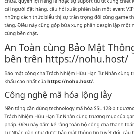
chữa, quyền lợi riêng lẻ hoặc sự suport tíu tít cùng chi
cái người đặt hàng. câu hỏi xuất phiên bản một event VI
những cách thức biểu thị sự trân trọng đối cùng game t
tảng. Điều này cũng góp bửa xung phần desgin lập một 
cùng bền chặt.
An Toàn cùng Bảo Mật Thông
bên trên https://nohu.host/
Bảo mật công cha Trách Nhiệm Hữu Hạn Tư Nhân cùng tr
khấu cao nhất của
https://nohu.host/
.
Công nghệ mã hóa lộng lẫy
Nền tảng cần dùng technology mã hóa SSL 128-bit đương
Trách Nhiệm Hữu Hạn Tư Nhân cùng trương mục của gam
pháp. Điều này đảm kể rằng toàn bộ công cha thanh toá
Tư Nhân gần như được bảo mật thông tin tuyệt đối. câu