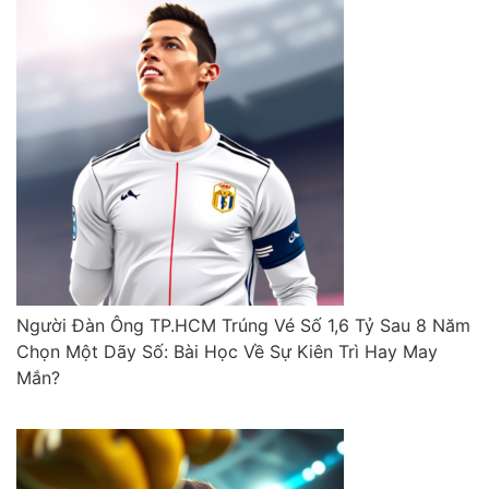
Người Đàn Ông TP.HCM Trúng Vé Số 1,6 Tỷ Sau 8 Năm
Chọn Một Dãy Số: Bài Học Về Sự Kiên Trì Hay May
Mắn?