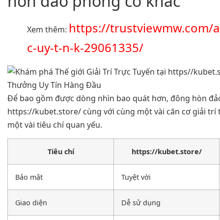
hòn đảo phòng cơ khác
https://trustviewmw.com/
Xem thêm:
c-uy-t-n-k-29061335/
Để bao gồm được dòng nhìn bao quát hơn, đông hòn đảo
https://kubet.store/ cùng với cùng một vài căn cơ giải tr
một vài tiêu chí quan yếu.
Tiêu chí
https://kubet.store/
Bảo mật
Tuyệt vời
Giao diện
Dễ sử dụng