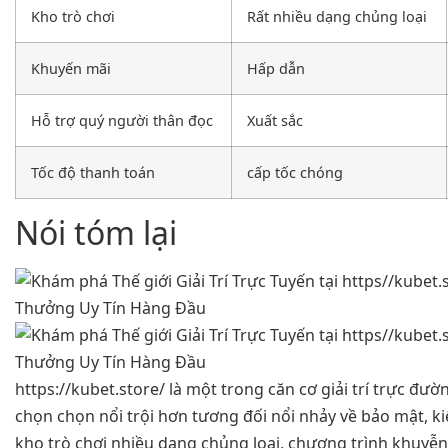
Kho trò chơi
Rất nhiều dạng chủng loại
Khuyến mãi
Hấp dẫn
Hỗ trợ quý người thân đọc
Xuất sắc
Tốc độ thanh toán
cấp tốc chóng
Nói tóm lại
https://kubet.store/ là một trong căn cơ giải trí trực đườ
chọn chọn nổi trội hơn tương đối nổi nhảy về bảo mật, 
kho trò chơi nhiều dạng chủng loại, chương trình khuy