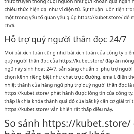
thức truyền thống cuội nguồn như gửi khoản qua ngân 
chiêu thức hiện đại như ví điện tử. Sự thuận luôn tiện t
một trong yếu tố quan yếu giúp https://kubet.store/ đê
chơi.
Hỗ trợ quý người thân đọc 24/7
Mọi bài xích toán cũng như bài xích toán của công ty bi
quý người thân đọc của https://kubet.store/ đáp án nóng
ngũ này sinh hoạt 24/7, sẵn sàng chuẩn bị phụ trợ ngườ
chọn kênh riêng biệt như chat trực đường, email, điện th
nhiệt thành của hàng ngũ phụ trợ quý người thân đọc là 
https://kubet.store/ phát hành được lòng tin của công ty
thấp là chìa khóa thành quả đó của bất kỳ căn cơ giải tr
https://kubet.store/ vẫn khiến rất thấp điều này.
So sánh https://kubet.store/