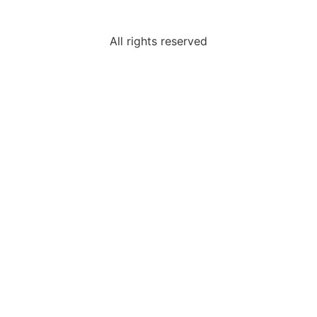
All rights reserved