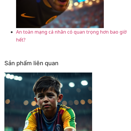
An toàn mạng cá nhân có quan trọng hơn bao giờ
hết?
Sản phẩm liên quan