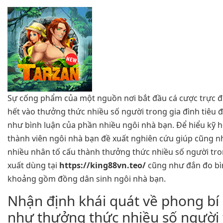
Sự cống phẩm của một nguồn nơi bắt đầu cá cược trực 
hết vào thưởng thức nhiều số người trong gia đình tiêu 
như bình luận của phần nhiều ngôi nhà bạn. Để hiểu kỹ hơ
thành viên ngôi nhà bạn đề xuất nghiên cứu giúp cũng n
nhiều nhân tố cấu thành thưởng thức nhiều số người tron
xuất dùng tại
https://king88vn.teo/
cũng như đắn đo bì
khoảng gồm đồng dân sinh ngôi nhà bạn.
Nhận định khái quát về phong bí
như thưởng thức nhiều số người 