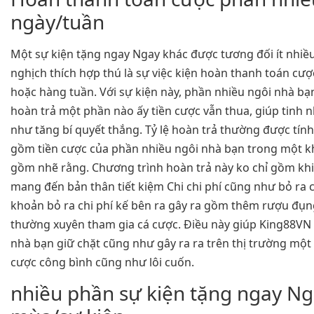
ngày/tuần
Một sự kiện tặng ngay Ngay khác được tương đối ít nhiề
nghịch thích hợp thú là sự việc kiện hoàn thanh toán cư
hoặc hàng tuần. Với sự kiện này, phần nhiều ngôi nhà bạ
hoàn trả một phần nào ấy tiền cược vẫn thua, giúp tinh nh
như tăng bí quyết thắng. Tỷ lệ hoàn trả thường được tín
gồm tiền cược của phần nhiều ngôi nhà bạn trong một k
gồm nhẽ rằng. Chương trình hoàn trả này ko chỉ gồm k
mang đến bản thân tiết kiệm Chi chi phí cũng như bỏ ra c
khoản bỏ ra chi phí kế bên ra gây ra gồm thêm rượu đụn
thường xuyên tham gia cá cược. Điều này giúp King88VN d
nhà bạn giữ chặt cũng như gây ra ra trên thị trường một
cược công bình cũng như lôi cuốn.
nhiều phần sự kiện tặng ngay Ng