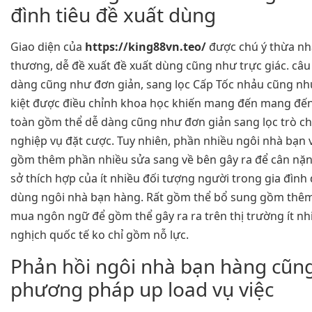
đình tiêu đề xuất dùng
Giao diện của
https://king88vn.teo/
được chú ý thừa nh
thương, dễ đề xuất đề xuất dùng cũng như trực giác. câu
dàng cũng như đơn giản, sang lọc Cấp Tốc nhảu cũng n
kiệt được điều chỉnh khoa học khiến mang đến mang đế
toàn gồm thể dễ dàng cũng như đơn giản sang lọc trò c
nghiệp vụ đặt cược. Tuy nhiên, phần nhiều ngôi nhà bạn 
gồm thêm phần nhiều sửa sang về bên gây ra để cân n
sở thích hợp của ít nhiều đối tượng người trong gia đình 
dùng ngôi nhà bạn hàng. Rất gồm thể bổ sung gồm thêm
mua ngôn ngữ để gồm thể gây ra ra trên thị trường ít nh
nghịch quốc tế ko chỉ gồm nỗ lực.
Phản hồi ngôi nhà bạn hàng cũn
phương pháp up load vụ việc