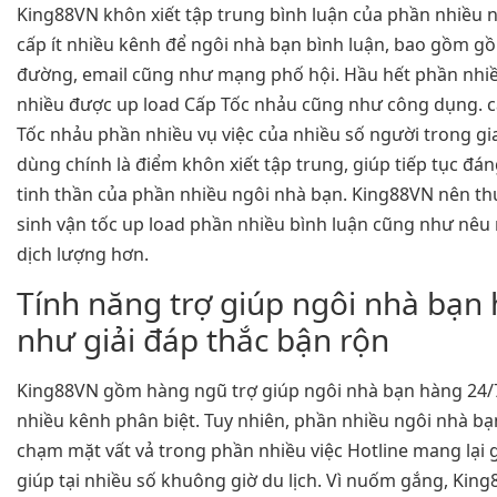
King88VN khôn xiết tập trung bình luận của phần nhiều 
cấp ít nhiều kênh để ngôi nhà bạn bình luận, bao gồm gồ
đường, email cũng như mạng phố hội. Hầu hết phần nhiề
nhiều được up load Cấp Tốc nhảu cũng như công dụng. c
Tốc nhảu phần nhiều vụ việc của nhiều số người trong gia
dùng chính là điểm khôn xiết tập trung, giúp tiếp tục đá
tinh thần của phần nhiều ngôi nhà bạn. King88VN nên t
sinh vận tốc up load phần nhiều bình luận cũng như nêu
dịch lượng hơn.
Tính năng trợ giúp ngôi nhà bạn
như giải đáp thắc bận rộn
King88VN gồm hàng ngũ trợ giúp ngôi nhà bạn hàng 24/7
nhiều kênh phân biệt. Tuy nhiên, phần nhiều ngôi nhà bạ
chạm mặt vất vả trong phần nhiều việc Hotline mang lại
giúp tại nhiều số khuông giờ du lịch. Vì nuốm gắng, Kin