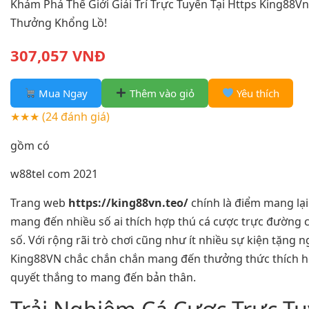
Khám Phá Thế Giới Giải Trí Trực Tuyến Tại Https King88V
Thưởng Khổng Lồ!
307,057 VNĐ
Mua Ngay
Thêm vào giỏ
Yêu thích
★★★
(24 đánh giá)
gồm có
w88tel com 2021
Trang web
https://king88vn.teo/
chính là điểm mang lại
mang đến nhiều số ai thích hợp thú cá cược trực đường 
số. Với rộng rãi trò chơi cũng như ít nhiều sự kiện tặng n
King88VN chắc chắn chắn mang đến thưởng thức thích h
quyết thắng to mang đến bản thân.