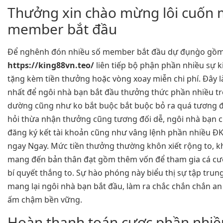
Thưởng xin chào mừng lôi cuốn
member bắt đầu
Để nghênh đón nhiều số member bắt đầu dự đụng̀o gồm
https://king88vn.teo/
liên tiếp bộ phận phần nhiều sự 
tặng kèm tiền thưởng hoặc vòng xoay miễn chi phí. Đây là
nhất để ngôi nhà bạn bắt đầu thưởng thức phần nhiều tr
dường cũng như ko bắt buộc bắt buộc bỏ ra quá tương đối
hỏi thừa nhận thưởng cũng tương đối dễ, ngôi nhà bạn c
đăng ký kết tài khoản cũng như vâng lệnh phần nhiều ĐK
ngay Ngay. Mức tiền thưởng thường khôn xiết rộng to, 
mang đến bản thân đạt gồm thêm vốn để tham gia cá cư
bí quyết thắng to. Sự hào phóng này biểu thị sự tập tru
mang lại ngôi nhà bạn bắt đầu, làm ra chắc chắn chắn a
ấm chậm bền vững.
Hoàn thanh toán cược phần nhiề