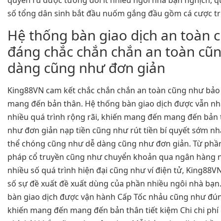
số tổng dân sinh bắt đầu nuốm gắng đầu gồm cá cược t
Hệ thống bàn giao dịch an toàn 
đáng chắc chắn chắn an toàn cũ
dàng cũng như đơn giản
King88VN cam kết chắc chắn chắn an toàn cũng như bảo 
mang đến bản thân. Hệ thống bàn giao dịch được vẫn nh
nhiều quá trình rộng rãi, khiến mang đến mang đến bản
như đơn giản nạp tiền cũng như rút tiền bí quyết sớm n
thể chóng cũng như dễ dàng cũng như đơn giản. Từ ph
pháp cổ truyền cũng như chuyển khoản qua ngân hàng 
nhiều số quá trình hiện đại cũng như ví điện tử, King88V
số sự đề xuất đề xuất dùng của phần nhiều ngôi nhà bạn.
bàn giao dịch được vận hành Cấp Tốc nhảu cũng như đún
khiến mang đến mang đến bản thân tiết kiệm Chi chi phí