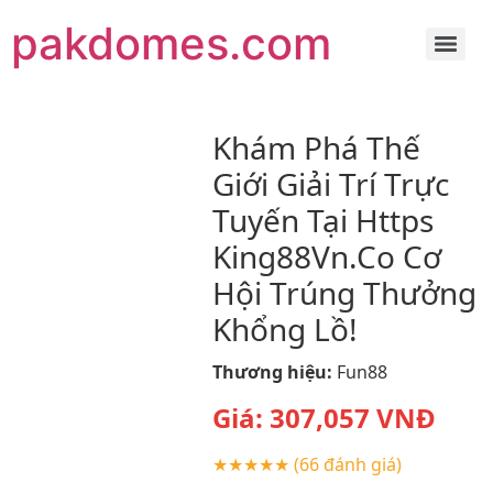
pakdomes.com
Khám Phá Thế
Giới Giải Trí Trực
Tuyến Tại Https
King88Vn.Co Cơ
Hội Trúng Thưởng
Khổng Lồ!
Thương hiệu:
Fun88
Giá:
307,057
VNĐ
★★★★★
(66 đánh giá)