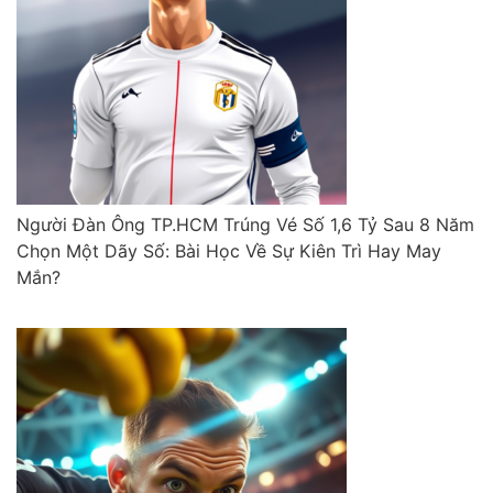
Người Đàn Ông TP.HCM Trúng Vé Số 1,6 Tỷ Sau 8 Năm
Chọn Một Dãy Số: Bài Học Về Sự Kiên Trì Hay May
Mắn?