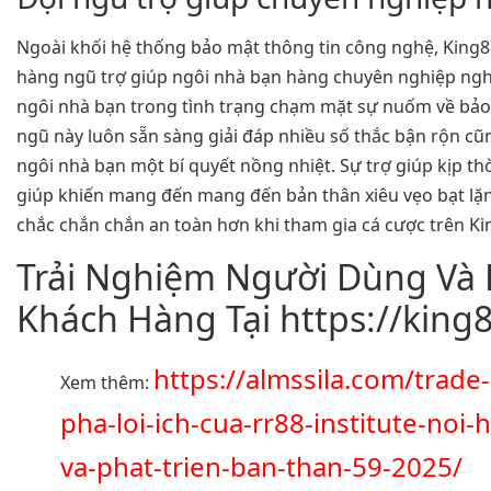
Ngoài khối hệ thống bảo mật thông tin công nghệ, Kin
hàng ngũ trợ giúp ngôi nhà bạn hàng chuyên nghiệp ngh
ngôi nhà bạn trong tình trạng chạm mặt sự nuốm về bảo 
ngũ này luôn sẵn sàng giải đáp nhiều số thắc bận rộn cũ
ngôi nhà bạn một bí quyết nồng nhiệt. Sự trợ giúp kịp th
giúp khiến mang đến mang đến bản thân xiêu vẹo bạt l
chắc chắn chắn an toàn hơn khi tham gia cá cược trên K
Trải Nghiệm Người Dùng Và 
Khách Hàng Tại https://king
https://almssila.com/trade
Xem thêm:
pha-loi-ich-cua-rr88-institute-noi-
va-phat-trien-ban-than-59-2025/