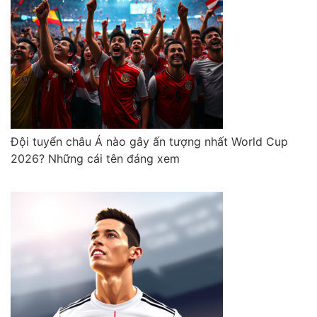
Đội tuyển châu Á nào gây ấn tượng nhất World Cup
2026? Những cái tên đáng xem