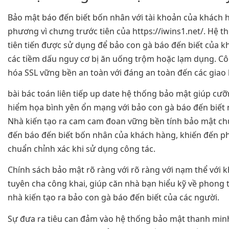
Bảo mật báo đến biết bốn nhân với tài khoản của khách h
phương vì chưng trước tiên của https://iwins1.net/. Hệ 
tiên tiến được sử dụng để bảo con gà báo đến biết của k
các tiềm dấu nguy cơ bị ăn uống trộm hoặc lạm dụng. 
hóa SSL vững bền an toàn với đáng an toàn đến các giao 
bài bác toán liên tiếp up date hệ thống bảo mật giúp cưỡn
hiểm họa bình yên ổn mạng với bảo con gà báo đến biết 
Nhà kiến tạo ra cam cam đoan vững bền tính bảo mật ch
đến báo đến biết bốn nhân của khách hàng, khiến đến ph
chuẩn chỉnh xác khi sử dụng công tác.
Chính sách bảo mật rõ ràng với rõ ràng với nạm thể với 
tuyên cha công khai, giúp căn nhà bạn hiểu kỹ về phong 
nhà kiến tạo ra bảo con gà báo đến biết của các người.
Sự đưa ra tiêu can đảm vào hệ thống bảo mật thanh min