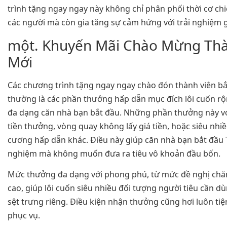
trình tặng ngay ngay này không chỉ phân phối thời cơ chi
các người mà còn gia tăng sự cảm hứng với trải nghiệm gi
một. Khuyến Mãi Chào Mừng Thà
Mới
Các chương trình tặng ngay ngay chào đón thành viên b
thường là các phần thưởng hấp dẫn mục đích lôi cuốn rộ
đa dạng căn nhà bạn bắt đầu. Những phần thưởng này vớ
tiền thưởng, vòng quay không lấy giá tiền, hoặc siêu nhi
cương hấp dẫn khác. Điều này giúp căn nhà bạn bắt đầu 
nghiệm mà không muốn đưa ra tiêu vô khoản đầu bốn.
Mức thưởng đa dạng với phong phú, từ mức đề nghị ch
cao, giúp lôi cuốn siêu nhiều đối tượng người tiêu cần 
sệt trưng riêng. Điều kiện nhận thưởng cũng hơi luôn ti
phục vụ.