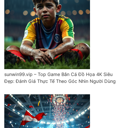
sunwin99.vip – Top Game Bắn Cá Đồ Họa 4K Siêu
Đẹp: Đánh Giá Thực Tế Theo Góc Nhìn Người Dùng