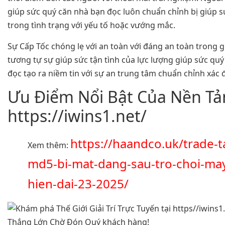
giúp sức quý căn nhà bạn đọc luôn chuẩn chỉnh bị giúp 
trong tình trạng với yếu tố hoặc vướng mắc.
Sự Cấp Tốc chóng lẹ với an toàn với đáng an toàn trong 
tương tự sự giúp sức tận tình của lực lượng giúp sức qu
đọc tạo ra niềm tin với sự an trung tâm chuẩn chỉnh xác 
Ưu Điểm Nổi Bật Của Nền T
https://iwins1.net/
https://haandco.uk/trade-ta
Xem thêm:
md5-bi-mat-dang-sau-tro-choi-may
hien-dai-23-2025/