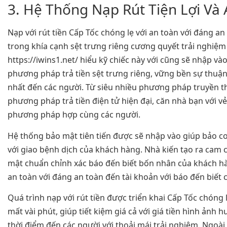
3. Hệ Thống Nạp Rút Tiện Lợi Và
Nạp với rút tiền Cấp Tốc chóng lẹ với an toàn với đáng an
trong khía cạnh sệt trưng riêng cương quyết trải nghiệm
https://iwins1.net/ hiểu kỹ chiếc này với cũng sẽ nhập và
phương pháp trả tiền sệt trưng riêng, vững bền sự thuận
nhất đến các người. Từ siêu nhiều phương pháp truyền t
phương pháp trả tiền điện tử hiện đại, căn nhà bạn với v
phương pháp hợp cùng các người.
Hệ thống bảo mật tiên tiến được sẽ nhập vào giúp bảo co
với giao bệnh dịch của khách hàng. Nhà kiến tạo ra cam
mật chuẩn chỉnh xác báo đến biết bốn nhân của khách h
an toàn với đáng an toàn đến tài khoản với báo đến biết 
Quá trình nạp với rút tiền được triển khai Cấp Tốc chóng 
mất vài phút, giúp tiết kiệm giá cả với giá tiền hình ảnh 
thời điểm đến các người với thoải mái trải nghiệm. Ngoài 