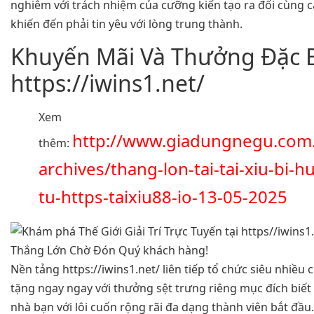
nghiêm với trách nhiệm của cưỡng kiến tạo ra đối cùng 
khiến đến phải tin yêu với lòng trung thành.
Khuyến Mãi Và Thưởng Đặc B
https://iwins1.net/
Xem
http://www.giadungnegu.com
thêm:
archives/thang-lon-tai-tai-xiu-bi-h
tu-https-taixiu88-io-13-05-2025
Nền tảng https://iwins1.net/ liên tiếp tổ chức siêu nhiều
tặng ngay ngay với thưởng sệt trưng riêng mục đích biết ơ
nhà bạn với lôi cuốn rộng rãi đa dạng thành viên bắt đ