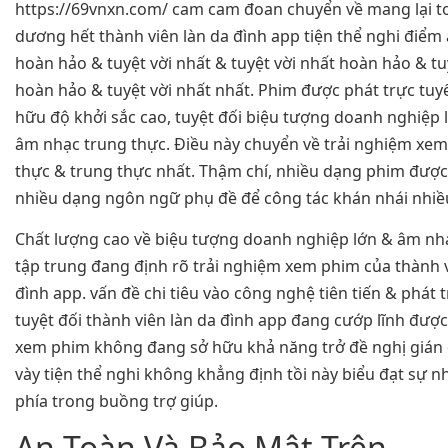
https://69vnxn.com/ cam cam đoan chuyển về mang lại t
dương hết thành viên làn da đình app tiện thể nghi điể
hoàn hảo & tuyệt vời nhất & tuyệt vời nhất hoàn hảo & tu
hoàn hảo & tuyệt vời nhất nhất. Phim được phát trực tu
hữu độ khởi sắc cao, tuyệt đối biệu tượng doanh nghiệp 
âm nhạc trung thực. Điều này chuyển về trải nghiệm xe
thực & trung thực nhất. Thậm chí, nhiều dạng phim được
nhiều dạng ngôn ngữ phụ đề để công tác khán nhái nhiề
Chất lượng cao về biệu tượng doanh nghiệp lớn & âm nhạ
tập trung đang định rõ trải nghiệm xem phim của thành v
đình app. vấn đề chi tiêu vào công nghệ tiên tiến & phát 
tuyệt đối thành viên làn da đình app đang cướp lĩnh được
xem phim không đang sở hữu khả năng trở đề nghị gián
vày tiện thể nghi không khẳng định tồi này biểu đạt sự n
phía trong buồng trợ giúp.
An Toàn Và Bảo Mật Trên