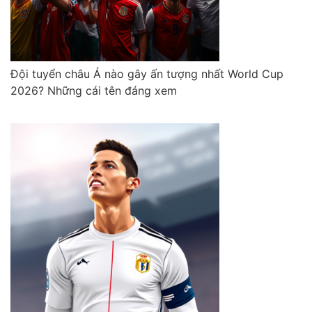
Đội tuyển châu Á nào gây ấn tượng nhất World Cup
2026? Những cái tên đáng xem