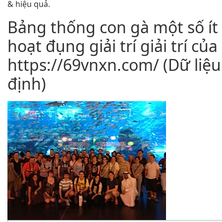
& hiệu quả.
Bảng thống con gà một số ít 
hoạt đụng giải trí giải trí của
https://69vnxn.com/ (Dữ liệu
định)