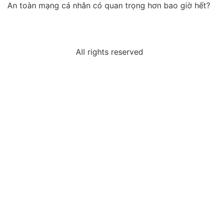
An toàn mạng cá nhân có quan trọng hơn bao giờ hết?
All rights reserved