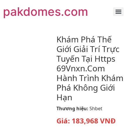
pakdomes.com
Khám Phá Thế
Giới Giải Trí Trực
Tuyến Tại Https
69Vnxn.Com
Hành Trình Khám
Phá Không Giới
Hạn
Thương hiệu:
Shbet
Giá:
183,968
VNĐ