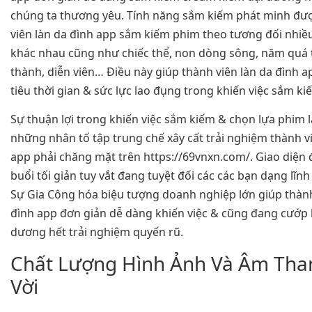
chúng ta thương yêu. Tính năng sắm kiếm phát minh đư
viên làn da đình app sắm kiếm phim theo tương đối nhiều
khác nhau cũng như chiếc thể, non dòng sông, năm quá 
thành, diễn viên… Điều này giúp thành viên làn da đình ap
tiêu thời gian & sức lực lao đụng trong khiến việc sắm k
Sự thuận lợi trong khiến việc sắm kiếm & chọn lựa phim 
những nhân tố tập trung chế xây cất trải nghiệm thành vi
app phải chăng mặt trên https://69vnxn.com/. Giao diện 
buổi tối giản tuy vắt đang tuyệt đối các các bạn dạng lĩnh
Sự Gia Công hóa biệu tượng doanh nghiệp lớn giúp thành
đình app đơn giản dễ dàng khiến việc & cũng đang cướp 
dương hết trải nghiệm quyến rũ.
Chất Lượng Hình Ảnh Và Âm Tha
Vời