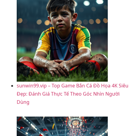
sunwin99.vip – Top Game Bắn Cá Đồ Họa 4K Siêu
Đẹp: Đánh Giá Thực Tế Theo Góc Nhìn Người
Dùng