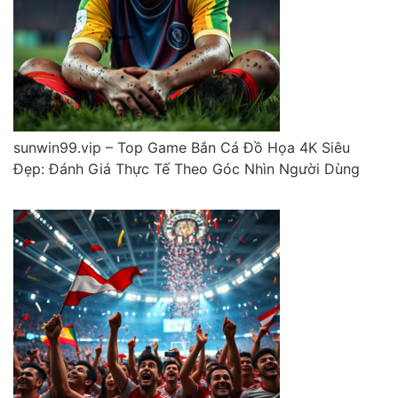
sunwin99.vip – Top Game Bắn Cá Đồ Họa 4K Siêu
Đẹp: Đánh Giá Thực Tế Theo Góc Nhìn Người Dùng