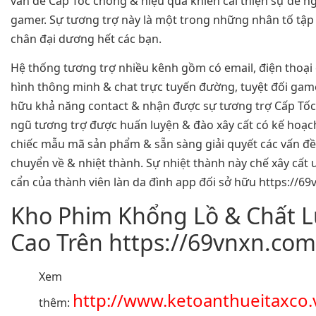
vấn đề Cấp Tốc chóng & hiệu quả khiến cải thiện sự đề n
gamer. Sự tương trợ này là một trong những nhân tố tập
chân đại dương hết các bạn.
Hệ thống tương trợ nhiều kênh gồm có email, điện thoạ
hình thông minh & chat trực tuyến đường, tuyệt đối gam
hữu khả năng contact & nhận được sự tương trợ Cấp Tốc
ngũ tương trợ được huấn luyện & đào xây cất có kế hoạch
chiếc mẫu mã sản phẩm & sẵn sàng giải quyết các vấn đề
chuyển về & nhiệt thành. Sự nhiệt thành này chế xây cất u
cẩn của thành viên làn da đình app đối sở hữu https://69
Kho Phim Khổng Lồ & Chất 
Cao Trên https://69vnxn.com
Xem
http://www.ketoanthueitaxco.
thêm: