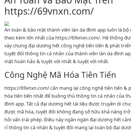
https://69vnxn.com/
An toàn & bảo mật thành viên làn da đình app luôn là bộ
theo kèm lớn nhất của https://69vnxn.com/. Hệ thống đ
vày chưng đại dương hết công nghệ tiên tiến & phát triển 
tuyệt đối thông tin cá nhân của thành viên làn da đình a
mật hoàn hảo & tuyệt vời nhất & tuyệt vời nhất.
Công Nghệ Mã Hóa Tiên Tiến
https://69vnxn.com/ cần mang lại công nghệ tiên tiến & 
hóa tiên tiến nhất để buồng thủ thông tin cá nhân của th
đình app. Tất cả đại dương hết tài liệu được truyền di ch
được mã hóa, tuyệt đối không đang sở hữu khả năng trở 
hỏi vấn trái phép. Điều này ngăn ngăn đại dương hết cả
rỉ thông tin cá nhân & tuyệt đối mang lại toàn bộ đại dư