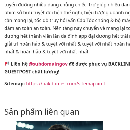
tuyến đường nhiều dạng chủng chiếc, trợ giúp nhiều dạ
phim sở hữu tuyệt đối tiện thể nghi, biệu tượng doanh n
cần mang lại, tốc độ truy hỏi vấn Cấp Tốc chóng & bộ m
đảm an toàn an toàn. Nền tảng này chuyển về mang lại t
dương hết thành viên làn da đình app đại dương hết trải 
giải trí hoàn hảo & tuyệt vời nhất & tuyệt vời nhất hoàn h
nhất & hoàn hảo & tuyệt vời nhất nhất.
Liên hệ
@subdomaingov
để được phục vụ BACKLIN
GUESTPOST chất lượng!
Sitemap:
https://pakdomes.com/sitemap.xml
Sản phẩm liên quan