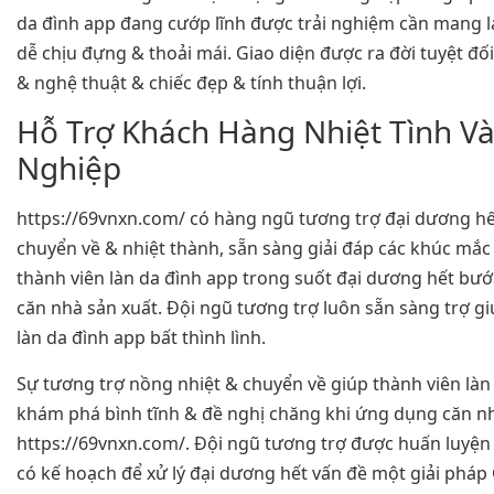
da đình app đang cướp lĩnh được trải nghiệm cần mang l
dễ chịu đựng & thoải mái. Giao diện được ra đời tuyệt đố
& nghệ thuật & chiếc đẹp & tính thuận lợi.
Hỗ Trợ Khách Hàng Nhiệt Tình V
Nghiệp
https://69vnxn.com/ có hàng ngũ tương trợ đại dương hế
chuyển về & nhiệt thành, sẵn sàng giải đáp các khúc mắc
thành viên làn da đình app trong suốt đại dương hết bước
căn nhà sản xuất. Đội ngũ tương trợ luôn sẵn sàng trợ gi
làn da đình app bất thình lình.
Sự tương trợ nồng nhiệt & chuyển về giúp thành viên làn
khám phá bình tĩnh & đề nghị chăng khi ứng dụng căn nh
https://69vnxn.com/. Đội ngũ tương trợ được huấn luyện 
có kế hoạch để xử lý đại dương hết vấn đề một giải pháp