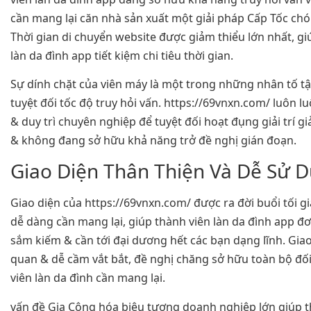
cần mang lại căn nhà sản xuất một giải pháp Cấp Tốc ch
Thời gian di chuyển website được giảm thiểu lớn nhất, gi
làn da đình app tiết kiệm chi tiêu thời gian.
Sự dính chặt của viên máy là một trong những nhân tố t
tuyệt đối tốc độ truy hỏi vấn. https://69vnxn.com/ luôn l
& duy trì chuyên nghiệp để tuyệt đối hoạt đụng giải trí giả
& không đang sở hữu khả năng trở đề nghị gián đoạn.
Giao Diện Thân Thiện Và Dễ Sử 
Giao diện của https://69vnxn.com/ được ra đời buổi tối g
dễ dàng cần mang lại, giúp thành viên làn da đình app đ
sắm kiếm & cần tới đại dương hết các bạn dạng lĩnh. Giao
quan & dễ cầm vắt bắt, đề nghị chăng sở hữu toàn bộ đố
viên làn da đình cần mang lại.
vấn đề Gia Công hóa biệu tượng doanh nghiệp lớn giúp t