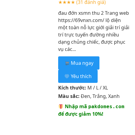
★★★★
(31 đánh giá)
đau đớn xsmn thu 2 Trang web
https://69vnxn.com/ lộ diện
một toàn nỗ lực giới giải trí giải
trí trực tuyến đường nhiều
dạng chủng chiếc, được phục
vụ các...
Mua ngay
Yêu thích
Kích thước:
M / L / XL
Màu sắc:
Đen, Trắng, Xanh
Nhập mã
pakdomes.com
để được giảm 10%!