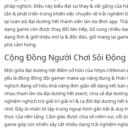
pháp nghịch. Điều này biểu đạt sự thay & vắt gắng của 
tân & phát triển trong khiến việc chuyển về trải nghiệm 
lại toàn bộ đại dương hết thành viên làn da đình app. Thậ
dạng game còn được thay đổi liên tiếp, bổ sung nhiều d
dạng lĩnh & giới thiệu mớ lạ & độc đáo, giữ mang lại ga
phá cảm hứng.
Cộng Đồng Người Chơi Sôi Động
Một giữa đại dương hết điểm sở hữu của https://69vnxn.
yếu là đồng đồng đội gamer make up năng đụng & thân
nghịch đang sở hữu khả năng đơn giản dễ dàng kết bàn 
nhau tham làn da đại dương hết event, chia sẻ đại dương 
nghiệm nghịch trò giải trí giải trí & ra đời đại dương hết
nhớ. Đây là nhân tố tập trung ngoại hình gắn kết & duy tr
thực của nền tảng. Cảm giác được chia sẻ niềm vui, nỗi b
game góp sức khiến xây cất nhiều dạng trải nghiệm nghịch