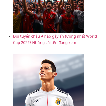
Đội tuyển châu Á nào gây ấn tượng nhất World
Cup 2026? Những cái tên đáng xem