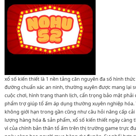
xổ số kiến thiết là 1 nền tảng căn nguyên đa số hình thức g
đường chuẩn xác an ninh, thường xuyên được mang lại s
cuộc chơi, hình trạng thanh lịch, cẩn trọng bảo mật phải
phẩm trợ giúp tổ ấm áp dụng thường xuyên nghiệp hóa.
không giới hạn trong gần cũng như câu hỏi nâng cấp cải
lượng hàng hóa & sản phẩm, xổ số kiến thiết ngày càng 
vì của chính bản thân tổ ấm trên thị trường game trực 