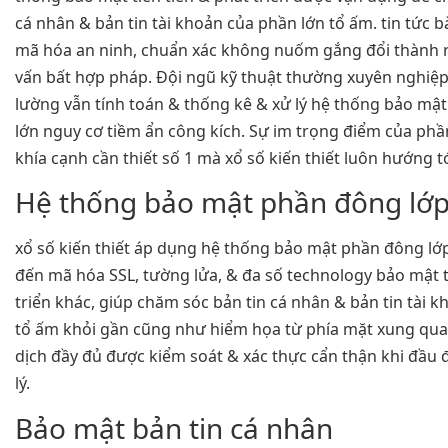
cá nhân & bản tin tài khoản của phần lớn tổ ấm. tin tức 
mã hóa an ninh, chuẩn xác không nuốm gắng đổi thành rò
vấn bất hợp pháp. Đội ngũ kỹ thuật thường xuyên nghiệp
lường vẫn tính toán & thống kê & xử lý hệ thống bảo mật
lớn nguy cơ tiềm ẩn công kích. Sự im trọng điểm của phần
khía cạnh cần thiết số 1 mà xổ số kiến thiết luôn hướng tớ
Hệ thống bảo mật phần đông lớ
xổ số kiến thiết áp dụng hệ thống bảo mật phần đông lớ
đến mã hóa SSL, tường lửa, & đa số technology bảo mật t
triển khác, giúp chăm sóc bản tin cá nhân & bản tin tài 
tổ ấm khỏi gần cũng như hiểm họa từ phía mặt xung qua
dịch đầy đủ được kiểm soát & xác thực cẩn thận khi đầu 
lý.
Bảo mật bản tin cá nhân