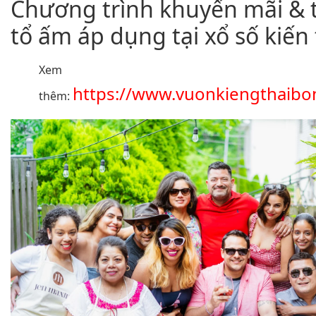
Chương trình khuyến mãi & t
tổ ấm áp dụng tại xổ số kiến 
Xem
https://www.vuonkiengthaibo
thêm: