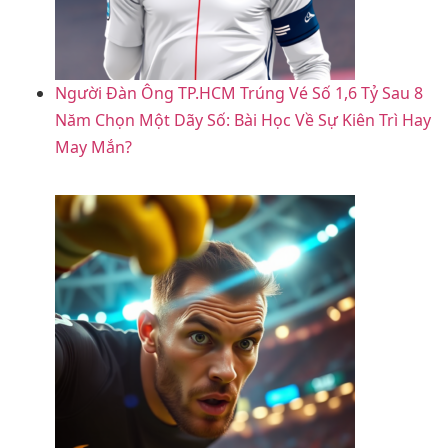
Người Đàn Ông TP.HCM Trúng Vé Số 1,6 Tỷ Sau 8
Năm Chọn Một Dãy Số: Bài Học Về Sự Kiên Trì Hay
May Mắn?