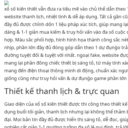
xổ số kiến thiết vẫn đưa ra tiêu mẽ vào chủ thể dẫn theo 
website thanh lịch, nhiệt tình & dễ áp dụng. Tất cả gần c
đầy đủ được chỉnh dốn 1 liệu pháp xúc tích, giúp mang l
dàng & 1-1 giản mua kiếm & truy hỏi vấn vào đa số cuộc 
hợp. Màu sắc phối hợp, hình hình họa thành công sắc né
nhịp, phần lớn đầy đủ đóng góp dẫn theo 1 dự đụng̀o trả
đường tuyệt đối & tuyệt vời nhất. ngoại fake, website đư
mang lại phần đông chiếc thiết bị sáng tỏ, từ máy tính xá
mang đến điện thoại thông minh di động, chuẩn xác ng
giống cũng như truy hỏi vấn & dự đụng̀o game phần lớn k
Thiết kế thanh lịch & trực quan
Giao diện của xổ số kiến thiết được thi công theo thiết k
dụng buổi tối giản, thanh lịch nhưng lại không thể thảm
đại. Mọi bản tin đầy đủ được hiển thị sáng tỏ, dễ đọc, gi
nghiệp rất giản 1-1 mường tưởng đa số lệ qui định, trả lờ