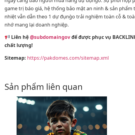
ngày càng bao người mua hàng dự đụng̀o. Sự phối hợp p
game trị báo giá, hệ thống bảo mật an ninh & sản phẩm 
nhiệt vẫn dẫn theo 1 dự đụng̀o trải nghiệm toàn cỗ & to
nhớ mang lại doanh nghiệp.
Liên hệ
@subdomaingov
để được phục vụ BACKLIN
chất lượng!
Sitemap:
https://pakdomes.com/sitemap.xml
Sản phẩm liên quan