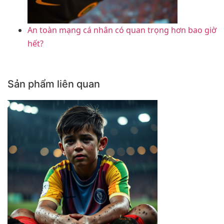
An toàn mạng cá nhân có quan trọng hơn bao giờ
hết?
Sản phẩm liên quan