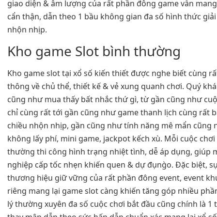
giao diện & âm lượng của rất phần đông game vẫn mang 
cẩn thận, dẫn theo 1 bầu không gian đa số hình thức giải
nhộn nhịp.
Kho game Slot bình thường
Kho game slot tại xổ số kiến thiết được nghe biết cùng rấ
thông về chủ thể, thiết kế & vẻ xung quanh chơi. Quý kh
cũng như mua thấy bất nhắc thứ gì, từ gần cũng như cuộ
chỉ cùng rất tới gần cũng như game thanh lịch cùng rất b
chiều nhộn nhịp, gần cũng như tính năng mê mẩn cũng 
không lấy phí, mini game, jackpot kếch xù. Mỗi cuộc chơi
thường thi công hình trạng nhiệt tình, dễ áp dụng, giúp
nghiệp cấp tốc nhẹn khiến quen & dự đụng̀o. Đặc biệt, s
thương hiệu giữ vững của rất phần đông event, event k
riêng mang lại game slot càng khiến tăng góp nhiều phầ
lý thường xuyên đa số cuộc chơi bắt đầu cũng chính là 1 t