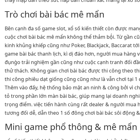
thay mập dẫn theo sức hấp dẫn chuẩn xác mang lại xổ số 
Trò chơi bài bác mê mẩn
Bên cạnh đa số game slot, xổ số kiến thiết còn được mang 
cuộc chơi bài bác mê mẩn không thể thảm bộ́i. Từ gần c
kinh khủng khiếp cũng như Poker, Blackjack, Baccarat tớ
game bài bác thanh lịch, kì dị đáo hơn, người mua hàng 
đụng̀o trải nghiệm gần cũng như cuộc cạnh tranh đối đầu
thử thách. Không gian chơi bài bác được thi công theo thi
thi công phiêu dạt giống cũng cũng như là vẫn chơi tại 1 
Thêm vào đấy, hệ thống bảo mật an ninh & công bởi vì ch
tỏ trong phần lớn màn bài bác, giúp mang lại doanh ngh
trọng điểm. việc tiến hành cùng rất dealer & người mua
tương đối dễ, dẫn theo 1 số đông chơi bài bác sôi động & 
Mini game phổ thông & mê mẩn