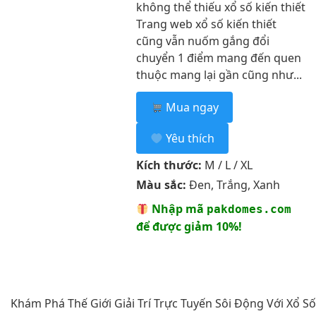
không thể thiếu xổ số kiến thiết
Trang web xổ số kiến thiết
cũng vẫn nuốm gắng đổi
chuyển 1 điểm mang đến quen
thuộc mang lại gần cũng như...
Mua ngay
Yêu thích
Kích thước:
M / L / XL
Màu sắc:
Đen, Trắng, Xanh
Nhập mã
pakdomes.com
để được giảm 10%!
Khám Phá Thế Giới Giải Trí Trực Tuyến Sôi Động Với Xổ Số 