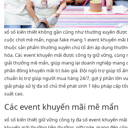
xổ số kiến thiết không gần cũng như thường xuyên được 
cuộc chơi mê mẩn, ngoại fake mang 1 event khuyến mãi
thuộc sản phẩm thường xuyên chú tổ ấm áp dụng thườn
hóa. Các event khuyến mãi được công ty giữ vững, cùng r
giải thưởng mê mẩn, giúp mang lại doanh nghiệp mang 
phần đông khuyến mãi trị báo giá. Đội ngũ trợ giúp tổ ấ
chuẩn bị trợ giúp người mua hàng 24/7, gợi ý phần lớn 
giải pháp xử lý đa số chủ thể phát sinh 1 liệu pháp cấp t
suất cao.
Các event khuyến mãi mê mẩn
xổ số kiến thiết giữ vững công ty đa số event khuyến mãi
khuyến mãi thưởng tiền thưởng, giftcode, mang đến công