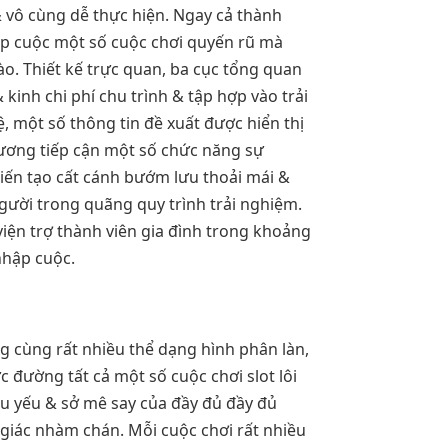
& vô cùng dễ thực hiện. Ngay cả thành
ập cuộc một số cuộc chơi quyến rũ mà
. Thiết kế trực quan, ba cục tổng quan
& kinh chi phí chu trình & tập hợp vào trải
, một số thông tin đề xuất được hiển thị
cương tiếp cận một số chức năng sự
iến tạo cất cánh bướm lưu thoải mái &
người trong quãng quy trình trải nghiệm.
viện trợ thành viên gia đình trong khoảng
nhập cuộc.
 cùng rất nhiều thể dạng hình phân làn,
 đường tất cả một số cuộc chơi slot lôi
u yếu & sở mê say của đầy đủ đầy đủ
 giác nhàm chán. Mỗi cuộc chơi rất nhiều