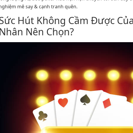
nghiệm mê say & cạnh tranh quên.
Sức Hút Không Cầm Được Của
Nhân Nên Chọn?