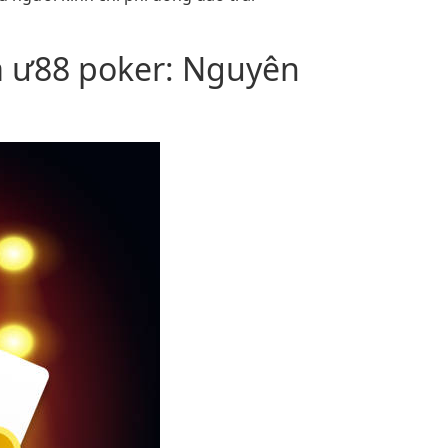
 ư88 poker: Nguyên