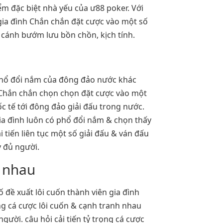
m đặc biệt nhà yếu của ư88 poker. Với
gia đình Chắn chắn đặt cược vào một số
 cánh bướm lưu bồn chồn, kịch tính.
hổ đổi nắm của đông đảo nước khác
 Chắn chắn chọn chọn đặt cược vào một
c tế tới đông đảo giải đấu trong nước.
gia đình luôn có phổ đổi nắm & chọn thấy
 tiến liên tục một số giải đấu & ván đấu
y đủ người.
h nhau
 đề xuất lôi cuốn thành viên gia đình
g cá cược lôi cuốn & cạnh tranh nhau
gười. câu hỏi cải tiến tỷ trọng cá cược