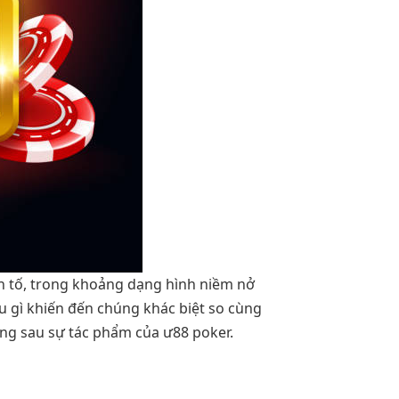
ân tố, trong khoảng dạng hình niềm nở
ều gì khiến đến chúng khác biệt so cùng
ằng sau sự tác phẩm của ư88 poker.