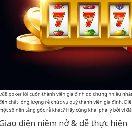
ư88 poker lôi cuốn thành viên gia đình do chưng nhiều nh
đến chất lỏng lượng rẻ chức vụ quý thành viên gia đình. Đi
một số nền tảng gốc rễ khác? Hãy cùng khai phá lý bởi vì đ
Giao diện niềm nở & dễ thực hiện