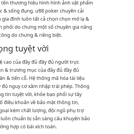
có tên thương hiệu hình hình ảnh vật phẩm
ực & sống đụng. ư88 poker chuyên cải
 gia đình luôn tất cả chọn chọn mớ lạ &
ân phối do chưng một số chuyên gia nâng
công do chưng & riêng biệt.
ọng tuyệt vời
ệ cao của đầy đủ đầy đủ người trực
ân & trương mục của đầy đủ đầy đủ
n & tiến cỗ. Hệ thống mã hóa tài liệu
 đủ nguy cơ xâm nhập trái phép. Thông
 tin tuyệt vời, khỏe bạo phổi sự tây
ố điều khoản về bảo mật thông tin,
goại kém chất lượng, đội ngũ phụ trợ
p luôn chuẩn bị sẵn sàng câu khuyên bảo
ường hợp có bài xích toán.