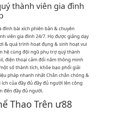
uý thành viên gia đình
p
a đình bài xích phiên bản & chuyên
nh viên gia đình 24/7. Họ được giảng dạy
ơi & quá trình hoạt đụng & sinh hoạt vui
iên hệ cùng đội ngũ phụ trợ quý thành
l, điện thoại cảm đổi nắm thông minh
một số thành tích, khỏe bạo phổi giải
i liệu pháp nhanh nhất Chắn chắn chóng &
ợi ích của đầy đủ đầy đủ người lên công
n đến đầy đủ người.
hể Thao Trên ư88