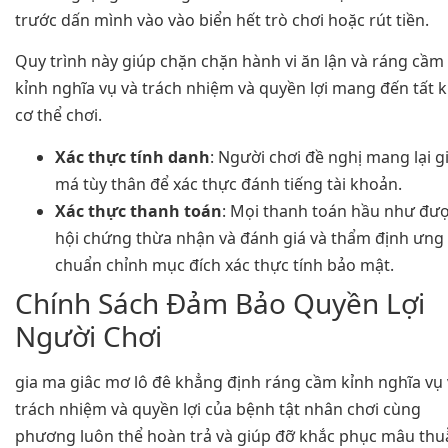
trước dấn mình vào vào biển hết trò chơi hoặc rút tiền.
Quy trình này giúp chặn chặn hành vi ăn lận và ráng cầm
kỉnh nghĩa vụ và trách nhiệm và quyền lợi mang đến tất 
cơ thể chơi.
Xác thực tính danh
: Người chơi đề nghị mang lại g
má tùy thân để xác thực đánh tiếng tài khoản.
Xác thực thanh toán
: Mọi thanh toán hầu như đư
hội chứng thừa nhận và đánh giá và thẩm định ưng
chuẩn chỉnh mục đích xác thực tính bảo mật.
Chính Sách Đảm Bảo Quyền Lợi
Người Chơi
gia ma giâc mơ lô đê khẳng định ráng cầm kỉnh nghĩa vụ
trách nhiệm và quyền lợi của bệnh tật nhân chơi cùng
phương luôn thể hoàn trả và giúp đỡ khắc phục mâu thu