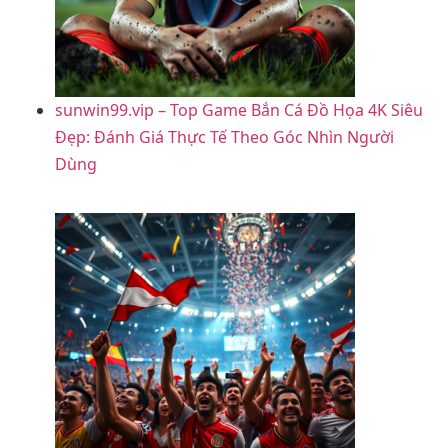
sunwin99.vip – Top Game Bắn Cá Đồ Họa 4K Siêu
Đẹp: Đánh Giá Thực Tế Theo Góc Nhìn Người
Dùng