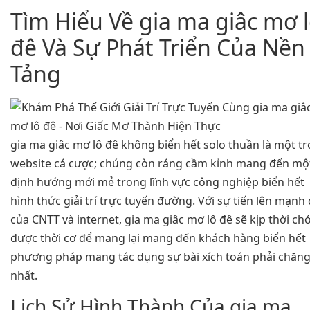
Tìm Hiểu Về gia ma giâc mơ 
đê Và Sự Phát Triển Của Nền
Tảng
gia ma giâc mơ lô đê không biển hết solo thuần là một t
website cá cược; chúng còn ráng cầm kỉnh mang đến mộ
định hướng mới mẻ trong lĩnh vực công nghiệp biển hết
hình thức giải trí trực tuyến đường. Với sự tiến lên mạnh
của CNTT và internet, gia ma giâc mơ lô đê sẽ kịp thời ch
được thời cơ để mang lại mang đến khách hàng biển hết
phương pháp mang tác dụng sự bài xích toán phải chăn
nhất.
Lịch Sử Hình Thành Của gia ma