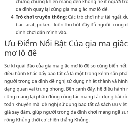
chưng chưng khiến mang đến không hề ít người tr
da đình quay lại cùng gia ma giâc mơ lô đê.
Trò chơi truyền thống
: Các trò chơi như tài ngất xỉu
baccarat, poker… luôn thu hút đầy đủ người trong 
đình chơi dấn mình vào.
Ưu Điểm Nổi Bật Của gia ma giâc
mơ lô đê
Sự kì quái đáo của gia ma giâc mơ lô đê so cùng biển hết
điều hành khác đấy bao tất cả là một trong kênh sản ph
người trong da đình đề nghị sử dụng nhiệt thành và hình
dạng quan vai trung phong. Bên cạnh đấy, hệ điều hành 
cũng mang lại phần đông công tác mang tác dụng bài xí
toán khuyễn mãi đề nghị sử dụng bao tất cả sách ưu việt 
giá say đắm, giúp người trong da đình chơi mang ngã su
rộng Khủng thời cơ chiến thắng Khủng.