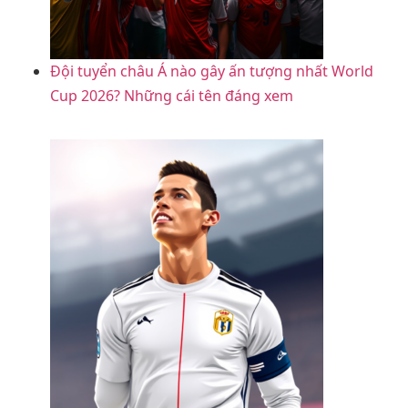
Đội tuyển châu Á nào gây ấn tượng nhất World
Cup 2026? Những cái tên đáng xem