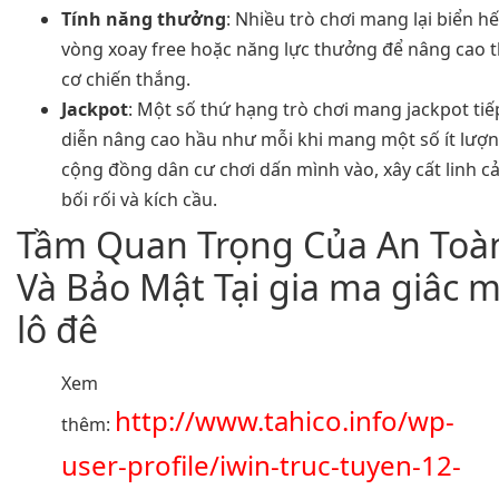
Tính năng thưởng
: Nhiều trò chơi mang lại biển hế
vòng xoay free hoặc năng lực thưởng để nâng cao t
cơ chiến thắng.
Jackpot
: Một số thứ hạng trò chơi mang jackpot tiế
diễn nâng cao hầu như mỗi khi mang một số ít lượ
cộng đồng dân cư chơi dấn mình vào, xây cất linh 
bối rối và kích cầu.
Tầm Quan Trọng Của An Toà
Và Bảo Mật Tại gia ma giâc 
lô đê
Xem
http://www.tahico.info/wp-
thêm:
user-profile/iwin-truc-tuyen-12-