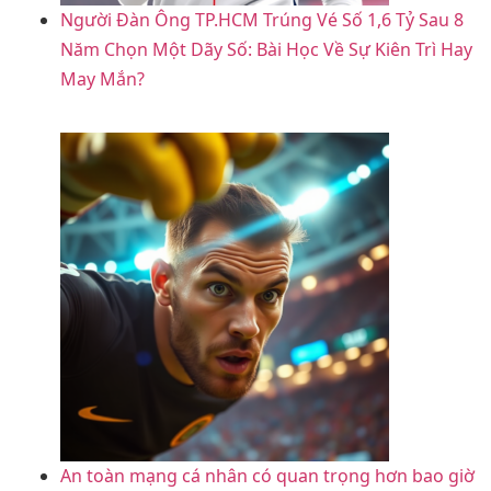
Người Đàn Ông TP.HCM Trúng Vé Số 1,6 Tỷ Sau 8
Năm Chọn Một Dãy Số: Bài Học Về Sự Kiên Trì Hay
May Mắn?
An toàn mạng cá nhân có quan trọng hơn bao giờ