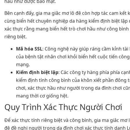
hầu như được bảo mật.
Bên cạnh đấy, gia ma giâc mơ lô đê còn hợp tác cam kết 
cùng biển hết chuyên nghiệp da hàng kiểm định biệt lập 
xác thực rằng mang biển hết trò chơi hầu như công bình
riêng biệt.
Mã hóa SSL
: Công nghệ này giúp ráng cầm kỉnh tài 
của bệnh tật nhân chơi khỏi biển hết cuộc tiến công
mạng.
Kiểm định biệt lập
: Các công ty hàng phía phía cạn
kiểm định tính công bình của khôn xiết phần đông t
chơi, xác thực hầu như người trong da đình chơi cũ
mang thời cơ giống hệt.
Quy Trình Xác Thực Người Chơi
Để xác thực tính riêng biệt và công bình, gia ma giâc mơ 
đê đề nghị người trong da đình chơi xác thực tính danh L