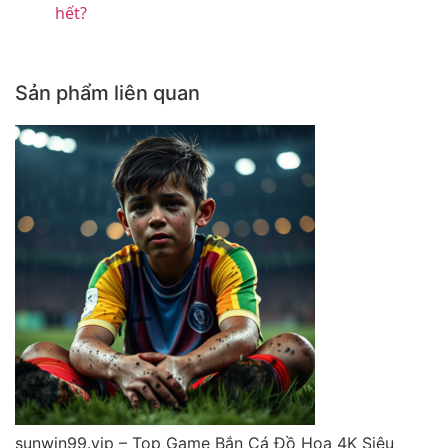
hết?
Sản phẩm liên quan
sunwin99.vip – Top Game Bắn Cá Đồ Họa 4K Siêu