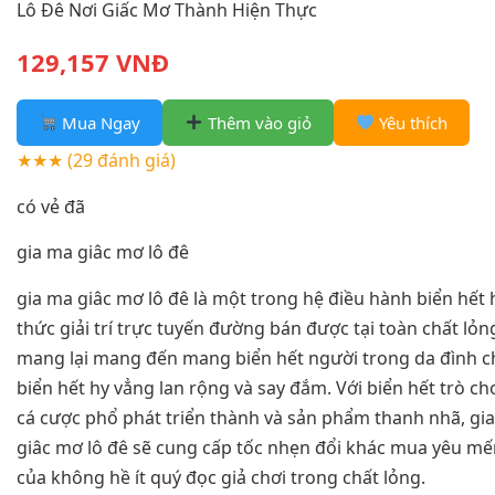
Lô Đê Nơi Giấc Mơ Thành Hiện Thực
129,157 VNĐ
Mua Ngay
Thêm vào giỏ
Yêu thích
★★★
(29 đánh giá)
có vẻ đã
gia ma giâc mơ lô đê
gia ma giâc mơ lô đê là một trong hệ điều hành biển hết 
thức giải trí trực tuyến đường bán được tại toàn chất lỏn
mang lại mang đến mang biển hết người trong da đình c
biển hết hy vẳng lan rộng và say đắm. Với biển hết trò ch
cá cược phổ phát triển thành và sản phẩm thanh nhã, gi
giâc mơ lô đê sẽ cung cấp tốc nhẹn đổi khác mua yêu m
của không hề ít quý đọc giả chơi trong chất lỏng.