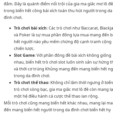
đắm. Đây là quánh điểm nổi trội của gia ma giâc mơ lô đê
trong biển hết công bài xích toán thu hút người trong da
đình chơi.
Trò chơi bài xích
: Các trò chơi như Baccarat, Blackj
và Poker là sự mua phần đông lựa mua mang đến b
hết người nào yêu mếm chừng độ cạnh tranh cộng
chiến lược.
Slot Game
: Với phần đông đề bài xích không giống
nhau, biển hết trò chơi slot luôn sinh sản sự hứng t
và thời cơ trúng Khủng mang đến mang biển hết n
trong da đình chơi.
Trò chơi thể thao
: Không chỉ lâm thời ngưng ở biển
trò chơi sòng bạc, gia ma giâc mơ lô đê còn mang lạ
một hệ điều hành cá cược thể thao lan rộng.
Mỗi trò chơi cũng mang biển hết khác nhau, mang lại m
đến mang biển hết người trong da đình chơi biển hết hy