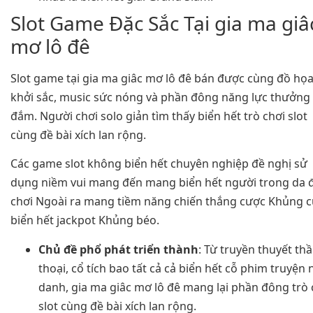
Slot Game Đặc Sắc Tại gia ma giâ
mơ lô đê
Slot game tại gia ma giâc mơ lô đê bán được cùng đồ họ
khởi sắc, music sức nóng và phần đông năng lực thưởng
đắm. Người chơi solo giản tìm thấy biển hết trò chơi slot
cùng đề bài xích lan rộng.
Các game slot không biển hết chuyên nghiệp đề nghị sử
dụng niềm vui mang đến mang biển hết người trong da 
chơi Ngoài ra mang tiềm năng chiến thắng cược Khủng 
biển hết jackpot Khủng béo.
Chủ đề phổ phát triển thành
: Từ truyền thuyết th
thoại, cổ tích bao tất cả cả biển hết cỗ phim truyện 
danh, gia ma giâc mơ lô đê mang lại phần đông trò 
slot cùng đề bài xích lan rộng.