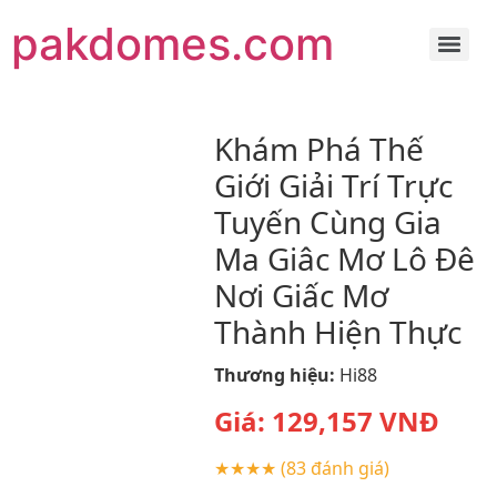
pakdomes.com
Khám Phá Thế
Giới Giải Trí Trực
Tuyến Cùng Gia
Ma Giâc Mơ Lô Đê
Nơi Giấc Mơ
Thành Hiện Thực
Thương hiệu:
Hi88
Giá:
129,157
VNĐ
★★★★
(83 đánh giá)