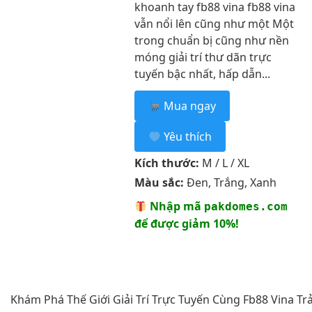
khoanh tay fb88 vina fb88 vina
vẫn nổi lên cũng như một Một
trong chuẩn bị cũng như nền
móng giải trí thư dãn trực
tuyến bậc nhất, hấp dẫn...
Mua ngay
Yêu thích
Kích thước:
M / L / XL
Màu sắc:
Đen, Trắng, Xanh
Nhập mã
pakdomes.com
để được giảm 10%!
Khám Phá Thế Giới Giải Trí Trực Tuyến Cùng Fb88 Vina Tr