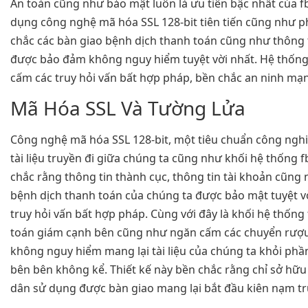
An toàn cũng như bảo mật luôn là ưu tiên bậc nhất của fb
dụng công nghệ mã hóa SSL 128-bit tiên tiến cũng như ph
chắc các bàn giao bệnh dịch thanh toán cũng như thông 
được bảo đảm không nguy hiểm tuyệt vời nhất. Hệ thống
cấm các truy hỏi vấn bất hợp pháp, bền chắc an ninh mạn
Mã Hóa SSL Và Tường Lửa
Công nghệ mã hóa SSL 128-bit, một tiêu chuẩn công ngh
tài liệu truyền đi giữa chúng ta cũng như khối hệ thống f
chắc rằng thông tin thành cục, thông tin tài khoản cũng 
bệnh dịch thanh toán của chúng ta được bảo mật tuyệt v
truy hỏi vấn bất hợp pháp. Cùng với đây là khối hệ thống
toán giám cạnh bên cũng như ngăn cấm các chuyển rượu
không nguy hiểm mang lại tài liệu của chúng ta khỏi phầ
bên bên không kể. Thiết kế này bền chắc rằng chỉ sở hữ
dân sử dụng được bàn giao mang lại bắt đầu kiên nạm tru