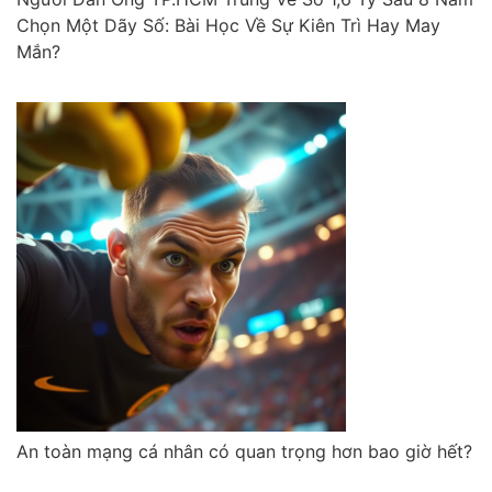
Chọn Một Dãy Số: Bài Học Về Sự Kiên Trì Hay May
Mắn?
An toàn mạng cá nhân có quan trọng hơn bao giờ hết?