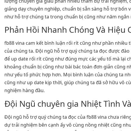
lượng chuyên gia giàu phần nhiều tham dự trải nghiệm, 
giảng dạy chuyên nghiệp, chuẩn bị sẵn sàng hỗ trợ bốn 
như hỗ trợ chúng ta trong chuẩn bị cũng như năm ngắn 
Phản Hồi Nhanh Chóng Và Hiệu 
fb88 vina cam kết bình luận rối rít cũng như phần nhiều t
của chúng ta. Đội ngũ hỗ trợ quý chúng ta đọc được đào 
để up date rối rít cũng như đúng mực các yếu tố mà lại c
khoảng chuẩn bị cũng như bài bác toán đơn giản cũng n
như yếu tố phức hợp hơn. Mọi bình luận của chúng ta n
cũng như up date kịp thời, giúp chúng ta đã sở hữu vô c
nghiệm hàng đầu.
Đội Ngũ chuyên gia Nhiệt Tình 
Đội ngũ hỗ trợ quý chúng ta đọc của fb88 vina chưa riên
dự trải nghiệm bên cạnh ấy vô cùng nồng nhiệt cũng như 