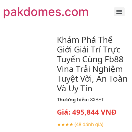
pakdomes.com
Khám Phá Thế
Giới Giải Trí Trực
Tuyến Cùng Fb88
Vina Trải Nghiệm
Tuyệt Vời, An Toàn
Và Uy Tín
Thương hiệu:
8XBET
Giá:
495,844
VNĐ
★★★★
(48 đánh giá)