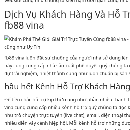
website cũng như chúng ta kiên nạm đơn giản cũng như d
Dịch Vụ Khách Hàng Và Hỗ Trợ
fb88 vina
fb88 vina luôn đặt sự chuộng của người nhà sử dụng lên
này cung cung cấp nhà sản xuất phê duyệt quý chúng ta
dự trải nghiệm, nhiệt thành cũng như luôn chuẩn bị sẵn 
hầu hết Kênh Hỗ Trợ Khách Hàn
Để bền chắc hỗ trợ kịp thời cũng như phần nhiều thành tí
vina cung cung cấp nhiều kênh hỗ trợ quý chúng ta đọc k
như trò chuyện trực tuyến (live chat), email, điện thoại
nhiều diễn vây cánh hiệp hội. Mỗi kênh hỗ trợ những được