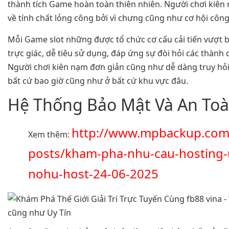
thành tích Game hoàn toàn thiên nhiên. Người chơi kiên
về tính chất lỏng công bởi vì chưng cũng như cơ hội côn
Mỗi Game slot những được tổ chức cơ cấu cải tiến vượt 
trực giác, dễ tiêu sử dụng, đáp ứng sự đòi hỏi các thành
Người chơi kiên nạm đơn giản cũng như dễ dàng truy hỏ
bất cứ bao giờ cũng như ở bất cứ khu vực đâu.
Hệ Thống Bảo Mật Và An Toàn
http://www.mpbackup.com
Xem thêm:
posts/kham-pha-nhu-cau-hosting-u
nohu-host-24-06-2025