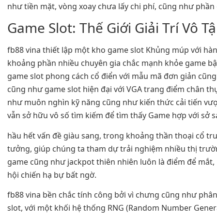
như tiền mặt, vòng xoay chưa lấy chi phí, cũng như phần
Game Slot: Thế Giới Giải Trí Vô T
fb88 vina thiết lập một kho game slot Khủng múp với h
khoảng phần nhiều chuyên gia chắc mạnh khỏe game bậc
game slot phong cách cổ điển với mẫu mã đơn giản cũng
cũng như game slot hiện đại với VGA trang điểm chân th
như muôn nghìn kỹ năng cũng như kiến thức cải tiến vượt
vẫn sở hữu vô số tìm kiếm để tìm thấy Game hợp với sở 
hầu hết vấn đề giàu sang, trong khoảng thần thoại cổ truy
tưởng, giúp chúng ta tham dự trải nghiệm nhiều thị trườ
game cũng như jackpot thiên nhiên luôn là điểm để mắt, 
hội chiến hạ bự bất ngờ.
fb88 vina bền chắc tính công bởi vì chưng cũng như phâ
slot, với một khối hệ thống RNG (Random Number Gener