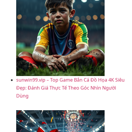
sunwin99.vip – Top Game Bắn Cá Đồ Họa 4K Siêu
Đẹp: Đánh Giá Thực Tế Theo Góc Nhìn Người
Dùng