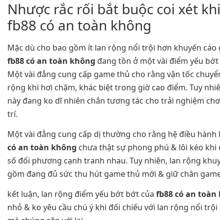
Nhược rắc rối bắt buộc coi xét khi
fb88 có an toàn không
Mặc dù cho bao gồm ít lan rộng nổi trội hơn khuyến cáo
fb88 có an toàn không
đang tồn ở một vài điểm yếu bớt 
Một vài đẳng cung cấp game thủ cho rằng vận tốc chuyển
rộng khi hơi chậm, khác biệt trong giờ cao điểm. Tuy nhi
này đang ko dĩ nhiên chắn tương tác cho trải nghiệm chơi
trí.
Một vài đẳng cung cấp dị thường cho rằng hệ điều hành
có an toàn không
chưa thật sự phong phú & lôi kéo khi đ
số đối phương cạnh tranh nhau. Tuy nhiên, lan rộng khu
gồm đang đủ sức thu hút game thủ mới & giữ chân game
kết luận, lan rộng điểm yếu bớt bớt của
fb88 có an toàn
nhỏ & ko yêu cầu chú ý khi đối chiếu với lan rộng nổi trộ