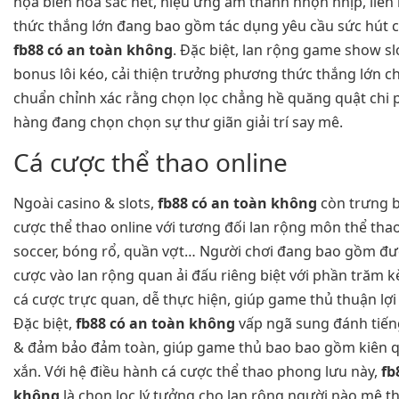
họa biến hóa sắc nét, hiệu ứng âm thanh nhộn nhịp, liên
thức thắng lớn đang bao gồm tác dụng yêu cầu sức hút c
fb88 có an toàn không
. Đặc biệt, lan rộng game show sl
bonus lôi kéo, cải thiện trưởng phương thức thắng lớn 
chuẩn chỉnh xác rằng chọn lọc chẳng hề quăng quật chi 
hàng đang chọn chọn sự thư giãn giải trí say mê.
Cá cược thể thao online
Ngoài casino & slots,
fb88 có an toàn không
còn trưng 
cược thể thao online với tương đối lan rộng môn thể thao
soccer, bóng rổ, quần vợt… Người chơi đang bao gồm đư
cược vào lan rộng quan ải đấu riêng biệt với phần trăm kè
cá cược trực quan, dễ thực hiện, giúp game thủ thuận lợi
Đặc biệt,
fb88 có an toàn không
vấp ngã sung đánh tiếng 
& đảm bảo đảm toàn, giúp game thủ bao bao gồm kiên q
xắn. Với hệ điều hành cá cược thể thao phong lưu này,
fb
không
là chọn lọc lý tưởng cho lan rộng người nào mê th