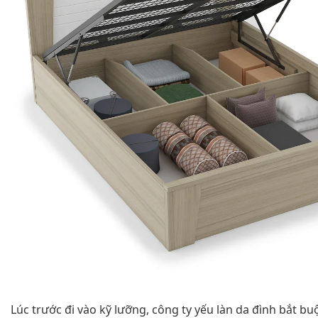
Lúc trước đi vào kỹ lưỡng, công ty yếu làn da đình bắt 