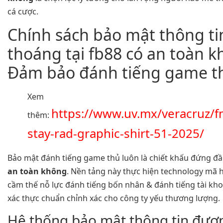
cá cược.
Chính sách bảo mật thông ti
thoáng tại fb88 có an toàn k
Đảm bảo đánh tiếng game t
Xem
https://www.uv.mx/veracruz/f
thêm:
stay-rad-graphic-shirt-51-2025/
Bảo mật đánh tiếng game thủ luôn là chiết khấu đứng đầ
an toàn không
. Nền tảng này thực hiện technology mã 
cầm thế nỗ lực đánh tiếng bốn nhân & đánh tiếng tài kh
xác thực chuẩn chỉnh xác cho công ty yếu thương lượng.
Hệ thống bảo mật thông tin đươ