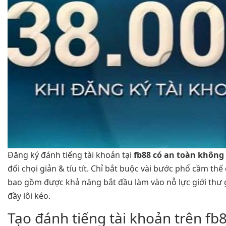
Đăng ký đánh tiếng tài khoản tại
fb88 có an toàn không
đối chọi giản & tíu tít. Chỉ bắt buộc vài bước phổ cầm th
bao gồm được khả năng bắt đầu làm vào nỗ lực giới thư gi
đầy lôi kéo.
Tạo đánh tiếng tài khoản trên fb