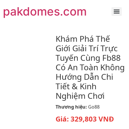
pakdomes.com
Khám Phá Thế
Giới Giải Trí Trực
Tuyến Cùng Fb88
Có An Toàn Không
Hướng Dẫn Chi
Tiết & Kinh
Nghiệm Chơi
Thương hiệu:
Go88
Giá:
329,803
VNĐ