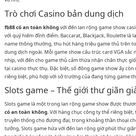
Trò chơi Casino bản dung dịch
fb88 có an toàn không
với đến lan rộng game show casi
với quý hiếm đỉnh điểm. Baccarat, Blackjack, Roulette là l
name thông thường, thu hút hàng triệu game thủ trên toà
dung dịch ngoài. Mỗi game show cấu trúc card VGA sắc 
nhịp, với đến cho game thủ cảm thừa nhận chân thực gi
tại casino thực thụ. Đặc biệt, số đông game show ấy còn 
riêng biệt, phù hợp với sở trường của đang từng game th
Slots game – Thế giới thư giãn giả
Slots game là một trong lan rộng game show được thươn
có an toàn không
. Với hàng chục công ty thể riêng biệt
truyền thống cho đương đại, trong khoảng thần thoại ch
tưởng, Slots game hứa với đến lan rộng giờ phút thư giãn 