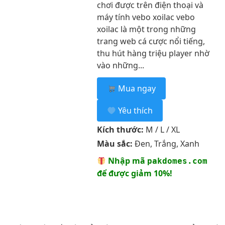
chơi được trên điện thoại và
máy tính vebo xoilac vebo
xoilac là một trong những
trang web cá cược nổi tiếng,
thu hút hàng triệu player nhờ
vào những...
Mua ngay
Yêu thích
Kích thước:
M / L / XL
Màu sắc:
Đen, Trắng, Xanh
Nhập mã
pakdomes.com
để được giảm 10%!