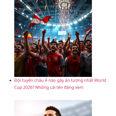
Đội tuyển châu Á nào gây ấn tượng nhất World
Cup 2026? Những cái tên đáng xem