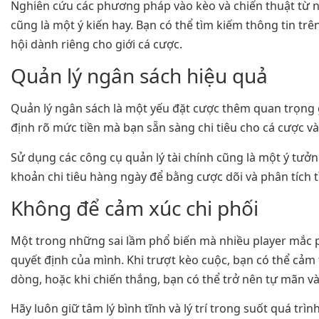
Nghiên cứu các phương pháp vào kèo và chiến thuật từ 
cũng là một ý kiến hay. Bạn có thể tìm kiếm thông tin tr
hội dành riêng cho giới cá cược.
Quản lý ngân sách hiệu quả
Quản lý ngân sách là một yếu đặt cược thêm quan trọng 
định rõ mức tiền mà bạn sẵn sàng chi tiêu cho cá cược 
Sử dụng các công cụ quản lý tài chính cũng là một ý tưởng
khoản chi tiêu hàng ngày để bằng cược dõi và phân tích t
Không để cảm xúc chi phối
Một trong những sai lầm phổ biến mà nhiều player mắc ph
quyết định của mình. Khi trượt kèo cuộc, bạn có thể cảm
dòng, hoặc khi chiến thắng, bạn có thể trở nên tự mãn v
Hãy luôn giữ tâm lý bình tĩnh và lý trí trong suốt quá trì