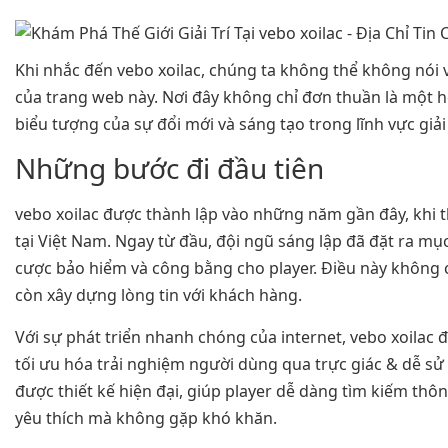
Khi nhắc đến vebo xoilac, chúng ta không thể không nói v
của trang web này. Nơi đây không chỉ đơn thuần là một 
biểu tượng của sự đổi mới và sáng tạo trong lĩnh vực giải 
Những bước đi đầu tiên
vebo xoilac được thành lập vào những năm gần đây, khi th
tại Việt Nam. Ngay từ đầu, đội ngũ sáng lập đã đặt ra mụ
cược bảo hiểm và công bằng cho player. Điều này không 
còn xây dựng lòng tin với khách hàng.
Với sự phát triển nhanh chóng của internet, vebo xoilac 
tối ưu hóa trải nghiệm người dùng qua trực giác & dễ s
được thiết kế hiện đại, giúp player dễ dàng tìm kiếm thôn
yêu thích mà không gặp khó khăn.