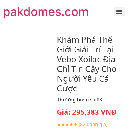
pakdomes.com
Khám Phá Thế
Giới Giải Trí Tại
Vebo Xoilac Địa
Chỉ Tin Cậy Cho
Người Yêu Cá
Cược
Thương hiệu:
Go88
Giá:
295,383
VNĐ
★★★★★
(82 đánh giá)