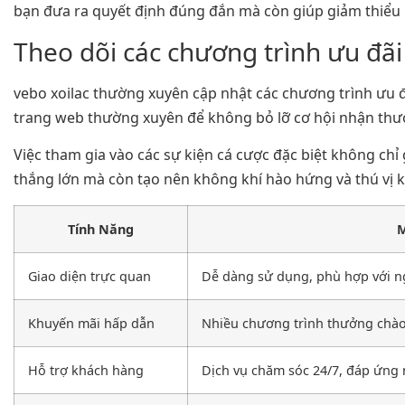
bạn đưa ra quyết định đúng đắn mà còn giúp giảm thiểu r
Theo dõi các chương trình ưu đãi
vebo xoilac thường xuyên cập nhật các chương trình ưu đ
trang web thường xuyên để không bỏ lỡ cơ hội nhận thư
Việc tham gia vào các sự kiện cá cược đặc biệt không chỉ
thắng lớn mà còn tạo nên không khí hào hứng và thú vị k
Tính Năng
M
Giao diện trực quan
Dễ dàng sử dụng, phù hợp với n
Khuyến mãi hấp dẫn
Nhiều chương trình thưởng chào
Hỗ trợ khách hàng
Dịch vụ chăm sóc 24/7, đáp ứng