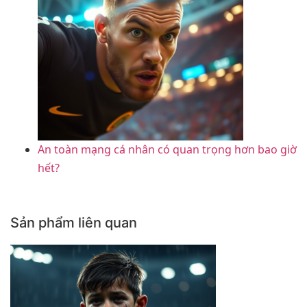
An toàn mạng cá nhân có quan trọng hơn bao giờ
hết?
Sản phẩm liên quan