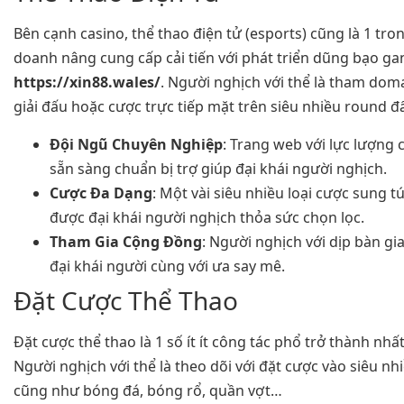
Bên cạnh casino, thể thao điện tử (esports) cũng là 1 tron
doanh nâng cung cấp cải tiến với phát triển dũng bạo ga
https://xin88.wales/
. Người nghịch với thể là tham doma
giải đấu hoặc cược trực tiếp mặt trên siêu nhiều round đấ
Đội Ngũ Chuyên Nghiệp
: Trang web với lực lượng
sẵn sàng chuẩn bị trợ giúp đại khái người nghịch.
Cược Đa Dạng
: Một vài siêu nhiều loại cược sung t
được đại khái người nghịch thỏa sức chọn lọc.
Tham Gia Cộng Đồng
: Người nghịch với dịp bàn gi
đại khái người cùng với ưa say mê.
Đặt Cược Thể Thao
Đặt cược thể thao là 1 số ít ít công tác phổ trở thành nhất
Người nghịch với thể là theo dõi với đặt cược vào siêu nh
cũng như bóng đá, bóng rổ, quần vợt…