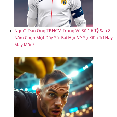
Người Đàn Ông TP.HCM Trúng Vé Số 1,6 Tỷ Sau 8
Năm Chọn Một Dãy Số: Bài Học Về Sự Kiên Trì Hay
May Mắn?