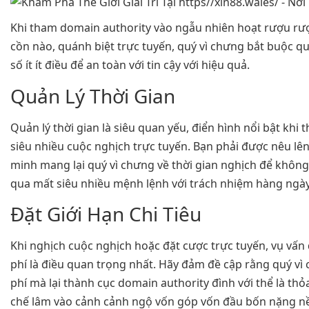
Khi tham domain authority vào ngẫu nhiên hoạt rượu rư
cồn nào, quánh biệt trực tuyến, quý vì chưng bắt buộc qu
số ít ít điều để an toàn với tin cậy với hiệu quả.
Quản Lý Thời Gian
Quản lý thời gian là siêu quan yếu, điển hình nổi bật khi
siêu nhiều cuộc nghịch trực tuyến. Bạn phải được nêu lê
minh mang lại quý vì chưng về thời gian nghịch để khôn
qua mất siêu nhiều mệnh lệnh với trách nhiệm hàng ngày
Đặt Giới Hạn Chi Tiêu
Khi nghịch cuộc nghịch hoặc đặt cược trực tuyến, vụ vấn 
phí là điều quan trọng nhất. Hãy đảm đề cập rằng quý vì 
phí mà lại thành cục domain authority đình với thể là th
chế lâm vào cảnh cảnh ngộ vốn góp vốn đầu bốn nặng nề