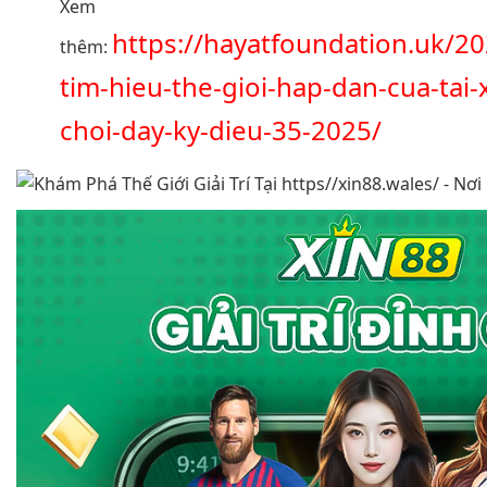
Xem
https://hayatfoundation.uk/20
thêm:
tim-hieu-the-gioi-hap-dan-cua-tai-x
choi-day-ky-dieu-35-2025/