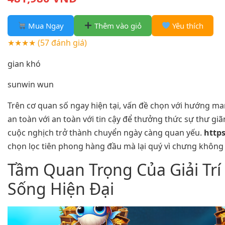
Mua Ngay
Thêm vào giỏ
Yêu thích
★★★★
(57 đánh giá)
gian khó
sunwin wun
Trên cơ quan số ngay hiện tại, vấn đề chọn với hướng m
an toàn với an toàn với tin cậy để thưởng thức sự thư giãn 
cuộc nghịch trở thành chuyển ngày càng quan yếu.
https
chọn lọc tiên phong hàng đầu mà lại quý vì chưng không
Tầm Quan Trọng Của Giải Trí
Sống Hiện Đại