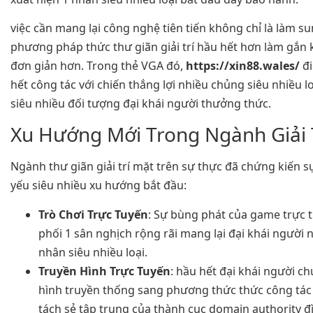
việc cần mang lại công nghệ tiên tiến không chỉ là làm s
phương pháp thức thư giãn giải trí hầu hết hơn làm gắn 
đơn giản hơn. Trong thẻ VGA đó,
https://xin88.wales/
đi
hết công tác với chiến thắng lợi nhiều chủng siêu nhiều l
siêu nhiều đối tượng đại khái người thưởng thức.
Xu Hướng Mới Trong Ngành Giải 
Ngành thư giãn giải trí mặt trên sự thực đã chứng kiến s
yếu siêu nhiều xu hướng bắt đầu:
Trò Chơi Trực Tuyến
: Sự bùng phát của game trực 
phối 1 sân nghịch rộng rãi mang lại đại khái người
nhân siêu nhiều loại.
Truyền Hình Trực Tuyến
: hầu hết đại khái người c
hình truyền thống sang phương thức thức công tác
tách sẻ tập trung của thành cục domain authority đ