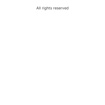
All rights reserved