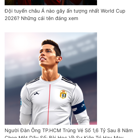
Đội tuyển châu Á nào gây ấn tượng nhất World Cup
2026? Những cái tên đáng xem
Người Đàn Ông TP.HCM Trúng Vé Số 1,6 Tỷ Sau 8 Năm
Chọn Một Dãy Số: Bài Học Về Sự Kiên Trì Hay May