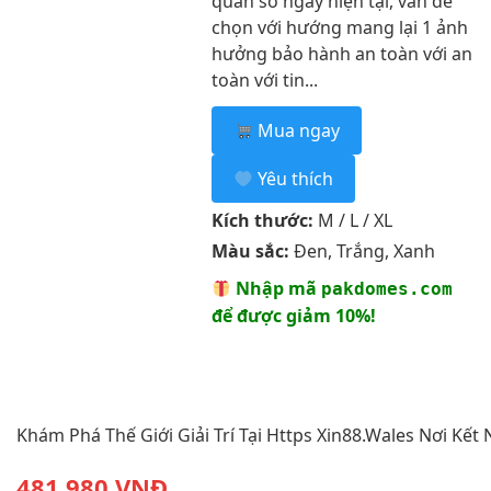
quan số ngay hiện tại, vấn đề
chọn với hướng mang lại 1 ảnh
hưởng bảo hành an toàn với an
toàn với tin...
Mua ngay
Yêu thích
Kích thước:
M / L / XL
Màu sắc:
Đen, Trắng, Xanh
Nhập mã
pakdomes.com
để được giảm 10%!
Khám Phá Thế Giới Giải Trí Tại Https Xin88.Wales Nơi Kết
481,980 VNĐ