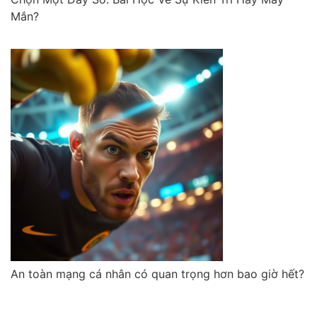
Mắn?
An toàn mạng cá nhân có quan trọng hơn bao giờ hết?