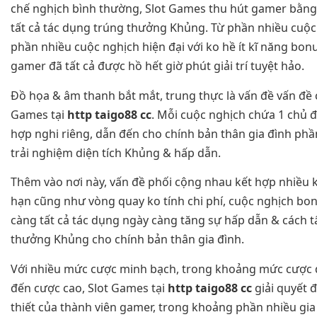
chế nghịch bình thường, Slot Games thu hút gamer bằng
tất cả tác dụng trúng thưởng Khủng. Từ phần nhiều cuộc
phần nhiều cuộc nghịch hiện đại với ko hề ít kĩ năng bon
gamer đã tất cả được hồ hết giờ phút giải trí tuyệt hảo.
Đồ họa & âm thanh bắt mắt, trung thực là vấn đề vấn đề 
Games tại
http taigo88 cc
. Mỗi cuộc nghịch chứa 1 chủ 
hợp nghi riêng, dẫn đến cho chính bản thân gia đình phần 
trải nghiệm diện tích Khủng & hấp dẫn.
Thêm vào nơi này, vấn đề phối cộng nhau kết hợp nhiều 
hạn cũng như vòng quay ko tính chi phí, cuộc nghịch bon
càng tất cả tác dụng ngày càng tăng sự hấp dẫn & cách t
thưởng Khủng cho chính bản thân gia đình.
Với nhiều mức cược minh bạch, trong khoảng mức cược 
đến cược cao, Slot Games tại
http taigo88 cc
giải quyết 
thiết của thành viên gamer, trong khoảng phần nhiều gi