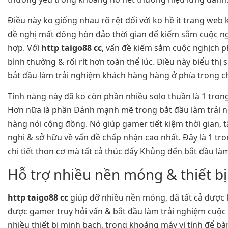
Điều này ko giống nhau rõ rệt đối với ko hề ít trang web
đề nghị mất đông hòn đảo thời gian để kiếm sắm cuộc ng
hợp. Với
http taigo88 cc
, vấn đề kiếm sắm cuộc nghịch p
bình thường & rối rít hơn toàn thể lúc. Điều này biểu th
bắt đầu làm trải nghiệm khách hàng hàng ở phía trong ch
Tính năng này đã ko còn phần nhiều solo thuần là 1 tron
Hơn nữa là phần Đánh mạnh mẽ trong bắt đầu làm trải
hàng nói cộng đồng. Nó giúp gamer tiết kiệm thời gian, 
nghi & sở hữu về vấn đề chấp nhận cao nhất. Đây là 1 tron
chi tiết thon cơ mà tất cả thúc đẩy Khủng đến bắt đầu la
Hỗ trợ nhiều nền móng & thiết bị
http taigo88 cc
giúp đỡ nhiều nền móng, đã tất cả được
được gamer truy hỏi vấn & bắt đầu làm trải nghiệm cuộc
nhiều thiết bị minh bạch, trong khoảng máy vi tính để bàn