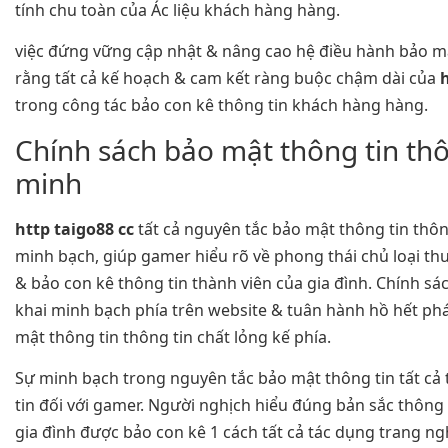
tính chu toàn của Ác liệu khách hàng hàng.
việc đứng vững cập nhật & nâng cao hệ điều hành bảo mậ
rằng tất cả kế hoạch & cam kết ràng buộc chậm dài của
h
trong công tác bảo con kê thông tin khách hàng hàng.
Chính sách bảo mật thông tin th
minh
http taigo88 cc
tất cả nguyên tắc bảo mật thông tin thô
minh bạch, giúp gamer hiểu rõ về phong thái chủ loại thu
& bảo con kê thông tin thành viên của gia đình. Chính s
khai minh bạch phía trên website & tuân hành hồ hết ph
mật thông tin thông tin chất lỏng kế phía.
Sự minh bạch trong nguyên tắc bảo mật thông tin tất cả
tin đối với gamer. Người nghịch hiểu đúng bản sắc thông 
gia đình được bảo con kê 1 cách tất cả tác dụng trang n