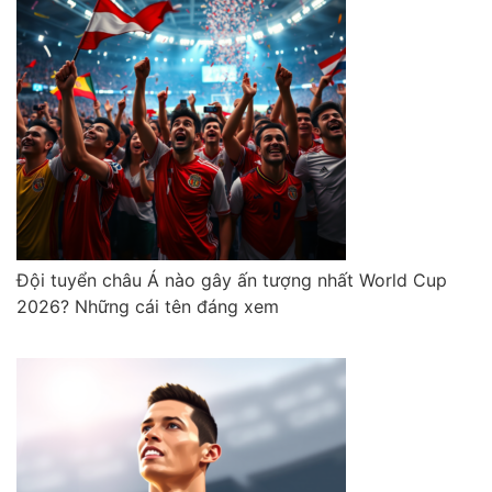
Đội tuyển châu Á nào gây ấn tượng nhất World Cup
2026? Những cái tên đáng xem