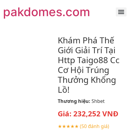
pakdomes.com
Khám Phá Thế
Giới Giải Trí Tại
Http Taigo88 Cc
Cơ Hội Trúng
Thưởng Khổng
Lồ!
Thương hiệu:
Shbet
Giá:
232,252
VNĐ
★★★★★
(50 đánh giá)