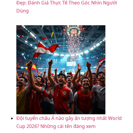
Đẹp: Đánh Giá Thực Tế Theo Góc Nhìn Người
Dùng
Đội tuyển châu Á nào gây ấn tượng nhất World
Cup 2026? Những cái tên đáng xem