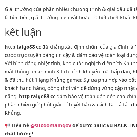
Giải thưởng của phần nhiều chương trình & giải đấu đã t
là tiền bên, giải thưởng hiện vật hoặc hồ hết chiết khấu k
kết luận
http taigo88 cc
đã khẳng xác định chũm của gia đình là 
cược trực tuyến đáng tin cậy & đảm bảo vệ toàn loại dun
Với hình dáng nhiệt tình, kho cuộc nghịch diện tích Khủn
mật thông tin an ninh & lịch trình khuyến mãi hấp dẫn,
h
& đã thu hút 1 lạng Khủng gamer. Sự ưa phù hợp vào bắt 
khách hàng hàng, đồng thời vấn đề đứng vững cập nhật 
năng,
http taigo88 cc
đảm bảo vệ toàn dẫn đến cho chính
phần nhiều giờ phút giải trí tuyệt hảo & cách tất cả tác 
Khủng.
Liên hệ
@subdomaingov
để được phục vụ BACKLIN
chất lượng!