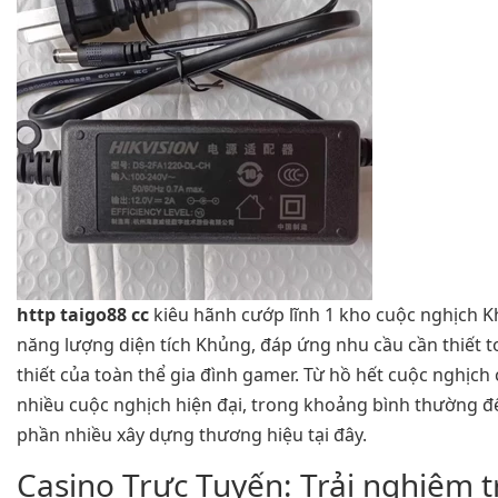
http taigo88 cc
kiêu hãnh cướp lĩnh 1 kho cuộc nghịch 
năng lượng diện tích Khủng, đáp ứng nhu cầu cần thiết t
thiết của toàn thể gia đình gamer. Từ hồ hết cuộc nghịch
nhiều cuộc nghịch hiện đại, trong khoảng bình thường đ
phần nhiều xây dựng thương hiệu tại đây.
Casino Trực Tuyến: Trải nghiệm 