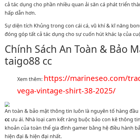
cả tác dụng cho phần nhiều quan ải săn cá phát triển thà
hấp dẫn hơn.
Sự diện tích Khủng trong con cái cá, vũ khí & kĩ năng b
đóng góp tất cả tác dụng cho sự cuốn hút khác lạ của cu
Chính Sách An Toàn & Bảo Mậ
taigo88 cc
https://marineseo.com/trad
Xem thêm:
vega-vintage-shirt-38-2025/
An toàn & bảo mật thông tin luôn là nguyên tố hàng đầ
cc
ưu ái. Nhà loại cam kết ràng buộc bảo con kê thông tin
khoản của toàn thể gia đình gamer bằng hệ điều hành bả
hiện đại & hiện đại nhất.