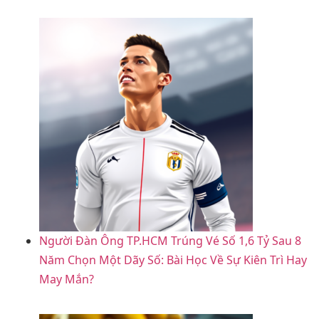
Người Đàn Ông TP.HCM Trúng Vé Số 1,6 Tỷ Sau 8
Năm Chọn Một Dãy Số: Bài Học Về Sự Kiên Trì Hay
May Mắn?