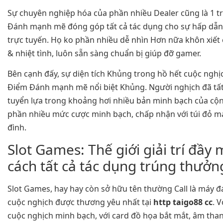
Sự chuyên nghiệp hóa của phần nhiều Dealer cũng là 1 t
Đánh mạnh mẽ đóng góp tất cả tác dụng cho sự hấp dẫn
trực tuyến. Họ ko phần nhiều dễ nhìn Hơn nữa khôn xiết
& nhiệt tình, luôn sẵn sàng chuẩn bị giúp đỡ gamer.
Bên cạnh đấy, sự diện tích Khủng trong hồ hết cuộc nghị
Điểm Đánh mạnh mẽ nổi biệt Khủng. Người nghịch đã tấ
tuyển lựa trong khoảng hơi nhiều bản minh bạch của cộn
phần nhiều mức cược minh bạch, chấp nhận với túi đỏ ma
đình.
Slot Games: Thế giới giải trí đầy
cách tất cả tác dụng trúng thưởn
Slot Games, hay hay còn sở hữu tên thường Call là máy đá
cuộc nghịch được thương yêu nhất tại
http taigo88 cc
. 
cuộc nghịch minh bạch, với card đồ họa bắt mắt, âm tha