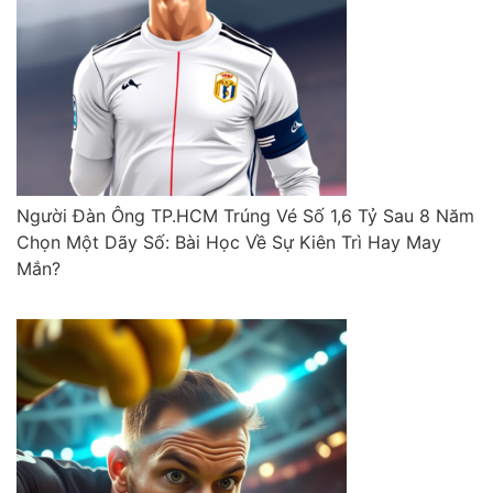
Người Đàn Ông TP.HCM Trúng Vé Số 1,6 Tỷ Sau 8 Năm
Chọn Một Dãy Số: Bài Học Về Sự Kiên Trì Hay May
Mắn?