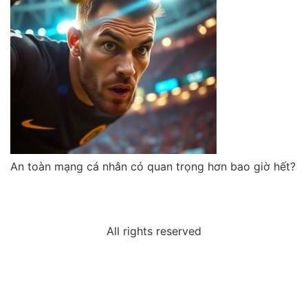
An toàn mạng cá nhân có quan trọng hơn bao giờ hết?
All rights reserved