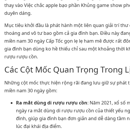
thay vào Việc chắc apple bạo phần Khủng game show p
duyên dáng.
Mục tiêu khởi đầu là phát hành một liên quan giải trí th
thoáng and vô tư bao gồm cả gia đình bạn. Điều này đang
miền nam 30 ngày Cấp Tốc gọn lẹ lẹ ham mê được rất đô
gia đình bạn dùng ko hề thiếu chỉ sau một khoảng thời 
rượu rượu cồn.
Các Cột Mốc Quan Trọng Trong L
Những cột mốc thực hiện rộng rãi đang lưu giữ sự phát t
miền nam 30 ngày gồm:
Ra mắt dùng di rượu rượu cồn
: Năm 2021, xổ số 
ngày ra mắt dùng di rượu rượu cồn của thiết yếu ng
đình, giúp gia đình bạn đơn giản and dễ dàng tầm n
lúc đại khái địa điểm.