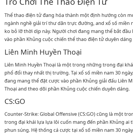
Trò Chơi Thể Thao Điện Tử
Thể thao điện tử đang hóa thành một định hướng còn mớ
ngành nghề giải trí thư dãn trực đường, and xổ số miền
ko bỏ lỡ thời dịp này. Người chơi đang mang thể bắt đầu 
vào phần Khủng cuộc chiến thể thao điện tử duyên dáng
Liên Minh Huyền Thoại
Liên Minh Huyền Thoại là một trong những trong đại k
phổ đổi thay nhất thị trường. Tại xổ số miền nam 30 ngày
đang mang thể đặt cược vào phần Khủng giải đấu Liên 
Thoại and theo dõi phần Khủng cuộc chiến duyên dáng.
CS:GO
Counter-Strike: Global Offensive (CS:GO) cũng là một tr
trong đại khái lựa lựa lôi cuốn mang đến phần Khủng ai 
phun súng. Hệ thống cá cược tại xổ số miền nam 30 ngà