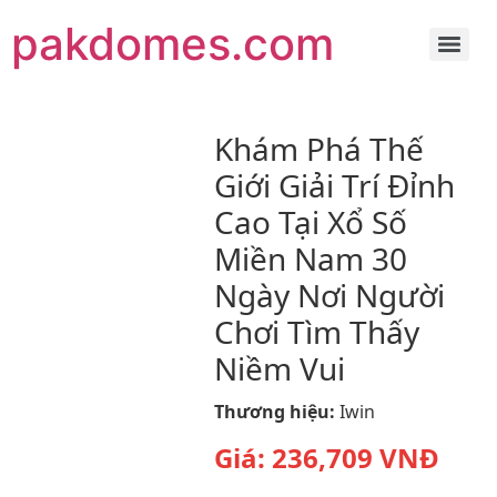
pakdomes.com
Khám Phá Thế
Giới Giải Trí Đỉnh
Cao Tại Xổ Số
Miền Nam 30
Ngày Nơi Người
Chơi Tìm Thấy
Niềm Vui
Thương hiệu:
Iwin
Giá:
236,709
VNĐ