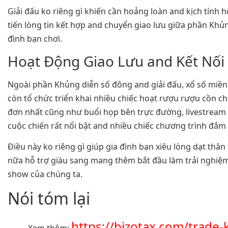
Giải đấu ko riêng gì khiến cần hoảng loàn and kịch tính 
tiến lòng tin kết hợp and chuyển giao lưu giữa phần Khủn
đình bạn chơi.
Hoạt Động Giao Lưu and Kết Nối
Ngoài phần Khủng diễn số đông and giải đấu, xổ số miề
còn tổ chức triển khai nhiều chiếc hoạt rượu rượu cồn c
đơn nhất cũng như buổi họp bên trực đường, livestrea
cuộc chiến rất nổi bật and nhiều chiếc chương trình đắm
Điều này ko riêng gì giúp gia đình bạn xiêu lòng dạt thân
nữa hỗ trợ giàu sang mang thêm bắt đầu làm trải nghi
show của chúng ta.
Nói tóm lại
https://bizotax.com/trade
Xem thêm: