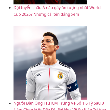
Đội tuyển châu Á nào gây ấn tượng nhất World
Cup 2026? Những cái tên đáng xem
Người Đàn Ông TP.HCM Trúng Vé Số 1,6 Tỷ Sau 8
Năm Chọn Một Dãy Số: Bài Học Về Sự Kiên Trì Hay