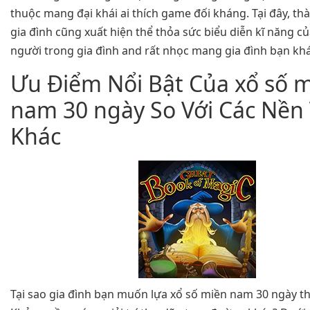
thuộc mang đại khái ai thích game đối kháng. Tại đây, th
gia đình cũng xuất hiện thể thỏa sức biểu diễn kĩ năng củ
người trong gia đình and rất nhọc mang gia đình bạn khá
Ưu Điểm Nổi Bật Của xổ số 
nam 30 ngày So Với Các Nền
Khác
Tại sao gia đình bạn muốn lựa xổ số miền nam 30 ngày t