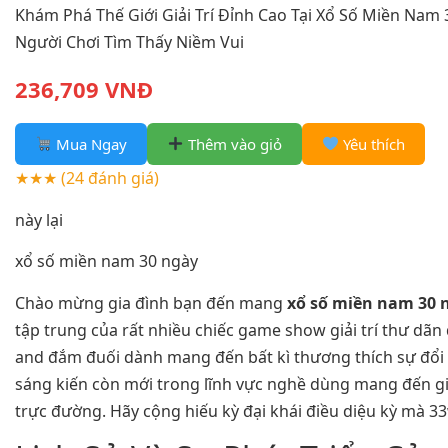
Khám Phá Thế Giới Giải Trí Đỉnh Cao Tại Xổ Số Miền Nam
Người Chơi Tìm Thấy Niềm Vui
236,709 VNĐ
Mua Ngay
Thêm vào giỏ
Yêu thích
★★★
(24 đánh giá)
này lại
xổ số miền nam 30 ngày
Chào mừng gia đình bạn đến mang
xổ số miền nam 30 
tập trung của rất nhiều chiếc game show giải trí thư dã
and đắm đuối dành mang đến bất kì thương thích sự đổi
sáng kiến còn mới trong lĩnh vực nghề dùng mang đến giả
trực đường. Hãy cộng hiếu kỳ đại khái điều diệu kỳ mà 33