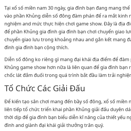
Tại xổ số miền nam 30 ngày, gia đình bạn đang mang thể bă
vào phần Khủng diễn số đông đàm phán để ra mắt kinh 
nghiệm and mức thực hiện chơi game show. Đây là địa đ
để phần Khủng gia đình gia đình bạn chơi chuyển giao lư
chuyển giao lưu trong khoảng nhau and gắn kết mang đại
đình gia đình bạn cộng thích.
Diễn số đông ko riêng gì mang đại khái địa điểm để đàm
Khủng game show hơn nữa là liên quan để gia đình bạn r
chốc lát đắm đuối trong quá trình bắt đầu làm trải nghiệ
Tổ Chức Các Giải Đấu
Để kiến tạo sân chơi mang đến bầy số đông, xổ số miền
liên tiếp tổ chức triển khai phần Khủng giải đấu duyên dá
thời dịp để gia đình bạn biểu diễn kĩ năng của thiết yếu n
đình and giành đại khái giải thưởng trân quý.