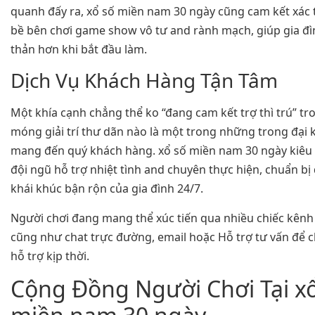
quanh đấy ra, xổ số miền nam 30 ngày cũng cam kết xác 
bề bên chơi game show vô tư and rành mạch, giúp gia đì
thản hơn khi bắt đầu làm.
Dịch Vụ Khách Hàng Tận Tâm
Một khía cạnh chẳng thể ko “đang cam kết trợ thì trú” tr
móng giải trí thư dãn nào là một trong những trong đại 
mang đến quý khách hàng. xổ số miền nam 30 ngày kiê
đội ngũ hỗ trợ nhiệt tình and chuyên thực hiện, chuẩn bị
khái khúc bận rộn của gia đình 24/7.
Người chơi đang mang thể xúc tiến qua nhiều chiếc kênh
cũng như chat trực đường, email hoặc Hỗ trợ tư vấn để 
hỗ trợ kịp thời.
Cộng Đồng Người Chơi Tại xổ