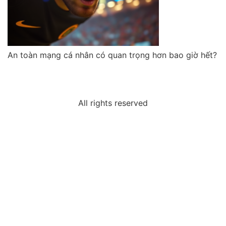
An toàn mạng cá nhân có quan trọng hơn bao giờ hết?
All rights reserved