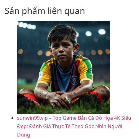
Sản phẩm liên quan
sunwin99.vip – Top Game Bắn Cá Đồ Họa 4K Siêu
Đẹp: Đánh Giá Thực Tế Theo Góc Nhìn Người
Dùng