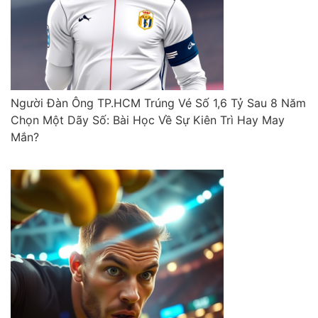
Người Đàn Ông TP.HCM Trúng Vé Số 1,6 Tỷ Sau 8 Năm
Chọn Một Dãy Số: Bài Học Về Sự Kiên Trì Hay May
Mắn?