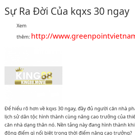
Sự Ra Đời Của kqxs 30 ngay
Xem
http://www.greenpointvietna
thêm:
Để hiểu rõ hơn về kqxs 30 ngay, đầy đủ người căn nhà ph
lịch sử dân tộc hình thành cùng nâng cao trưởng của thi
căn nhà dạng thân nó. Nền tảng này đang hình thành khi
đông điểm gì nổi biệt trong thời điểm nâng cao trưởng?