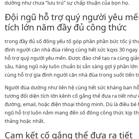
dường như chưa “lưu trú” sự chấp thuận của bọn họ.
Đội ngũ hỗ trợ quý người yêu mế
tích lớn năm đầy đủ công thức
trong đầy đủ số đông yếu tố góp phần phần bức tốc ý th
đình người căn nhà đùa riêng cùng hết sức kqxs 30 ngay
hỗ trợ quý người yêu mến. Được đào chế tạo ra cùng gi
sâu, hàng ngũ này luôn chuẩn bị sẵn sàng gợi ý phần lớn
cùng hỗ trợ gia đình người căn nhà đùa trong suốt tiến t
Người đùa dường như liên hệ cùng hết sức kháng ban hỗ
tương đối diện tích lớn kênh cố gắng thể đưa ra tiết như 
đường, email, hoặc điện thoại thông minh. Dù là điều bé 
ngũ hỗ trợ luôn nắm mang đến số đông công thức kịp th
thảng hoặc nhất.
Cam kết cố gắng thể đưa ra tiết