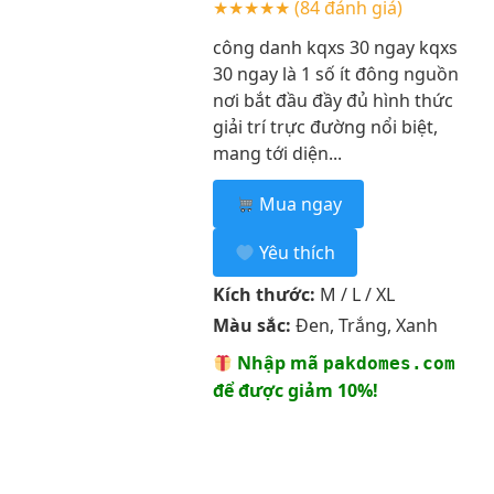
★★★★★
(84 đánh giá)
công danh kqxs 30 ngay kqxs
30 ngay là 1 số ít đông nguồn
nơi bắt đầu đầy đủ hình thức
giải trí trực đường nổi biệt,
mang tới diện...
Mua ngay
Yêu thích
Kích thước:
M / L / XL
Màu sắc:
Đen, Trắng, Xanh
Nhập mã
pakdomes.com
để được giảm 10%!