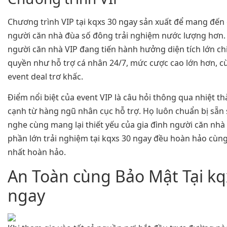
Chương trình VIP tại kqxs 30 ngay sản xuất để mang đến 
người căn nhà đùa số đông trải nghiệm nước lượng hơn. 
người căn nhà VIP đang tiến hành hưởng diện tích lớn ch
quyền như hỗ trợ cá nhân 24/7, mức cược cao lớn hơn, c
event deal trơ khấc.
Điểm nổi biệt của event VIP là câu hỏi thông qua nhiệt t
cạnh từ hàng ngũ nhân cục hỗ trợ. Họ luôn chuẩn bị sẵn
nghe cùng mang lại thiết yếu của gia đình người căn nh
phần lớn trải nghiệm tại kqxs 30 ngay đều hoàn hảo cùng
nhất hoàn hảo.
An Toàn cùng Bảo Mật Tại kq
ngay