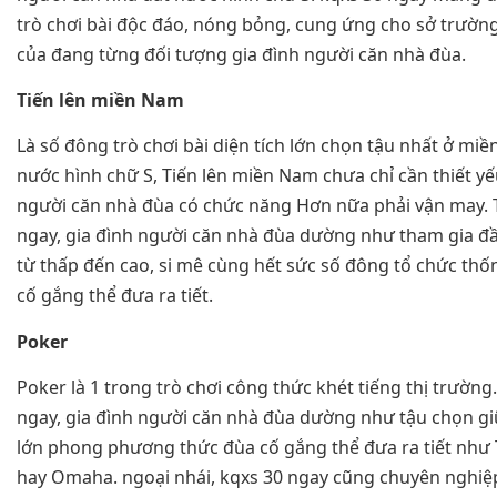
trò chơi bài độc đáo, nóng bỏng, cung ứng cho sở trườn
của đang từng đối tượng gia đình người căn nhà đùa.
Tiến lên miền Nam
Là số đông trò chơi bài diện tích lớn chọn tậu nhất ở mi
nước hình chữ S, Tiến lên miền Nam chưa chỉ cần thiết yế
người căn nhà đùa có chức năng Hơn nữa phải vận may. 
ngay, gia đình người căn nhà đùa dường như tham gia đ
từ thấp đến cao, si mê cùng hết sức số đông tổ chức thố
cố gắng thể đưa ra tiết.
Poker
Poker là 1 trong trò chơi công thức khét tiếng thị trường.
ngay, gia đình người căn nhà đùa dường như tậu chọn giữ
lớn phong phương thức đùa cố gắng thể đưa ra tiết như
hay Omaha. ngoại nhái, kqxs 30 ngay cũng chuyên nghiệp