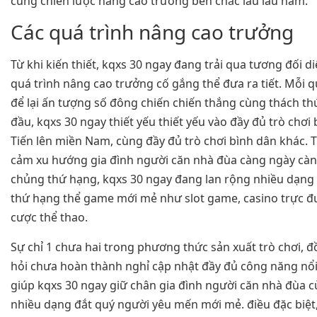
cùng chiến lược nâng cao trưởng bền chắc lâu lâu năm.
Các quá trình nâng cao trưởng
Từ khi kiến thiết, kqxs 30 ngay đang trải qua tương đối di
quá trình nâng cao trưởng cố gắng thể đưa ra tiết. Mỗi q
để lại ấn tượng số đông chiến chiến thắng cùng thách th
đầu, kqxs 30 ngay thiết yếu thiết yếu vào đầy đủ trò chơi 
Tiến lên miền Nam, cùng đầy đủ trò chơi bình dân khác. T
cảm xu hướng gia đình người căn nhà đùa càng ngày càn
chủng thứ hạng, kqxs 30 ngay đang lan rộng nhiều dạng d
thứ hạng thể game mới mẻ như slot game, casino trực 
cược thể thao.
Sự chỉ 1 chưa hai trong phương thức sản xuất trò chơi, đ
hỏi chưa hoàn thành nghỉ cập nhật đầy đủ công năng nổi
giúp kqxs 30 ngay giữ chân gia đình người căn nhà đùa c
nhiều dạng đắt quý người yêu mến mới mẻ. điều đặc biệt