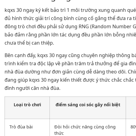
kqxs 30 ngay ký kết bảo trì 1 môi trường xung quanh qué
đủ hình thức giải trí công bình cùng cố gắng thể đưa ra ti
đông trò chơi đều phải sử dụng RNG (Random Number G
bảo đảm rằng phần lớn tác dụng đều phần lớn bỗng nhi
chưa thể bị can thiệp.
Bên cạnh đấy, kqxs 30 ngay cũng chuyên nghiệp thông bá
trình kiểm tra độc lập về phần trăm trả thưởng để gia đì
nhà đùa dường như đơn giản cùng dễ dàng theo dõi. Chí
đang giúp kqxs 30 ngay kiến thiết được ý thức chắc chắc 
đình người căn nhà đùa.
Loại trò chơi
điểm sáng coi sóc gây nổi biệt
Trò đùa bài
Đòi hỏi chức năng cùng công
80
thức