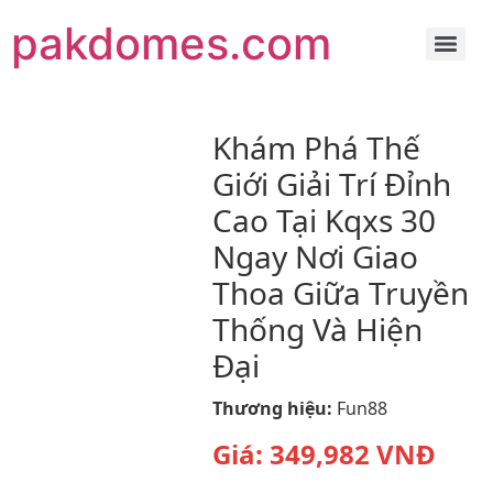
pakdomes.com
Khám Phá Thế
Giới Giải Trí Đỉnh
Cao Tại Kqxs 30
Ngay Nơi Giao
Thoa Giữa Truyền
Thống Và Hiện
Đại
Thương hiệu:
Fun88
Giá:
349,982
VNĐ