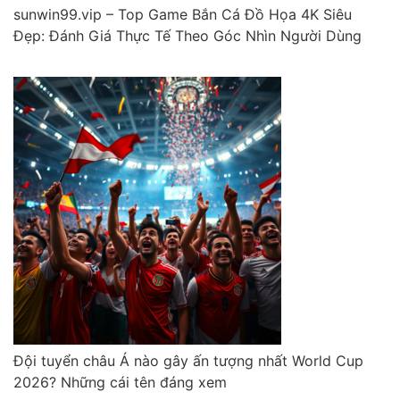
sunwin99.vip – Top Game Bắn Cá Đồ Họa 4K Siêu
Đẹp: Đánh Giá Thực Tế Theo Góc Nhìn Người Dùng
Đội tuyển châu Á nào gây ấn tượng nhất World Cup
2026? Những cái tên đáng xem