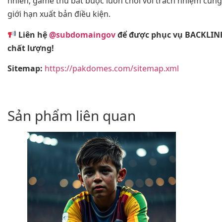
nhiên, game thủ bắt buộc luôn chơi với trách nhiệm cùng
giới hạn xuất bản điều kiện.
Liên hệ
@subdomaingov
để được phục vụ BACKLIN
chất lượng!
Sitemap:
https://pakdomes.com/sitemap.xml
Sản phẩm liên quan