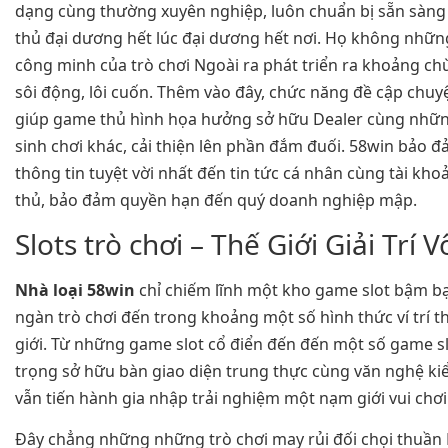
dạng cùng thường xuyên nghiệp, luôn chuẩn bị sẵn sàn
thủ đại dương hết lúc đại dương hết nơi. Họ không nhữn
công minh của trò chơi Ngoài ra phát triển ra khoảng ch
sôi động, lôi cuốn. Thêm vào đây, chức năng đề cập chuyệ
giúp game thủ hình họa hưởng sở hữu Dealer cùng nhữn
sinh chơi khác, cải thiện lên phần đắm đuối. 58win bảo 
thông tin tuyệt vời nhất đến tin tức cá nhân cùng tài kh
thủ, bảo đảm quyền hạn đến quý doanh nghiệp mập.
Slots trò chơi – Thế Giới Giải Trí 
Nhà loại 58win
chỉ chiếm lĩnh một kho game slot bậm b
ngàn trò chơi đến trong khoảng một số hình thức ví trí 
giới. Từ những game slot cổ điển đến đến một số game sl
trọng sở hữu bàn giao diện trung thực cùng văn nghệ ki
vẫn tiến hành gia nhập trải nghiệm một nạm giới vui chơi
Đây chẳng những những trò chơi may rủi đối chọi thuần 