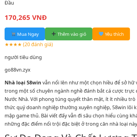
Đầu
170,265 VNĐ
Mua Ngay
Thêm vào giỏ
Yêu thích
★★★★
(20 đánh giá)
người tiêu dùng
go88vn.zyx
Nhà loại 58win
vẫn nổi lên như một chọn hiều để sở hữ ví
trong một số chuyên ngành nghề đánh bắt cá cược trực 
Nước Nhà. Với phong túng quyết thân mật, ít ít nhiều trò
thức quý doanh nghiệp thường xuyên nghiệp, 58win lôi 
mập game thủ. Bài viết đấy vẫn đi sâu chọn hiểu cùng k
những đặc điểm nổi trội đặc biệt ở trong căn nhà loại này