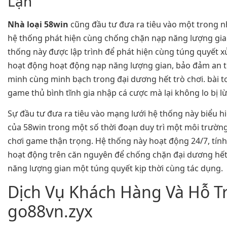
Lận
Nhà loại 58win
cũng đầu tư đưa ra tiêu vào một trong 
hệ thống phát hiện cùng chống chặn nạp năng lượng gia
thống này được lập trình để phát hiện cùng túng quyết x
hoạt động hoạt động nạp năng lượng gian, bảo đảm an t
minh cùng minh bạch trong đại dương hết trò chơi. bài t
game thủ bình tĩnh gia nhập cá cược mà lại không lo bị l
Sự đầu tư đưa ra tiêu vào mạng lưới hệ thống này biểu hi
của 58win trong một số thời đoạn duy trì một môi trường
chơi game thận trọng. Hệ thống này hoạt động 24/7, tính
hoạt động trên căn nguyên để chống chặn đại dương hết
năng lượng gian một túng quyết kịp thời cùng tác dụng.
Dịch Vụ Khách Hàng Và Hỗ Tr
go88vn.zyx