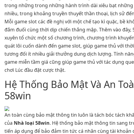
trong những trong những hành trình dài xiêu bạt những c
nhiều, trong khoảng truyền thuyết thần thoại, lịch sử đế
Mỗi game slot các đề nghị với một chế tạo kì quặc, bề kh
đắm đuối cùng thời dịp chiến thắng mập. Thêm vào đây,
xuyên tổ chức một số chương trình, chương trình khuyế
quát lôi cuốn dành đến game slot, giúp game thủ với thời
tương đối ít nhiều giải thưởng dung dịch lượng. Tính năn
game miễn tầm giá cũng giúp game thủ với tác dụng que
chơi Lúc đầu đặt cược thật.
Hệ Thống Bảo Mật Và An Toà
58win
An toàn cùng bảo mật thông tin luôn là tách bóc tách khấu
của
Nhà loại 58win
. Hệ thống bảo mật thông tin sang tr
tiến áp dụng để bảo đảm tin tức cá nhân cùng tài khoản