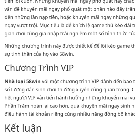
tiền lôi cuốn. Những khuyến mãi ngay phổ quát này chắc
vấn đề khuyến mãi ngay phổ quát một phần nào đấy tră
đến những lần nạp tiền, hoặc khuyến mãi ngay những q
ngay vượt trội. Mục tiêu là để khích lệ game thủ kéo dài 
gian chơi cùng gia nhập trải nghiệm một số hình thức củ
Những chương trình này được thiết kế để lôi kéo game 
sự tinh thần của họ vào 58win.
Chương Trình VIP
Nhà loại 58win
với một chương trình VIP dành đến bao t
số lượng dân sinh chơi thường xuyên cùng quan trọng. 
hết người VIP vẫn tiến hành hưởng những khuyến mại vư
Phần Trăm hoàn lại cao hơn, quà khuyến mãi ngay sinh nh
điều hành tài khoản riêng cùng nhiều năng đồng bộ khác
Kết luận