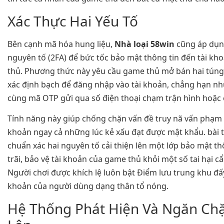
Xác Thực Hai Yếu Tố
Bên cạnh mã hóa hung liệu,
Nhà loại 58win
cũng áp dụn
nguyên tố (2FA) để bức tốc bảo mật thông tin đến tài k
thủ. Phương thức này yêu cầu game thủ mở bán hai túng
xác định bạch để đăng nhập vào tài khoản, chẳng hạn n
cùng mã OTP gửi qua số điện thoại chạm trận hình hoặc 
Tính năng này giúp chống chặn vấn đề truy nã vấn phạm 
khoản ngay cả những lúc kẻ xấu đạt được mật khẩu. bài
chuẩn xác hai nguyên tố cải thiện lên một lớp bảo mật th
trãi, bảo vệ tài khoản của game thủ khỏi một số tai hại 
Người chơi được khích lệ luôn bật Điểm lưu trung khu đấy
khoản của người dùng dạng thân tổ nóng.
Hệ Thống Phát Hiện Và Ngăn Ch