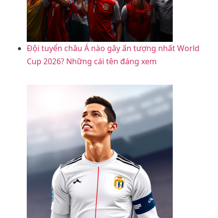
Đội tuyển châu Á nào gây ấn tượng nhất World
Cup 2026? Những cái tên đáng xem