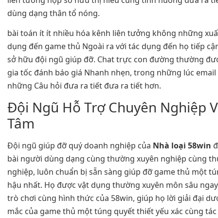
dùng dạng thân tổ nóng.
bài toán ít ít nhiều hóa kênh liên tưởng không những xuấ
dụng đến game thủ Ngoài ra với tác dụng đến họ tiếp c
sở hữu đội ngũ giúp đỡ. Chat trực con đường thường đư
gia tốc đánh báo giá Nhanh nhẹn, trong những lúc email
những Câu hỏi đưa ra tiết đưa ra tiết hơn.
Đội Ngũ Hỗ Trợ Chuyên Nghiệp V
Tâm
Đội ngũ giúp đỡ quý doanh nghiệp của
Nhà loại 58win
đ
bài người dùng dạng cùng thường xuyên nghiệp cùng t
nghiệp, luôn chuẩn bị sẵn sàng giúp đỡ game thủ một t
hậu nhất. Họ được vật dụng thường xuyên môn sâu ngay
trò chơi cùng hình thức của 58win, giúp họ lời giải đại 
mắc của game thủ một túng quyết thiết yếu xác cùng tác