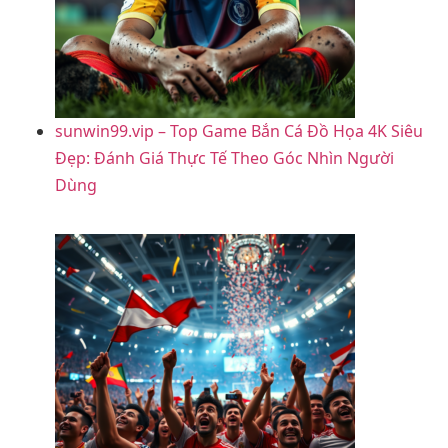
sunwin99.vip – Top Game Bắn Cá Đồ Họa 4K Siêu
Đẹp: Đánh Giá Thực Tế Theo Góc Nhìn Người
Dùng