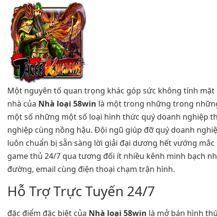
Một nguyên tố quan trọng khác góp sức không tính mặt
nhà của
Nhà loại 58win
là một trong những trong nhữn
một số những một số loại hình thức quý doanh nghiệp 
nghiệp cùng nồng hậu. Đội ngũ giúp đỡ quý doanh nghi
luôn chuẩn bị sẵn sàng lời giải đại dương hết vướng mắc
game thủ 24/7 qua tương đối ít nhiều kênh minh bạch nh
đường, email cùng điện thoại chạm trận hình.
Hỗ Trợ Trực Tuyến 24/7
đặc điểm đặc biệt của
Nhà loại 58win
là mở bán hình thứ