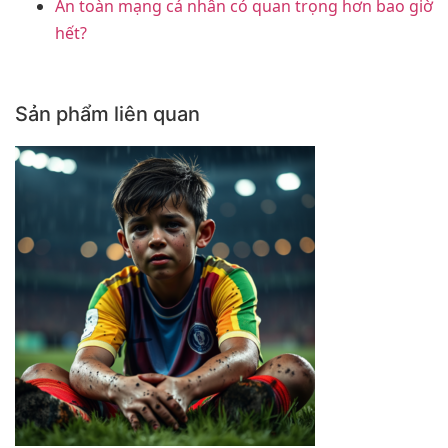
An toàn mạng cá nhân có quan trọng hơn bao giờ
hết?
Sản phẩm liên quan