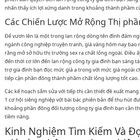
nhấn thấy ích lợi xứng danh trong khoảng thành phầm c
Các Chiến Lược Mở Rộng Thị phầ
Để vươn lên là một trong lan rộng dòng tên đình đám ng
ngành công nghiệp truyện tranh, giá vàng hôm nay bao n
rằng mở sở hữu thị trường sex ra chất lỏng ngoài. Điều 
đến thời cơ lớn đến lan rộng công ty gia đình bạn sáng t
trợ gia đình bạn đọc mức giá a trong với mức giá ngoài c
tiếp cận phần đông thành phầm chất lỏng lượng tốt cao.
Các kế hoạch sắm sửa với tiếp thị cần thiết đề xuất man
1 cơ hội siêng nghiệp với bài bác phiên bản để thu hút 
khoảng phần đông đối tượng công ty gia đình bạn cần th
tiềm năng.
Kinh Nghiệm Tìm Kiếm Và Đọ