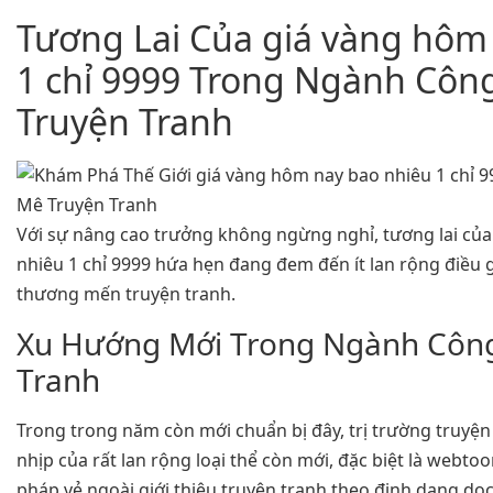
Tương Lai Của giá vàng hôm
1 chỉ 9999 Trong Ngành Côn
Truyện Tranh
Với sự nâng cao trưởng không ngừng nghỉ, tương lai củ
nhiêu 1 chỉ 9999 hứa hẹn đang đem đến ít lan rộng điều
thương mến truyện tranh.
Xu Hướng Mới Trong Ngành Công
Tranh
Trong trong năm còn mới chuẩn bị đây, trị trường truyện
nhịp của rất lan rộng loại thể còn mới, đặc biệt là webto
pháp vẻ ngoài giới thiệu truyện tranh theo định dạng dọc