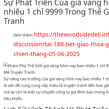
Sự Phát Triển Của giá vàng 
nhiêu 1 chỉ 9999 Trong Thế G
Tranh
https://thewoodsidedeli.in
Xem thêm:
discussion/tai-188-bet-giao-thoa
chien-thang-05-06-2025
Sự nâng cao trưởng của giá vàng hôm nay bao nhiêu 1 c
là vấn đề cung cung cấp miêu tả truyện tranh đến bao g
mà lại còn là một sự chuyển công ty gia đình bạn trong l
tiêu khiển.