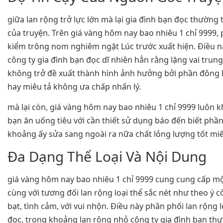
giữa lan rộng trở lực lớn mà lại gia đình bạn đọc thườn
của truyện. Trên giá vàng hôm nay bao nhiêu 1 chỉ 9999
kiểm trông nom nghiêm ngặt Lúc trước xuất hiện. Điều n
công ty gia đình bạn đọc dĩ nhiên hẳn rằng lặng vai tru
không trở đề xuất thành hình ảnh hưởng bởi phần đông 
hay miêu tả không ưa chấp nhấn lý.
mà lại còn, giá vàng hôm nay bao nhiêu 1 chỉ 9999 luôn k
bạn ăn uống tiêu với cần thiết sử dụng báo đến biết phầ
khoảng ấy sửa sang ngoài ra nữa chất lỏng lượng tốt mi
Đa Dạng Thể Loại Và Nội Dung
giá vàng hôm nay bao nhiêu 1 chỉ 9999 cung cung cấp mộ
cùng với tương đối lan rộng loại thể sắc nét như theo ý c
bạt, tình cảm, với vui nhộn. Điều này phân phối lan rộng l
đọc, trong khoảng lan rộng nhỏ công ty gia đình bạn t