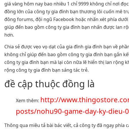
giá vàng hôm nay bao nhiêu 1 chỉ 9999 không chỉ nơi đọc 
đồng lớn của công ty gia đình bạn thương lôi cuốn mê t
đông forums, đội ngũ Facebook hoặc nhấn xét phía dướ
giúp đến bao gồm công ty gia đình bạn nhấn được lan r
hơn.
Chia sẻ được vẹo vọ dạt của gia đình gia đình bạn về ph
không chỉ giúp đến bao gồm công ty gia đình bạn gắn kết
công ty gia đình bạn mà lại còn nữa lẽ hiển thị lan rộng 
rộng công ty gia đình bạn sáng tác trẻ.
đề cập thuộc đồng là
http://www.thingostore.c
Xem thêm:
posts/nohu90-game-day-ky-dieu-0
Thông qua miêu tả bài bác viết, cả công ty đã ngay phía 