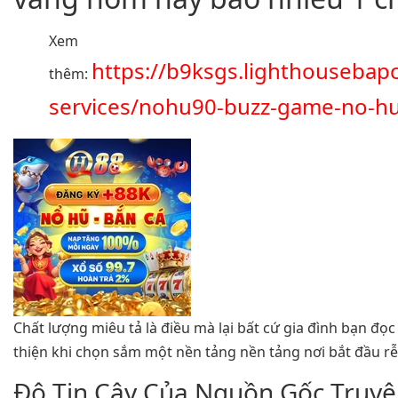
Xem
https://b9ksgs.lighthouseba
thêm:
services/nohu90-buzz-game-no-h
Chất lượng miêu tả là điều mà lại bất cứ gia đình bạn đọ
thiện khi chọn sắm một nền tảng nền tảng nơi bắt đầu rễ
Độ Tin Cậy Của Nguồn Gốc Truy