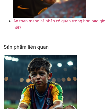
An toàn mạng cá nhân có quan trọng hơn bao giờ
hết?
Sản phẩm liên quan