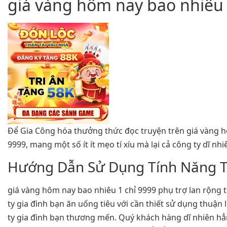
giá vàng hôm nay bao nhiêu 
Để Gia Công hóa thưởng thức đọc truyện trên giá vàng h
9999, mang một số ít ít mẹo tí xíu mà lại cả công ty dĩ n
Hướng Dẫn Sử Dụng Tính Năng 
giá vàng hôm nay bao nhiêu 1 chỉ 9999 phụ trợ lan rộng 
ty gia đình bạn ăn uống tiêu với cần thiết sử dụng thuận
ty gia đình bạn thương mến. Quý khách hàng dĩ nhiên hẳ