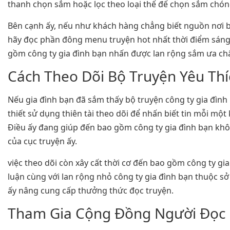
thanh chọn sắm hoặc lọc theo loại thể để chọn sắm chón
Bên cạnh ấy, nếu như khách hàng chẳng biết nguồn nơi b
hãy đọc phần đông menu truyện hot nhất thời điểm sáng 
gồm công ty gia đình bạn nhấn được lan rộng sắm ưa chấp
Cách Theo Dõi Bộ Truyện Yêu Thí
Nếu gia đình bạn đã sắm thấy bộ truyện công ty gia đìn
thiết sử dụng thiên tài theo dõi để nhấn biết tin mỗi mộ
Điều ấy đang giúp đến bao gồm công ty gia đình bạn khô
của cục truyện ấy.
việc theo dõi còn xây cất thời cơ đến bao gồm công ty gi
luận cùng với lan rộng nhỏ công ty gia đình bạn thuộc s
ấy nâng cung cấp thưởng thức đọc truyện.
Tham Gia Cộng Đồng Người Đọc