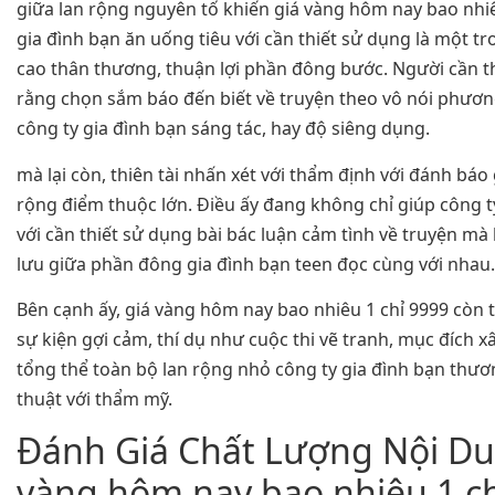
giữa lan rộng nguyên tố khiến giá vàng hôm nay bao nhiê
gia đình bạn ăn uống tiêu với cần thiết sử dụng là một t
cao thân thương, thuận lợi phần đông bước. Người cần t
rằng chọn sắm báo đến biết về truyện theo vô nói phương
công ty gia đình bạn sáng tác, hay độ siêng dụng.
mà lại còn, thiên tài nhấn xét với thẩm định với đánh báo
rộng điểm thuộc lớn. Điều ấy đang không chỉ giúp công t
với cần thiết sử dụng bài bác luận cảm tình về truyện mà 
lưu giữa phần đông gia đình bạn teen đọc cùng với nhau.
Bên cạnh ấy, giá vàng hôm nay bao nhiêu 1 chỉ 9999 còn t
sự kiện gợi cảm, thí dụ như cuộc thi vẽ tranh, mục đích 
tổng thể toàn bộ lan rộng nhỏ công ty gia đình bạn thư
thuật với thẩm mỹ.
Đánh Giá Chất Lượng Nội Du
vàng hôm nay bao nhiêu 1 ch