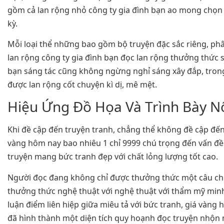
gồm cả lan rộng nhỏ công ty gia đình bạn ao mong chọn
kỳ.
Mỗi loại thể những bao gồm bộ truyện đặc sắc riêng, ph
lan rộng công ty gia đình bạn đọc lan rộng thưởng thức s
bạn sáng tác cũng không ngừng nghỉ sáng xây đắp, tron
được lan rộng cốt chuyện kì dị, mê mệt.
Hiệu Ứng Đồ Họa Và Trình Bày N
Khi đề cập đến truyện tranh, chẳng thể không đề cập đến
vàng hôm nay bao nhiêu 1 chỉ 9999 chú trọng đến vấn 
truyện mang bức tranh đẹp với chất lỏng lượng tốt cao.
Người đọc đang không chỉ được thưởng thức một câu ch
thưởng thức nghệ thuật với nghệ thuật với thẩm mỹ min
luận điểm liên hiệp giữa miêu tả với bức tranh, giá vàng
đã hình thành một diện tích quy hoạnh đọc truyện nhộn 