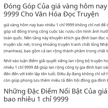
Đóng Góp Của giá vàng hôm nay 
9999 Cho Văn Hóa Đọc Truyện
giá vàng hôm nay bao nhiêu 1 chỉ 9999 không chỉ nơi để 
góp số đông trong công cuộc tác rượu cồn hình ảnh hưởn
toàn quốc. Nền tảng này khuyến khích gia đình bạn đọc s
truyện sắc nét, trong khoảng truyện tranh chất lỏng Nh
(manhwa), bao gồm cả lan rộng thành phầm trong chất l
Nhờ vào luận điểm giải quyết siêng lan rộng bộ truyện h
nhiêu 1 chỉ 9999 đã giúp lan rộng công ty gia đình bạn sá
đến đến với kiến lập tên tuổi. Điều ấy đang không chỉ sở 
còn giúp phong lưu thêm miêu tả đến hội đồng gia đình 
Những Đặc Điểm Nổi Bật Của gi
bao nhiêu 1 chỉ 9999