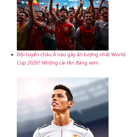
Đội tuyển châu Á nào gây ấn tượng nhất World
Cup 2026? Những cái tên đáng xem