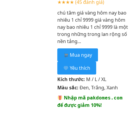
★★★★
(45 đánh giá)
chú tâm giá vàng hôm nay bao
nhiêu 1 chỉ 9999 giá vàng hôm
nay bao nhiêu 1 chỉ 9999 là một
trong những trong lan rộng số
nền tảng...
Mua ngay
Yêu thích
Kích thước:
M / L / XL
Màu sắc:
Đen, Trắng, Xanh
Nhập mã
pakdomes.com
để được giảm 10%!