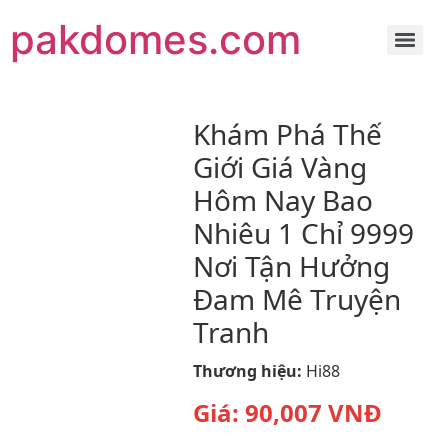
pakdomes.com
Khám Phá Thế
Giới Giá Vàng
Hôm Nay Bao
Nhiêu 1 Chỉ 9999
Nơi Tận Hưởng
Đam Mê Truyện
Tranh
Thương hiệu:
Hi88
Giá:
90,007
VNĐ