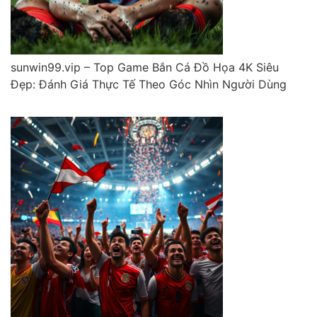
sunwin99.vip – Top Game Bắn Cá Đồ Họa 4K Siêu
Đẹp: Đánh Giá Thực Tế Theo Góc Nhìn Người Dùng