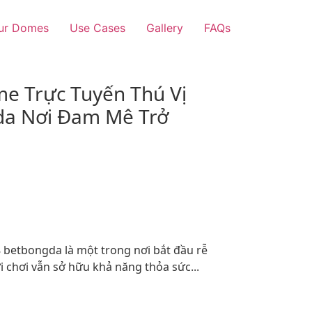
ur Domes
Use Cases
Gallery
FAQs
e Trực Tuyến Thú Vị
da Nơi Đam Mê Trở
 betbongda là một trong nơi bắt đầu rễ
chơi vẫn sở hữu khả năng thỏa sức...