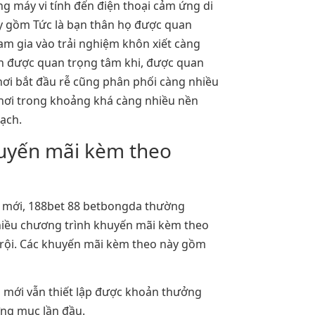
g máy vi tính đến điện thoại cảm ứng di
y gồm Tức là bạn thân họ được quan
m gia vào trải nghiệm khôn xiết càng
n được quan trọng tâm khi, được quan
 nơi bắt đầu rễ cũng phân phối càng nhiều
hơi trong khoảng khá càng nhiều nền
ạch.
uyến mãi kèm theo
i mới, 188bet 88 betbongda thường
hiều chương trình khuyến mãi kèm theo
 trội. Các khuyến mãi kèm theo này gồm
i mới vẫn thiết lập được khoản thưởng
ng mục lần đầu.