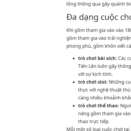
lỏng thông qua gây quánh bi
Đa dạng cuộc ch
Khi gồm tham gia vào vào 18
gồm tham gia vào trải nghiệ
phong phú, gồm khôn xiết cà
trò chơi bài xích
: Các c
Tiến Lên luôn gây thông
với sự kịch tính.
trò chơi slot
: Những cu
thực với nghệ thuật thú
càng nhiều khoảnh khắc h
trò chơi thể thao
: Ngư
năng gồm tham gia vào v
thao trực tiếp.
Mỗi một số loại cuộc chơi t