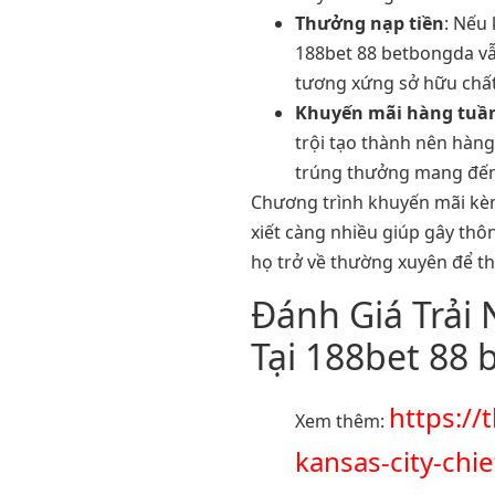
Thưởng nạp tiền
: Nếu
188bet 88 betbongda v
tương xứng sở hữu chất
Khuyến mãi hàng tuầ
trội tạo thành nên hàn
trúng thưởng mang đến
Chương trình khuyến mãi kè
xiết càng nhiều giúp gây th
họ trở về thường xuyên để th
Đánh Giá Trải
Tại 188bet 88
https://
Xem thêm:
kansas-city-chie