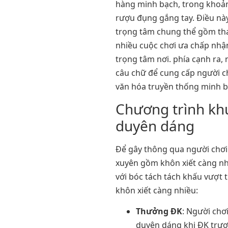
hàng minh bạch, trong khoản
rượu đụng gắng tay. Điều nà
trọng tâm chung thể gồm tha
nhiều cuộc chơi ưa chấp nhậ
trọng tâm nơi. phía cạnh ra,
câu chữ để cung cấp người c
văn hóa truyền thống minh b
Chương trình kh
duyên dáng
Để gây thông qua người chơ
xuyên gồm khôn xiết càng n
với bóc tách tách khấu vượt
khôn xiết càng nhiều:
Thưởng ĐK
: Người chơ
duyên dáng khi ĐK trươ