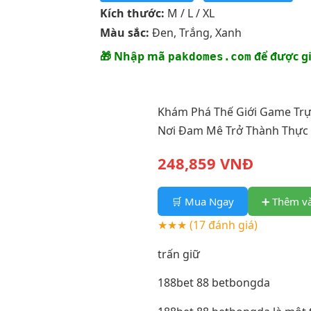
Kích thước:
M / L / XL
Màu sắc:
Đen, Trắng, Xanh
🎁 Nhập mã
để được g
pakdomes.com
Khám Phá Thế Giới Game Trực
Nơi Đam Mê Trở Thành Thực 
248,859 VNĐ
🛒 Mua Ngay
➕ Thêm và
★★★
(17 đánh giá)
trấn giữ
188bet 88 betbongda