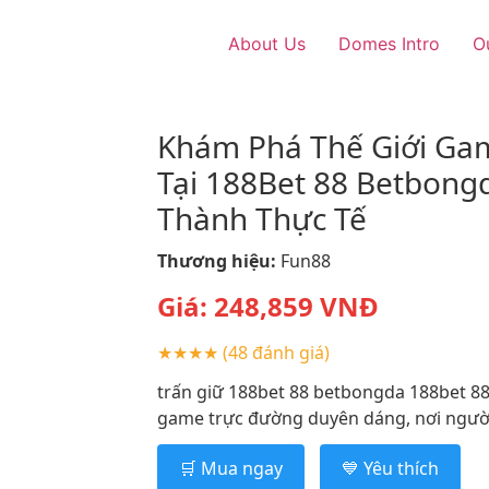
About Us
Domes Intro
O
Khám Phá Thế Giới Gam
Tại 188Bet 88 Betbong
Thành Thực Tế
Thương hiệu:
Fun88
Giá:
248,859
VNĐ
★★★★
(48 đánh giá)
trấn giữ 188bet 88 betbongda 188bet 88
game trực đường duyên dáng, nơi người 
🛒 Mua ngay
💙 Yêu thích