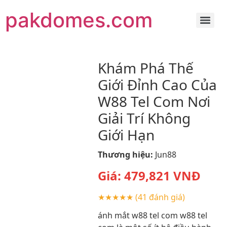
pakdomes.com
Khám Phá Thế
Giới Đỉnh Cao Của
W88 Tel Com Nơi
Giải Trí Không
Giới Hạn
Thương hiệu:
Jun88
Giá:
479,821
VNĐ
★★★★★
(41 đánh giá)
ánh mắt w88 tel com w88 tel