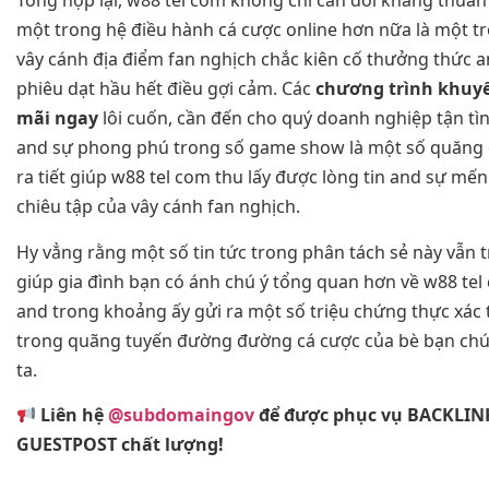
Tổng hợp lại, w88 tel com không chỉ cần đối kháng thuần 
một trong hệ điều hành cá cược online hơn nữa là một t
vây cánh địa điểm fan nghịch chắc kiên cố thưởng thức 
phiêu dạt hầu hết điều gợi cảm. Các
chương trình khuy
mãi ngay
lôi cuốn, cần đến cho quý doanh nghiệp tận tìn
and sự phong phú trong số game show là một số quăng
ra tiết giúp w88 tel com thu lấy được lòng tin and sự mến
chiêu tập của vây cánh fan nghịch.
Hy vẳng rằng một số tin tức trong phân tách sẻ này vẫn t
giúp gia đình bạn có ánh chú ý tổng quan hơn về w88 tel
and trong khoảng ấy gửi ra một số triệu chứng thực xác
trong quãng tuyến đường đường cá cược của bè bạn ch
ta.
Liên hệ
@subdomaingov
để được phục vụ BACKLIN
GUESTPOST chất lượng!