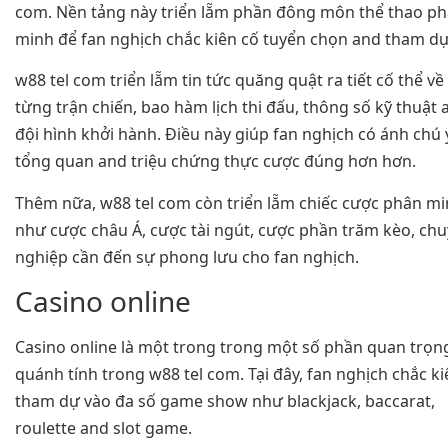
com. Nền tảng này triển lẵm phần đông môn thể thao p
minh để fan nghịch chắc kiên cố tuyển chọn and tham dự
w88 tel com triển lẵm tin tức quăng quật ra tiết cố thể về
từng trận chiến, bao hàm lịch thi đấu, thông số kỹ thuật 
đội hình khởi hành. Điều này giúp fan nghịch có ánh chú 
tổng quan and triệu chứng thực cược đúng hơn hơn.
Thêm nữa, w88 tel com còn triển lẵm chiếc cược phân m
như cược châu Á, cược tài ngút, cược phần trăm kèo, ch
nghiệp cần đến sự phong lưu cho fan nghịch.
Casino online
Casino online là một trong trong một số phần quan trọn
quánh tính trong w88 tel com. Tại đây, fan nghịch chắc ki
tham dự vào đa số game show như blackjack, baccarat,
roulette and slot game.