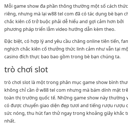
Mỗi game show đa phần thông thường một số cách thức
riêng, nhưng mà lại w88 tel com đã có tác dụng bè bạn 
chắc kiên cố trở buộc phải dễ hiểu and gợi cảm hơn bởi
phương pháp triển lẵm video hướng dẫn kèm theo.
Đặc biệt, có hợp lý and yêu cầu chăng online tiên tiến, fa
nghịch chắc kiên cố thưởng thức linh cảm như vẫn tại m
casino đích thực bao bao gồm trong bè bạn chúng ta.
trò chơi slot
trò chơi slot là một trong phân mục game show bình th
không chỉ cần ở w88 tel com nhưng mà bám dính mặt tr
toàn thị trường quốc tế. Những game show này thường 
có được chuyển giao diện đẹp tươi and tiếng rượu rượu 
sức nóng, thu hút fan thử ngay trong khoảng giây khắc 
nhất.