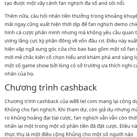
tạo được một vây cánh fan nghịch đa số and sôi nổi.
Thêm nữa, câu hỏi nhấn tiền thưởng trong khoảng khuy
mãi ngay cũng xuất hiện thời dịp để fan nghịch demo chi
hình cá cược phân minh nhưng mà không yêu cầu quan 
ương lắng cực kỳ phần đông về vốn đầu cơ. Điều này xuấ
hiện vấp ngã xung góc cửa cho bao bao gồm một số fan
mới mẻ chắc kiên cố chọn hiểu and khám phá and sàng l
một số game show bởi lòng có sở trường ưa thích nghi c
nhân của họ.
Chương trình cashback
Chương trình cashback của w88 tel com mang lại công 
Khủng cho fan nghịch. Khi tham dự, còn giả dụ nhưng mà
ro khủng hoảng đại tíại cược, fan nghịch vẫn vẫn còn thờ
nhấn lại một trong một số phần tiền đã đặt cược. Điều n
thực thụ là một điều cộng Khủng cho một số người nào