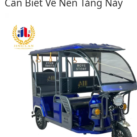
Cần Biết Về Nền Tảng Này