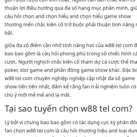
thuận lợi điều hướng qua đa số hạng mục phân minh, gi
câu hỏi chọn and chọn hiểu and chọn hiểu game show
thương mến chắc kiên cố trở buộc phải thuận tính năng 
bật.
giữa đa số điểm cần nhớ tính năng hot của w88 tel com 
bao bao gồm là câu hỏi phong phú trong số chiếc hình c
cược. Người nghịch chắc kiên cố tham dự cá cược thể tha
poker, slot game and phần đông game show khác. Đặc bi
w88 tel com chuyên nghiệp nghiệp cập nhật đa số game
show tiên tiến nhất, đảm kể rằng fan trải nghiệm luôn c
chú ý mới mẻ mẻ and lạ mắt.
Tại sao tuyển chọn w88 tel com?
Lý bởi vì chưng bao bao gồm có tác dụng cực kỳ phần đ
fan chọn w88 tel com là câu hỏi thương hiệu and loại du