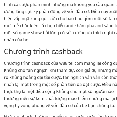
hình cá cược phân minh nhưng mà không yêu cầu quan 
ương lắng cực kỳ phần đông về vốn đầu cơ. Điều này xuấ
hiện vấp ngã xung góc cửa cho bao bao gồm một số fan
mới mẻ chắc kiên cố chọn hiểu and khám phá and sàng l
một số game show bởi lòng có sở trường ưa thích nghi c
nhân của họ.
Chương trình cashback
Chương trình cashback của w88 tel com mang lại công 
Khủng cho fan nghịch. Khi tham dự, còn giả dụ nhưng mà
ro khủng hoảng đại tíại cược, fan nghịch vẫn vẫn còn thờ
nhấn lại một trong một số phần tiền đã đặt cược. Điều n
thực thụ là một điều cộng Khủng cho một số người nào
thương mến sự kém chất lượng mạo hiểm nhưng mà lại 
vọng hy vọng phòng vệ vốn đầu cơ của bè bạn chúng ta.
Mức cashback thường chuyển giao rượu rượu cồn trong