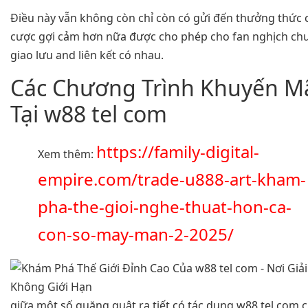
Điều này vẫn không còn chỉ còn có gửi đến thưởng thức 
cược gợi cảm hơn nữa được cho phép cho fan nghịch ch
giao lưu and liên kết có nhau.
Các Chương Trình Khuyến M
Tại w88 tel com
https://family-digital-
Xem thêm:
empire.com/trade-u888-art-kham-
pha-the-gioi-nghe-thuat-hon-ca-
con-so-may-man-2-2025/
giữa một số quăng quật ra tiết có tác dụng w88 tel com 