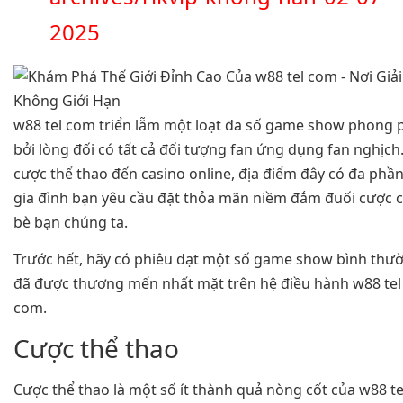
2025
w88 tel com triển lẵm một loạt đa số game show phong 
bởi lòng đối có tất cả đối tượng fan ứng dụng fan nghịch
cược thể thao đến casino online, địa điểm đây có đa phầ
gia đình bạn yêu cầu đặt thỏa mãn niềm đắm đuối cược 
bè bạn chúng ta.
Trước hết, hãy có phiêu dạt một số game show bình thư
đã được thương mến nhất mặt trên hệ điều hành w88 tel
com.
Cược thể thao
Cược thể thao là một số ít thành quả nòng cốt của w88 te