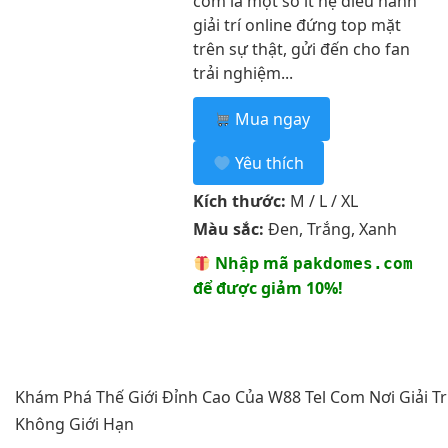
com là một số ít hệ điều hành
giải trí online đứng top mặt
trên sự thật, gửi đến cho fan
trải nghiệm...
Mua ngay
Yêu thích
Kích thước:
M / L / XL
Màu sắc:
Đen, Trắng, Xanh
Nhập mã
pakdomes.com
để được giảm 10%!
Khám Phá Thế Giới Đỉnh Cao Của W88 Tel Com Nơi Giải Tr
Không Giới Hạn