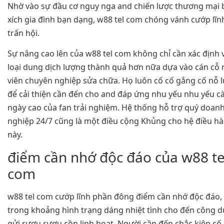
Nhờ vào sự đầu cơ nguy nga and chiến lược thương mại 
xích gia đình bạn dạng, w88 tel com chóng vánh cướp lĩnh
trấn hội.
Sự nâng cao lên của w88 tel com không chỉ cần xác định 
loại dung dịch lượng thành quả hơn nữa dựa vào cán cỗ
viên chuyên nghiệp sửa chữa. Họ luôn cố cố gắng cố nỗ 
để cải thiện cần đến cho and đáp ứng nhu yếu nhu yếu c
ngày cao của fan trải nghiệm. Hệ thống hỗ trợ quý doan
nghiệp 24/7 cũng là một điều cộng Khủng cho hệ điều h
này.
điểm cần nhớ độc đáo của w88 te
com
w88 tel com cướp lĩnh phần đông điểm cần nhớ độc đáo,
trong khoảng hình trạng dáng nhiệt tình cho đến công 
gửi rượu rượu cồn linh hoạt. Người cần đến chắc kiên cố