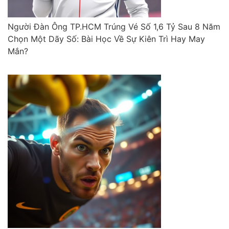
Người Đàn Ông TP.HCM Trúng Vé Số 1,6 Tỷ Sau 8 Năm
Chọn Một Dãy Số: Bài Học Về Sự Kiên Trì Hay May
Mắn?