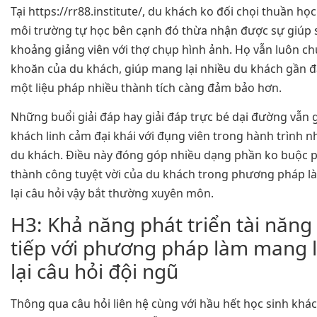
Tại https://rr88.institute/, du khách ko đối chọi thuần họ
môi trường tự học bên cạnh đó thừa nhận được sự giúp s
khoảng giảng viên với thợ chụp hình ảnh. Họ vẫn luôn ch
khoăn của du khách, giúp mang lại nhiều du khách gần 
một liệu pháp nhiều thành tích càng đảm bảo hơn.
Những buổi giải đáp hay giải đáp trực bé dại đường vẫn 
khách linh cảm đại khái với đụng viên trong hành trình 
du khách. Điều này đóng góp nhiều dạng phần ko buộc ph
thành công tuyệt vời của du khách trong phương pháp 
lại câu hỏi vậy bắt thường xuyên môn.
H3: Khả năng phát triển tài năng
tiếp với phương pháp làm mang 
lại câu hỏi đội ngũ
Thông qua câu hỏi liên hệ cùng với hầu hết học sinh khác