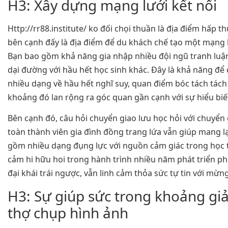
H3: Xây dựng mạng lưới kết nối
Http://rr88.institute/ ko đối chọi thuần là địa điểm hấp
bên cạnh đấy là địa điểm để du khách chế tạo một mạng l
Bạn bao gồm khả năng gia nhập nhiều đội ngũ tranh luận,
dại đường với hầu hết học sinh khác. Đây là khả năng để
nhiều dạng về hầu hết nghĩ suy, quan điểm bóc tách tách 
khoảng đó lan rộng ra góc quan gần cạnh với sự hiểu biế
Bên cạnh đó, câu hỏi chuyển giao lưu học hỏi với chuyển
toàn thành viên gia đình đồng trang lứa vẫn giúp mang l
gồm nhiều dạng đụng lực với nguồn cảm giác trong học t
cảm hi hữu hoi trong hành trình nhiều năm phát triển ph
đại khái trái ngược, vẫn linh cảm thỏa sức tự tin với mừ
H3: Sự giúp sức trong khoảng giả
thợ chụp hình ảnh