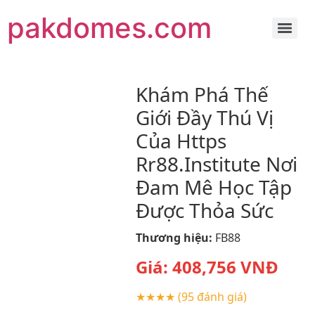
pakdomes.com
Khám Phá Thế
Giới Đầy Thú Vị
Của Https
Rr88.Institute Nơi
Đam Mê Học Tập
Được Thỏa Sức
Thương hiệu:
FB88
Giá:
408,756
VNĐ
★★★★
(95 đánh giá)