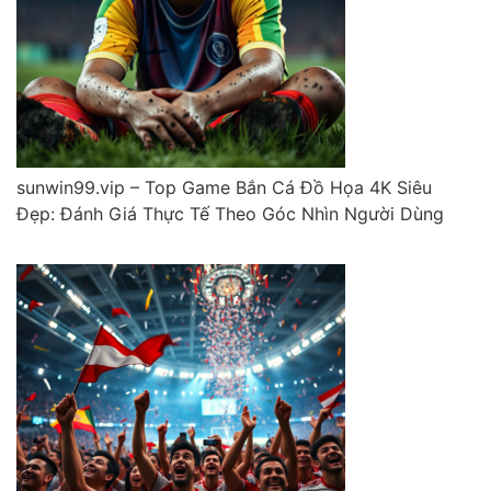
sunwin99.vip – Top Game Bắn Cá Đồ Họa 4K Siêu
Đẹp: Đánh Giá Thực Tế Theo Góc Nhìn Người Dùng