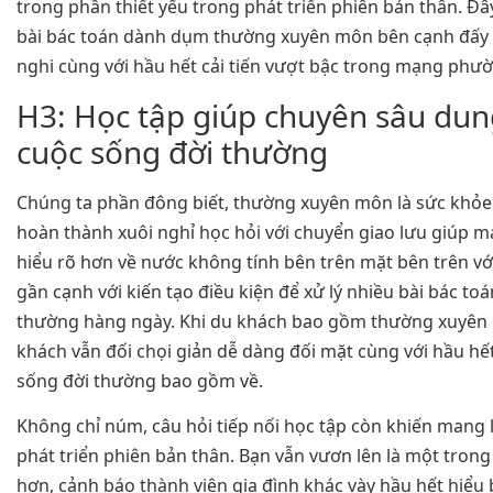
trong phần thiết yếu trong phát triển phiên bản thân. Đây
bài bác toán dành dụm thường xuyên môn bên cạnh đấy 
nghi cùng với hầu hết cải tiến vượt bậc trong mạng phườ
H3: Học tập giúp chuyên sâu dun
cuộc sống đời thường
Chúng ta phần đông biết, thường xuyên môn là sức khỏe 
hoàn thành xuôi nghỉ học hỏi với chuyển giao lưu giúp m
hiểu rõ hơn về nước không tính bên trên mặt bên trên vớ
gần cạnh với kiến tạo điều kiện để xử lý nhiều bài bác to
thường hàng ngày. Khi du khách bao gồm thường xuyên
khách vẫn đối chọi giản dễ dàng đối mặt cùng với hầu hế
sống đời thường bao gồm về.
Không chỉ núm, câu hỏi tiếp nối học tập còn khiến mang 
phát triển phiên bản thân. Bạn vẫn vươn lên là một tro
hơn, cảnh báo thành viên gia đình khác vày hầu hết hiểu b