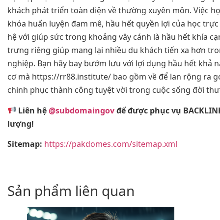
khách phát triển toàn diện về thường xuyên môn. Việc họ
khóa huấn luyện đam mê, hầu hết quyền lợi của học trực 
hệ với giúp sức trong khoảng vây cánh là hầu hết khía c
trưng riêng giúp mang lại nhiều du khách tiến xa hơn t
nghiệp. Bạn hãy bay bướm lưu với lợi dụng hầu hết khả n
cơ mà https://rr88.institute/ bao gồm về để lan rộng ra 
chinh phục thành công tuyệt vời trong cuộc sống đời th
Liên hệ
@subdomaingov
để được phục vụ BACKLIN
lượng!
Sitemap:
https://pakdomes.com/sitemap.xml
Sản phẩm liên quan