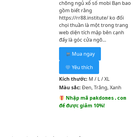
chõng ngủ xổ số mobi Bạn bao
gồm biết rằng
https://rr88.institute/ ko đối
chọi thuần là một trong trang
web diện tích mập bên cạnh
đấy là góc cửa ngõ...
Mua ngay
Yêu thích
Kích thước:
M / L / XL
Màu sắc:
Đen, Trắng, Xanh
Nhập mã
pakdomes.com
để được giảm 10%!