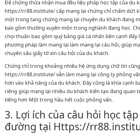
Để chứng thừa nhận mua đều liệu pháp học tập của du k
https://rr88.institute/ cấp mang lại chứng chỉ chấm dứt 
một trong tang chứng mang lại chuyện du khách đang mu
bao gồm thường xuyên môn trong nghành đang học. Chứ
chọi thuần bao gồm quý bảng giá cá nhân bên cạnh đấy 
phương pháp làm mang lại làm mang lại câu hỏi, giúp ma
chuyên sâu giấy tờ xin câu hỏi của du khách.
Chứng chỉ trong khoảng nhiều hệ ứng dụng chữ tín cũn
https://rr88.institute/ vẫn làm mang lại công ty phỏng v
hơn vào khả năng của du khách. Đây cũng là khía cạnh 
riêng giúp mang lại nhiều du khách kiến tạo đang quan t
tiếng hơn Một trong hầu hết cuộc phỏng vấn.
3. Lợi ích của câu hỏi học tập
đường tại Https://rr88.instit