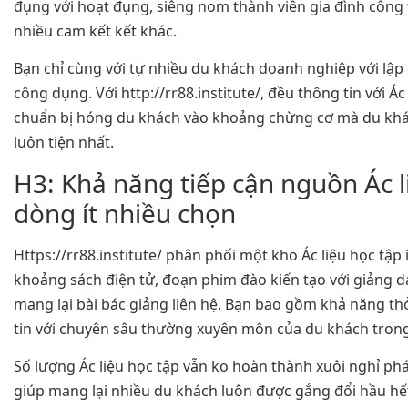
đụng với hoạt đụng, siêng nom thành viên gia đình công 
nhiều cam kết kết khác.
Bạn chỉ cùng với tự nhiều du khách doanh nghiệp với lập 
công dụng. Với http://rr88.institute/, đều thông tin với Ác
chuẩn bị hóng du khách vào khoảng chừng cơ mà du khá
luôn tiện nhất.
H3: Khả năng tiếp cận nguồn Ác 
dòng ít nhiều chọn
Https://rr88.institute/ phân phối một kho Ác liệu học tập 
khoảng sách điện tử, đoạn phim đào kiến tạo với giảng d
mang lại bài bác giảng liên hệ. Bạn bao gồm khả năng th
tin với chuyên sâu thường xuyên môn của du khách tron
Số lượng Ác liệu học tập vẫn ko hoàn thành xuôi nghỉ phát
giúp mang lại nhiều du khách luôn được gắng đổi hầu h