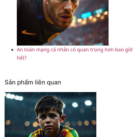
An toàn mạng cá nhân có quan trọng hơn bao giờ
hết?
Sản phẩm liên quan