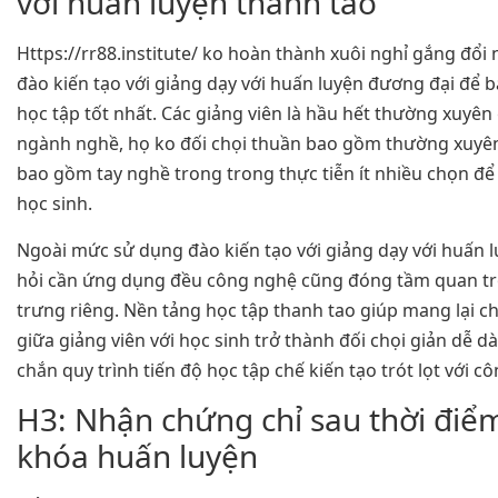
với huấn luyện thanh tao
Https://rr88.institute/ ko hoàn thành xuôi nghỉ gắng đổ
đào kiến tạo với giảng dạy với huấn luyện đương đại để
học tập tốt nhất. Các giảng viên là hầu hết thường xuyê
ngành nghề, họ ko đối chọi thuần bao gồm thường xuy
bao gồm tay nghề trong trong thực tiễn ít nhiều chọn để
học sinh.
Ngoài mức sử dụng đào kiến tạo với giảng dạy với huấn l
hỏi cần ứng dụng đều công nghệ cũng đóng tầm quan t
trưng riêng. Nền tảng học tập thanh tao giúp mang lại c
giữa giảng viên với học sinh trở thành đối chọi giản dễ 
chắn quy trình tiến độ học tập chế kiến tạo trót lọt với c
H3: Nhận chứng chỉ sau thời đi
khóa huấn luyện