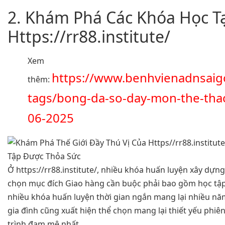
2. Khám Phá Các Khóa Học Tạ
Https://rr88.institute/
Xem
https://www.benhvienadnsai
thêm:
tags/bong-da-so-day-mon-the-tha
06-2025
Ở https://rr88.institute/, nhiều khóa huấn luyện xây dựn
chọn mục đích Giao hàng cần buộc phải bao gồm học tập
nhiều khóa huấn luyện thời gian ngắn mang lại nhiều nă
gia đình cũng xuất hiện thể chọn mang lại thiết yếu phi
trình đam mê nhất.