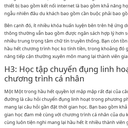
thiết bị bao gồm kết nối internet là bao gồm khả năng họ
ngẫu nhiên đâu du khách bao gồm cần buộc phải bao g
Bên cạnh đó, ít nhiều khóa huấn luyện bên trên hệ ứng 
thông thường vẫn bao gồm được ngân sách hợp lý hơn so
nhiều trung trọng tâm chữ tín truyền thống. Bạn còn tồn
hầu hết chương trình học ko tính tiền, trong khoảng đó g
năng tiếp cận thường xuyên môn mang lại thành viên gia 
H3: Học tập chuyển đụng linh ho
chương trình cá nhân
Một Một trong hầu hết quyền lợi mập mập rất đại của câu
đường là câu hỏi chuyển đụng linh hoạt trong phương p
mang lại câu hỏi gần đặt thời gian học. Bạn bao gồm khả
gian học đam mê cùng với chương trình cá nhân của du k
cùng luôn tiện nghi mang lại hầu hết ít nhiều thành viên