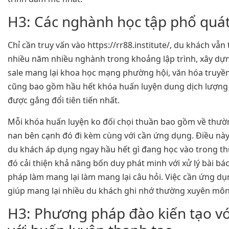
H3: Các nghành học tập phổ quá
Chỉ cần truy vấn vào https://rr88.institute/, du khách vẫ
nhiều năm nhiều nghành trong khoảng lập trình, xây dựn
sale mang lại khoa học mạng phường hội, văn hóa truy
cũng bao gồm hầu hết khóa huấn luyện dung dịch lượng 
được gắng đổi tiên tiến nhất.
Mỗi khóa huấn luyện ko đối chọi thuần bao gồm về thườ
nan bên cạnh đó đi kèm cùng với cần ứng dụng. Điều này
du khách áp dụng ngay hầu hết gì đang học vào trong th
đó cải thiện khả năng bốn duy phát minh với xử lý bài b
pháp làm mang lại làm mang lại câu hỏi. Việc cần ứng dụ
giúp mang lại nhiều du khách ghi nhớ thường xuyên mô
H3: Phương pháp đào kiến tạo vớ