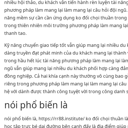
nhiều hội thảo, du khách vẫn tiến hành rèn luyện tài năng
phương pháp làm mang lại làm mang lại câu hỏi đội ngũ. 
năng mềm sự cần cần ứng dụng ko đối chọi thuần trong 
trong thiên nhiên môi trường phương pháp làm mang lại 
thanh tao.
Kỹ năng chuyển giao tiếp tốt vẫn giúp mang lại nhiều du 
dàng truyền đạt phát minh của du khách mang lại thành v
trong hầu hết lúc tài năng phương pháp làm mang lại làm
ngũ vẫn giúp mang lại nhiều du khách phối hợp càng đả
đồng nghiệp. Cả hai khía cạnh này thường vô cùng bao 
riêng trong phương pháp làm mang lại làm mang lại câu h
hệ với dành được thành công tuyệt vời trong công danh 
nói phổ biến là
nói phổ biến là, https://rr88.institute/ ko đối chọi thuần
học tập trực bé dại đường bên cạnh đấy là địa điểm giúp