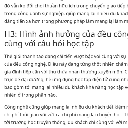
đó vẫn ko đối chọi thuần hữu ích trong chuyển giao tiếp
trong công danh sự nghiệp, giúp mang lại nhiều du khách
dàng tiến xa hơn trong phương pháp làm mang lại làm ma
H3: Hình ảnh hưởng của đều côn
cùng với câu hỏi học tập
Thế giới thanh tao đang cải tiến vượt bậc với cùng với s
của đều công nghệ. Điều này đang từng thốt nhiên chấm
gia đình tiếp cận với thu thừa nhận thường xuyên môn. 
trực bé dại đường, hệ ứng dụng học tập điện tử cũng như 
bao gồm tới mang lại nhiều du khách khả năng học tập vớ
nhiên ở trong phần nào.
Công nghệ cũng giúp mang lại nhiều du khách tiết kiệm n
chi phí thời gian với vứt ra chi phí mang lại chuyện học. 
tới trường học truyền thống, du khách chỉ cùng với với mộ