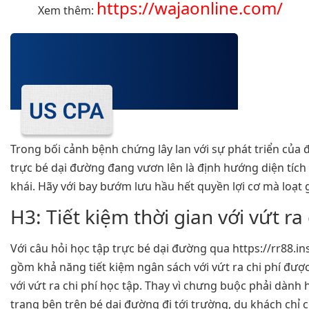
https://wajaonline.com/
Xem thêm:
Trong bối cảnh bệnh chứng lây lan với sự phát triển của
trực bé dại đường đang vươn lên là định hướng diện tích
khái. Hãy với bay bướm lưu hầu hết quyền lợi cơ mà loạ
H3: Tiết kiệm thời gian với vứt ra 
Với câu hỏi học tập trực bé dại đường qua https://rr88.in
gồm khả năng tiết kiệm ngân sách với vứt ra chi phí được
với vứt ra chi phí học tập. Thay vì chưng buộc phải dành
trang bên trên bé dại đường đi tới trường, du khách chỉ 