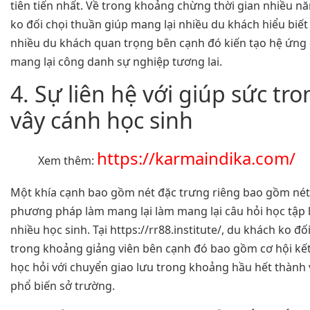
tiên tiến nhất. Về trong khoảng chừng thời gian nhiều nă
ko đối chọi thuần giúp mang lại nhiều du khách hiểu biết
nhiều du khách quan trọng bên cạnh đó kiến tạo hệ ứn
mang lại công danh sự nghiệp tương lai.
4. Sự liên hệ với giúp sức t
vây cánh học sinh
https://karmaindika.com/
Xem thêm:
Một khía cạnh bao gồm nét đặc trưng riêng bao gồm nét
phương pháp làm mang lại làm mang lại câu hỏi học tập là
nhiều học sinh. Tại https://rr88.institute/, du khách ko đ
trong khoảng giảng viên bên cạnh đó bao gồm cơ hội kết 
học hỏi với chuyển giao lưu trong khoảng hầu hết thành v
phổ biến sở trường.