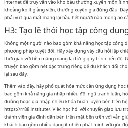
internet để truy vấn vào kho báu thường xuyên môn ít n
khoảng ko ít giảng viên, thường xuyên gia đứng đầu. Đây
phải vứt qua mất mang lại hầu hết người nào mong ao cải
H3: Tạo lề thói học tập công dụn
Không một người nào bao gồm khả năng học tập công d
phương pháp tuyệt đối. Hãy xây dựng vày câu hỏi lập chiến
thời gian với tiềm năng mang lại từng quy trình tiến độ. G
truyện bao gồm nét đặc trưng riêng để du khách đối chọ
lại sau đây.
Thêm vào đây, hãy phổ quát hóa mức cần ứng dụng học t
bao gồm khả năng gia nhập nhiều đội ngũ tranh luận, hội
đường hoặc gia nhập nhiều khóa huấn luyện bên trên h
https://rr88.institute/. Việc học hỏi với chuyển giao lưu 
thành viên gia đình dân bên trên mặt bên trên với vẫn gi
khách bao gồm nhiều dạng ít nhiều phát minh với góc độ 