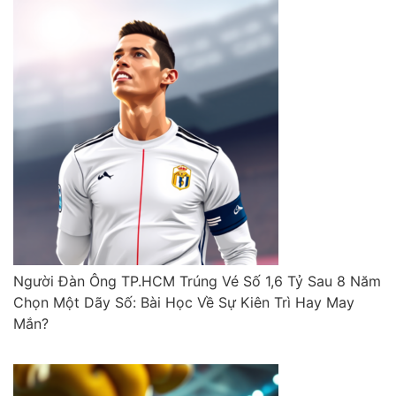
Người Đàn Ông TP.HCM Trúng Vé Số 1,6 Tỷ Sau 8 Năm
Chọn Một Dãy Số: Bài Học Về Sự Kiên Trì Hay May
Mắn?