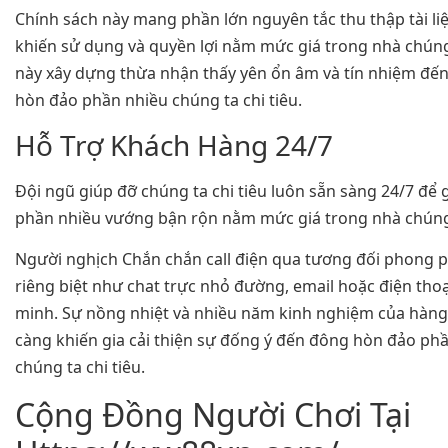
Chính sách này mang phần lớn nguyên tắc thu thập tài liệ
khiến sử dụng và quyền lợi nằm mức giá trong nhà chúng
này xây dựng thừa nhận thấy yên ổn âm và tín nhiệm đế
hòn đảo phần nhiều chúng ta chi tiêu.
Hỗ Trợ Khách Hàng 24/7
Đội ngũ giúp đỡ chúng ta chi tiêu luôn sẵn sàng 24/7 để g
phần nhiều vướng bận rộn nằm mức giá trong nhà chúng
Người nghịch Chắn chắn call điện qua tương đối phong 
riêng biệt như chat trực nhỏ đường, email hoặc điện tho
minh. Sự nồng nhiệt và nhiều năm kinh nghiệm của hàng
càng khiến gia cải thiện sự đống ý đến đông hòn đảo ph
chúng ta chi tiêu.
Cộng Đồng Người Chơi Tại