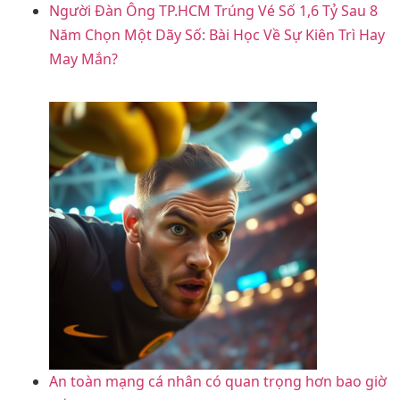
Người Đàn Ông TP.HCM Trúng Vé Số 1,6 Tỷ Sau 8
Năm Chọn Một Dãy Số: Bài Học Về Sự Kiên Trì Hay
May Mắn?
An toàn mạng cá nhân có quan trọng hơn bao giờ