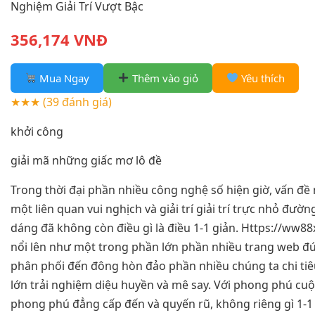
Nghiệm Giải Trí Vượt Bậc
356,174 VNĐ
Mua Ngay
Thêm vào giỏ
Yêu thích
★★★
(39 đánh giá)
khởi công
giải mã những giấc mơ lô đề
Trong thời đại phần nhiều công nghệ số hiện giờ, vấn đ
một liên quan vui nghịch và giải trí giải trí trực nhỏ đườn
dáng đã không còn điều gì là điều 1-1 giản. Https://ww8
nổi lên như một trong phần lớn phần nhiều trang web đ
phân phối đến đông hòn đảo phần nhiều chúng ta chi ti
lớn trải nghiệm diệu huyền và mê say. Với phong phú cu
phong phú đẳng cấp đến và quyến rũ, không riêng gì 1-1