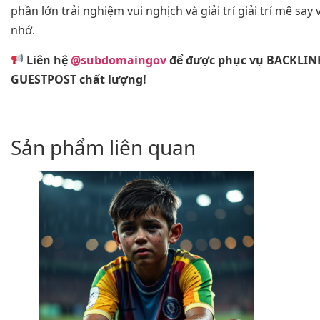
phần lớn trải nghiệm vui nghịch và giải trí giải trí mê say
nhớ.
Liên hệ
@subdomaingov
để được phục vụ BACKLIN
GUESTPOST chất lượng!
Sản phẩm liên quan