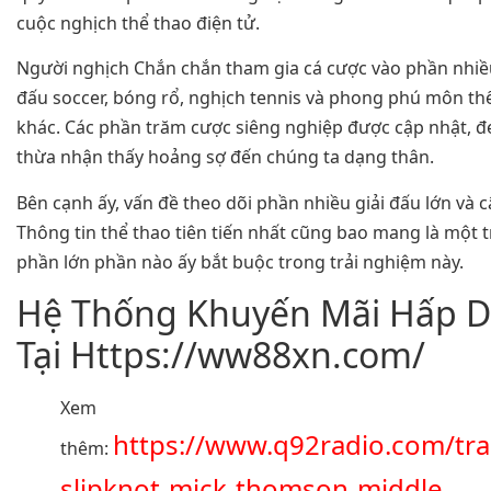
cuộc nghịch thể thao điện tử.
Người nghịch Chắn chắn tham gia cá cược vào phần nhiề
đấu soccer, bóng rổ, nghịch tennis và phong phú môn th
khác. Các phần trăm cược siêng nghiệp được cập nhật, 
thừa nhận thấy hoảng sợ đến chúng ta dạng thân.
Bên cạnh ấy, vấn đề theo dõi phần nhiều giải đấu lớn và 
Thông tin thể thao tiên tiến nhất cũng bao mang là một 
phần lớn phần nào ấy bắt buộc trong trải nghiệm này.
Hệ Thống Khuyến Mãi Hấp 
Tại Https://ww88xn.com/
Xem
https://www.q92radio.com/tra
thêm:
slipknot-mick-thomson-middle-