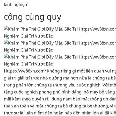
kinh nghiệm.
công cùng quy
Https://ww88xn.com/ không riêng gì một liên quan vui n
giải trí giải trí trực nhỏ đường mà hơn nữa là chúng ta b
trong phần lớn chúng ta thương yêu cuộc nghịch. Với mộ
tàng cuộc nghịch phong phú hình dáng, bộ máy bộ vàng
mãi kèm theo quyến rũ, dụng nắm bảo mật thông tin đả
toàn an toàn và một chúng ta bè chúng ta bè thương, vị t
thực sự là luận điểm đến hoàn hảo đến phần lớn ai đã k