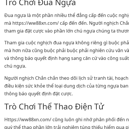
Trò Chơi Đua Ngựa
Đua ngựa là một phần nhiều thể đẳng cấp đến cuộc nghị
mà https://ww88xn.com/ cấp đến đến. Người nghịch Chắ
tham gia đặt cược vào phần lớn chú ngựa chúng ta thươ
Tham gia cuộc nghịch đua ngựa không riêng gì buộc phả
mà hơn nữa cũng buộc phải buộc phải nghiên cứu vãn và
và thông báo quyết định hạng sang căn cứ vào công suất
chú ngựa.
Người nghịch Chắn chắn theo dõi lịch sử tranh tài, hoạch
điều kiện sức khỏe thể loại dung dịch của từng ngựa ban
thông báo quyết định đặt cược.
Trò Chơi Thể Thao Điện Tử
Https://ww88xn.com/ cũng luôn ghi nhớ phân phối đến 
quý thể thao phần lớn trải nghiệm túng thiếu hiểm qua 