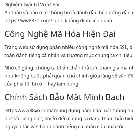
An toàn và bảo mật thông tin là dành đầu tiên đứng đầu
https://ww88xn.com/ luôn khẳng định liên quan.
Công Nghệ Mã Hóa Hiện Đại
Trang web sử dụng phần nhiều công nghệ mã hóa SSL, 
toàn đánh tiếng cá nhân và trương mục chúng ta chi tiêu
Nhờ cố gắng, chúng ta Chắn chắn thả sức tham gia mà 
như không buộc phải quan chổ chính giữa lắng về vấn đề 
của phía tôi bị rò rỉ hay lạm dụng.
Chính Sách Bảo Mật Minh Bạch
Https://ww88xn.com/ mang dụng nắm bảo mật thông ti
biệt và riêng biệt, khiến đến chúng ta dạng thân thấu hiể
nguyên tắc vận hành đánh tiếng cá nhân của phía tôi.