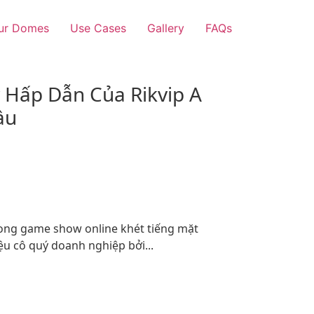
ur Domes
Use Cases
Gallery
FAQs
 Hấp Dẫn Của Rikvip A
ầu
trong game show online khét tiếng mặt
ệu cô quý doanh nghiệp bởi...