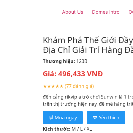
About Us
Domes Intro
O
Khám Phá Thế Giới Đầy
Địa Chỉ Giải Trí Hàng Đ
Thương hiệu:
123B
Giá:
496,433
VNĐ
★★★★★
(77 đánh giá)
đến cảng rikvip a trò chơi Sunwin là 1 
trên thị trường hiện nay, đê mê hàng tri
🛒 Mua ngay
💙 Yêu thích
Kích thước:
M / L / XL