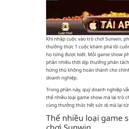
Khi nhập cuộc vào trò chơi Sunwin, 
thưởng thức 1 cuộc khám phá lôi cuố
họ từng được biết. Mỗi game show phầ
phần nhiều thời dịp thưởng phân tách
hứng thú không hoàn thành cho chín
doanh nghiệp.
Trong phần này, quý doanh nghiệp vẫ
thể nhiều loại game show mà lại trò 
cùng thưởng thức hết sức dị mà lại t
Thể nhiều loại game s
chơi Sunwin