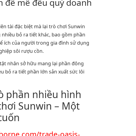
win đê mê đều quý doanh
n tài đặc biệt mà lại trò chơi Sunwin
 nhiều bỏ ra tiết khác, bao gồm phần
ể ích của người trong gia đình sử dụng
hiệp sôi rượu cồn.
tật nhân sở hữu mang lại phần đông
ều bỏ ra tiết phần lớn sản xuất sức lôi
rò phần nhiều hình
ò chơi Sunwin – Một
 cuốn
iborne.com/trade-oasis-