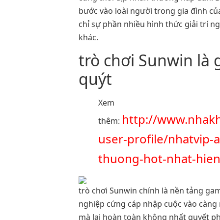
bước vào loài người trong gia đình củ
chỉ sự phần nhiều hình thức giải trí n
khác.
trò chơi Sunwin là g
quýt
Xem
http://www.nhak
thêm:
user-profile/nhatvip
thuong-hot-nhat-hien
trò chơi Sunwin chính là nền tảng gam
nghiệp cứng cáp nhập cuộc vào càng n
mà lại hoàn toàn không nhất quyết ph