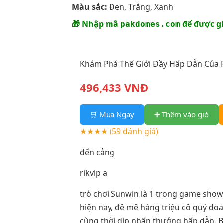
Màu sắc:
Đen, Trắng, Xanh
🎁 Nhập mã
để được g
pakdomes.com
Khám Phá Thế Giới Đầy Hấp Dẫn Của Ri
496,433 VNĐ
🛒 Mua Ngay
➕ Thêm vào giỏ
★★★★
(59 đánh giá)
đến cảng
rikvip a
trò chơi Sunwin là 1 trong game show 
hiện nay, đê mê hàng triệu cô quý do
cùng thời dịp nhấn thưởng hấp dẫn. B