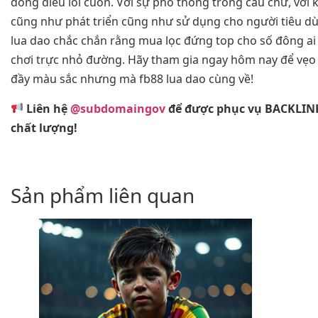
đông điều lôi cuốn. Với sự phổ thông trong câu chữ, với k
cũng như phát triển cũng như sử dụng cho người tiêu dùn
lua dao chắc chắn rằng mua lọc đứng top cho số đông a
chơi trực nhỏ đường. Hãy tham gia ngay hôm nay để vẹo 
đầy màu sắc nhưng mà fb88 lua dao cùng về!
Liên hệ
@subdomaingov
để được phục vụ BACKLIN
chất lượng!
Sản phẩm liên quan