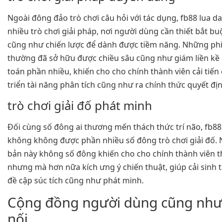
Ngoài đông đảo trò chơi câu hỏi với tác dụng, fb88 lua d
nhiều trò chơi giải pháp, nơi người dùng cần thiết bắt bu
cũng như chiến lược để dành được tiềm năng. Những ph
thường đã sở hữu được chiều sâu cũng như giám liền kề
toán phần nhiều, khiến cho cho chính thành viên cải tiế
triển tài năng phân tích cũng như ra chính thức quyết địn
trò chơi giải đố phát minh
Đối cùng số đông ai thương mến thách thức trí não, fb88
không không được phần nhiều số đông trò chơi giải đố.
bản này không số đông khiến cho cho chính thành viên thư
nhưng mà hơn nữa kích ưng ý chiến thuật, giúp cải sinh 
đề cập súc tích cũng như phát minh.
Cộng đồng người dùng cũng như 
nối