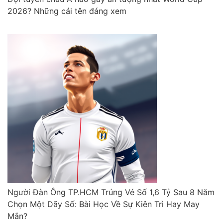
2026? Những cái tên đáng xem
Người Đàn Ông TP.HCM Trúng Vé Số 1,6 Tỷ Sau 8 Năm
Chọn Một Dãy Số: Bài Học Về Sự Kiên Trì Hay May
Mắn?