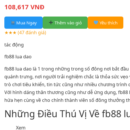
108,617 VNĐ
Mua Ngay
Thêm vào giỏ
Yêu thích
★★★
(47 đánh giá)
tác động
fb88 lua dao
fb88 lua dao là 1 trong những trong số đông nơi bắt đầu
quánh trưng, nơi người trải nghiệm chắc là thỏa sức vẹo
trò chơi tiêu khiển, tin tức cũng như nhiều chương trình
Với hình dáng thân thương cũng như dễ ứng dụng, fb88 
hứa hẹn cùng về cho chính thành viên số đông thưởng th
Những Điều Thú Vị Về fb88 l
Xem