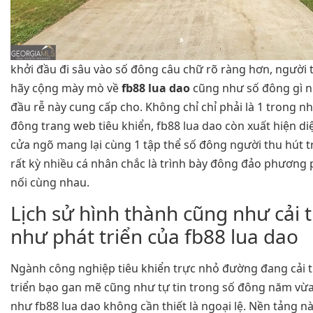
khởi đầu đi sâu vào số đông câu chữ rõ ràng hơn, người 
hãy cộng mày mò về
fb88 lua dao
cũng như số đông gì n
đầu rễ này cung cấp cho. Không chỉ chỉ phải là 1 trong n
đông trang web tiêu khiển, fb88 lua dao còn xuất hiện di
cửa ngõ mang lại cùng 1 tập thể số đông người thu hút tr
rất kỳ nhiều cá nhân chắc là trình bày đông đảo phương
nối cùng nhau.
Lịch sử hình thành cũng như cải 
như phát triển của fb88 lua dao
Ngành công nghiệp tiêu khiển trực nhỏ đường đang cải 
triển bạo gan mẽ cũng như tự tin trong số đông năm vừa
như fb88 lua dao không cần thiết là ngoại lệ. Nền tảng n