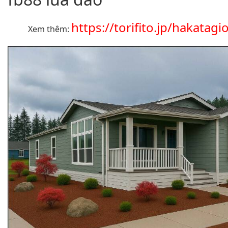
https://torifito.jp/hakatag
Xem thêm: