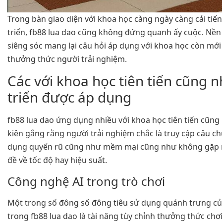
Trong bàn giao diện với khoa học càng ngày càng cải tiế
triển, fb88 lua dao cũng không đứng quanh ấy cuộc. Nền
siêng sóc mang lại câu hỏi áp dụng với khoa học còn mới 
thưởng thức người trải nghiệm.
Các với khoa học tiên tiến cũng 
triển được áp dụng
fb88 lua dao ứng dụng nhiều với khoa học tiên tiến cũng
kiên gắng rằng người trải nghiệm chắc là truy cập câu ch
dụng quyến rũ cũng như mềm mại cũng như không gặp 
đề về tốc độ hay hiệu suất.
Công nghệ AI trong trò chơi
Một trong số đông số đông tiêu sử dụng quánh trưng của
trong fb88 lua dao là tài năng tùy chỉnh thưởng thức chơi