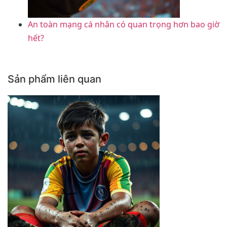
An toàn mạng cá nhân có quan trọng hơn bao giờ
hết?
Sản phẩm liên quan