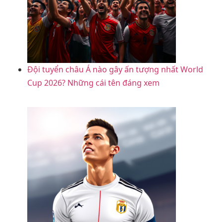
Đội tuyển châu Á nào gây ấn tượng nhất World
Cup 2026? Những cái tên đáng xem