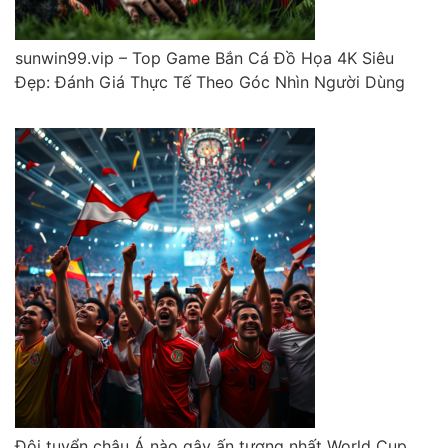
sunwin99.vip – Top Game Bắn Cá Đồ Họa 4K Siêu
Đẹp: Đánh Giá Thực Tế Theo Góc Nhìn Người Dùng
Đội tuyển châu Á nào gây ấn tượng nhất World Cup