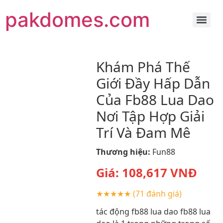
pakdomes.com
Khám Phá Thế
Giới Đầy Hấp Dẫn
Của Fb88 Lua Dao
Nơi Tập Hợp Giải
Trí Và Đam Mê
Thương hiệu:
Fun88
Giá:
108,617
VNĐ
★★★★★
(71 đánh giá)
tác động fb88 lua dao fb88 lua