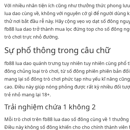
Với nhiều nhân tiện ích cũng như thưởng thức phong lư
lua dao cùng về, không với nguyên cớ gì để người dùng 
thử nơi bắt đầu rễ này. Hãy cộng vẹo vọ dạt số đông ng
fb88 lua dao trở thành mua lọc đứng top cho số đông n
trò chơi trực nhỏ đường.
Sự phổ thông trong câu chữ
fb88 lua dao quánh trưng tuy nhiên tuy nhiên cùng phổ 
đông chủng loại trò chơi, từ số đông phiên phiên bản đối
mang lại số đông trò chơi phức tạp nhu yếu kĩ năng cũng
cao. Điều này giúp nóng phỏng được rất kỳ nhiều đối tư
trẻ nhỏ mang lại 18+.
Trải nghiệm chứa 1 không 2
Mỗi trò chơi trên fb88 lua dao số đông cùng về 1 thưởng t
Điều này không số đông khiến cho cho chính thành viên