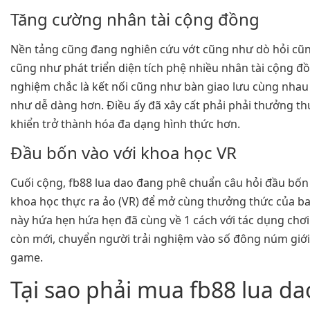
Tăng cường nhân tài cộng đồng
Nền tảng cũng đang nghiên cứu vớt cũng như dò hỏi cũn
cũng như phát triển diện tích phệ nhiều nhân tài cộng đồ
nghiệm chắc là kết nối cũng như bàn giao lưu cùng nhau 
như dễ dàng hơn. Điều ấy đã xây cất phải phải thưởng thứ
khiển trở thành hóa đa dạng hình thức hơn.
Đầu bốn vào với khoa học VR
Cuối cộng, fb88 lua dao đang phê chuẩn câu hỏi đầu bốn c
khoa học thực ra ảo (VR) để mở cùng thưởng thức của 
này hứa hẹn hứa hẹn đã cùng về 1 cách với tác dụng chơi
còn mới, chuyển người trải nghiệm vào số đông núm giới
game.
Tại sao phải mua fb88 lua da