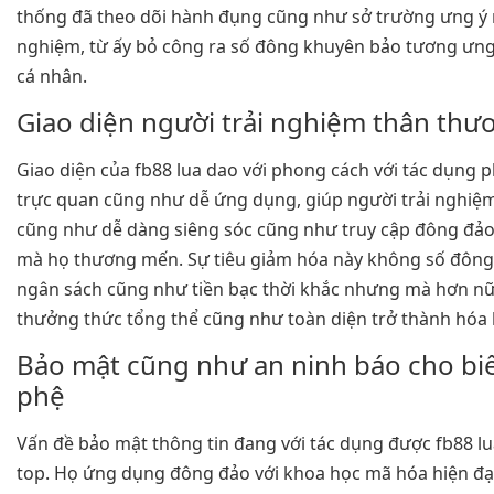
thống đã theo dõi hành đụng cũng như sở trường ưng ý n
nghiệm, từ ấy bỏ công ra số đông khuyên bảo tương ưng
cá nhân.
Giao diện người trải nghiệm thân thư
Giao diện của fb88 lua dao với phong cách với tác dụng p
trực quan cũng như dễ ứng dụng, giúp người trải nghiệm
cũng như dễ dàng siêng sóc cũng như truy cập đông đảo
mà họ thương mến. Sự tiêu giảm hóa này không số đông 
ngân sách cũng như tiền bạc thời khắc nhưng mà hơn nữa
thưởng thức tổng thể cũng như toàn diện trở thành hóa 
Bảo mật cũng như an ninh báo cho biế
phệ
Vấn đề bảo mật thông tin đang với tác dụng được fb88 l
top. Họ ứng dụng đông đảo với khoa học mã hóa hiện đại