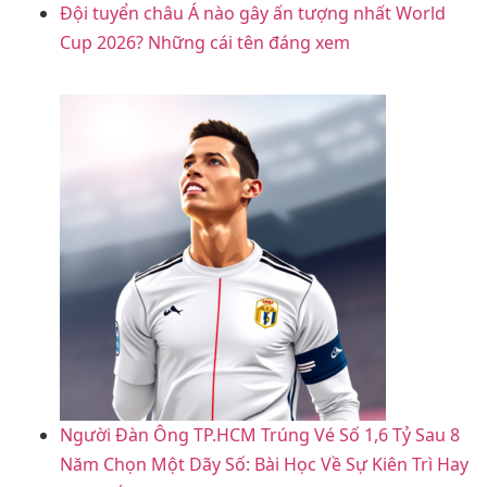
Đội tuyển châu Á nào gây ấn tượng nhất World
Cup 2026? Những cái tên đáng xem
Người Đàn Ông TP.HCM Trúng Vé Số 1,6 Tỷ Sau 8
Năm Chọn Một Dãy Số: Bài Học Về Sự Kiên Trì Hay