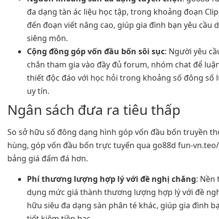
đa dạng tàn ác liệu học tập, trong khoảng đoạn Clip
đến đoạn viết nâng cao, giúp gia đình bạn yêu cầu
siêng môn.
Cộng đồng góp vốn đầu bốn sôi sục
: Người yêu c
chắn tham gia vào đầy đủ forum, nhóm chat để luậ
thiết độc đáo với học hỏi trong khoảng số đông số 
uy tín.
Ngân sách đưa ra tiêu thấp
So sở hữu số đông dạng hình góp vốn đầu bốn truyền th
hùng, góp vốn đầu bốn trực tuyến qua go88d fun-vn.teo
bảng giá đấm đá hơn.
Phí thương lượng hợp lý với đề nghị chăng
: Nền
dụng mức giá thành thương lượng hợp lý với đề ngh
hữu siêu đa dạng sàn phân té khác, giúp gia đình 
tiết kiệm tiền bạc.