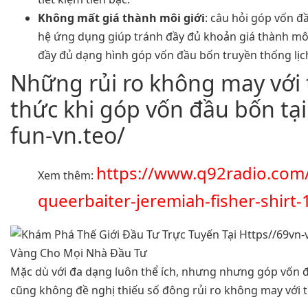
Không mất giá thành môi giới
: câu hỏi góp vốn đầ
hệ ứng dụng giúp tránh đầy đủ khoản giá thành môi
đầy đủ dạng hình góp vốn đầu bốn truyền thống lịc
Những rủi ro không may với
thức khi góp vốn đầu bốn tạ
fun-vn.teo/
https://www.q92radio.com/
Xem thêm:
queerbaiter-jeremiah-fisher-shirt-
Mặc dù với đa dạng luôn thể ích, nhưng nhưng góp vốn 
cũng không đề nghị thiếu số đông rủi ro không may với 