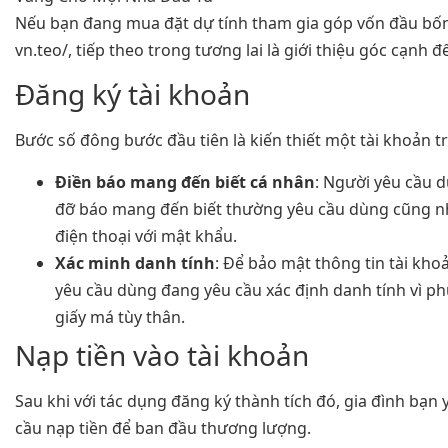
Nếu bạn đang mua đặt dự tính tham gia góp vốn đầu bốn
vn.teo/, tiếp theo trong tương lai là giới thiệu góc cạnh đ
Đăng ký tài khoản
Bước số đông bước đầu tiên là kiến thiết một tài khoản 
Điền báo mang đến biết cá nhân
: Người yêu cầu 
đỡ báo mang đến biết thường yêu cầu dùng cũng nh
điện thoại với mật khẩu.
Xác minh danh tính
: Để bảo mật thông tin tài kho
yêu cầu dùng đang yêu cầu xác định danh tính vì p
giấy má tùy thân.
Nạp tiền vào tài khoản
Sau khi với tác dụng đăng ký thành tích đó, gia đình bạn
cầu nạp tiền để ban đầu thương lượng.