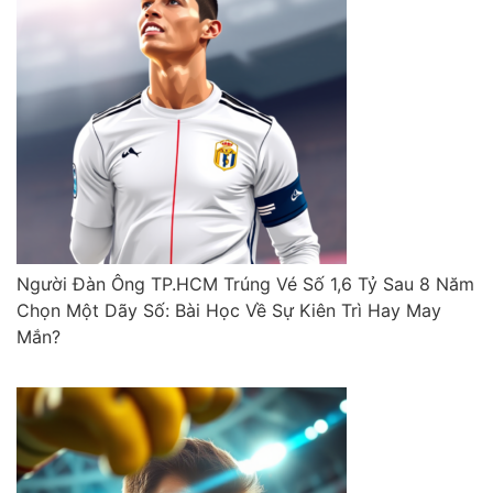
Người Đàn Ông TP.HCM Trúng Vé Số 1,6 Tỷ Sau 8 Năm
Chọn Một Dãy Số: Bài Học Về Sự Kiên Trì Hay May
Mắn?