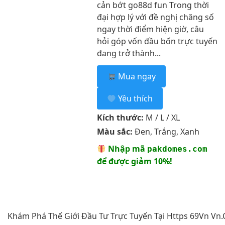
cản bớt go88d fun Trong thời
đại hợp lý với đề nghị chăng số
ngay thời điểm hiện giờ, câu
hỏi góp vốn đầu bốn trực tuyến
đang trở thành...
Mua ngay
Yêu thích
Kích thước:
M / L / XL
Màu sắc:
Đen, Trắng, Xanh
Nhập mã
pakdomes.com
để được giảm 10%!
Khám Phá Thế Giới Đầu Tư Trực Tuyến Tại Https 69Vn Vn.