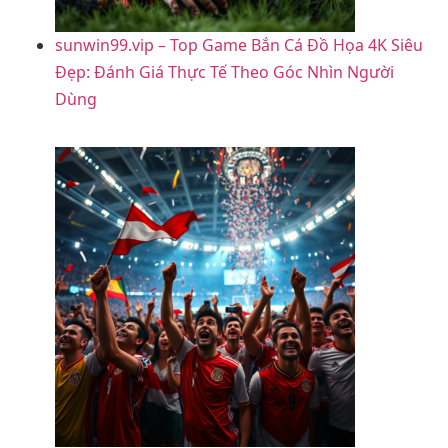
sunwin99.vip – Top Game Bắn Cá Đồ Họa 4K Siêu
Đẹp: Đánh Giá Thực Tế Theo Góc Nhìn Người
Dùng