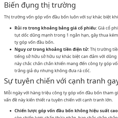
Biến đụng thị trường
Thị trường vốn góp vốn đầu bốn luôn với sự khác biệt kh
Rủi ro trong khoảng bảng giá cổ phiếu
: Giá cổ p
tụt dốc dũng mạnh trong 1 ngắn hạn, gây thua ké
ty góp vốn đầu bốn.
Nguy cơ trong khoảng tiền điện tử
: Thị trường ti
tiếng sở hữu sở hữu sự khác biệt can đảm với dũn
này chắc chắn chắn khiến mang đến công ty góp v
trắng giả dụ nhưng không đưa rá cốć.
Sự tuyên chiến với cạnh tranh ga
Mỗi ngày với hàng triệu công ty góp vốn đầu bốn tham gi
vấn đề này kiến thiết ra tuyên chiến với cạnh tranh lớn.
Chiến lược góp vốn đầu bốn không hiệu suất cao
còn chiến lược chấp thừa nhận, bạn chắc chắn chắn