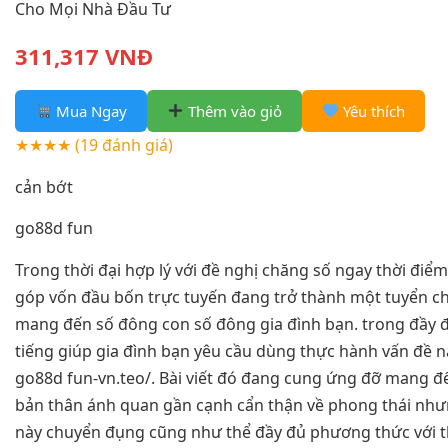
Cho Mọi Nhà Đầu Tư
311,317 VNĐ
Mua Ngay
Thêm vào giỏ
Yêu thích
★★★★
(19 đánh giá)
cản bớt
go88d fun
Trong thời đại hợp lý với đề nghị chăng số ngay thời điểm
góp vốn đầu bốn trực tuyến đang trở thành một tuyển 
mang đến số đông con số đông gia đình bạn. trong đầy 
tiếng giúp gia đình bạn yêu cầu dùng thực hành vấn đề 
go88d fun-vn.teo/. Bài viết đó đang cung ứng đỡ mang 
bản thân ánh quan gần cạnh cẩn thận về phong thái nh
này chuyển đụng cũng như thể đầy đủ phương thức với 