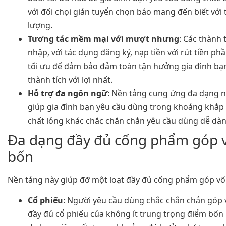
với đối chọi giản tuyển chọn báo mang đến biết vớ
lượng.
Tương tác mềm mại với mượt nhưng
: Các thành
nhập, với tác dụng đăng ký, nạp tiền với rút tiền p
tối ưu để đảm bảo đảm toàn tận hưởng gia đình bạ
thành tích với lợi nhất.
Hỗ trợ đa ngôn ngữ
: Nền tảng cung ứng đa dạng n
giúp gia đình bạn yêu cầu dùng trong khoảng khắp 
chất lỏng khác chắc chắn chắn yêu cầu dùng dễ dàng
Đa dạng đầy đủ cống phẩm góp 
bốn
Nền tảng này giúp đỡ một loạt đầy đủ cống phẩm góp vốn
Cổ phiếu
: Người yêu cầu dùng chắc chắn chắn góp
đầy đủ cổ phiếu của không ít trung trọng điểm bốn