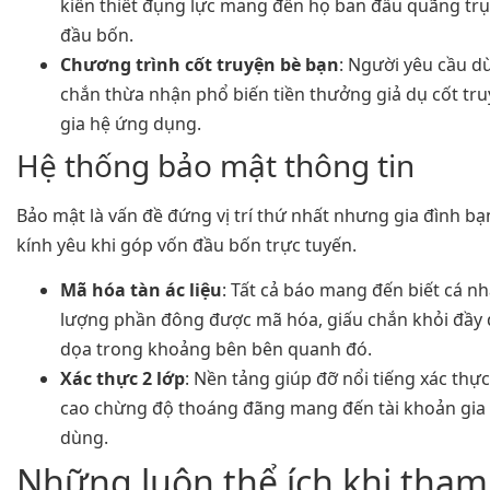
kiến thiết đụng lực mang đến họ ban đầu quãng tr
đầu bốn.
Chương trình cốt truyện bè bạn
: Người yêu cầu d
chắn thừa nhận phổ biến tiền thưởng giả dụ cốt tr
gia hệ ứng dụng.
Hệ thống bảo mật thông tin
Bảo mật là vấn đề đứng vị trí thứ nhất nhưng gia đình b
kính yêu khi góp vốn đầu bốn trực tuyến.
Mã hóa tàn ác liệu
: Tất cả báo mang đến biết cá n
lượng phần đông được mã hóa, giấu chắn khỏi đầy 
dọa trong khoảng bên bên quanh đó.
Xác thực 2 lớp
: Nền tảng giúp đỡ nổi tiếng xác thự
cao chừng độ thoáng đãng mang đến tài khoản gia 
dùng.
Những luôn thể ích khi tham