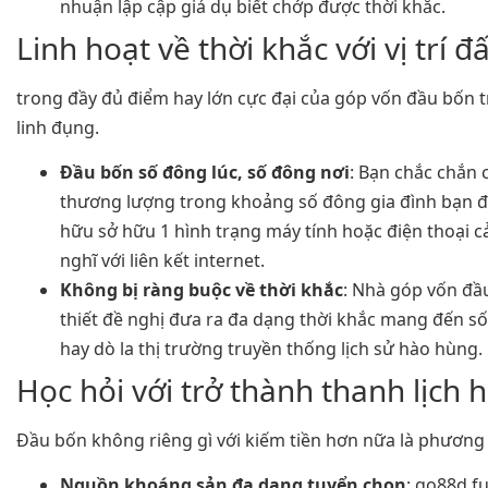
nhuận lập cập giả dụ biết chớp được thời khắc.
Linh hoạt về thời khắc với vị trí đấ
trong đầy đủ điểm hay lớn cực đại của góp vốn đầu bốn tr
linh đụng.
Đầu bốn số đông lúc, số đông nơi
: Bạn chắc chắn
thương lượng trong khoảng số đông gia đình bạn đâ
hữu sở hữu 1 hình trạng máy tính hoặc điện thoại 
nghĩ với liên kết internet.
Không bị ràng buộc về thời khắc
: Nhà góp vốn đầ
thiết đề nghị đưa ra đa dạng thời khắc mang đến s
hay dò la thị trường truyền thống lịch sử hào hùng.
Học hỏi với trở thành thanh lịch h
Đầu bốn không riêng gì với kiếm tiền hơn nữa là phương 
Nguồn khoáng sản đa dạng tuyển chọn
: go88d f