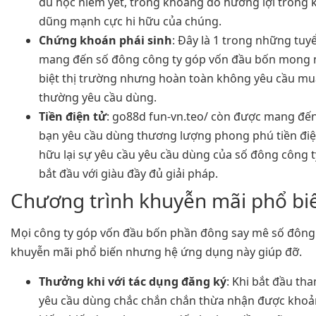
du học niêm yết, trong khoảng đó hưởng lợi trong
dũng mạnh cực hi hữu của chúng.
Chứng khoán phái sinh
: Đây là 1 trong những tu
mang đến số đông công ty góp vốn đầu bốn mong m
biệt thị trường nhưng hoàn toàn không yêu cầu mua
thường yêu cầu dùng.
Tiền điện tử
: go88d fun-vn.teo/ còn được mang đến
bạn yêu cầu dùng thương lượng phong phú tiền điện 
hữu lại sự yêu cầu yêu cầu dùng của số đông công 
bắt đầu với giàu đầy đủ giải pháp.
Chương trình khuyễn mãi phổ bi
Mọi công ty góp vốn đầu bốn phần đông say mê số đôn
khuyễn mãi phổ biến nhưng hệ ứng dụng này giúp đỡ.
Thưởng khi với tác dụng đăng ký
: Khi bắt đầu tha
yêu cầu dùng chắc chắn chắn thừa nhận được khoả