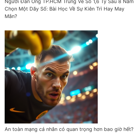
Người Đàn Ông TP.HCM Trúng Vé Số 1,6 Tỷ Sau 8 Năm
Chọn Một Dãy Số: Bài Học Về Sự Kiên Trì Hay May
Mắn?
An toàn mạng cá nhân có quan trọng hơn bao giờ hết?