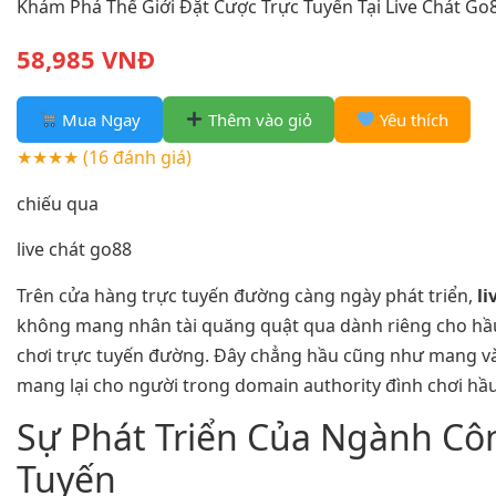
Khám Phá Thế Giới Đặt Cược Trực Tuyến Tại Live Chát G
58,985 VNĐ
Mua Ngay
Thêm vào giỏ
Yêu thích
★★★★
(16 đánh giá)
chiếu qua
live chát go88
Trên cửa hàng trực tuyến đường càng ngày phát triển,
li
không mang nhân tài quăng quật qua dành riêng cho hầu
chơi trực tuyến đường. Đây chẳng hầu cũng như mang vày tr
mang lại cho người trong domain authority đình chơi hầu 
Sự Phát Triển Của Ngành Cô
Tuyến