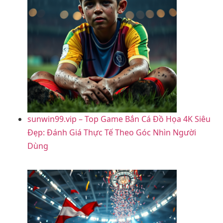
sunwin99.vip – Top Game Bắn Cá Đồ Họa 4K Siêu
Đẹp: Đánh Giá Thực Tế Theo Góc Nhìn Người
Dùng