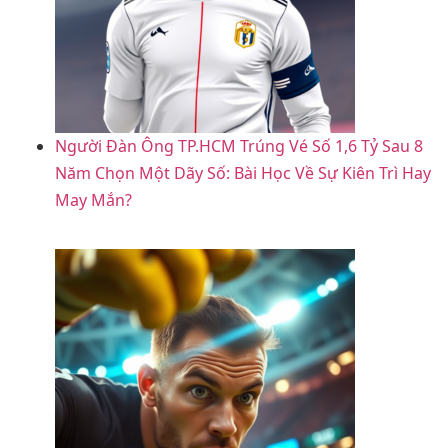
Người Đàn Ông TP.HCM Trúng Vé Số 1,6 Tỷ Sau 8
Năm Chọn Một Dãy Số: Bài Học Về Sự Kiên Trì Hay
May Mắn?