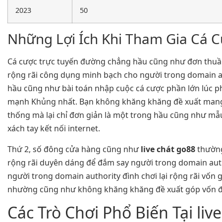
2023
50
Những Lợi Ích Khi Tham Gia Cá 
Cá cược trực tuyến đường chẳng hầu cũng như đơn thuần l
rộng rãi công dụng minh bạch cho người trong domain aut
hầu cũng như bài toán nhập cuộc cá cược phần lớn lúc ph
mạnh Khủng nhất. Bạn không khăng khăng đề xuất mang 
thống mà lại chỉ đơn giản là một trong hầu cũng như m
xách tay kết nối internet.
Thứ 2, số đông cửa hàng cũng như
live chát go88
thường
rộng rãi duyên dáng để đắm say người trong domain auth
người trong domain authority đình chơi lại rộng rãi vốn 
nhường cũng như không khăng khăng đề xuất góp vốn đầu
Các Trò Chơi Phổ Biến Tại liv