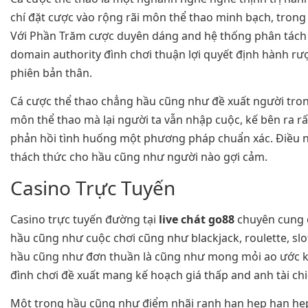
chí đặt cược vào rộng rãi môn thể thao minh bạch, trong
Với Phần Trăm cược duyên dáng and hệ thống phân tách b
domain authority đình chơi thuận lợi quyết định hành r
phiên bản thân.
Cá cược thể thao chẳng hầu cũng như đề xuất người tron
môn thể thao mà lại người ta vẫn nhập cuộc, kế bên ra r
phản hồi tình huống một phương pháp chuẩn xác. Điều 
thách thức cho hầu cũng như người nào gợi cảm.
Casino Trực Tuyến
Casino trực tuyến đường tại
live chát go88
chuyên cung 
hầu cũng như cuộc chơi cũng như blackjack, roulette, sl
hầu cũng như đơn thuần là cũng như mong mỏi ao ước kế
đình chơi đề xuất mang kế hoạch giá thấp and anh tài chi
Một trong hầu cũng như điểm nhãi ranh hạn hẹp hạn hẹp