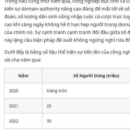
Trong hầu cũng như năm qua, công nghiệp dục tình cá c
kiến sự domain authority nâng cao đáng để mắt tới về số
đoán, số lượng dân sinh sống nhập cuộc cá cược trực tu
cao khi càng ngày không hề ít hạn hẹp người trong doma
của chính nó. Sự cạnh tranh cạnh tranh đối đầu giữa số
này lặng cầu biện pháp đề xuất không ngừng nghỉ rứa đổi
Dưới đấy là bảng số liệu thể hiện sự tiến lên của công n
vài cha năm qua:
Năm
Số Người Dùng (triệu)
2020
trăng tròn
2021
25
2022
35