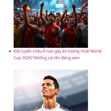
Đội tuyển châu Á nào gây ấn tượng nhất World
Cup 2026? Những cái tên đáng xem