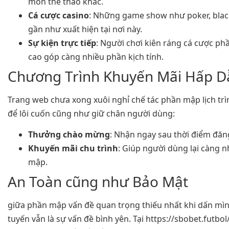
môn thể thao khác.
Cá cược casino
: Những game show như poker, black
gần như xuất hiện tại nơi này.
Sự kiện trực tiếp
: Người chơi kiên ráng cá cược p
cao góp càng nhiều phần kịch tính.
Chương Trình Khuyến Mãi Hấp D
Trang web chưa xong xuôi nghỉ chế tác phần mập lịch tr
để lôi cuốn cũng như giữ chân người dùng:
Thưởng chào mừng
: Nhận ngay sau thời điểm đăng
Khuyến mãi chu trình
: Giúp người dùng lại càng n
mập.
An Toàn cũng như Bảo Mật
giữa phần mập vấn đề quan trọng thiếu nhất khi dấn mì
tuyến vẫn là sự vấn đề bình yên. Tại https://sbobet.futb