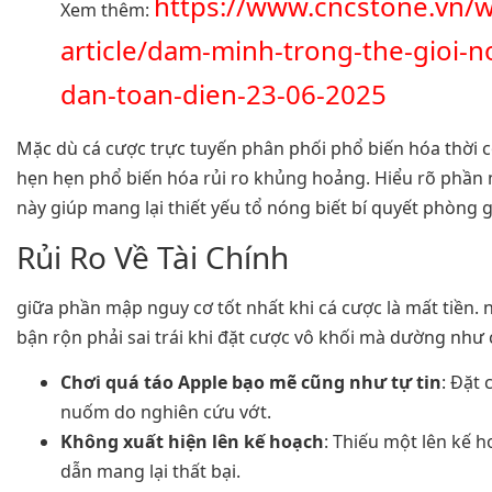
https://www.cncstone.vn/
Xem thêm:
article/dam-minh-trong-the-gioi-
dan-toan-dien-23-06-2025
Mặc dù cá cược trực tuyến phân phối phổ biến hóa thời 
hẹn hẹn phổ biến hóa rủi ro khủng hoảng. Hiểu rõ phần
này giúp mang lại thiết yếu tổ nóng biết bí quyết phòng g
Rủi Ro Về Tài Chính
giữa phần mập nguy cơ tốt nhất khi cá cược là mất tiền.
bận rộn phải sai trái khi đặt cược vô khối mà dường như
Chơi quá táo Apple bạo mẽ cũng như tự tin
: Đặt 
nuốm do nghiên cứu vớt.
Không xuất hiện lên kế hoạch
: Thiếu một lên kế 
dẫn mang lại thất bại.