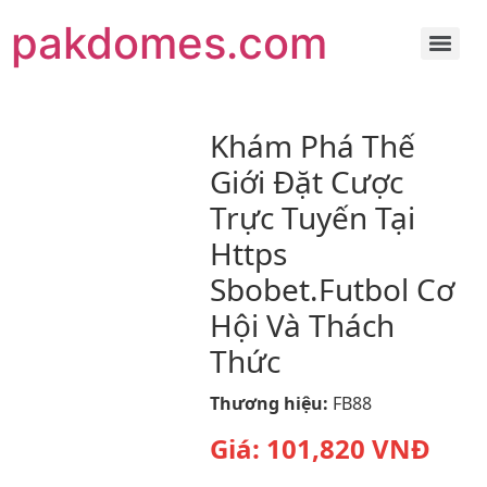
pakdomes.com
Khám Phá Thế
Giới Đặt Cược
Trực Tuyến Tại
Https
Sbobet.Futbol Cơ
Hội Và Thách
Thức
Thương hiệu:
FB88
Giá:
101,820
VNĐ