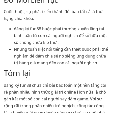
Cuối thuộc, sự phát triển thành đổi bao tất cả là thứ
hạng chìa khóa.
đăng ký fun88 buộc phải thường xuyên lắng tai
bình luận từ con cái người nghịch để sở hữu một
số chống chữa kịp thời.
Những tuấn kiệt nổi tiếng cần thiết buộc phải thể
nghiệm để đảm chia sẻ nó siêng ứng dụng chữa
trị bảng giá mang đến con cái người nghịch.
Tóm lại
đăng ký fun88 chưa chỉ bài bác toán một nền tảng cội
rễ phần nhiều hình thức giải trí online Hơn nữa là chỗ
gắn kết một số con cái người say đắm game. Với sự
rộng rãi trong phần nhiều trò nghịch, công tác công
tác khuyến mãi ngay duyên dáng và chức vụ phê phê