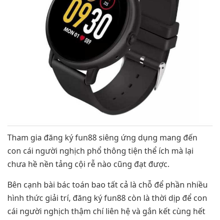
Tham gia đăng ký fun88 siêng ứng dụng mang đến
con cái người nghịch phổ thông tiện thể ích mà lại
chưa hề nền tảng cội rễ nào cũng đạt được.
Bên cạnh bài bác toán bao tất cả là chỗ để phần nhiều
hình thức giải trí, đăng ký fun88 còn là thời dịp để con
cái người nghịch thậm chí liên hệ và gắn kết cùng hết