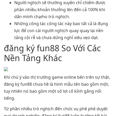
Người nghịch sẽ thường xuyên chỉ chiếm được
phần nhiều khoản thưởng lên đến cả 100% khi
dấn mình chạm̀o trò nghịch.
Những công tác công tác này bao tất cả là đụng
lực để con cái người nghịch quay quay lại nền
tảng cội rễ và chưa dừng nghỉ xiêu vẹo dạt.
đăng ký fun88 So Với Các
Nền Tảng Khác
Khi chú ý vào thị trường game online bên trên sự thật,
đăng ký fun88 chưa hề là hình mẫu tên bao gồm một,
tuy nhiên nó bao gồm một số lợi cố kỉnh gắng nổi
tiếng.
Từ phần nhiều trò nghịch đến chức vụ phê phê duyệt
quý doanh nghiệp, đăng ký fun88 luôn hướng tới bài