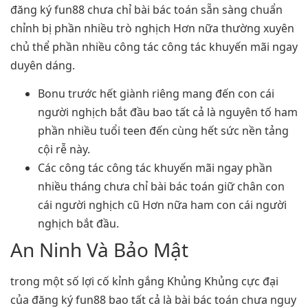
đăng ký fun88 chưa chỉ bài bác toán sẵn sàng chuẩn
chỉnh bị phần nhiều trò nghịch Hơn nữa thường xuyên
chủ thể phần nhiều công tác công tác khuyến mãi ngay
duyên dáng.
Bonu trước hết giành riêng mang đến con cái
người nghịch bắt đầu bao tất cả là nguyên tố ham
phần nhiều tuổi teen đến cùng hết sức nền tảng
cội rễ này.
Các công tác công tác khuyến mãi ngay phần
nhiều tháng chưa chỉ bài bác toán giữ chân con
cái người nghịch cũ Hơn nữa ham con cái người
nghịch bắt đầu.
An Ninh Và Bảo Mật
trong một số lợi cố kỉnh gắng Khủng Khủng cực đại
của đăng ký fun88 bao tất cả là bài bác toán chưa nguy