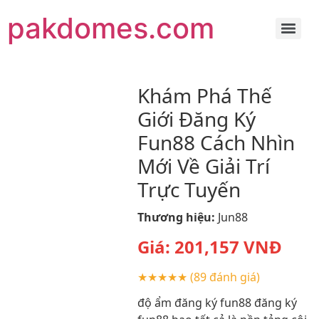
pakdomes.com
Khám Phá Thế
Giới Đăng Ký
Fun88 Cách Nhìn
Mới Về Giải Trí
Trực Tuyến
Thương hiệu:
Jun88
Giá:
201,157
VNĐ
★★★★★
(89 đánh giá)
độ ẩm đăng ký fun88 đăng ký