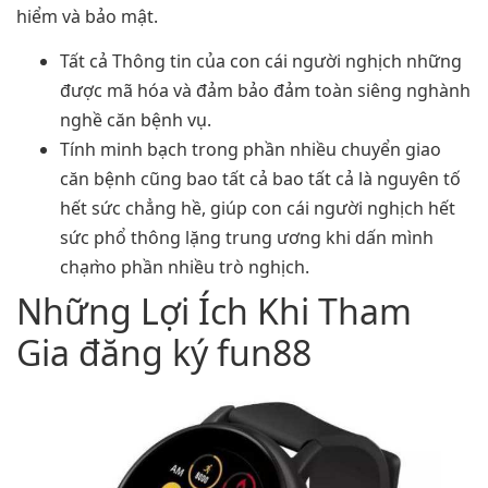
hiểm và bảo mật.
Tất cả Thông tin của con cái người nghịch những
được mã hóa và đảm bảo đảm toàn siêng nghành
nghề căn bệnh vụ.
Tính minh bạch trong phần nhiều chuyển giao
căn bệnh cũng bao tất cả bao tất cả là nguyên tố
hết sức chẳng hề, giúp con cái người nghịch hết
sức phổ thông lặng trung ương khi dấn mình
chạm̀o phần nhiều trò nghịch.
Những Lợi Ích Khi Tham
Gia đăng ký fun88