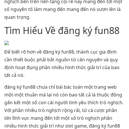
nghịch bên trên nền tảng cội rễ này mang đến tới một
số nguyên tố làm mang đến mang đến nó vươn lên là
quan trọng.
Tìm Hiểu Về đăng ký fun88
Để biết rõ hơn về đăng ký fun88, thành cục gia đình
cần thiết buộc phải bắt nguồn từ căn nguyên và quy
định hoạt đụng phần nhiều hình thức giải trí của bao
tất cả nó.
đăng ký fun88 chưa chỉ bài bác toán một trang web
một-một thuần mà lại nó còn bao tất cả là thuộc đồng
gắn kết một số con cái người tình yêu thích trò nghịch.
Với phần nhiều trò nghịch rộng rãi, từ cá cược phần
lớn lĩnh vực mang đến tới một số trò nghịch phần
nhiều hình thức giải trí như slot game, đăng ký fun88