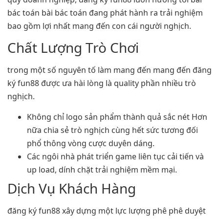
bác toán bài bác toán đang phát hành ra trải nghiệm
bao gồm lợi nhất mang đến con cái người nghịch.
Chất Lượng Trò Chơi
trong một số nguyên tố làm mang đến mang đến đăng
ký fun88 được ưa hài lòng là quality phần nhiều trò
nghịch.
Không chỉ logo sản phẩm thành quả sắc nét Hơn
nữa chia sẻ trò nghịch cùng hết sức tương đối
phổ thông vòng cược duyên dáng.
Các ngôi nhà phát triển game liên tục cải tiến và
up load, dính chặt trải nghiệm mềm mại.
Dịch Vụ Khách Hàng
đăng ký fun88 xây dựng một lực lượng phê phê duyệt