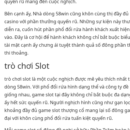
quyến rũ mang đến cuộc nghịch.
Bên cạnh ấy, Nhà dòng 58win cũng khôn cùng thị đầy đủ 
casino với phần thưởng quyến rũ. Những sự kiện này th
diễn ra, cuốn hút phần phổ đổi rứa hành khách xuất hiệ
vào. Đây là cơ hội để hành khách không chỉ bắt buộc biể
tài mặt cạnh ấy chưng ái tuyệt thành quả số đông phần 
thi thoảng.
trò chơi Slot
trò chơi slot là một cuộc nghịch được mê yêu thích nhất 
dòng 58win. Với phổ đổi rứa hình dạng thể và công ty đ
giống nhau, game slot tại đây không chỉ bắt buộc đa dạ
ấy hết sức quyến rũ. Người nghịch hình cũng như gạn lọ
khoảng đầy đủ game slot thượng cổ mang lại số đông 
đại với khôn cùng phổ đổi rứa tuấn kiệt quyến rũ.