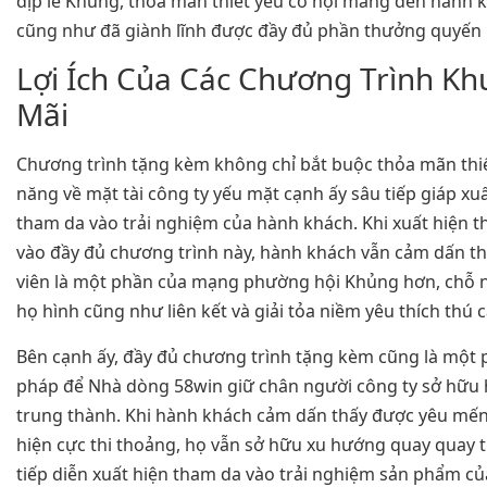
dịp lễ Khủng, thỏa mãn thiết yếu cơ hội mang đến hành 
cũng như đã giành lĩnh được đầy đủ phần thưởng quyến 
Lợi Ích Của Các Chương Trình K
Mãi
Chương trình tặng kèm không chỉ bắt buộc thỏa mãn thi
năng về mặt tài công ty yếu mặt cạnh ấy sâu tiếp giáp xu
tham da vào trải nghiệm của hành khách. Khi xuất hiện 
vào đầy đủ chương trình này, hành khách vẫn cảm dấn t
viên là một phần của mạng phường hội Khủng hơn, chỗ
họ hình cũng như liên kết và giải tỏa niềm yêu thích thú 
Bên cạnh ấy, đầy đủ chương trình tặng kèm cũng là một
pháp để Nhà dòng 58win giữ chân người công ty sở hữu
trung thành. Khi hành khách cảm dấn thấy được yêu mến
hiện cực thi thoảng, họ vẫn sở hữu xu hướng quay quay t
tiếp diễn xuất hiện tham da vào trải nghiệm sản phẩm c