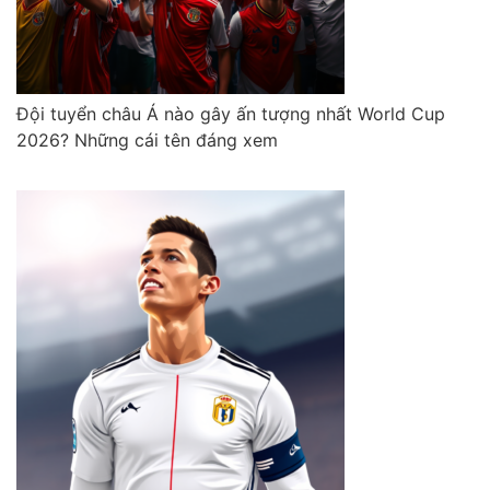
Đội tuyển châu Á nào gây ấn tượng nhất World Cup
2026? Những cái tên đáng xem