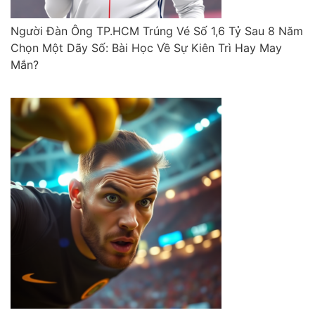
Người Đàn Ông TP.HCM Trúng Vé Số 1,6 Tỷ Sau 8 Năm
Chọn Một Dãy Số: Bài Học Về Sự Kiên Trì Hay May
Mắn?