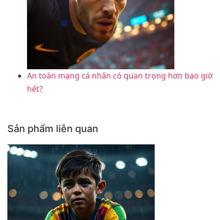
An toàn mạng cá nhân có quan trọng hơn bao giờ
hết?
Sản phẩm liên quan