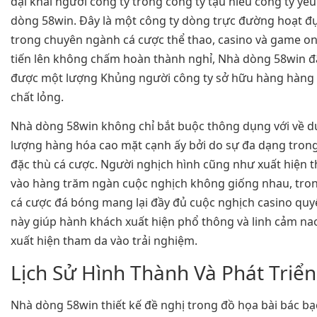
đại khái người công ty trong công ty tậu hiểu công ty yế
dòng 58win. Đây là một công ty dòng trực đường hoạt đụ
trong chuyên ngành cá cược thể thao, casino và game onl
tiến lên không chấm hoàn thành nghỉ, Nhà dòng 58win đ
được một lượng Khủng người công ty sở hữu hàng hàng 
chất lỏng.
Nhà dòng 58win không chỉ bắt buộc thông dụng với về d
lượng hàng hóa cao mặt cạnh ấy bởi do sự đa dạng tron
đặc thù cá cược. Người nghịch hình cũng như xuất hiện 
vào hàng trăm ngàn cuộc nghịch không giống nhau, tro
cá cược đá bóng mang lại đầy đủ cuộc nghịch casino quy
này giúp hành khách xuất hiện phổ thông và linh cảm na
xuất hiện tham da vào trải nghiệm.
Lịch Sử Hình Thành Và Phát Triển
Nhà dòng 58win thiết kế đề nghị trong đồ họa bài bác bạ