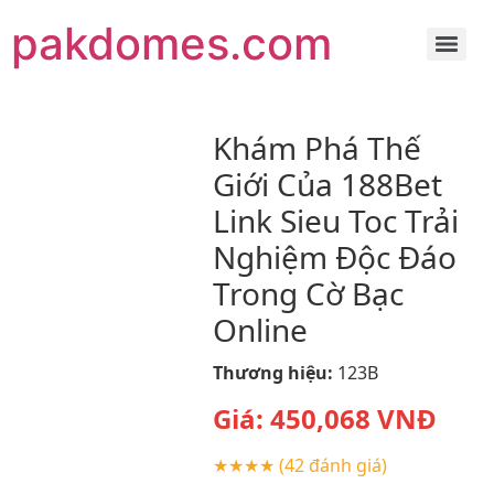
pakdomes.com
Khám Phá Thế
Giới Của 188Bet
Link Sieu Toc Trải
Nghiệm Độc Đáo
Trong Cờ Bạc
Online
Thương hiệu:
123B
Giá:
450,068
VNĐ
★★★★
(42 đánh giá)