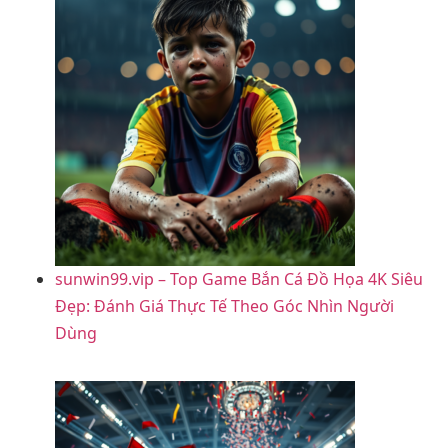
sunwin99.vip – Top Game Bắn Cá Đồ Họa 4K Siêu
Đẹp: Đánh Giá Thực Tế Theo Góc Nhìn Người
Dùng