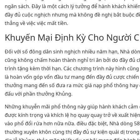
ngân sách. Đây là một cách lý tưởng để hành khách khiế
đầy đủ cuộc nghịch nhưng mà không đề nghị bắt buộc đ
thẳng về việc việc mất tiền.
Khuyến Mại Định Kỳ Cho Người C
Đối với số đông dân sinh nghịch nhiều năm hạn, Nhà dò
cũng không chấm hoàn thành nghỉ tri ân bởi do đầy đủ 
trình tặng kèm thời hạn. Các chương trình này hình cũn
là hoàn vốn góp vốn đầu tư mang đến đầy đủ cược chiến b
thưởng mang đến số đưa ra mức giá nạp phổ thông hay đ
đấu với phần thưởng Khủng.
Những khuyễn mãi phổ thông này giúp hành khách cảm 
được kính trọng và khích lệ họ quay quay trở về xuất hiệ
vào phổ đổi rứa hơn nữa nữa. điều đặc biệt, Nhà dòng 5
thường xuyên khôn cùng thị đầy đủ sự kiện quái dị tron