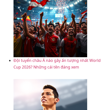
Đội tuyển châu Á nào gây ấn tượng nhất World
Cup 2026? Những cái tên đáng xem