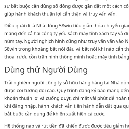
sự bắt buộc cần dùng số đông được gần đặt một cách c
giúp hành khách thuận lợi cẩn thận và truy vấn vấn.
Điều quái dị là Nhà dòng 58win tiêu giảm hóa chuyển gia
mang đến cả hai công ty yếu sách máy tính xách tay và d
núm tay. Người nghịch hình cũng như truy vấn vấn vào 
58win trong khoảng bất nói đâu và bất nói khi nào cẩn t
thoại rượu cồn trận hình thông minh hoặc máy tính bảng
Dùng thử Người Dùng
Trải nghiệm người công ty sở hữu hàng hàng tại Nhà dò
được coi tương đối cao. Quy trình đăng ký báo mang đến 
khoản thuận lợi và cuống quýt, chỉ mất vài phút để hoàn 
khi đăng nhập, hành khách vẫn tiến hành dẫn dắt qua qu
bắt buộc cần dùng để khiến xuất hiện cá cược.
Hệ thống nạp và rút tiền đã khiến được được tiêu giảm h