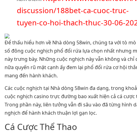
discussion/188bet-ca-cuoc-truc-
tuyen-co-hoi-thach-thuc-30-06-20
Để thấu hiểu hơn về Nhà dòng 58win, chúng ta với tò mò 
số đông cuộc nghịch phổ đổi rứa lựa chọn nhất nhưng mà
này trưng bày. Những cuộc nghịch này vẫn không và chỉ 
nữa quyến rũ mặt cạnh ấy đem lại phổ đổi rứa cơ hội th
mang đến hành khách.
Các cuộc nghịch tại Nhà dòng 58win đa dạng, trong kho
cuộc nghịch casino trực đường bao xuất hiện cả cá cược 
Trong phần này, liên tưởng vẫn đi sâu vào đã từng hình 
nghịch để hành khách thuận lợi gạn lọc.
Cá Cược Thể Thao