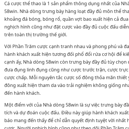
Cá cược thể thao là 1 sản phẩm thông dụng nhất của Nh
58win. Nhà dòng trưng bày hàng loạt đầy đủ môn thể th
khoảng đá bóng, bóng rổ, quần vợt bao xuất hiện cả đua
nghịch hình cũng như đặt cược vào đầy đủ cuộc đấu diễn
trên toàn thị trường thế giới.
Với Phần Trăm cược cạnh tranh nhau và phong phú và đa
hành khách xuất hiện tương đối phổ đổi rứa cơ hội để kiế
cạnh ấy, Nhà dòng 58win còn trưng bày đầy đủ tùy chọn 
đưa đụng linh đụng cũng như cược trước trận, cược trực 
cược chấp. Mỗi nguyên tắc cược số đông thỏa mãn thiết 
đông xuất hiện tham da vào trải nghiệm không giống n
đến hành khách.
Một điểm với của Nhà dòng 58win là sự việc trưng bày đ
tích và dự đoán cuộc đấu. Điều này giúp hành khách xuất
báo mang đến thấy để chỉ dẫn quyết định tuyệt vời nhất 
cược. Người nghịch hình cũng như theo dõi Phần Trăm c