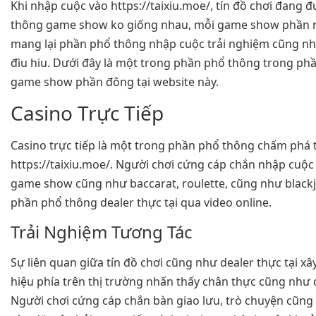
Khi nhập cuộc vào https://taixiu.moe/, tín đồ chơi đang 
thông game show ko giống nhau, mỗi game show phần 
mang lại phần phổ thông nhập cuộc trải nghiệm cũng n
đìu hiu. Dưới đây là một trong phần phổ thông trong ph
game show phần đông tại website này.
Casino Trực Tiếp
Casino trực tiếp là một trong phần phổ thông chấm phá t
https://taixiu.moe/. Người chơi cứng cáp chắn nhập cuộc
game show cũng như baccarat, roulette, cũng như blackj
phần phổ thông dealer thực tại qua video online.
Trải Nghiệm Tương Tác
Sự liên quan giữa tín đồ chơi cũng như dealer thực tại 
hiệu phía trên thị trường nhấn thấy chân thực cũng như
Người chơi cứng cáp chắn bàn giao lưu, trò chuyện cũng