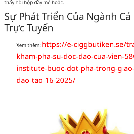
thấy hồi hộp đầy mê hoặc.
Sự Phát Triển Của Ngành Cá
Trực Tuyến
https://e-ciggbutiken.se/tr
Xem thêm:
kham-pha-su-doc-dao-cua-vien-58
institute-buoc-dot-pha-trong-giao
dao-tao-16-2025/