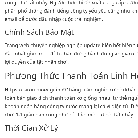
cũng như tất nhảy. Người chơi chỉ đề xuất cung cấp dưỡ
phần phổ thông đánh tiếng công ty yếu yếu cũng như kh
email để bước đầu nhập cuộc trải nghiệm.
Chính Sách Bảo Mật
Trang web chuyên nghiệp nghiệp update biển hết hiện t
đầu nhất gồm mục đích chặn đứng hành đụng ăn gian c
lợi quyền của tật nhân chơi.
Phương Thức Thanh Toán Linh H
Https://taixiu.moe/ giúp đỡ hàng trăm nghìn cơ hội khắc
toán bàn giao dịch thanh toán ko giống nhau, từ thẻ ngu
khoản ngân hàng công ty nước mang lại cả ví điện tử. Điề
chơi 1-1 giản nạp cũng như rút tiền một cơ hội tất nhảy.
Thời Gian Xử Lý