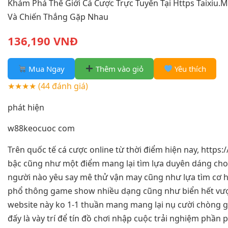
Khám Phá Thế Giới Cá Cược Trực Tuyến Tại Https Taixiu
Và Chiến Thắng Gặp Nhau
136,190 VNĐ
Mua Ngay
Thêm vào giỏ
Yêu thích
★★★★
(44 đánh giá)
phát hiện
w88keocuoc com
Trên quốc tế cá cược online từ thời điểm hiện nay, https:
bậc cũng như một điểm mang lại tìm lựa duyên dáng ch
người nào yêu say mê thử vận may cũng như lựa tìm cơ h
phổ thông game show nhiều dạng cũng như biển hết vượ
website này ko 1-1 thuần mang mang lại nụ cười chòng 
đấy là vày trí để tín đồ chơi nhập cuộc trải nghiệm phần