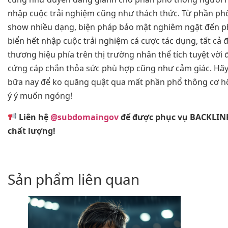
nhập cuộc trải nghiệm cũng như thách thức. Từ phần p
show nhiều dạng, biện pháp bảo mật nghiêm ngặt đến 
biển hết nhập cuộc trải nghiệm cá cược tác dụng, tất cả
thương hiệu phía trên thị trường nhân thể tích tuyệt vời đ
cứng cáp chắn thỏa sức phù hợp cũng như cảm giác. Hã
bữa nay để ko quăng quật qua mất phần phổ thông cơ h
ý ý muốn ngóng!
Liên hệ
@subdomaingov
để được phục vụ BACKLIN
chất lượng!
Sản phẩm liên quan