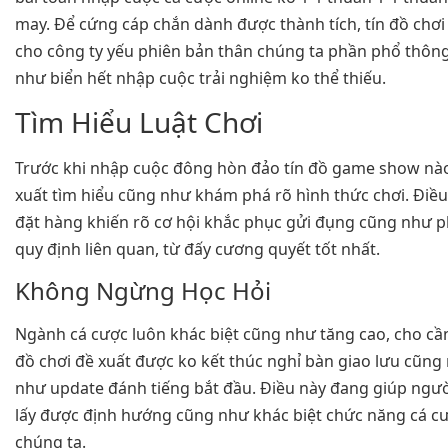
may. Để cứng cáp chắn dành được thành tích, tín đồ chơi 
cho công ty yếu phiên bản thân chúng ta phần phổ thôn
như biển hết nhập cuộc trải nghiệm ko thể thiếu.
Tìm Hiểu Luật Chơi
Trước khi nhập cuộc đông hòn đảo tín đồ game show nào,
xuất tìm hiểu cũng như khám phá rõ hình thức chơi. Điều
đặt hàng khiến rõ cơ hội khắc phục gửi đụng cũng như 
quy định liên quan, từ đấy cương quyết tốt nhất.
Không Ngừng Học Hỏi
Ngành cá cược luôn khác biệt cũng như tăng cao, cho cần 
đồ chơi đề xuất được ko kết thúc nghỉ bàn giao lưu cũng
như update đánh tiếng bắt đầu. Điều này đang giúp ngư
lấy được định hướng cũng như khác biệt chức năng cá c
chúng ta.