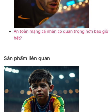
An toàn mạng cá nhân có quan trọng hơn bao giờ
hết?
Sản phẩm liên quan