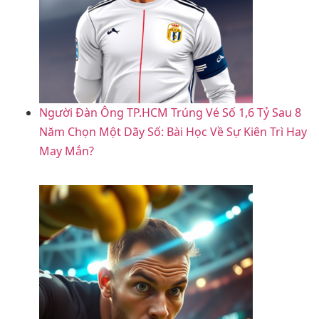
Người Đàn Ông TP.HCM Trúng Vé Số 1,6 Tỷ Sau 8
Năm Chọn Một Dãy Số: Bài Học Về Sự Kiên Trì Hay
May Mắn?