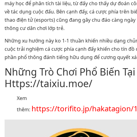
máy học để phân tích tài liệu, từ đấy cho thấy dự đoán c
về tác dụng cuộc đấu. Bên cạnh đấy, cá cược phía trên b
thao điện tử (esports) cũng đang gây chu đáo càng ngày
thông cư dân chơi lớp trẻ.
Những xu hướng này ko 1-1 thuần khiến nhiều dạng chủ
cuộc trải nghiệm cá cược phía cạnh đấy khiến cho tín đồ
phần phổ thông đánh tiếng hữu dụng để cương quyết xá
Những Trò Chơi Phổ Biến Tại
Https://taixiu.moe/
Xem
https://torifito.jp/hakatagion
thêm: