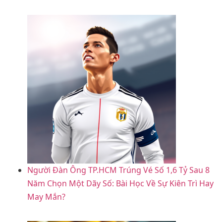
Người Đàn Ông TP.HCM Trúng Vé Số 1,6 Tỷ Sau 8
Năm Chọn Một Dãy Số: Bài Học Về Sự Kiên Trì Hay
May Mắn?