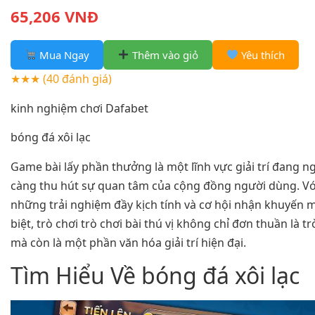
65,206 VNĐ
Mua Ngay
Thêm vào giỏ
Yêu thích
★★★
(40 đánh giá)
kinh nghiệm chơi Dafabet
bóng đá xôi lạc
Game bài lấy phần thưởng là một lĩnh vực giải trí đang n
càng thu hút sự quan tâm của cộng đồng người dùng. Vớ
những trải nghiệm đầy kịch tính và cơ hội nhận khuyến m
biệt, trò chơi trò chơi bài thú vị không chỉ đơn thuần là tr
mà còn là một phần văn hóa giải trí hiện đại.
Tìm Hiểu Về bóng đá xôi lạc