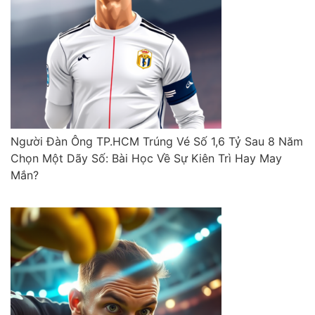
Người Đàn Ông TP.HCM Trúng Vé Số 1,6 Tỷ Sau 8 Năm
Chọn Một Dãy Số: Bài Học Về Sự Kiên Trì Hay May
Mắn?