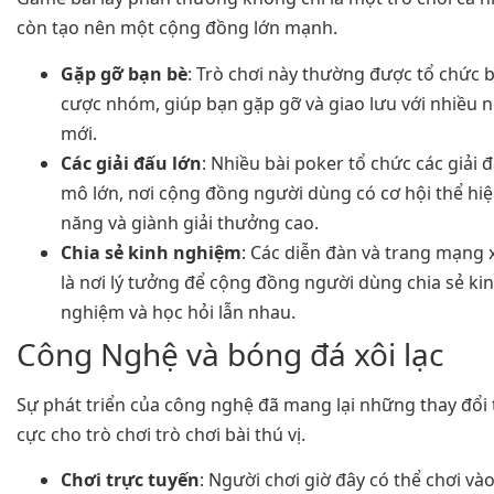
còn tạo nên một cộng đồng lớn mạnh.
Gặp gỡ bạn bè
: Trò chơi này thường được tổ chức 
cược nhóm, giúp bạn gặp gỡ và giao lưu với nhiều 
mới.
Các giải đấu lớn
: Nhiều bài poker tổ chức các giải 
mô lớn, nơi cộng đồng người dùng có cơ hội thể hiệ
năng và giành giải thưởng cao.
Chia sẻ kinh nghiệm
: Các diễn đàn và trang mạng 
là nơi lý tưởng để cộng đồng người dùng chia sẻ ki
nghiệm và học hỏi lẫn nhau.
Công Nghệ và bóng đá xôi lạc
Sự phát triển của công nghệ đã mang lại những thay đổi 
cực cho trò chơi trò chơi bài thú vị.
Chơi trực tuyến
: Người chơi giờ đây có thể chơi và