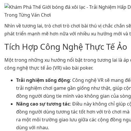
Nhìn về tương lai, trò chơi trò chơi bài thú vị chắc chắn s
phát triển mạnh mẽ hơn nữa với nhiều xu hướng mới và t
Tích Hợp Công Nghệ Thực Tế Ảo
Một trong những xu hướng nổi bật trong tương lai là áp
công nghệ thực tế ảo (VR) vào bài poker.
Trải nghiệm sống động
: Công nghệ VR sẽ mang đ
trải nghiệm chơi game gần giống như thật, giúp cộ
đồng người dùng tie mình vào không gian của sòng 
Nâng cao sự tương tác
: Điều này không chỉ giúp 
đồng người dùng tương tác tốt hơn với trò chơi mà
ra một môi trường giao lưu giữa các cộng đồng ng
dùng với nhau.