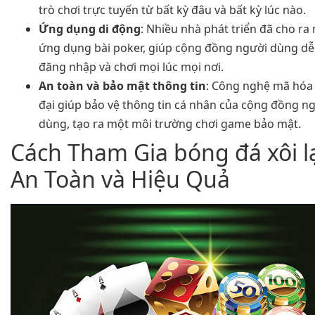
trò chơi trực tuyến từ bất kỳ đâu và bất kỳ lúc nào.
Ứng dụng di động
: Nhiều nhà phát triển đã cho ra
ứng dụng bài poker, giúp cộng đồng người dùng d
đăng nhập và chơi mọi lúc mọi nơi.
An toàn và bảo mật thông tin
: Công nghệ mã hóa
đại giúp bảo vệ thông tin cá nhân của cộng đồng n
dùng, tạo ra một môi trường chơi game bảo mật.
Cách Tham Gia bóng đá xôi l
An Toàn và Hiệu Quả