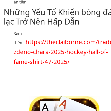
ăn tiền.
Những Yếu Tố Khiến bóng đá
lạc Trở Nên Hấp Dẫn
Xem
https://theclaiborne.com/trad
thêm:
zdeno-chara-2025-hockey-hall-of-
fame-shirt-47-2025/