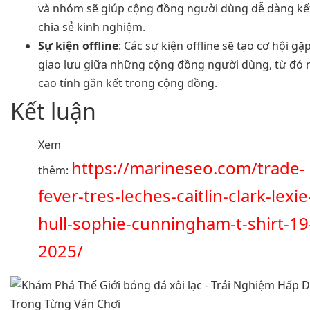
và nhóm sẽ giúp cộng đồng người dùng dễ dàng kết
chia sẻ kinh nghiệm.
Sự kiện offline
: Các sự kiện offline sẽ tạo cơ hội gặ
giao lưu giữa những cộng đồng người dùng, từ đó
cao tính gắn kết trong cộng đồng.
Kết luận
Xem
https://marineseo.com/trade-
thêm:
fever-tres-leches-caitlin-clark-lexie
hull-sophie-cunningham-t-shirt-19
2025/