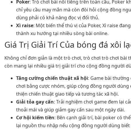
Poker
: Trò chơi bài nổi tiếng trên toàn cầu, Poker 
chỉ yêu cầu may mắn mà còn đòi hỏi cộng đồng ngư
dùng phải có khả năng đọc vị đối thủ.
Xì raise
: Một biến thể thú vị của Poker, Xì raise đang
thành xu hướng tại nhiều sòng bài online.
Giá Trị Giải Trí Của bóng đá xôi lạ
Không chỉ đơn giản là một trò chơi, trò chơi trò chơi bài t
còn mang lại nhiều giá trị giải trí cho cộng đồng người d
Tăng cường chiến thuật xã hội
: Game bài thường
chơi bằng cược nhóm, giúp cộng đồng người dùng 
thiện chiến thuật giao tiếp và tương tác xã hội.
Giải tỏa gay cấn
: Trải nghiệm chơi game đem lại c
thoải mái và giúp giảm gay cấn sau một ngày dài.
Cơ hội kiếm tiền
: Bên cạnh giải trí, bài poker có t
lại nguồn thu nhập nếu cộng đồng người dùng biết