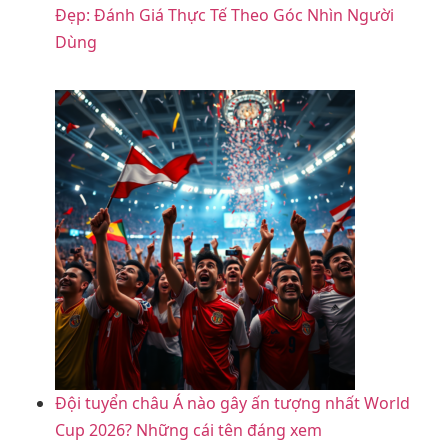
Đẹp: Đánh Giá Thực Tế Theo Góc Nhìn Người
Dùng
Đội tuyển châu Á nào gây ấn tượng nhất World
Cup 2026? Những cái tên đáng xem