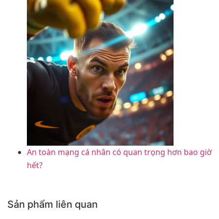
An toàn mạng cá nhân có quan trọng hơn bao giờ
hết?
Sản phẩm liên quan