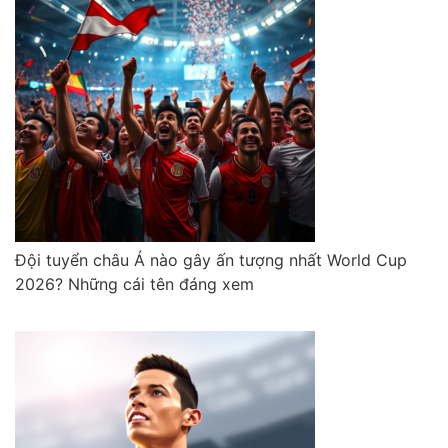
Đội tuyển châu Á nào gây ấn tượng nhất World Cup
2026? Những cái tên đáng xem