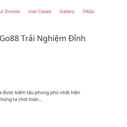
ur Domes
Use Cases
Gallery
FAQs
 Go88 Trải Nghiệm Đỉnh
óa được kiếm tậu phong phú nhất hiện
húng ta chơi toàn...