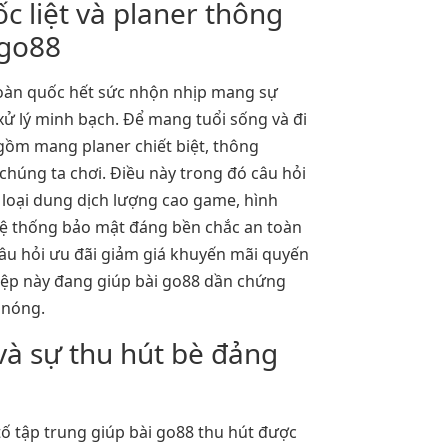
c liệt và planer thông
 go88
toàn quốc hết sức nhộn nhịp mang sự
ử lý minh bạch. Để mang tuổi sống và đi
 gồm mang planer chiết biệt, thông
chúng ta chơi. Điều này trong đó câu hỏi
 loại dung dịch lượng cao game, hình
hệ thống bảo mật đáng bền chắc an toàn
câu hỏi ưu đãi giảm giá khuyến mãi quyến
iệp này đang giúp bài go88 dần chứng
 nóng.
à sự thu hút bè đảng
ố tập trung giúp bài go88 thu hút được