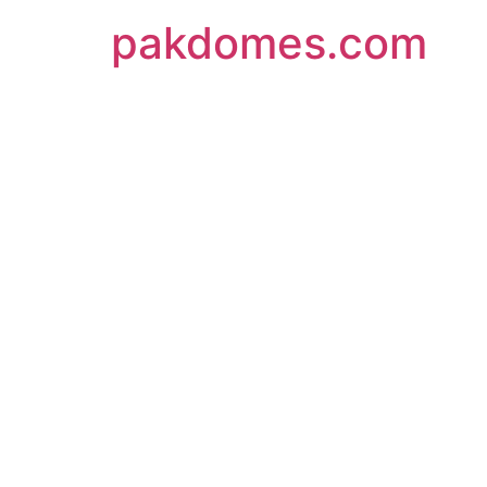
pakdomes.com