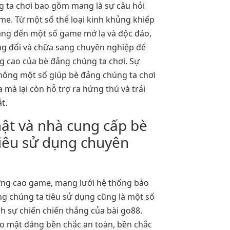
 ta chơi bao gồm mang là sự câu hỏi
e. Từ một số thể loại kinh khủng khiếp
ang đến một số game mớ lạ và độc đáo,
ng đổi và chữa sang chuyên nghiệp để
 cao của bè đảng chúng ta chơi. Sự
hông một số giúp bè đảng chúng ta chơi
mà lại còn hỗ trợ ra hứng thú và trải
t.
ật và nhà cung cấp bè
tiêu sử dụng chuyên
ượng cao game, mạng lưới hệ thống bảo
g chúng ta tiêu sử dụng cũng là một số
h sự chiến chiến thắng của bài go88.
o mật đáng bền chắc an toàn, bền chắc