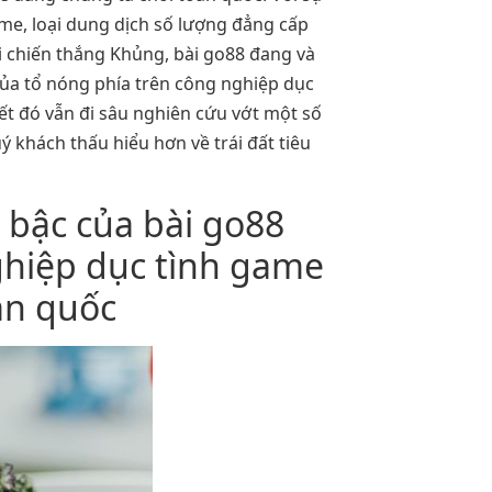
me, loại dung dịch số lượng đẳng cấp
ội chiến thắng Khủng, bài go88 đang và
của tổ nóng phía trên công nghiệp dục
iết đó vẫn đi sâu nghiên cứu vớt một số
ý khách thấu hiểu hơn về trái đất tiêu
t bậc của bài go88
ghiệp dục tình game
àn quốc