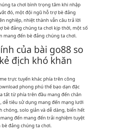
húng ta chơi bình trọng tâm khi nhập
vắt đó, một đội ngũ hỗ trợ bè đảng
n nghiệp, nhiệt thành vẫn câu trả lời
ợ bè đảng chúng ta chơi kịp thời, một số
ẩn mang đến bè đảng chúng ta chơi.
ính của bài go88 so
ẻ địch khó khăn
me trực tuyến khác phía trên công
 download phong phú thế bạo dạn đặc
ủa tất từ phía trên đầu mang đến chân
m, dễ tiêu sử dụng mang đến mạng lưới
 chóng, solo giản và dễ dàng, biển hết
 mang đến mang đến trải nghiệm tuyệt
n bè đảng chúng ta chơi.