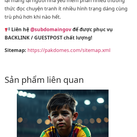
lại mang lại người nhà yêu mếm phần nhiều thưởng
thức đọc chuyện tranh ít nhiều hình trạng dáng cùng
trù phú hơn khi nào hết.
Liên hệ
@subdomaingov
để được phục vụ
BACKLINK / GUESTPOST chất lượng!
Sitemap:
https://pakdomes.com/sitemap.xml
Sản phẩm liên quan