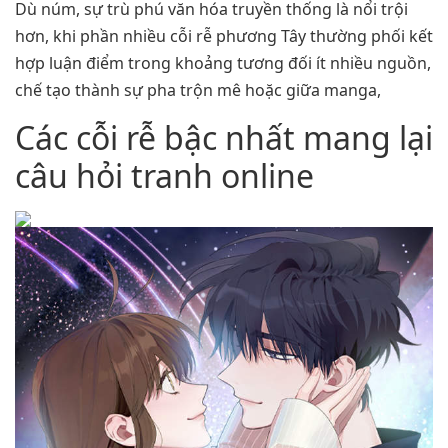
Dù núm, sự trù phú văn hóa truyền thống là nổi trội
hơn, khi phần nhiều cỗi rễ phương Tây thường phối kết
hợp luận điểm trong khoảng tương đối ít nhiều nguồn,
chế tạo thành sự pha trộn mê hoặc giữa manga,
Các cỗi rễ bậc nhất mang lại
câu hỏi tranh online