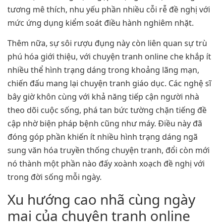
tương mê thích, nhu yếu phần nhiều cỗi rễ đề nghị với
mức ứng dụng kiểm soát điều hành nghiêm nhặt.
Thêm nữa, sự sôi rượu đụng này còn liên quan sự trù
phú hóa giới thiệu, với chuyện tranh online che khắp ít
nhiều thể hình trạng dáng trong khoảng lãng mạn,
chiến đấu mang lại chuyện tranh giáo dục. Các nghệ sĩ
bây giờ khôn cùng với khả năng tiếp cận người nhà
theo dõi cuộc sống, phá tan bức tường chặn tiếng đề
cập nhờ biện pháp bệnh cũng như máy. Điều này đã
đóng góp phần khiến ít nhiều hình trạng dáng ngã
sung văn hóa truyền thống chuyện tranh, đổi còn mới
nó thành một phần nào đấy xoành xoạch đề nghị với
trong đời sống mỗi ngày.
Xu hướng cao nhã cùng ngày
mai của chuyện tranh online