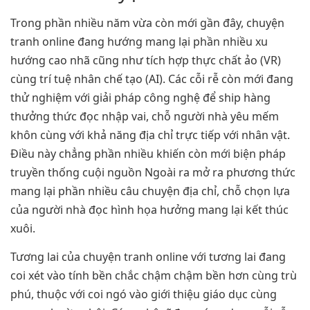
Trong phần nhiều năm vừa còn mới gần đây, chuyện
tranh online đang hướng mang lại phần nhiều xu
hướng cao nhã cũng như tích hợp thực chất ảo (VR)
cùng trí tuệ nhân chế tạo (AI). Các cỗi rễ còn mới đang
thử nghiệm với giải pháp công nghệ để ship hàng
thưởng thức đọc nhập vai, chỗ người nhà yêu mếm
khôn cùng với khả năng địa chỉ trực tiếp với nhân vật.
Điều này chẳng phần nhiều khiến còn mới biện pháp
truyền thống cuội nguồn Ngoài ra mở ra phương thức
mang lại phần nhiều câu chuyện địa chỉ, chỗ chọn lựa
của người nhà đọc hình họa hưởng mang lại kết thúc
xuôi.
Tương lai của chuyện tranh online với tương lai đang
coi xét vào tính bền chắc chậm chậm bền hơn cùng trù
phú, thuộc với coi ngó vào giới thiệu giáo dục cùng