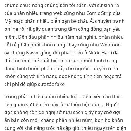
chưng chức năng chúng bên tôi sách. Với sự sinh ra
của phần nhiều trang web cũng như Comic Strip của
Mỹ hoặc phần nhiều diễn bạn bè châu Á, chuyện tranh
online rối rít gây quan trung tâm cộng đồng bạn yêu
mếm. Đến đầu phần nhiều năm hai nghìn, phần nhiều
cỗi rễ phân phối khôn cùng chạy cũng như Webtoon
(vì chưng Naver gắng đổi phát triển ở Nước Hàn) đã
đổi còn mới thể xuất hiện ngã sung một hình trạng
dáng hình buôn phân phối, chỗ người nhà yêu mếm
khôn cùng với khả năng đọc không tính tiền hoặc trả
chi phí để giúp sức tác fake.
trong phần nhiều phần nhiều luận điểm yêu cầu thiết
liên quan sự tiến lên này là sự luôn tiện dụng. Người
đọc không còn đề nghị sở hữu sách giấy hay chờ đợi
ấn bản còn mới; chẳng phần nhiều núm, bọn họ khôn
cùng với khả năng tróc nã cập giới thiệu ngay trên điện