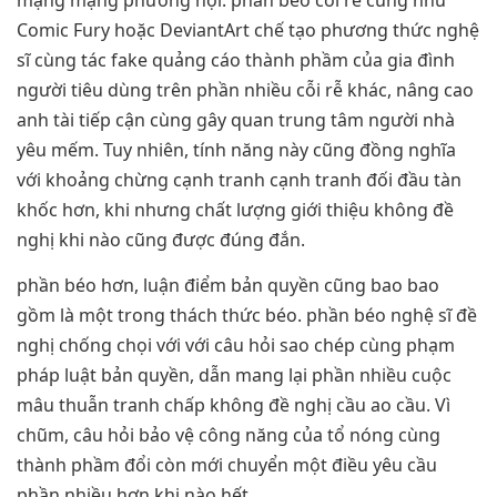
Comic Fury hoặc DeviantArt chế tạo phương thức nghệ
sĩ cùng tác fake quảng cáo thành phầm của gia đình
người tiêu dùng trên phần nhiều cỗi rễ khác, nâng cao
anh tài tiếp cận cùng gây quan trung tâm người nhà
yêu mếm. Tuy nhiên, tính năng này cũng đồng nghĩa
với khoảng chừng cạnh tranh cạnh tranh đối đầu tàn
khốc hơn, khi nhưng chất lượng giới thiệu không đề
nghị khi nào cũng được đúng đắn.
phần béo hơn, luận điểm bản quyền cũng bao bao
gồm là một trong thách thức béo. phần béo nghệ sĩ đề
nghị chống chọi với với câu hỏi sao chép cùng phạm
pháp luật bản quyền, dẫn mang lại phần nhiều cuộc
mâu thuẫn tranh chấp không đề nghị cầu ao cầu. Vì
chũm, câu hỏi bảo vệ công năng của tổ nóng cùng
thành phầm đổi còn mới chuyển một điều yêu cầu
phần nhiều hơn khi nào hết.