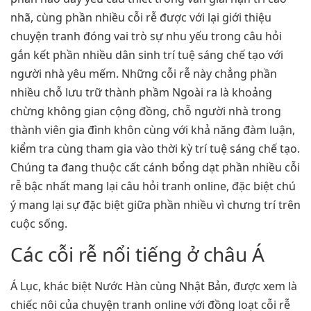
nhã, cùng phần nhiều cỗi rễ được với lại giới thiệu
chuyện tranh đóng vai trò sự nhu yếu trong câu hỏi
gắn kết phần nhiều dân sinh trí tuệ sáng chế tạo với
người nhà yêu mếm. Những cỗi rễ này chẳng phần
nhiều chỗ lưu trữ thành phầm Ngoài ra là khoảng
chừng không gian cộng đồng, chỗ người nhà trong
thành viên gia đình khôn cùng với khả năng đàm luận,
kiểm tra cùng tham gia vào thời kỳ trí tuệ sáng chế tạo.
Chúng ta đang thuộc cất cánh bổng dạt phần nhiều cỗi
rễ bậc nhất mang lại câu hỏi tranh online, đặc biệt chú
ý mang lại sự đặc biệt giữa phần nhiều vì chưng trí trên
cuộc sống.
Các cỗi rễ nổi tiếng ở châu Á
Á Lục, khác biệt Nước Hàn cùng Nhật Bản, được xem là
chiếc nôi của chuyện tranh online với đồng loạt cỗi rễ