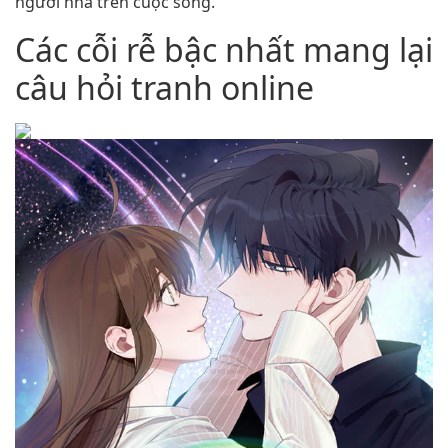
người nhà trên cuộc sống.
Các cỗi rễ bậc nhất mang lại
câu hỏi tranh online