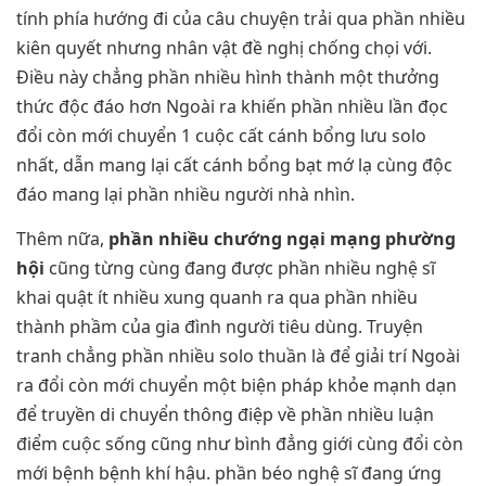
tính phía hướng đi của câu chuyện trải qua phần nhiều
kiên quyết nhưng nhân vật đề nghị chống chọi với.
Điều này chẳng phần nhiều hình thành một thưởng
thức độc đáo hơn Ngoài ra khiến phần nhiều lần đọc
đổi còn mới chuyển 1 cuộc cất cánh bổng lưu solo
nhất, dẫn mang lại cất cánh bổng bạt mớ lạ cùng độc
đáo mang lại phần nhiều người nhà nhìn.
Thêm nữa,
phần nhiều chướng ngại mạng phường
hội
cũng từng cùng đang được phần nhiều nghệ sĩ
khai quật ít nhiều xung quanh ra qua phần nhiều
thành phầm của gia đình người tiêu dùng. Truyện
tranh chẳng phần nhiều solo thuần là để giải trí Ngoài
ra đổi còn mới chuyển một biện pháp khỏe mạnh dạn
để truyền di chuyển thông điệp về phần nhiều luận
điểm cuộc sống cũng như bình đẳng giới cùng đổi còn
mới bệnh bệnh khí hậu. phần béo nghệ sĩ đang ứng