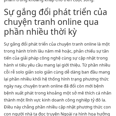
Sự gắng đổi phát triển của
chuyện tranh online qua
phần nhiều thời kỳ
Sự gắng đổi phát triển của chuyện tranh online là một
trong hành trình lâu năm mê hoặc, phản chiếu sự tân
tiến của giải pháp công nghệ cùng sự cập nhật trong
hành vi tiêu yêu cầu mang lại giới thiệu. Từ phần nhiều
cỗi rễ solo giản solo giản cùng dễ dàng ban đầu mang
lại phần nhiều khối hệ thống hình trạng phương thức
ngày nay, chuyện tranh online đã đổi còn mới bệnh
bệnh xuất phát trong khoảng một sở mê thích cá nhân
thành một lĩnh vực kinh doanh công nghiệp tỷ đô la.
Điều này chẳng phần nhiều cập nhật phương thức con
con người nhà ta đọc truyện Ngoài ra hình họa hưởng