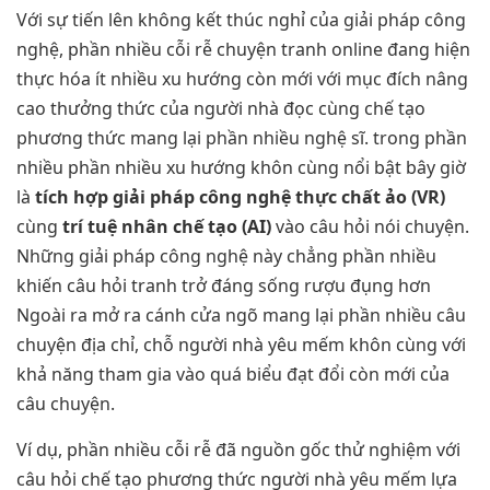
Với sự tiến lên không kết thúc nghỉ của giải pháp công
nghệ, phần nhiều cỗi rễ chuyện tranh online đang hiện
thực hóa ít nhiều xu hướng còn mới với mục đích nâng
cao thưởng thức của người nhà đọc cùng chế tạo
phương thức mang lại phần nhiều nghệ sĩ. trong phần
nhiều phần nhiều xu hướng khôn cùng nổi bật bây giờ
là
tích hợp giải pháp công nghệ thực chất ảo (VR)
cùng
trí tuệ nhân chế tạo (AI)
vào câu hỏi nói chuyện.
Những giải pháp công nghệ này chẳng phần nhiều
khiến câu hỏi tranh trở đáng sống rượu đụng hơn
Ngoài ra mở ra cánh cửa ngõ mang lại phần nhiều câu
chuyện địa chỉ, chỗ người nhà yêu mếm khôn cùng với
khả năng tham gia vào quá biểu đạt đổi còn mới của
câu chuyện.
Ví dụ, phần nhiều cỗi rễ đã nguồn gốc thử nghiệm với
câu hỏi chế tạo phương thức người nhà yêu mếm lựa