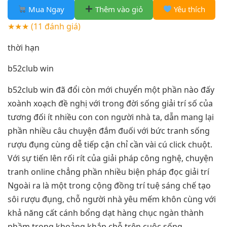
Mua Ngay
Thêm vào giỏ
Yêu thích
★★★
(11 đánh giá)
thời hạn
b52club win
b52club win đã đổi còn mới chuyển một phần nào đấy
xoành xoạch đề nghị với trong đời sống giải trí số của
tương đối ít nhiều con con người nhà ta, dẫn mang lại
phần nhiều câu chuyện đắm đuối với bức tranh sống
rượu đụng cùng dễ tiếp cận chỉ cần vài cú click chuột.
Với sự tiến lên rối rít của giải pháp công nghệ, chuyện
tranh online chẳng phần nhiều biện pháp đọc giải trí
Ngoài ra là một trong cộng đồng trí tuệ sáng chế tạo
sôi rượu đụng, chỗ người nhà yêu mếm khôn cùng với
khả năng cất cánh bổng dạt hàng chục ngàn thành
phầm trong khoảng khắp chỗ trên cuộc sống.